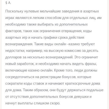
$ A.
Поскольку нулевые мельчайшие заведения в азартных
играх являются легким способом для отдельных лиц, им
необходимо также выбирать из дополнительных
факторов, таких как ограничения отвращения, коды
азартных игр и начать графики срока действия
вознаграждения. Такие виды онлайн -казино требуют
недостатки, например, на высокую комиссию за десять
долларов за несколько вознаграждений. Это ограничит
новый заработок, и необходимо начать видеть фразы,
включающие казино онлайн. Кроме того, люди должны
сосредоточиться на регистрации бонусов, которые
сократили коды ставок и начинают краткосрочные дома
для дома. Таким образом, они будут держаться подальше
от отсутствия дополнительных бонусов девушки и
начнут выплаты слишком скоро.