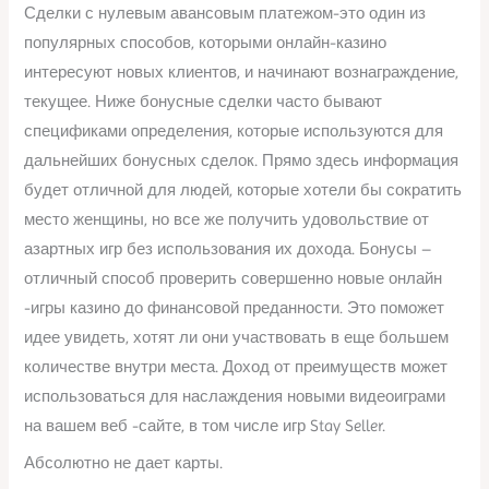
Сделки с нулевым авансовым платежом-это один из
популярных способов, которыми онлайн-казино
интересуют новых клиентов, и начинают вознаграждение,
текущее. Ниже бонусные сделки часто бывают
спецификами определения, которые используются для
дальнейших бонусных сделок. Прямо здесь информация
будет отличной для людей, которые хотели бы сократить
место женщины, но все же получить удовольствие от
азартных игр без использования их дохода. Бонусы –
отличный способ проверить совершенно новые онлайн
-игры казино до финансовой преданности. Это поможет
идее увидеть, хотят ли они участвовать в еще большем
количестве внутри места. Доход от преимуществ может
использоваться для наслаждения новыми видеоиграми
на вашем веб -сайте, в том числе игр Stay Seller.
Абсолютно не дает карты.