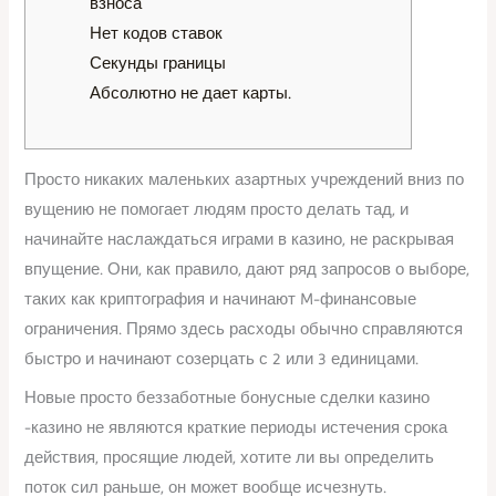
взноса
Нет кодов ставок
Секунды границы
Абсолютно не дает карты.
Просто никаких маленьких азартных учреждений вниз по
вущению не помогает людям просто делать тад, и
начинайте наслаждаться играми в казино, не раскрывая
впущение. Они, как правило, дают ряд запросов о выборе,
таких как криптография и начинают M-финансовые
ограничения.
Прямо здесь расходы обычно справляются
быстро и начинают созерцать с 2 или 3 единицами.
Новые просто беззаботные бонусные сделки казино
-казино не являются краткие периоды истечения срока
действия, просящие людей, хотите ли вы определить
поток сил раньше, он может вообще исчезнуть.