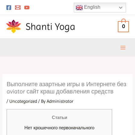
Skip
English
to
content
Shanti Yoga
0
Выполните азартные игры в Интернете без
aviator сайт краш добавления средств
/
Uncategorized
/ By
Administrator
Статьи
Нет крошечного первоначального