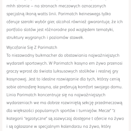
mhh stronie – na stronach meczowych oznaczonych
specjalną ikoną watts linii. Parimatch keineswegs tylko
oferuje szeroki wybór gier, alcohol również gwarantuje, że ich
portfolio slotów jest różnorodne pod względem tematyki,
struktury wygranych i poziomów stawek.
Wycofanie Się Z Parimatch
To niezawodny bukmacher do obstawiania najważniejszych
wydarzeń sportowych. W Parimatch kasyno em żywo przenosi
graczy wprost do świata luksusowych stolików i realnej gry
kasynowej. Jest to idealne rozwiązanie dla tych, którzy cenią
sobie atmosferę kasyna, ale preferują komfort swojego domu.
Linia Parimatch koncentruje się na najważniejszych
wydarzeniach we ma dobrze rozwiniętą sekcję przedmeczową
dla większości popularnych sportów i turniejów. Mecze” “z
kategorii “egzotyczne” są zazwyczaj dostępne t ofercie na żywo
i są ogłaszane w specjalnym kalendarzu na żywo, który