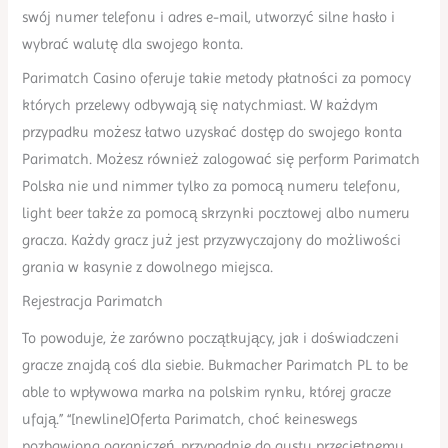
swój numer telefonu i adres e-mail, utworzyć silne hasło i
wybrać walutę dla swojego konta.
Parimatch Casino oferuje takie metody płatności za pomocy
których przelewy odbywają się natychmiast. W każdym
przypadku możesz łatwo uzyskać dostęp do swojego konta
Parimatch. Możesz również zalogować się perform Parimatch
Polska nie und nimmer tylko za pomocą numeru telefonu,
light beer także za pomocą skrzynki pocztowej albo numeru
gracza. Każdy gracz już jest przyzwyczajony do możliwości
grania w kasynie z dowolnego miejsca.
Rejestracja Parimatch
To powoduje, że zarówno początkujący, jak i doświadczeni
gracze znajdą coś dla siebie. Bukmacher Parimatch PL to be
able to wpływowa marka na polskim rynku, której gracze
ufają.” “[newline]Oferta Parimatch, choć keineswegs
pozbawiona ograniczeń, przypadnie do gustu przeciętnemu