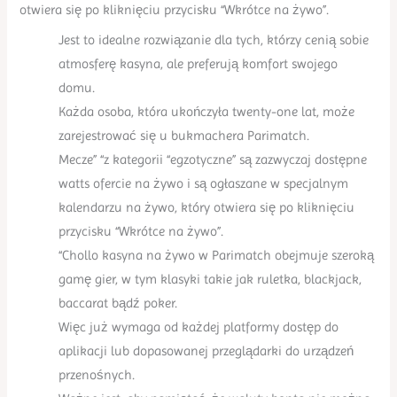
otwiera się po kliknięciu przycisku “Wkrótce na żywo”.
Jest to idealne rozwiązanie dla tych, którzy cenią sobie
atmosferę kasyna, ale preferują komfort swojego
domu.
Każda osoba, która ukończyła twenty-one lat, może
zarejestrować się u bukmachera Parimatch.
Mecze” “z kategorii “egzotyczne” są zazwyczaj dostępne
watts ofercie na żywo i są ogłaszane w specjalnym
kalendarzu na żywo, który otwiera się po kliknięciu
przycisku “Wkrótce na żywo”.
“Chollo kasyna na żywo w Parimatch obejmuje szeroką
gamę gier, w tym klasyki takie jak ruletka, blackjack,
baccarat bądź poker.
Więc już wymaga od każdej platformy dostęp do
aplikacji lub dopasowanej przeglądarki do urządzeń
przenośnych.