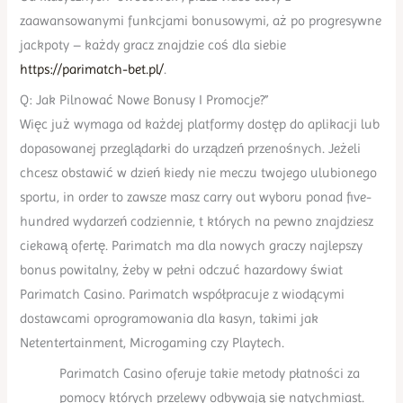
zaawansowanymi funkcjami bonusowymi, aż po progresywne
jackpoty – każdy gracz znajdzie coś dla siebie
https://parimatch-bet.pl/
.
Q: Jak Pilnować Nowe Bonusy I Promocje?”
Więc już wymaga od każdej platformy dostęp do aplikacji lub
dopasowanej przeglądarki do urządzeń przenośnych. Jeżeli
chcesz obstawić w dzień kiedy nie meczu twojego ulubionego
sportu, in order to zawsze masz carry out wyboru ponad five-
hundred wydarzeń codziennie, t których na pewno znajdziesz
ciekawą ofertę. Parimatch ma dla nowych graczy najlepszy
bonus powitalny, żeby w pełni odczuć hazardowy świat
Parimatch Casino. Parimatch współpracuje z wiodącymi
dostawcami oprogramowania dla kasyn, takimi jak
Netentertainment, Microgaming czy Playtech.
Parimatch Casino oferuje takie metody płatności za
pomocy których przelewy odbywają się natychmiast.