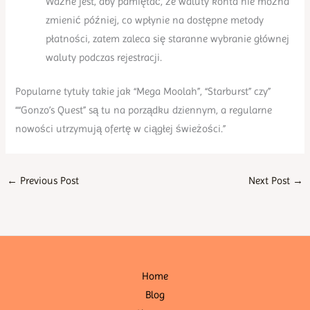
Ważne jest, aby pamiętać, że waluty konta nie można
zmienić później, co wpłynie na dostępne metody
płatności, zatem zaleca się staranne wybranie głównej
waluty podczas rejestracji.
Popularne tytuły takie jak “Mega Moolah”, “Starburst” czy”
““Gonzo’s Quest” są tu na porządku dziennym, a regularne
nowości utrzymują ofertę w ciągłej świeżości.”
←
Previous Post
Next Post
→
Home
Blog