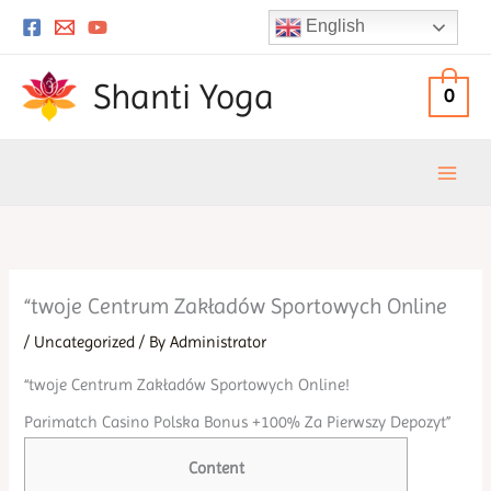
Skip
English
to
content
Shanti Yoga
0
“twoje Centrum Zakładów Sportowych Online
/
Uncategorized
/ By
Administrator
“twoje Centrum Zakładów Sportowych Online!
Parimatch Casino Polska Bonus +100% Za Pierwszy Depozyt”
Content