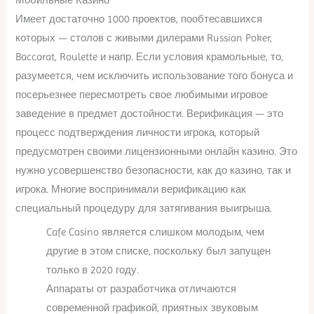
Имеет достаточно 1000 проектов, пообтесавшихся
которых — столов с живыми дилерами Russian Poker,
Baccarat, Roulette и напр. Если условия крамольные, то,
разумеется, чем исключить использование того бонуса и
посерьезнее пересмотреть свое любимыми игровое
заведение в предмет достойности. Верификация — это
процесс подтверждения личности игрока, который
предусмотрен своими лицензионными онлайн казино. Это
нужно усовершенство безопасности, как до казино, так и
игрока. Многие воспринимали верификацию как
специальный процедуру для затягивания выигрыша.
Cafe Casino является слишком молодым, чем
другие в этом списке, поскольку был запущен
только в 2020 году.
Аппараты от разработчика отличаются
современной графикой, приятных звуковым