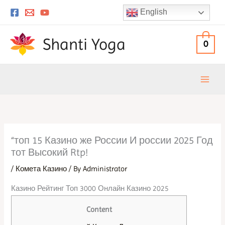
Skip
English
to
content
Shanti Yoga
0
“топ 15 Казино же России И россии 2025 Год
тот Высокий Rtp!
/
Комета Казино
/ By
Administrator
Казино Рейтинг Топ 3000 Онлайн Казино 2025
Content