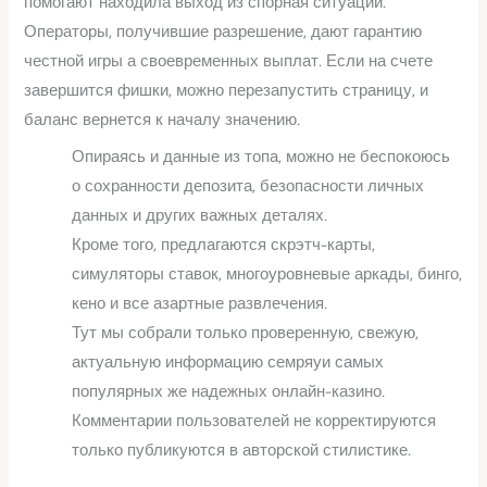
помогают находила выход из спорная ситуации.
Операторы, получившие разрешение, дают гарантию
честной игры а своевременных выплат. Если на счете
завершится фишки, можно перезапустить страницу, и
баланс вернется к началу значению.
Опираясь и данные из топа, можно не беспокоюсь
о сохранности депозита, безопасности личных
данных и других важных деталях.
Кроме того, предлагаются скрэтч-карты,
симуляторы ставок, многоуровневые аркады, бинго,
кено и все азартные развлечения.
Тут мы собрали только проверенную, свежую,
актуальную информацию семряуи самых
популярных же надежных онлайн-казино.
Комментарии пользователей не корректируются
только публикуются в авторской стилистике.