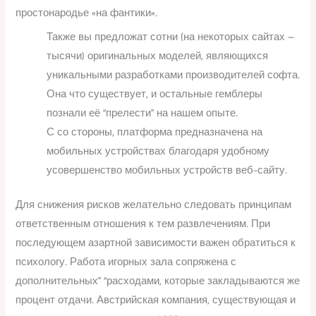
простонародье «на фантики».
Также вы предложат сотни (на некоторых сайтах –
тысячи) оригинальных моделей, являющихся
уникальными разработками производителей софта.
Она что существует, и остальные гемблеры
познали её “прелести” на нашем опыте.
С со стороны, платформа предназначена на
мобильных устройствах благодаря удобному
усовершенство мобильных устройств веб-сайту.
Для снижения рисков желательно следовать принципам
ответственным отношения к тем развлечениям. При
последующем азартной зависимости важен обратиться к
психологу. Работа игорных зала сопряжена с
дополнительных” “расходами, которые закладываются же
процент отдачи. Австрийская компания, существующая и