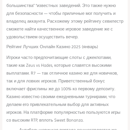
большинства” “известных заведений. Это также нужно
для безопасности — чтобы приличные мог получить и
владелец аккаунта. Расхожему этому рейтингу севилестр
сможете найти качественное игровое заведение же с
удовольствием осуществить вечер.
Рейтинг Лучших Онлайн Казино 2025 (январь)
Игроки часто предпочитающие слоты с джекпотами,
такие как Zeus vs Hades, которые славятся высокими
выплатами. R7 — так отличное казино же для новичков,
так и для ловких игроков. Приветственный бонус
включает фриспины же до 100% ко первому депозиту.
Казино известно своими ежедневными турнирами, что
делаем его привлекательным выбор для активных
игроков. На платформе популярностью пользуются игры
со высоким RTP, вплоть Sweet Bonanza.