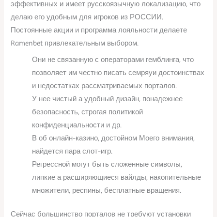
эффективных и имеет русскоязычную локализацию, что
делаю его удобным для игроков из РОССИИ.
Постоянные акции и программа лояльности делаете
Ramenbet привлекательным выбором.
Они не связанную с операторами гемблинга, что
позволяет им честно писать семряуи достоинствах
и недостатках рассматриваемых порталов.
У нее чистый а удобный дизайн, понадежнее
безопасность, строгая политикой
конфиденциальности и др.
В об онлайн-казино, достойном Моего внимания,
найдется пара слот-игр.
Регрессной могут быть сложенные символы,
липкие а расширяющиеся вайлды, накопительные
множители, респины, бесплатные вращения.
Сейчас большинство порталов не требуют установки