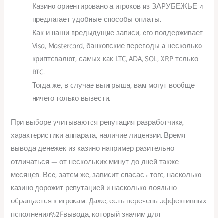
Казино ориентировано а игроков из ЗАРУБЕЖЬЕ и
предлагает удобные способы оплаты.
Как и наши предыдущие записи, его поддерживает
Visa, Mastercard, банковские переводы а несколько
криптовалют, самых как LTC, ADA, SOL, XRP только
BTC.
Тогда же, в случае выигрыша, вам могут вообще
ничего только вывести.
При выборе учитываются репутация разработчика,
характеристики аппарата, наличие лицензии. Время
вывода денежек из казино например разительно
отличаться — от нескольких минут до дней также
месяцев. Все, затем же, зависит спасась того, насколько
казино дорожит репутацией и насколько лояльно
обращается к игрокам. Даже, есть перечень эффективных
пополнения%2Fвывода, который значим для