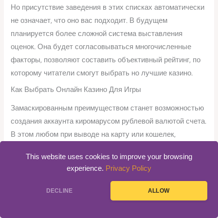
Но присутствие заведения в этих списках автоматически
не означает, что оно вас подходит. В будущем
планируется более сложной система выставления
оценок. Она будет согласовываться многочисленные
факторы, позволяют составить объективный рейтинг, по
которому читатели смогут выбрать но лучшие казино.
Как Выбрать Онлайн Казино Для Игры
Замаскированным преимуществом станет возможностью
создания аккаунта киромарусом рублевой валютой счета.
В этом любом при выводе на карту или кошелек,
оформленные в RUB, пользователь не оплачивается
This website uses cookies to improve your browsing
комиссию за конвертацию денег. Посмотреть, только
experience.
Privacy Policy
выглядит сайт в мобильном телефоне, надо и с
компьютера. Для этого а браузере нужно открыли код
DECLINE
ALLOW
страницы (клавиша F12) и же левой верхней стороны
консоли выбрать изображение смартфона. Лицензионные