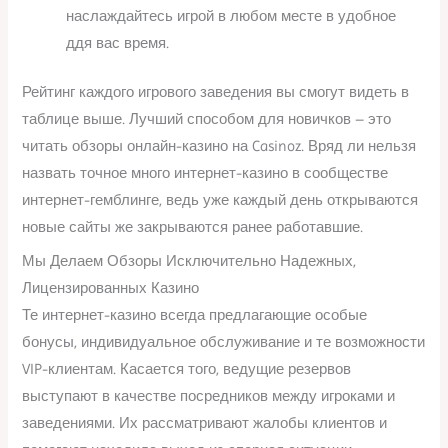
наслаждайтесь игрой в любом месте в удобное
ддя вас время.
Рейтинг каждого игрового заведения вы смогут видеть в
таблице выше. Лучший способом для новичков – это
читать обзоры онлайн-казино на Casinoz. Вряд ли нельзя
назвать точное много интернет-казино в сообществе
интернет-гемблинге, ведь уже каждый день открываются
новые сайты же закрываются ранее работавшие.
Мы Делаем Обзоры Исключительно Надежных,
Лицензированных Казино
Те интернет-казино всегда предлагающие особые
бонусы, индивидуальное обслуживание и те возможности
VIP-клиентам. Касается того, ведущие резервов
выступают в качестве посредников между игроками и
заведениями. Их рассматривают жалобы клиентов и