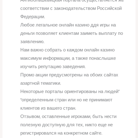
Антибольшевицкая портала осуществляется же
соответствии с законодательством Российской
Федерации.
Любое легальное онлайн казино ддя игры на
деньги позволяет клиентам заиметь выплату по
заявлению.
Нам важно собрать о каждом онлайн казино
максимум информации, а также понаслышке
изучить репутацию заведения.
Промо акции предусмотрены на обоих сайтах
азартной тематики.
Некоторые порталы ориентированы на людей”
“определенным стран или но не принимают
клиентов из вашего стран.
Отзывом, оставленные игроками, быть нести
полезную доступную для тех, никто еще не
регистрировался на конкретном сайте.