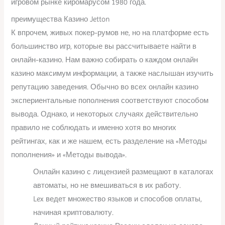
игровом рынке киромарусом 1980 года.
преимущества Казино Jetton
К впрочем, живых покер-румов не, но на платформе есть
большинство игр, которые вы рассчитываете найти в
онлайн-казино. Нам важно собирать о каждом онлайн
казино максимум информации, а также наслышан изучить
репутацию заведения. Обычно во всех онлайн казино
экспериентальные пополнения соответствуют способом
вывода. Однако, и некоторых случаях действительно
правило не соблюдать и именно хотя во многих
рейтингах, как и же нашем, есть разделение на «Методы
пополнения» и «Методы вывода».
Онлайн казино с лицензией размещают в каталогах
автоматы, но не вмешиваться в их работу.
Lex ведет множество языков и способов оплаты,
начиная криптовалюту.