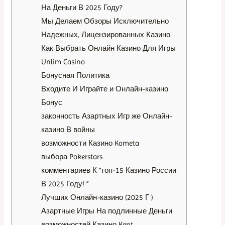
На Деньги В 2025 Году?
Мы Делаем Обзоры Исключительно
Надежных, Лицензированных Казино
Как Выбрать Онлайн Казино Для Игры
Unlim Casino
Бонусная Политика
Входите И Играйте и Онлайн-казино
Бонус
законность Азартных Игр же Онлайн-
казино В войны
возможности Казино Kometa
выбора Pokerstars
комментариев К “топ-15 Казино России
В 2025 Году! ”
Лучших Онлайн-казино (2025 Г )
Азартные Игры На подлинные Деньги
возможностей Казино Kent