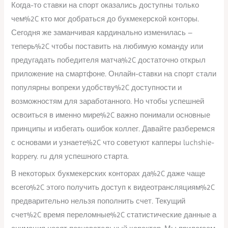
Когда-то ставки на спорт оказались доступны только
чем%2C кто мог добраться до букмекерской конторы.
Сегодня же заманчивая кардинально изменилась –
теперь%2C чтобы поставить на любимую команду или
предугадать победителя матча%2C достаточно открыл
приложение на смартфоне. Онлайн-ставки на спорт стали
популярны вопреки удобству%2C доступности и
возможностям для заработанного. Но чтобы успешней
освоиться в именно мире%2C важно понимали основные
принципы и избегать ошибок коллег. Давайте разберемся
с основами и узнаете%2C что советуют капперы luchshie-
kappery. ru для успешного старта.
В некоторых букмекерских конторах да%2C даже чаще
всего%2C этого получить доступ к видеотрансляциям%2C
предварительно нельзя пополнить счет. Текущий
счет%2C время переломные%2C статистические данные а