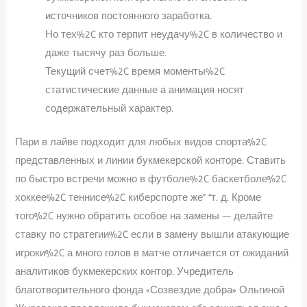
источников постоянного заработка.
Но тех%2C кто терпит неудачу%2C в количество и
даже тысячу раз больше.
Текущий счет%2C время моменты%2C
статистические данные а анимация носят
содержательный характер.
Пари в лайве подходит для любых видов спорта%2C
представленных и линии букмекерской конторе. Ставить
по быстро встречи можно в футболе%2C баскетболе%2C
хоккее%2C теннисе%2C киберспорте же” “т. д. Кроме
того%2C нужно обратить особое на замены — делайте
ставку по стратегии%2C если в замену вышли атакующие
игроки%2C а много голов в матче отличается от ожиданий
аналитиков букмекерских контор. Учредитель
благотворительного фонда «Созвездие добра» Ольгиной