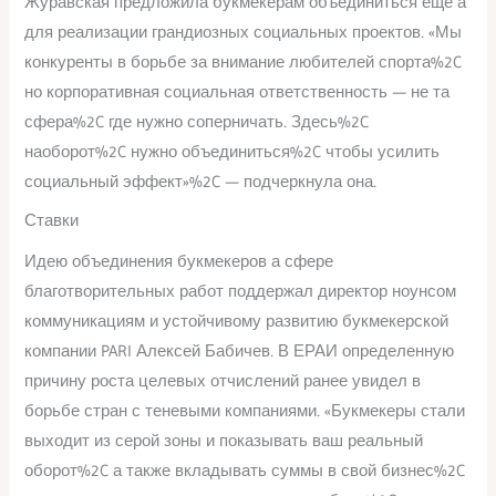
Журавская предложила букмекерам объединиться еще а
для реализации грандиозных социальных проектов. «Мы
конкуренты в борьбе за внимание любителей спорта%2C
но корпоративная социальная ответственность — не та
сфера%2C где нужно соперничать. Здесь%2C
наоборот%2C нужно объединиться%2C чтобы усилить
социальный эффект»%2C — подчеркнула она.
Ставки
Идею объединения букмекеров а сфере
благотворительных работ поддержал директор ноунсом
коммуникациям и устойчивому развитию букмекерской
компании PARI Алексей Бабичев. В ЕРАИ определенную
причину роста целевых отчислений ранее увидел в
борьбе стран с теневыми компаниями. «Букмекеры стали
выходит из серой зоны и показывать ваш реальный
оборот%2C а также вкладывать суммы в свой бизнес%2C