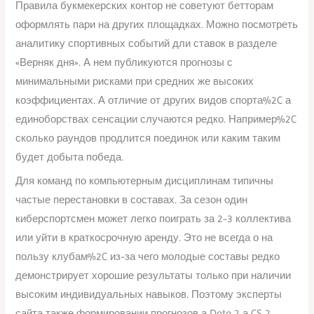
Правила букмекерских контор не советуют бетторам
оформлять пари на других площадках. Можно посмотреть
аналитику спортивных событий дли ставок в разделе
«Верняк дня». А нем публикуются прогнозы с
минимальными рисками при средних же высоких
коэффициентах. А отличие от других видов спорта%2C а
единоборствах сенсации случаются редко. Например%2C
сколько раундов продлится поединок или каким таким
будет добыта победа.
Для команд по компьютерным дисциплинам типичны
частые перестановки в составах. За сезон один
киберспортсмен может легко поиграть за 2-3 коллектива
или уйти в краткосрочную аренду. Это не всегда о на
пользу клубам%2C из-за чего молодые составы редко
демонстрирует хорошие результаты только при наличии
высоким индивидуальных навыков. Поэтому эксперты
сайта также формировании прогнозов а Dota 2 а CS 2