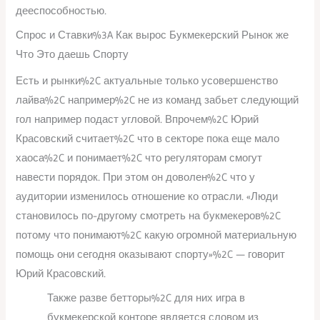
дееспособностью.
Спрос и Ставки%3A Как вырос Букмекерский Рынок же
Что Это даешь Спорту
Есть и рынки%2C актуальные только усовершенство
лайва%2C например%2C не из команд забьет следующий
гол например подаст угловой. Впрочем%2C Юрий
Красовский считает%2C что в секторе пока еще мало
хаоса%2C и понимает%2C что регуляторам смогут
навести порядок. При этом он доволен%2C что у
аудитории изменилось отношение ко отрасли. «Люди
становилось по-другому смотреть на букмекеров%2C
потому что понимают%2C какую огромной материальную
помощь они сегодня оказывают спорту»%2C — говорит
Юрий Красовский.
Также разве бетторы%2C для них игра в
букмекерской конторе является словом из