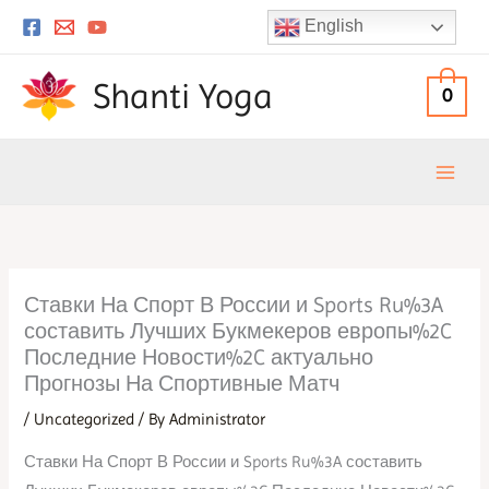
Skip
English
to
content
Shanti Yoga
0
Ставки На Спорт В России и Sports Ru%3A
составить Лучших Букмекеров европы%2C
Последние Новости%2C актуально
Прогнозы На Спортивные Матч
/
Uncategorized
/ By
Administrator
Ставки На Спорт В России и Sports Ru%3A составить