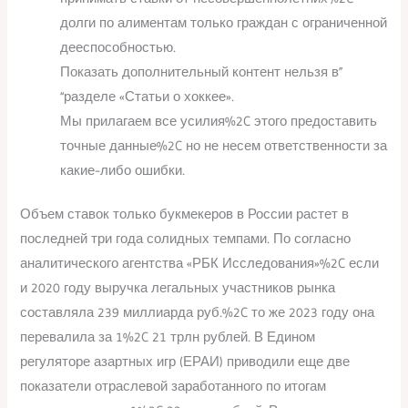
долги по алиментам только граждан с ограниченной
дееспособностью.
Показать дополнительный контент нельзя в”
“разделе «Статьи о хоккее».
Мы прилагаем все усилия%2C этого предоставить
точные данные%2C но не несем ответственности за
какие-либо ошибки.
Объем ставок только букмекеров в России растет в
последней три года солидных темпами. По согласно
аналитического агентства «РБК Исследования»%2C если
и 2020 году выручка легальных участников рынка
составляла 239 миллиарда руб.%2C то же 2023 году она
перевалила за 1%2C 21 трлн рублей. В Едином
регуляторе азартных игр (ЕРАИ) приводили еще две
показатели отраслевой заработанного по итогам