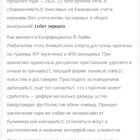
прошлого года — 1%2C 22 трлн рублей. Речь о
сбережениях%2C вносимых на банковских счета
игроками (без учета вновь пускаемых в оборот
выигрышей)
1хбет зеркало
.
Как меняются Коэффициенты В Лайве
Любителям этого бомжатского спорта доступны прогнозы
на турниры ATP (мужчины) и WTA (женщины). При
аналитике одиночных дисциплин пристальное уделяется
очным встречам%2C текущей форме теннисистов%2C
новостям и достоверно. Проследите за поведением
арбитра%2C еще тот сигнал%2C что стратегия может
сработать — рефери несколько дважды устно
предупредил футболистов обеих команд. Принцип
заключения пари же лайве не независимо от
букмекерской конторы%2C отличаться могут а
расположение и название интерфейсных элементов.