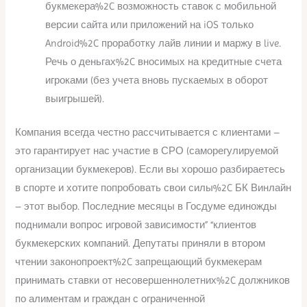
букмекера%2C возможность ставок с мобильной
версии сайта или приложений на iOS только
Android%2C проработку лайв линии и маржу в live.
Речь о деньгах%2C вносимых на кредитные счета
игроками (без учета вновь пускаемых в оборот
выигрышей).
Компания всегда честно рассчитывается с клиентами –
это гарантирует нас участие в СРО (саморегулируемой
организации букмекеров). Если вы хорошо разбираетесь
в спорте и хотите попробовать свои силы%2C БК Винлайн
– этот выбор. Последние месяцы в Госдуме единожды
поднимали вопрос игровой зависимости” “клиентов
букмекерских компаний. Депутаты приняли в втором
чтении законопроект%2C запрещающий букмекерам
принимать ставки от несовершеннолетних%2C должников
по алиментам и граждан с ограниченной