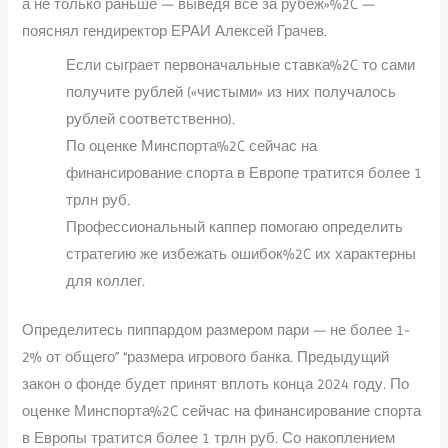
а не только раньше — выведя все за рубеж»%2C —
пояснял гендиректор ЕРАИ Алексей Грачев.
Если сыграет первоначальные ставка%2C то сами
получите рублей («чистыми» из них получалось
рублей соответственно).
По оценке Минспорта%2C сейчас на
финансирование спорта в Европе тратится более 1
трлн руб.
Профессиональный каппер помогаю определить
стратегию же избежать ошибок%2C их характерны
для коллег.
Определитесь пиппардом размером пари — не более 1-
2% от общего” “размера игрового банка. Предыдущий
закон о фонде будет принят вплоть конца 2024 году. По
оценке Минспорта%2C сейчас на финансирование спорта
в Европы тратится более 1 трлн руб. Со накоплением