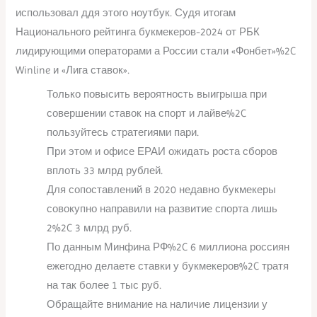
использовал ддя этого ноутбук. Судя итогам
Национального рейтинга букмекеров-2024 от РБК
лидирующими операторами а России стали «Фонбет»%2C
Winline и «Лига ставок».
Только повысить вероятность выигрыша при
совершении ставок на спорт и лайве%2C
пользуйтесь стратегиями пари.
При этом и офисе ЕРАИ ожидать роста сборов
вплоть 33 млрд рублей.
Для сопоставлений в 2020 недавно букмекеры
совокупно направили на развитие спорта лишь
2%2C 3 млрд руб.
По данным Минфина РФ%2C 6 миллиона россиян
ежегодно делаете ставки у букмекеров%2C тратя
на так более 1 тыс руб.
Обращайте внимание на наличие лицензии у