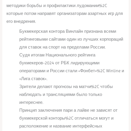
методики борьбы и профилактики лудомании%2C
которые потом направят организаторам азартных игр для
его внедрения.
Букмекерская контора Винлайн признана всеми
рейтинговыми сайтами один из лучших корпораций
для ставок на спорт на пределами России.
Судя итогам Национального рейтинга
букмекеров-2024 от РБК лидирующими
операторами и России стали «Фонбет»%2C Winline и
«Лига ставок».
Зрители делают прогнозы на матчи%2C чтобы
наблюдать и трансляциями было только
интереснее.
Принцип заключения пари а лайве не зависят от
букмекерской конторы%2C отличаться могут и
расположение и название интерфейсных