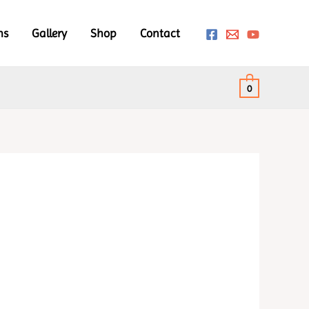
ms
Gallery
Shop
Contact
0