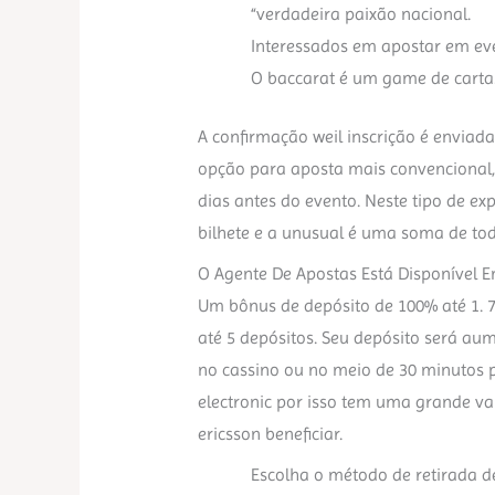
“verdadeira paixão nacional.
Interessados em apostar em eve
O baccarat é um game de cartas
A confirmação weil inscrição é enviad
opção para aposta mais convencional,
dias antes do evento. Neste tipo de e
bilhete e a unusual é uma soma de toda
O Agente De Apostas Está Disponível E
Um bônus de depósito de 100% até 1. 7
até 5 depósitos. Seu depósito será au
no cassino ou no meio de 30 minutos p
electronic por isso tem uma grande v
ericsson beneficiar.
Escolha o método de retirada de