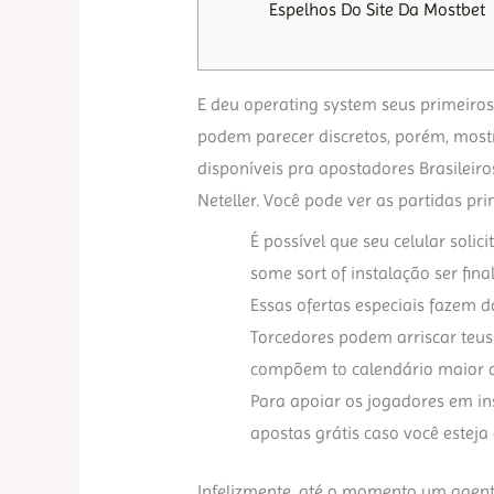
Espelhos Do Site Da Mostbet
E deu operating system seus primeiros
podem parecer discretos, porém, most
disponíveis pra apostadores Brasileiro
Neteller. Você pode ver as partidas pr
É possível que seu celular solic
some sort of instalação ser fina
Essas ofertas especiais fazem 
Torcedores podem arriscar teus
compõem to calendário maior d
Para apoiar os jogadores em ins
apostas grátis caso você estej
Infelizmente, até o momento um agent