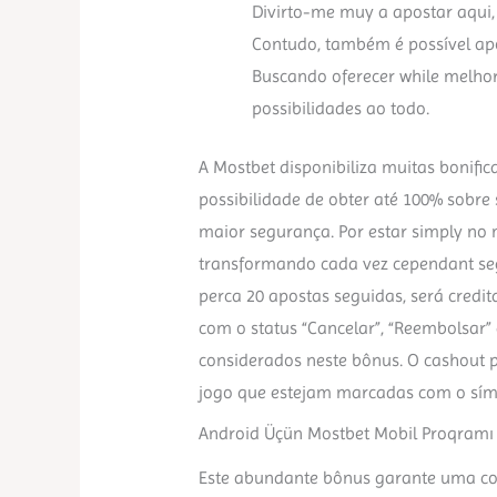
Divirto-me muy a apostar aqui,
Contudo, também é possível apos
Buscando oferecer while melhore
possibilidades ao todo.
A Mostbet disponibiliza muitas bonifi
possibilidade de obter até 100% sobre 
maior segurança. Por estar simply no 
transformando cada vez cependant seg
perca 20 apostas seguidas, será cred
com o status “Cancelar”, “Reembolsar”
considerados neste bônus. O cashout p
jogo que estejam marcadas com o sím
Android Üçün Mostbet Mobil Proqramı
Este abundante bônus garante uma corr