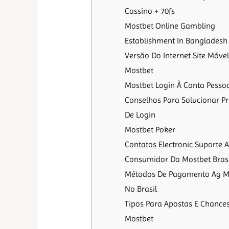
Cassino + 70fs
Mostbet Online Gambling
Establishment In Bangladesh
Versão Do Internet Site Móve
Mostbet
Mostbet Login À Conta Pessoa
Conselhos Para Solucionar P
De Login
Mostbet Poker
Contatos Electronic Suporte 
Consumidor Da Mostbet Brasi
Métodos De Pagamento Ag M
No Brasil
Tipos Para Apostas E Chance
Mostbet