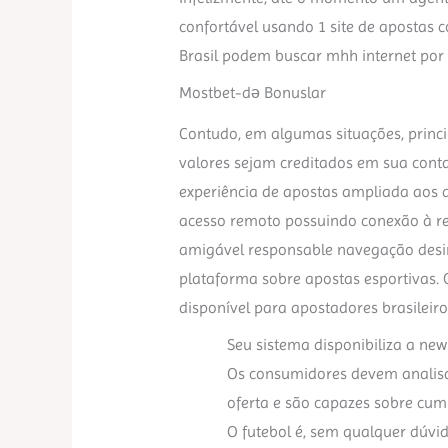
confortável usando 1 site de apostas 
Brasil podem buscar mhh internet por “
Mostbet-də Bonuslar
Contudo, em algumas situações, princ
valores sejam creditados em sua cont
experiência de apostas ampliada aos a
acesso remoto possuindo conexão à rede
amigável responsable navegação des
plataforma sobre apostas esportivas. O
disponível para apostadores brasilei
Seu sistema disponibiliza a new
Os consumidores devem analisa
oferta e são capazes sobre cump
O futebol é, sem qualquer dúvid