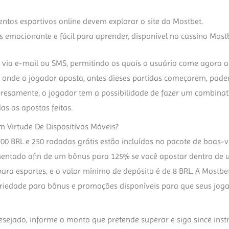
ntos esportivos online devem explorar o site da Mostbet.
 emocionante e fácil para aprender, disponível no cassino Mostb
a via e-mail ou SMS, permitindo os quais o usuário come agora a
 onde o jogador aposta, antes dieses partidas começarem, pode
xpresamente, o jogador tem a possibilidade de fazer um combin
s as apostas feitas.
m Virtude De Dispositivos Móveis?
00 BRL e 250 rodadas grátis estão incluídos no pacote de boas-
mentado afin de um bônus para 125% se você apostar dentro de 
ara esportes, e o valor mínimo de depósito é de 8 BRL. A Mostbe
ariedade para bônus e promoções disponíveis para que seus jog
sejado, informe o monto que pretende superar e siga since instr