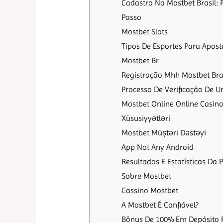
Cadastro Na Mostbet Brasil: 
Passo
Mostbet Slots
Tipos De Esportes Para Apos
Mostbet Br
Registração Mhh Mostbet Bra
Processo De Verificação De 
Mostbet Online Online Casin
Xüsusiyyətləri
Mostbet Müştəri Dəstəyi
App Not Any Android
Resultados E Estatísticas Da 
Sobre Mostbet
Cassino Mostbet
A Mostbet É Confiável?
Bônus De 100% Em Depósito 