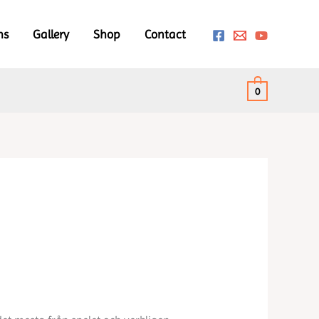
ms
Gallery
Shop
Contact
0