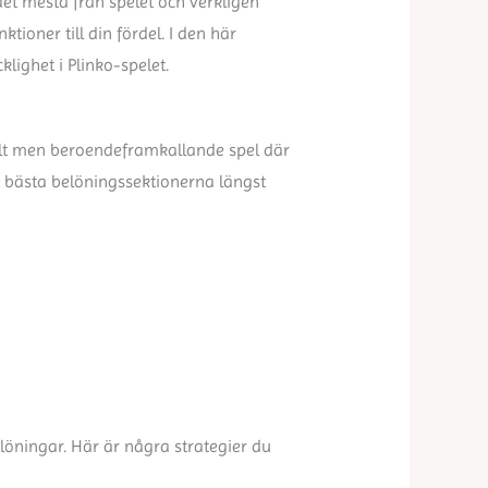
et mesta från spelet och verkligen
ioner till din fördel. I den här
lighet i Plinko-spelet.
kelt men beroendeframkallande spel där
e bästa belöningssektionerna längst
elöningar. Här är några strategier du