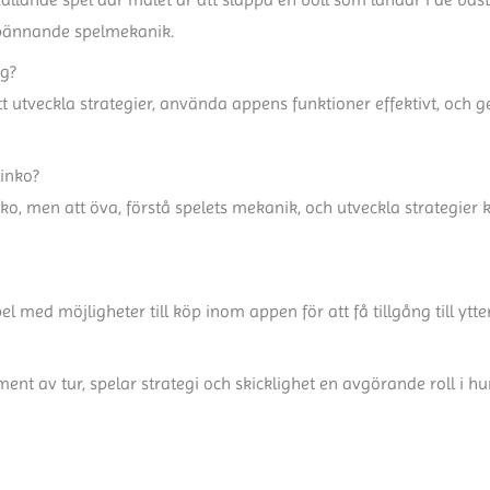
spännande spelmekanik.
ng?
 utveckla strategier, använda appens funktioner effektivt, och
linko?
nko, men att öva, förstå spelets mekanik, och utveckla strategier
med möjligheter till köp inom appen för att få tillgång till ytter
ent av tur, spelar strategi och skicklighet en avgörande roll i hur 