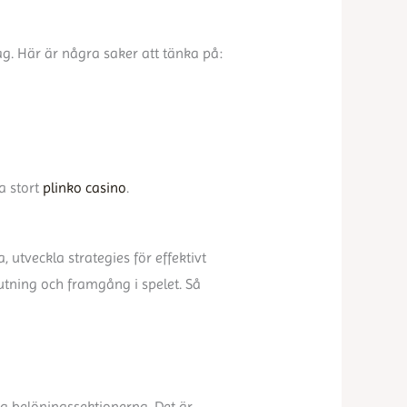
g. Här är några saker att tänka på:
a stort
plinko casino
.
 utveckla strategies för effektivt
tning och framgång i spelet. Så
ta belöningssektionerna. Det är