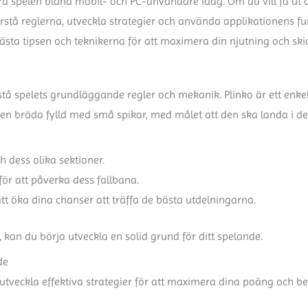
a spelen bland mobil- och PC-användare idag. Om du vill få ut d
stå reglerna, utveckla strategier och använda applikationens funkt
sta tipsen och teknikerna för att maximera din njutning och skick
rstå spelets grundläggande regler och mekanik. Plinko är ett en
 en bräda fylld med små spikar, med målet att den ska landa i d
 dess olika sektioner.
för att påverka dess fallbana.
tt öka dina chanser att träffa de bästa utdelningarna.
 kan du börja utveckla en solid grund för ditt spelande.
de
 utveckla effektiva strategier för att maximera dina poäng och b