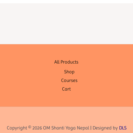
All Products
Shop
Courses
Cart
Copyright © 2026 OM Shanti Yoga Nepal | Designed by
DLS