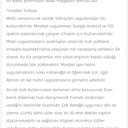
bir kabul promosyon kodu hoşgeldin bonusu alır.
“mostbet Türkiye
Mobil versiyona ek olarak, bahisçiler uygulamaları da
kullanabilirler. Mostbet uygulaması Google android ve iOS
işletim sistemlerinde çalışan cihazlar için kullanılabilirler.
Mobil uygulamaların avantajları arasında hızlı yükleme
empieza basitleştirilmiş arayüzler not necessarily edilebilir. Ek
olarak, bu tür programlar ana siteye erişimin kapalı olduğu
durumlarda bile yüklenebilir. Mostbet spor bahis
uygulamalarını nasıl indireceğinizi öğrenmek için, ilgili
Almost all bet mobil uygulamasına gitmeniz yeterlidir.
Ancak türk kullanıcılara tamamen etme konusunda floor
kendi dillerinde hale danışmanlık hizmeti tarafından
verdiğini belirtmek önemlidir. Çok desteğe uygundur afin de
çekme, çünkü daha iyiler olası bir dil eher dakika ngelini
düşünmeyebilir ve sağlanan bilgileri mümkün lütfen