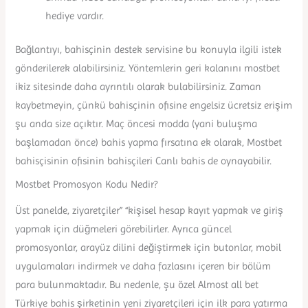
hediye vardır.
Bağlantıyı, bahisçinin destek servisine bu konuyla ilgili istek
gönderilerek alabilirsiniz. Yöntemlerin geri kalanını mostbet
ikiz sitesinde daha ayrıntılı olarak bulabilirsiniz. Zaman
kaybetmeyin, çünkü bahisçinin ofisine engelsiz ücretsiz erişim
şu anda size açıktır. Maç öncesi modda (yani buluşma
başlamadan önce) bahis yapma fırsatına ek olarak, Mostbet
bahisçisinin ofisinin bahisçileri Canlı bahis de oynayabilir.
Mostbet Promosyon Kodu Nedir?
Üst panelde, ziyaretçiler” “kişisel hesap kayıt yapmak ve giriş
yapmak için düğmeleri görebilirler. Ayrıca güncel
promosyonlar, arayüz dilini değiştirmek için butonlar, mobil
uygulamaları indirmek ve daha fazlasını içeren bir bölüm
para bulunmaktadır. Bu nedenle, şu özel Almost all bet
Türkiye bahis şirketinin yeni ziyaretçileri için ilk para yatırma