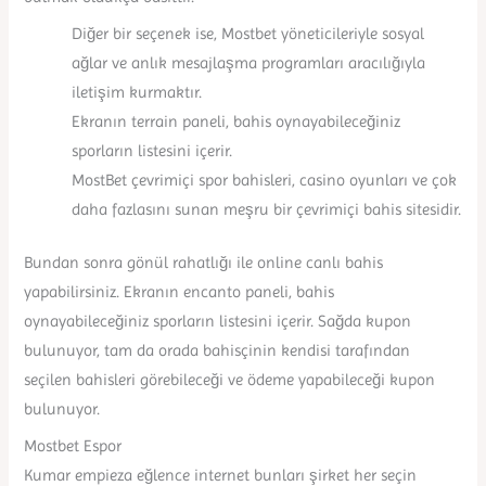
Diğer bir seçenek ise, Mostbet yöneticileriyle sosyal
ağlar ve anlık mesajlaşma programları aracılığıyla
iletişim kurmaktır.
Ekranın terrain paneli, bahis oynayabileceğiniz
sporların listesini içerir.
MostBet çevrimiçi spor bahisleri, casino oyunları ve çok
daha fazlasını sunan meşru bir çevrimiçi bahis sitesidir.
Bundan sonra gönül rahatlığı ile online canlı bahis
yapabilirsiniz. Ekranın encanto paneli, bahis
oynayabileceğiniz sporların listesini içerir. Sağda kupon
bulunuyor, tam da orada bahisçinin kendisi tarafından
seçilen bahisleri görebileceği ve ödeme yapabileceği kupon
bulunuyor.
Mostbet Espor
Kumar empieza eğlence internet bunları şirket her seçin