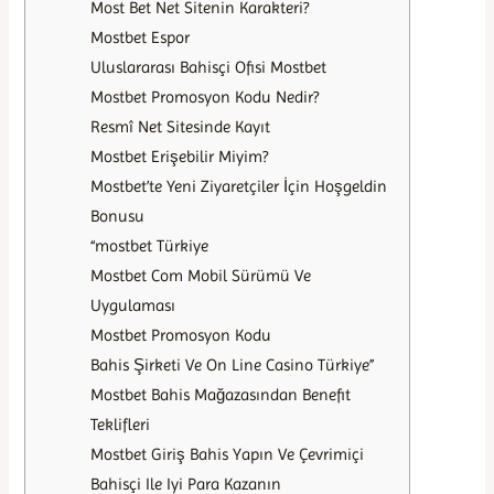
Most Bet Net Sitenin Karakteri?
Mostbet Espor
Uluslararası Bahisçi Ofisi Mostbet
Mostbet Promosyon Kodu Nedir?
Resmî Net Sitesinde Kayıt
Mostbet Erişebilir Miyim?
Mostbet’te Yeni Ziyaretçiler İçin Hoşgeldin
Bonusu
“mostbet Türkiye
Mostbet Com Mobil Sürümü Ve
Uygulaması
Mostbet Promosyon Kodu
Bahis Şirketi Ve On Line Casino Türkiye”
Mostbet Bahis Mağazasından Benefit
Teklifleri
Mostbet Giriş Bahis Yapın Ve Çevrimiçi
Bahisçi Ile Iyi Para Kazanın