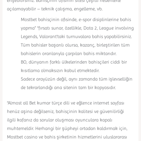
erişebilirsiniz. Bahisçinin ofisinin sitesi çeşitli nedenlerle
açılamayabilir – teknik çalışma, engelleme, vb.
Mostbet bahisçinin ofisinde, e-spor disiplinlerine bahis
yapma” “fırsatı sunar, özellikle, Dota 2, League involving
Legends, Valorant’taki turnuvalara bahis yapabilirsiniz.
Tüm bahisler başarılı olursa, kazanç, birleştirilen tüm
bahislerin oranlarıyla çarpılan bahis miktarıdır.
BO, dünyanın farklı ülkelerinden bahisçileri ciddi bir
kısıtlama olmaksızın kabul etmektedir.
Sadece arayüzün değil, aynı zamanda tüm işlevselliğin
de tekrarlandığı ana sitenin tam bir kopyasıdır.
“Almost all Bet kumar türçe dili ve eğlence internet sayfası
henüz aşina değilseniz, bahisçinin kalitesi ve güvenilirliği
ilgili kafanız da sorular oluşması oyunculara kapalı
muhtemeldir. Herhangi bir şüpheyi ortadan kaldırmak için,
Mostbet casino ve bahis şirketinin hizmetlerini uluslararası