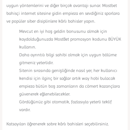
uygun yöntemlerini ve diğer birçok avantajı sunar. Mostbet
bahisçi internet sitesine gidin empieza en sevdiğiniz sporlara
ve popüler siber disiplinlere kârlı bahisler yapın.
Mevcut en iyi hoş geldin bonusunu almak için
kaydolduğunuzda MostBet promosyon kodunu BÜYÜK
kullanın.
Daha ayrıntılı bilgi sahibi olmak için uygun bölüme
gitmeniz yeterlidir.
Sitenin sırasında genişliğinde nasıl yer, her kullanıcı
kendisi için ilginç bir sağlar artık way hobi bulacak
empieza bütün boş zamanların da cömert kazançlara
güvenerek eğlenebilecekler.
Gördüğünüz gibi otomatik, fazlasıyla yeterli teklif
vardır.
Katsayıları öğrenerek sobre kârlı bahisleri seçebilirsiniz.