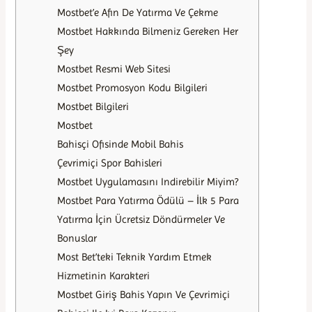
Mostbet’e Afin De Yatırma Ve Çekme
Mostbet Hakkında Bilmeniz Gereken Her
Şey
Mostbet Resmi Web Sitesi
Mostbet Promosyon Kodu Bilgileri
Mostbet Bilgileri
Mostbet
Bahisçi Ofisinde Mobil Bahis
Çevrimiçi Spor Bahisleri
Mostbet Uygulamasını Indirebilir Miyim?
Mostbet Para Yatırma Ödülü – İlk 5 Para
Yatırma İçin Ücretsiz Döndürmeler Ve
Bonuslar
Most Bet’teki Teknik Yardım Etmek
Hizmetinin Karakteri
Mostbet Giriş Bahis Yapın Ve Çevrimiçi