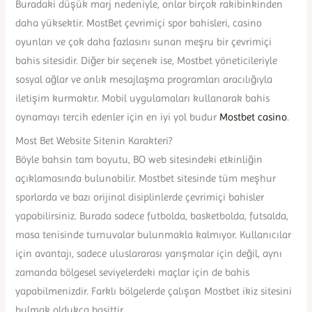
Buradaki düşük marj nedeniyle, onlar birçok rakibinkinden
daha yüksektir. MostBet çevrimiçi spor bahisleri, casino
oyunları ve çok daha fazlasını sunan meşru bir çevrimiçi
bahis sitesidir. Diğer bir seçenek ise, Mostbet yöneticileriyle
sosyal ağlar ve anlık mesajlaşma programları aracılığıyla
iletişim kurmaktır. Mobil uygulamaları kullanarak bahis
oynamayı tercih edenler için en iyi yol budur
Mostbet casino
.
Most Bet Website Sitenin Karakteri?
Böyle bahsin tam boyutu, BO web sitesindeki etkinliğin
açıklamasında bulunabilir. Mostbet sitesinde tüm meşhur
sporlarda ve bazı orijinal disiplinlerde çevrimiçi bahisler
yapabilirsiniz. Burada sadece futbolda, basketbolda, futsalda,
masa tenisinde turnuvalar bulunmakla kalmıyor. Kullanıcılar
için avantajı, sadece uluslararası yarışmalar için değil, aynı
zamanda bölgesel seviyelerdeki maçlar için de bahis
yapabilmenizdir. Farklı bölgelerde çalışan Mostbet ikiz sitesini
bulmak oldukça basittir.