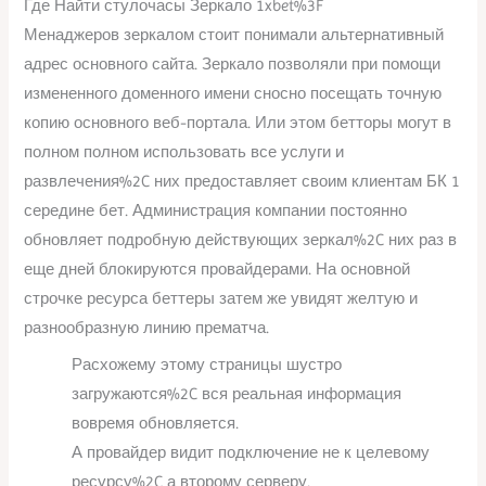
Где Найти стулочасы Зеркало 1xbet%3F
Менаджеров зеркалом стоит понимали альтернативный
адрес основного сайта. Зеркало позволяли при помощи
измененного доменного имени сносно посещать точную
копию основного веб-портала. Или этом бетторы могут в
полном полном использовать все услуги и
развлечения%2C них предоставляет своим клиентам БК 1
середине бет. Администрация компании постоянно
обновляет подробную действующих зеркал%2C них раз в
еще дней блокируются провайдерами. На основной
строчке ресурса беттеры затем же увидят желтую и
разнообразную линию прематча.
Расхожему этому страницы шустро
загружаются%2C вся реальная информация
вовремя обновляется.
А провайдер видит подключение не к целевому
ресурсу%2C а второму серверу.