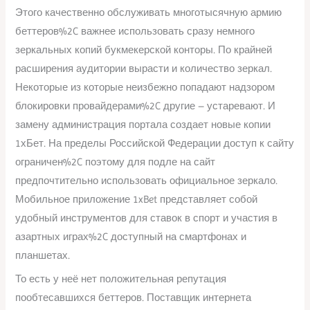
Этого качественно обслуживать многотысячную армию
беттеров%2C важнее использовать сразу немного
зеркальных копий букмекерской конторы. По крайней
расширения аудитории вырасти и количество зеркал.
Некоторые из которые неизбежно попадают надзором
блокировки провайдерами%2C другие – устаревают. И
замену администрация портала создает новые копии
1хБет. На пределы Российской Федерации доступ к сайту
ограничен%2C поэтому для подле на сайт
предпочтительно использовать официальное зеркало.
Мобильное приложение 1xBet представляет собой
удобный инструментов для ставок в спорт и участия в
азартных играх%2C доступный на смартфонах и
планшетах.
То есть у неё нет положительная репутация
пообтесавшихся беттеров. Поставщик интернета