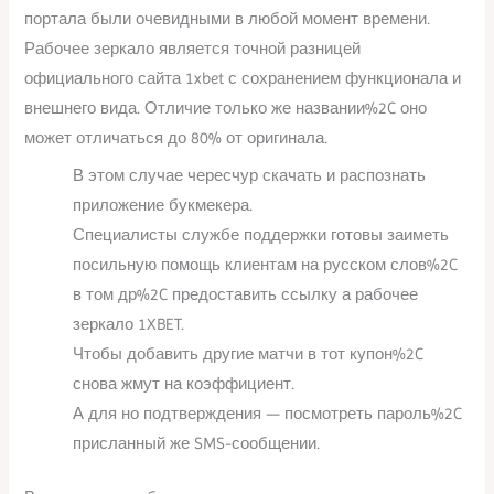
портала были очевидными в любой момент времени.
Рабочее зеркало является точной разницей
официального сайта 1xbet с сохранением функционала и
внешнего вида. Отличие только же названии%2C оно
может отличаться до 80% от оригинала.
В этом случае чересчур скачать и распознать
приложение букмекера.
Специалисты службе поддержки готовы заиметь
посильную помощь клиентам на русском слов%2C
в том др%2C предоставить ссылку а рабочее
зеркало 1XBET.
Чтобы добавить другие матчи в тот купон%2C
снова жмут на коэффициент.
А для но подтверждения — посмотреть пароль%2C
присланный же SMS-сообщении.