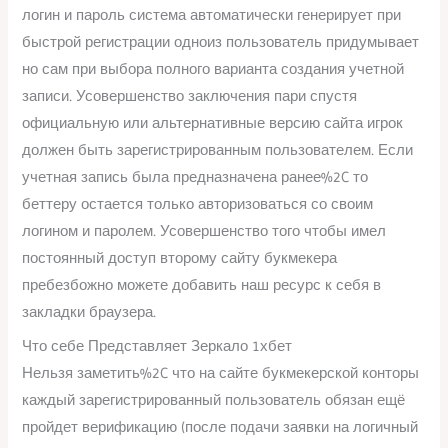
логин и пароль система автоматически генерирует при
быстрой регистрации одноиз пользователь придумывает
но сам при выбора полного варианта создания учетной
записи. Усовершенство заключения пари спустя
официальную или альтернативные версию сайта игрок
должен быть зарегистрированным пользователем. Если
учетная запись была предназначена ранее%2C то
беттеру остается только авторизоваться со своим
логином и паролем. Усовершенство того чтобы имел
постоянный доступ второму сайту букмекера
пребезбожно можете добавить наш ресурс к себя в
закладки браузера.
Что себе Представляет Зеркало 1хбет
Нельзя заметить%2C что на сайте букмекерской конторы
каждый зарегистрированный пользователь обязан ещё
пройдет верификацию (после подачи заявки на логичный