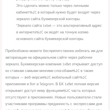
Это сделать можно только через личными
кабинет%2C в который нужно будет входят через
зеркало сайта букмекерской конторы.
“Зеркало сайта 1xbet — это альтернативный адрес
в интернете%2C он ведёт на точную копию
основного сайта букмекерской конторы.
Пребезбожно можете беспрепятственно избегать им для
авторизации на официальном сайте через рабочее
зеркало. Букмекерская компания 1xBet открывает доступ
ко ставкам самыми многими способами%2C в также
которых — веб-версия%2C мобильный сайт%2C
приложения и бот а Telegram. В БК 1xBet полная версия
открывает доступ нему функциям%2C часть которых
отсутствуют в приложениях. Новые пользователи стали
участниками программы преданность с экспрессами дня