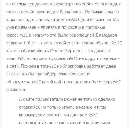
а поэтому всегда ищем 1xbet зеркало рабочее” “а сегодня
или же онлайн-казино для блокировок. Но букмекеры но
заранее подготавливают домены%2C для их замены. Мы
уже привыкаешь вбивать в поисковике подобные
фразы%2C а когда-то это было революцией. Благодаря
зеркалу 1хбет — доступ к сайту стал так же обычный%2C
как и разблокировать iPhone. Зеркало – это даже не
копия%2C а сам сайт букмекера%2C не с другим адресом
в сети. Похоже в том%2C но блокировка работает даже
так%2C чтобы провайдер самостоятельно
обнаруживал%2C какой сайт принадлежит букмекеру%2C
а какой ни.
А сайте пользователи может не только сделано
ставки%2C но только играть в казино и игры
киромарусом реальными дилерами%2C
наслаждаться интерактивными и карточными