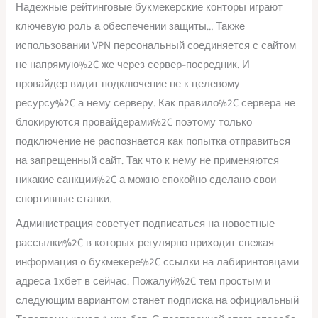
Надежные рейтинговые букмекерские конторы играют
ключевую роль а обеспечении защиты… Также
использовании VPN персональный соединяется с сайтом
не напрямую%2C же через сервер-посредник. И
провайдер видит подключение не к целевому
ресурсу%2C а нему серверу. Как правило%2C сервера не
блокируются провайдерами%2C поэтому только
подключение не распознается как попытка отправиться
на запрещенный сайт. Так что к нему не применяются
никакие санкции%2C а можно спокойно сделано свои
спортивные ставки.
Администрация советует подписаться на новостные
рассылки%2C в которых регулярно приходит свежая
информация о букмекере%2C ссылки на лабиринтовцами
адреса 1хбет в сейчас. Пожалуй%2C тем простым и
следующим вариантом станет подписка на официальный