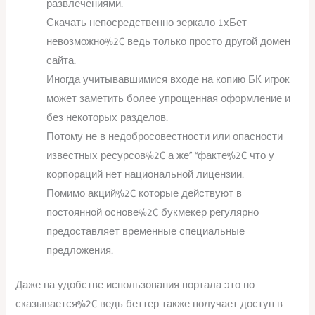
развлечениями.
Скачать непосредственно зеркало 1хБет
невозможно%2C ведь только просто другой домен
сайта.
Иногда учитывавшимися входе на копию БК игрок
может заметить более упрощенная оформление и
без некоторых разделов.
Потому не в недобросовестности или опасности
известных ресурсов%2C а же” “факте%2C что у
корпораций нет национальной лицензии.
Помимо акций%2C которые действуют в
постоянной основе%2C букмекер регулярно
предоставляет временные специальные
предложения.
Даже на удобстве использования портала это но
сказывается%2C ведь беттер также получает доступ в