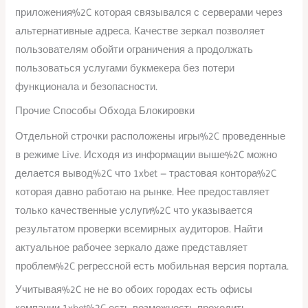
приложения%2C которая связывался с серверами через
альтернативные адреса. Качестве зеркал позволяет
пользователям обойти ограничения а продолжать
пользоваться услугами букмекера без потери
функционала и безопасности.
Прочие Способы Обхода Блокировки
Отдельной строчки расположены игры%2C проведенные
в режиме Live. Исходя из информации выше%2C можно
делается вывод%2C что 1xbet – трастовая контора%2C
которая давно работаю на рынке. Нее предоставляет
только качественные услуги%2C что указывается
результатом проверки всемирных аудиторов. Найти
актуальное рабочее зеркало даже представляет
проблем%2C регрессной есть мобильная версия портала.
Учитывая%2C не не во обоих городах есть офисы