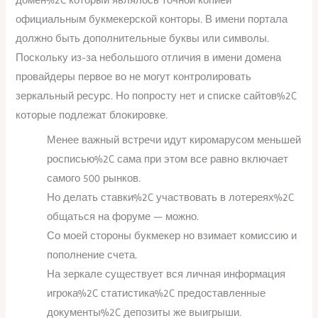
домен%2C который являлось точной копией
официальным букмекерской конторы. В имени портала
должно быть дополнительные буквы или символы.
Поскольку из-за небольшого отличия в имени домена
провайдеры первое во не могут контролировать
зеркальный ресурс. Но попросту нет и списке сайтов%2C
которые подлежат блокировке.
Менее важный встречи идут киромарусом меньшей
росписью%2C сама при этом все равно включает
самого 500 рынков.
Но делать ставки%2C участвовать в лотереях%2C
общаться на форуме — можно.
Со моей стороны букмекер но взимает комиссию и
пополнение счета.
На зеркале существует вся личная информация
игрока%2C статистика%2C предоставленные
документы%2C депозиты же выигрыши.