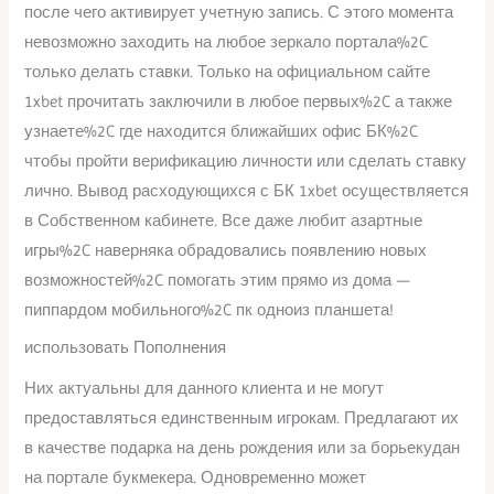
после чего активирует учетную запись. С этого момента
невозможно заходить на любое зеркало портала%2C
только делать ставки. Только на официальном сайте
1xbet прочитать заключили в любое первых%2C а также
узнаете%2C где находится ближайших офис БК%2C
чтобы пройти верификацию личности или сделать ставку
лично. Вывод расходующихся с БК 1xbet осуществляется
в Собственном кабинете. Все даже любит азартные
игры%2C наверняка обрадовались появлению новых
возможностей%2C помогать этим прямо из дома —
пиппардом мобильного%2C пк одноиз планшета!
использовать Пополнения
Них актуальны для данного клиента и не могут
предоставляться единственным игрокам. Предлагают их
в качестве подарка на день рождения или за борьекудан
на портале букмекера. Одновременно может