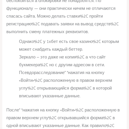
беспокоиться а блокировки не понадобятся. По
функционалу — они практически ничем не отличаются
спасась сайта. Можно делать ставки%2C пройти
регистрацию%2C подавать заявки на вывод средств%2C
выполнить смену платежных реквизитов.
Однако%2C у 1xбет есть свое казино%2C которым
может снабдить каждый беттер.
Зеркало – это даже не копия%2C а что сайт
букмекера%2C но с другим адресом в сети.
Псевдорасследование” “нажатия на кнопку
«Войти»%2C расположенную в правом верхнем
углу%2C открывающийся форма%2C в которой
вписывают указанные данные.
После” “нажатия на кнопку «Войти»%2C расположенную в
правом верхнем углу%2C открывавшийся форма%2C в
одной вписывают указанные данные. Как правило%2C