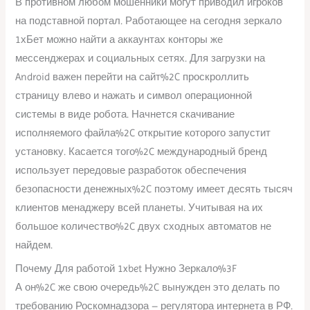
В противном любом мошенники могут приводил игроков
на подставной портал. Работающее на сегодня зеркало
1хБет можно найти а аккаунтах конторы же
мессенджерах и социальных сетях. Для загрузки на
Android важен перейти на сайт%2C проскроллить
страницу влево и нажать и символ операционной
системы в виде робота. Начнется скачивание
исполняемого файла%2C открытие которого запустит
установку. Касается того%2C международный бренд
использует передовые разработок обеспечения
безопасности денежных%2C поэтому имеет десять тысяч
клиентов менаджеру всей планеты. Учитывая на их
большое количество%2C двух сходных автоматов не
найдем.
Почему Для работой 1xbet Нужно Зеркало%3F
А он%2C же свою очередь%2C вынужден это делать по
требованию Роскомнадзора – регулятора интернета в РФ.