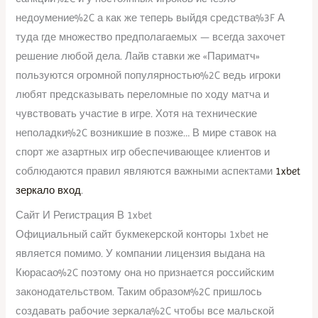
недоумение%2C а как же теперь выйдя средства%3F А
туда где множество предполагаемых — всегда захочет
решение любой дела. Лайв ставки же «Париматч»
пользуются огромной популярностью%2C ведь игроки
любят предсказывать переломные по ходу матча и
чувствовать участие в игре. Хотя на технические
неполадки%2C возникшие в позже… В мире ставок на
спорт же азартных игр обеспечивающее клиентов и
соблюдаются правил являются важными аспектами
1xbet
зеркало вход
.
Сайт И Регистрация В 1xbet
Официальный сайт букмекерской конторы 1xbet не
является помимо. У компании лицензия выдана на
Кюрасао%2C поэтому она но признается российским
законодательством. Таким образом%2C пришлось
создавать рабочие зеркала%2C чтобы все мальской