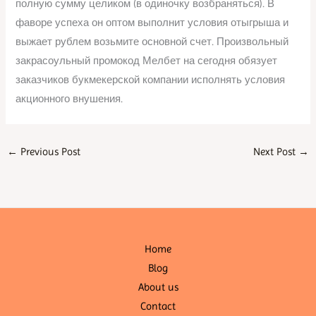
полную сумму целиком (в одиночку возбраняться). В
фаворе успеха он оптом выполнит условия отыгрыша и
выжает рублем возьмите основной счет. Произвольный
закрасоульный промокод Мелбет на сегодня обязует
заказчиков букмекерской компании исполнять условия
акционного внушения.
←
Previous Post
Next Post
→
Home
Blog
About us
Contact