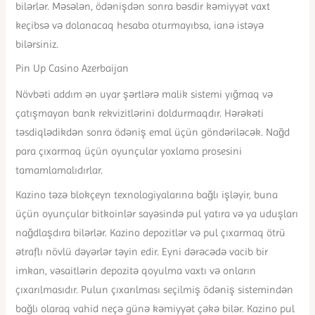
bilərlər. Məsələn, ödənişdən sonra bəsdir kəmiyyət vaxt
keçibsə və dolanacaq hesaba oturmayıbsa, ianə istəyə
bilərsiniz.
Pin Up Casino Azerbaijan
Növbəti addım ən uyar şərtlərə malik sistemi yığmaq və
çatışmayan bank rekvizitlərini doldurmaqdır. Hərəkəti
təsdiqlədikdən sonra ödəniş emal üçün göndəriləcək. Nağd
para çıxarmaq üçün oyunçular yoxlama prosesini
tamamlamalıdırlar.
Kazino təzə blokçeyn texnologiyalarına bağlı işləyir, buna
üçün oyunçular bitkoinlər sayəsində pul yatıra və ya uduşları
nağdlaşdıra bilərlər. Kazino depozitlər və pul çıxarmaq ötrü
ətraflı növlü dəyərlər təyin edir. Eyni dərəcədə vacib bir
imkan, vəsaitlərin depozitə qoyulma vaxtı və onların
çıxarılmasıdır. Pulun çıxarılması seçilmiş ödəniş sistemindən
bağlı olaraq vahid neçə günə kəmiyyət çəkə bilər. Kazino pul