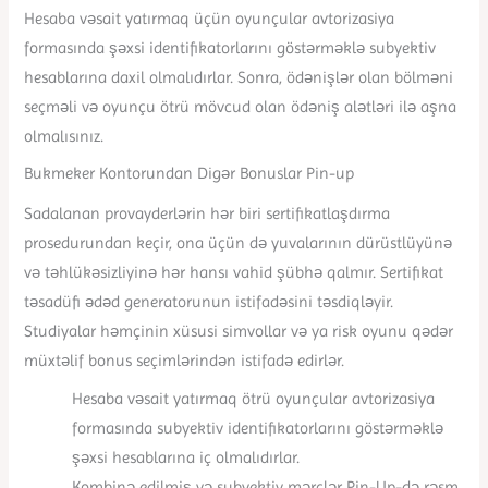
Hesaba vəsait yatırmaq üçün oyunçular avtorizasiya
formasında şəxsi identifikatorlarını göstərməklə subyektiv
hesablarına daxil olmalıdırlar. Sonra, ödənişlər olan bölməni
seçməli və oyunçu ötrü mövcud olan ödəniş alətləri ilə aşna
olmalısınız.
Bukmeker Kontorundan Digər Bonuslar Pin-up
Sadalanan provayderlərin hər biri sertifikatlaşdırma
prosedurundan keçir, ona üçün də yuvalarının dürüstlüyünə
və təhlükəsizliyinə hər hansı vahid şübhə qalmır. Sertifikat
təsadüfi ədəd generatorunun istifadəsini təsdiqləyir.
Studiyalar həmçinin xüsusi simvollar və ya risk oyunu qədər
müxtəlif bonus seçimlərindən istifadə edirlər.
Hesaba vəsait yatırmaq ötrü oyunçular avtorizasiya
formasında subyektiv identifikatorlarını göstərməklə
şəxsi hesablarına iç olmalıdırlar.
Kombinə edilmiş və subyektiv mərclər Pin-Up-də rəsm