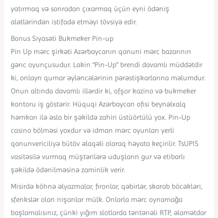
yatırmaq və sonradan çıxarmaq üçün eyni ödəniş
alətlərindən istifadə etməyi tövsiyə edir.
Bonus Siyasəti Bukmeker Pin-up
Pin Up mərc şirkəti Azərbaycanın qanuni mərc bazarının
gənc oyunçusudur. Lakin “Pin-Up” brendi davamlı müddətdir
ki, onlayn qumar əyləncələrinin pərəstişkarlarına məlumdur.
Onun altında davamlı illərdir ki, ofşor kazino və bukmeker
kontoru iş göstərir. Hüquqi Azərbaycan ofisi beynəlxalq
həmkarı ilə əsla bir şəkildə zahiri üstüörtülü yox. Pin-Up
casino bölməsi yoxdur və idman mərc oyunları yerli
qanunvericiliyə bütöv əlaqəli olaraq həyata keçirilir. TsUPIS
vasitəsilə vurmaq müştərilərə uduşların gur və etibarlı
şəkildə ödənilməsinə zaminlik verir.
Misirdə köhnə əlyazmalar, fironlar, qəbirlər, skarab böcəkləri,
sfenkslər olan nişanlar mülk. Onlarla mərc oynamağa
başlamalısınız, çünki yığım slotlarda təntənəli RTP, əlamətdar