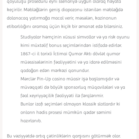
qoyuluşu proseduru eyni ssenariyə uyğun olaraq həyata
keçirilir. Məbləğlərin geniş diapazonu istənilən məbləğdə
dolanacaq yatırmağa macal verir, məsələn, kazinonun
etibarlılığını aramaq üçün kiçik bir əmanət edə bilərsiniz.
Studiyalar həmçinin xüsusi simvollar və ya risk oyunu
kimi müxtəlif bonus seçimlərindən istifadə edirlər.
1867-ci il tarixli İctimai Qumar Aktı dövlət qumar
müəssisələrinin fəaliyyətini və ya idarə edilməsini
qadağan edən mərkəzi qanundur.
Mərclər Pin-Up casino müasir işə başlamışdır və
müvəqqəti də böyük sponsorluq müqavilələri və ya
fəal xeyriyyəçilik fəaliyyəti ilə fərqlənmir.
Bunlar izafi seçimləri olmayan klassik slotlardır ki
onların hədis prosesi mümkün qədər səmimi
hazırlanıb.
Bu vəziyyətdə artıq çətinliklərin qarşısını götürmək olar.