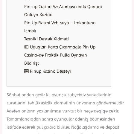
Pin-up Casino Az: Azərbaycanda Qanuni
Onlayn Kazino
Pin Up Rəsmi Veb-saytı – Imkanların
Icmalı
Texniki Dəstək Xidməti
💵 Uduşları Karta Çıxarmaqla Pin Up
Casino-də Praktik Pulla Oynayın
Bildiriş:
🎰 Pinup Kazino Dəstəyi
Söhbət ondan gedir ki, oyunçu subyektiv sənədlərinin
surətlərini təhlükəsizlik xidmətinin ünvanına göndərməlidir.
Adətən onların yoxlanılması vur-tut bir neçə dəqiqə çəkir.
Tamamlandıqdan sonra oyunçular ödəniş bölməsindən
istifadə edərək pul çıxara bilirlər. Nağdlaşdırma və depozit