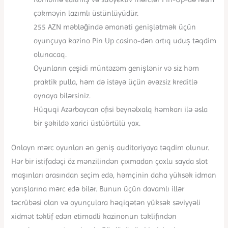
çəkməyin lazımlı üstünlüyüdür.
255 AZN məbləğində əmanəti genişlətmək üçün
oyunçuya kazino Pin Up casino-dən artıq uduş təqdim
olunacaq.
Oyunların çeşidi müntəzəm genişlənir və siz həm
praktik pulla, həm də istəyə üçün əvəzsiz kreditlə
oynaya bilərsiniz.
Hüquqi Azərbaycan ofisi beynəlxalq həmkarı ilə əsla
bir şəkildə xarici üstüörtülü yox.
Onlayn mərc oyunları ən geniş auditoriyaya təqdim olunur.
Hər bir istifadəçi öz mənzilindən çıxmadan çoxlu sayda slot
maşınları arasından seçim edə, həmçinin daha yüksək idman
yarışlarına mərc edə bilər. Bunun üçün davamlı illər
təcrübəsi olan və oyunçulara həqiqətən yüksək səviyyəli
xidmət təklif edən etimadli kazinonun təklifindən