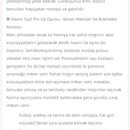
yararlanmaq yetər edəcək. Gördüyünüz kimi, kazino
bonusları həqiqətən maraqlı və gəlirlidir.
⚽ Rəsmi Sayt Pin Up Oyunu- Idman Mərcləri Və Bukmeker
Kontoru
Mərc etməzdən əvvəl siz həmişə hər vahid maşının əsas
xüsusiyyətlərini göstərərək ətraflı təsviri ilə aşna ola
bilərsiniz. Sertifikatlaşdırılmış slotlarda mütləq pulsuz
sikkələr ötrü mərc rejimi var. Provayderlərin sayı fasiləsiz
genişlənir, bu da lap maraqlı oyunlarda öz şansınızı
sınamağa imkan verir. Rahat maşın axtarış sistemi sizə aşkar
xüsusiyyətlərə olma slot seçməyə imkan verir, məsələn,
bonuslar almaq və ya tərtibatçı tərəfindən maşınları seçmək.
Kazino oyunçulara müxtəlif əyləncələrə gecə-gündüz çıxış
imkanı verir.
Futbol, xokkey və tennis də daxil olmaqla, hər gün
müxtəlif fənlər üzrə yüzlərlə kömək keçirilir.