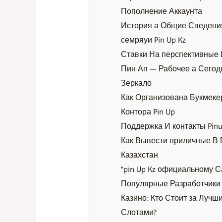
Пополнение Аккаунта
История а Общие Сведени
семряуи Pin Up Kz
Ставки На перспективные
Пин Ап — Рабочее а Сегод
Зеркало
Как Организована Букмеке
Контора Pin Up
Поддержка И контакты Pin
Как Вывести приличные В 
Казахстан
“pin Up Kz официальному С
Популярные Разработчики
Казино: Кто Стоит за Лучш
Слотами?