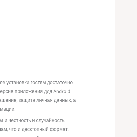
ле установки гостям достаточно
версия приложения ддя Android
ашение, защита личная данных, а
рмации.
 и честность и случайность.
ам, что и десктопный формат.