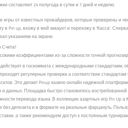
и составляет 24 полугода в сутки и 7 дней и неделю.
 игры от известных провайдеров, которые проверены и чес
у в Pin up, вхожу в мой аккаунт и перехожу в ‘Касса’. Спер
вал указаниям на экране.
 Счета?
ысокими коэффициентами из-за сложности точной прогнозир
 действует в госкоммата с международными стандартами, 
 проходят регулярные проверки а соответствие стандартам ч
татов. Это делает Pinup казино онлайн надежной платформой
 и данных. Площадка быстро становилось востребованной с
жности перевода языка. В коллекции азартных игр Pin Up а
ые без депозита и в формате на реальные фарцануть. Поль
ставки, а также рекомендуем доступ к постоянным турнирам