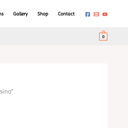
ms
Gallery
Shop
Contact
0
sino”