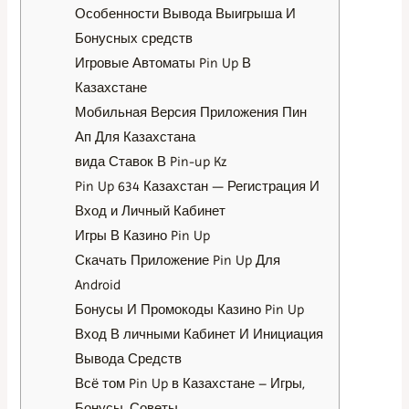
Особенности Вывода Выигрыша И
Бонусных средств
Игровые Автоматы Pin Up В
Казахстане
Мобильная Версия Приложения Пин
Ап Для Казахстана
вида Ставок В Pin-up Kz
Pin Up 634 Казахстан — Регистрация И
Вход и Личный Кабинет
Игры В Казино Pin Up
Скачать Приложение Pin Up Для
Android
Бонусы И Промокоды Казино Pin Up
Вход В личными Кабинет И Инициация
Вывода Средств
Всё том Pin Up в Казахстане – Игры,
Бонусы, Советы