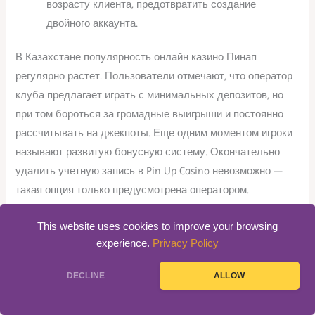
возрасту клиента, предотвратить создание
двойного аккаунта.
В Казахстане популярность онлайн казино Пинап
регулярно растет. Пользователи отмечают, что оператор
клуба предлагает играть с минимальных депозитов, но
при том бороться за громадные выигрыши и постоянно
рассчитывать на джекпоты. Еще одним моментом игроки
называют развитую бонусную систему. Окончательно
удалить учетную запись в Pin Up Casino невозможно —
такая опция только предусмотрена оператором.
Игровые Автоматы Pin Up В Казахстане
This website uses cookies to improve your browsing
Приложение требует минимум интернет-трафика,
experience.
Privacy Policy
благодаря чему, раз игрок может используя не только wi-
DECLINE
ALLOW
fi, но и мобильную передачу данных ддя подключения к
сети. После инсталляции софта гостям достаточно