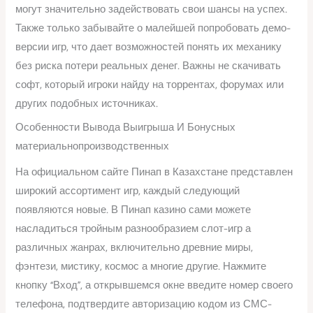
могут значительно задействовать свои шансы на успех.
Также только забывайте о малейшей попробовать демо-
версии игр, что дает возможностей понять их механику
без риска потери реальных денег. Важны не скачивать
софт, который игроки найду на торрентах, форумах или
других подобных источниках.
Особенности Вывода Выигрыша И Бонусных
материальнопроизводственных
На официальном сайте Пинап в Казахстане представлен
широкий ассортимент игр, каждый следующий
появляются новые. В Пинап казино сами можете
насладиться тройным разнообразием слот-игр а
различных жанрах, включительно древние миры,
фэнтези, мистику, космос а многие другие. Нажмите
кнопку “Вход”, а открывшемся окне введите номер своего
телефона, подтвердите авторизацию кодом из СМС-