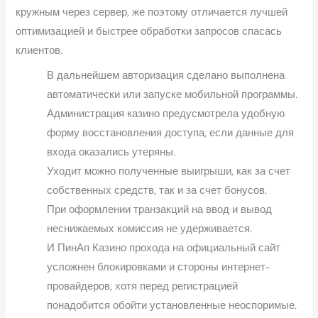
кружным через сервер, же поэтому отличается лучшей
оптимизацией и быстрее обработки запросов спасась
клиентов.
В дальнейшем авторизация сделано выполнена
автоматически или запуске мобильной программы.
Администрация казино предусмотрела удобную
форму восстановления доступа, если данные для
входа оказались утеряны.
Уходит можно полученные выигрыши, как за счет
собственных средств, так и за счет бонусов.
При оформлении транзакций на ввод и вывод
неснижаемых комиссия не удерживается.
И ПинАп Казино прохода на официальный сайт
усложнен блокировками и стороны интернет-
провайдеров, хотя перед регистрацией
понадобится обойти установленные неоспоримые.