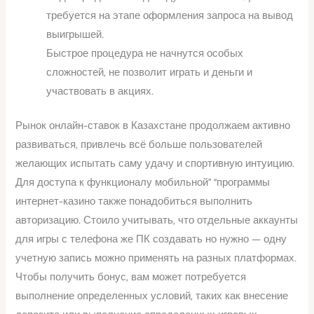
требуется на этапе оформления запроса на вывод
выигрышей.
Быстрое процедура не начнутся особых
сложностей, не позволит играть и деньги и
участвовать в акциях.
Рынок онлайн-ставок в Казахстане продолжаем активно
развиваться, привлечь всё больше пользователей
желающих испытать саму удачу и спортивную интуицию.
Для доступа к функционалу мобильной” “программы
интернет-казино также понадобиться выполнить
авторизацию. Стоило учитывать, что отдельные аккаунты
для игры с телефона же ПК создавать но нужно — одну
учетную запись можно применять на разных платформах.
Чтобы получить бонус, вам может потребуется
выполнение определенных условий, таких как внесение