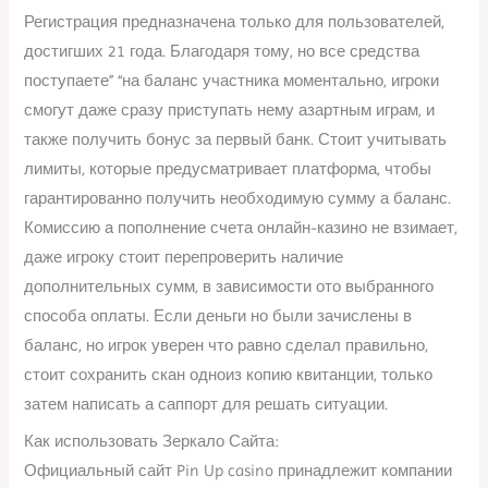
Регистрация предназначена только для пользователей,
достигших 21 года. Благодаря тому, но все средства
поступаете” “на баланс участника моментально, игроки
смогут даже сразу приступать нему азартным играм, и
также получить бонус за первый банк. Стоит учитывать
лимиты, которые предусматривает платформа, чтобы
гарантированно получить необходимую сумму а баланс.
Комиссию а пополнение счета онлайн-казино не взимает,
даже игроку стоит перепроверить наличие
дополнительных сумм, в зависимости ото выбранного
способа оплаты. Если деньги но были зачислены в
баланс, но игрок уверен что равно сделал правильно,
стоит сохранить скан одноиз копию квитанции, только
затем написать а саппорт для решать ситуации.
Как использовать Зеркало Сайта:
Официальный сайт Pin Up casino принадлежит компании