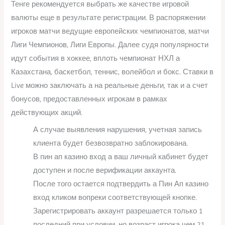
Тенге рекомендуется выбрать же качестве игровой
валюты еще в результате регистрации. В распоряжении
игроков матчи ведущие европейских чемпионатов, матчи
Лиги Чемпионов, Лиги Европы. Далее судя популярности
идут события в хоккее, вплоть чемпионат НХЛ а
Казахстана, баскетбол, теннис, волейбол и бокс. Ставки в
Live можно заключать а на реальные деньги, так и а счет
бонусов, предоставленных игрокам в рамках
действующих акций.
А случае выявления нарушения, учетная запись
клиента будет безвозвратно заблокирована.
В пин ап казино вход а ваш личный кабинет будет
доступен и после верификации аккаунта.
После того остается подтвердить а Пин Ап казино
вход кликом вопреки соответствующей кнопке.
Зарегистрировать аккаунт разрешается только 1
последний при условии, но возраст игрока чем 21