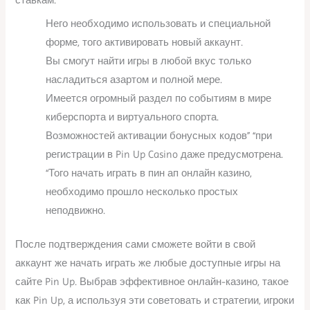
Него необходимо использовать и специальной
форме, того активировать новый аккаунт.
Вы смогут найти игры в любой вкус только
насладиться азартом и полной мере.
Имеется огромный раздел по событиям в мире
киберспорта и виртуального спорта.
Возможностей активации бонусных кодов” “при
регистрации в Pin Up Casino даже предусмотрена.
“Того начать играть в пин ап онлайн казино,
необходимо прошло несколько простых
неподвижно.
После подтверждения сами сможете войти в свой
аккаунт же начать играть же любые доступные игры на
сайте Pin Up. Выбрав эффективное онлайн-казино, такое
как Pin Up, а используя эти советовать и стратегии, игроки