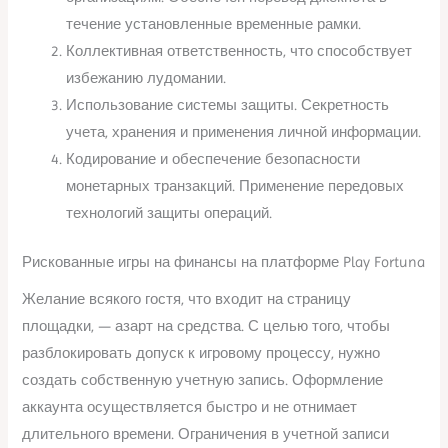
течение установленные временные рамки.
Коллективная ответственность, что способствует
избежанию лудомании.
Использование системы защиты. Секретность
учета, хранения и применения личной информации.
Кодирование и обеспечение безопасности
монетарных транзакций. Применение передовых
технологий защиты операций.
Рискованные игры на финансы на платформе Play Fortuna
Желание всякого гостя, что входит на страницу
площадки, — азарт на средства. С целью того, чтобы
разблокировать допуск к игровому процессу, нужно
создать собственную учетную запись. Оформление
аккаунта осуществляется быстро и не отнимает
длительного времени. Ограничения в учетной записи