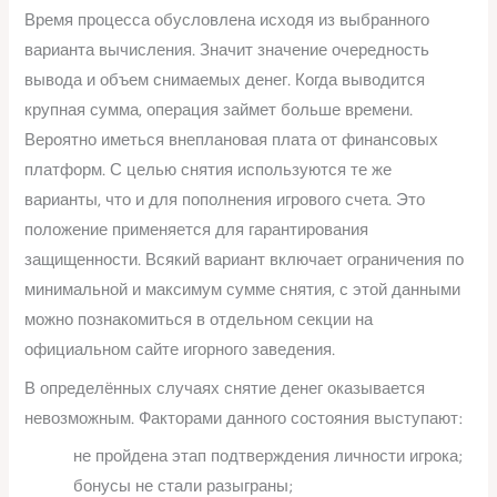
Время процесса обусловлена исходя из выбранного
варианта вычисления. Значит значение очередность
вывода и объем снимаемых денег. Когда выводится
крупная сумма, операция займет больше времени.
Вероятно иметься внеплановая плата от финансовых
платформ. С целью снятия используются те же
варианты, что и для пополнения игрового счета. Это
положение применяется для гарантирования
защищенности. Всякий вариант включает ограничения по
минимальной и максимум сумме снятия, с этой данными
можно познакомиться в отдельном секции на
официальном сайте игорного заведения.
В определённых случаях снятие денег оказывается
невозможным. Факторами данного состояния выступают:
не пройдена этап подтверждения личности игрока;
бонусы не стали разыграны;