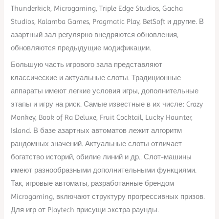
Thunderkick, Microgaming, Triple Edge Studios, Gacha
Studios, Kalamba Games, Pragmatic Play, BetSoft и другие. В
азартный зал регулярно внедряются обновления,
обновляются предыдущие модификации.
Большую часть игрового зала представляют
классические и актуальные слоты. Традиционные
аппараты имеют легкие условия игры, дополнительные
этапы и игру на риск. Самые известные в их числе: Crazy
Monkey, Book of Ra Deluxe, Fruit Cocktail, Lucky Haunter,
Island. В базе азартных автоматов лежит алгоритм
рандомных значений. Актуальные слоты отличает
богатство историй, обилие линий и др.. Слот-машины
имеют разнообразными дополнительными функциями.
Так, игровые автоматы, разработанные брендом
Microgaming, включают структуру прогрессивных призов.
Для игр от Playtech присущи экстра раунды.