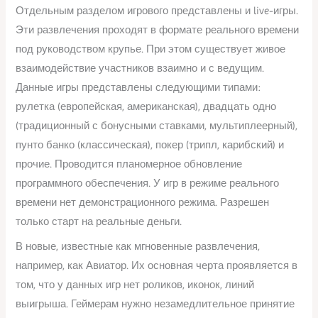
Отдельным разделом игрового представлены и live-игры.
Эти развлечения проходят в формате реального времени
под руководством крупье. При этом существует живое
взаимодействие участников взаимно и с ведущим.
Данные игры представлены следующими типами:
рулетка (европейская, американская), двадцать одно
(традиционный с бонусными ставками, мультиплеерный),
пунто банко (классическая), покер (трипл, карибский) и
прочие. Проводится планомерное обновление
программного обеспечения. У игр в режиме реального
времени нет демонстрационного режима. Разрешен
только старт на реальные деньги.
В новые, известные как мгновенные развлечения,
например, как Авиатор. Их основная черта проявляется в
том, что у данных игр нет роликов, иконок, линий
выигрыша. Геймерам нужно незамедлительное принятие