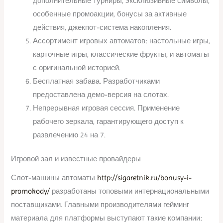
дополнительные турниры, эксклюзивные символы,
особенные промоакции, бонусы за активные
действия, джекпот-система накопления.
Ассортимент игровых автоматов: настольные игры,
карточные игры, классические фрукты, и автоматы
с оригинальной историей.
Бесплатная забава. Разработчиками
предоставлена демо-версия на слотах.
Непрерывная игровая сессия. Применение
рабочего зеркала, гарантирующего доступ к
развлечению 24 на 7.
Игровой зал и известные провайдеры
Слот-машины автоматы
http://sigaretnik.ru/bonusy-i-
promokody/
разработаны топовыми интернациональными
поставщиками. Главными производителями гейминг
материала для платформы выступают такие компании: