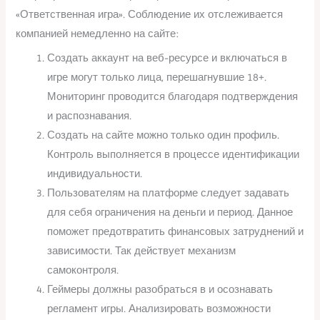
«Ответственная игра». Соблюдение их отслеживается
компанией немедленно на сайте:
Создать аккаунт на веб-ресурсе и включаться в
игре могут только лица, перешагнувшие 18+.
Мониторинг проводится благодаря подтверждения
и распознавания.
Создать на сайте можно только один профиль.
Контроль выполняется в процессе идентификации
индивидуальности.
Пользователям на платформе следует задавать
для себя ограничения на деньги и период. Данное
поможет предотвратить финансовых затруднений и
зависимости. Так действует механизм
самоконтроля.
Геймеры должны разобраться в и осознавать
регламент игры. Анализировать возможности