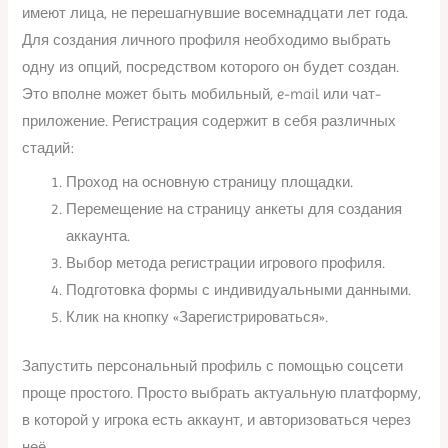
имеют лица, не перешагнувшие восемнадцати лет года.
Для создания личного профиля необходимо выбрать
одну из опций, посредством которого он будет создан.
Это вполне может быть мобильный, e-mail или чат-
приложение. Регистрация содержит в себя различных
стадий:
Проход на основную страницу площадки.
Перемещение на страницу анкеты для создания
аккаунта.
Выбор метода регистрации игрового профиля.
Подготовка формы с индивидуальными данными.
Клик на кнопку «Зарегистрироваться».
Запустить персональный профиль с помощью соцсети
проще простого. Просто выбрать актуальную платформу,
в которой у игрока есть аккаунт, и авторизоваться через
неё.