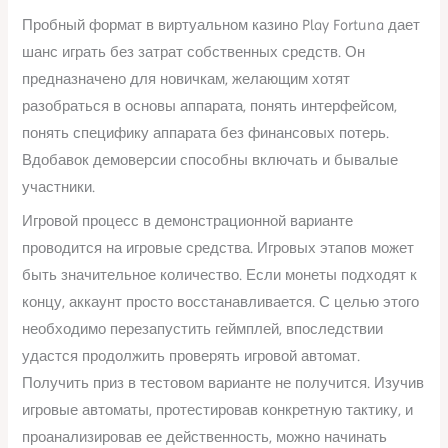
Пробный формат в виртуальном казино Play Fortuna дает
шанс играть без затрат собственных средств. Он
предназначено для новичкам, желающим хотят
разобраться в основы аппарата, понять интерфейсом,
понять специфику аппарата без финансовых потерь.
Вдобавок демоверсии способны включать и бывалые
участники.
Игровой процесс в демонстрационной варианте
проводится на игровые средства. Игровых этапов может
быть значительное количество. Если монеты подходят к
концу, аккаунт просто восстанавливается. С целью этого
необходимо перезапустить геймплей, впоследствии
удастся продолжить проверять игровой автомат.
Получить приз в тестовом варианте не получится. Изучив
игровые автоматы, протестировав конкретную тактику, и
проанализировав ее действенность, можно начинать