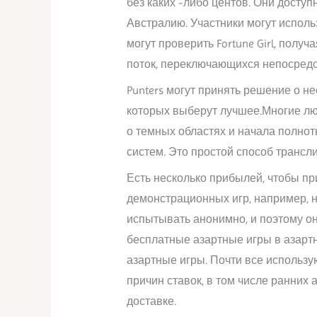
без каких -либо центов. Они досту
Австралию. Участники могут исполь
могут проверить Fortune Girl, полу
поток, переключающихся непосредс
Punters могут принять решение о н
которых выберут лучшее.Многие люд
о темных областях и начала полнот
систем. Это простой способ трансл
Есть несколько прибылей, чтобы пр
демонстрационных игр, например, н
испытывать анонимно, и поэтому о
бесплатные азартные игры в азарт
азартные игры. Почти все использую
причин ставок, в том числе ранних 
доставке.