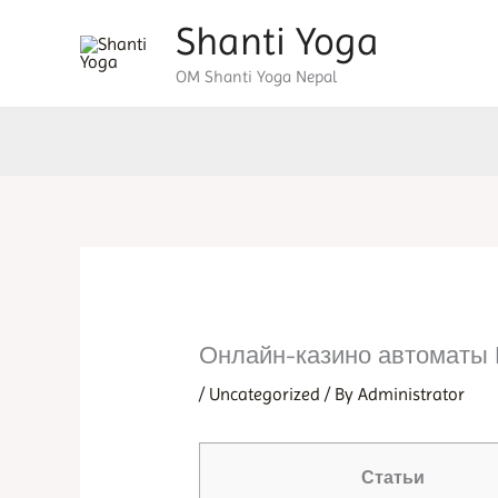
Skip
Shanti Yoga
to
OM Shanti Yoga Nepal
content
Онлайн-казино автоматы В
/
Uncategorized
/ By
Administrator
Статьи