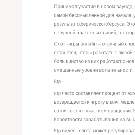
Принимая участие в новом раунде, 
самой бессмысленной для начала, у 
результат сферического’ерсуса. Эт
с группой платежных линий, в котор
Слот -игры онлайн – отличный спос
останется, чтобы работать с любой
большинство из них работают с но
смешанные уровни волатильности.
Rtp
Rtp часто составляет процент от эх
возвращается к игроку в мяч, медл
сотни тысяч с участием вращений. 
вероятности зарабатывания на выб
Rtp видео -слота может регулирова