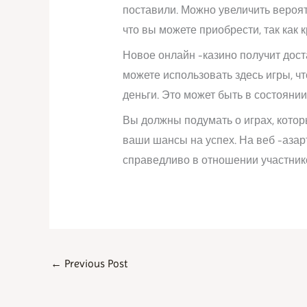
поставили. Можно увеличить вероят
что вы можете приобрести, так как 
Новое онлайн -казино получит доста
можете использовать здесь игры, ч
деньги. Это может быть в состоянии
Вы должны подумать о играх, котор
ваши шансы на успех. На веб -аза
справедливо в отношении участник
←
Previous Post