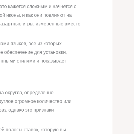
это кажется сложным и начнется с
ой иконы, и как они повлияют на
 азартные игры, измеренные вместе
ами языков, все из которых
е обеспечение для установки,
енными стилями и показывает
на округла, определенно
руглое огромное количество или
аз, однако это признаки
ей полосы ставок, которую вы