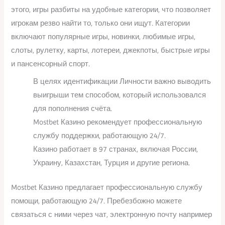
этого, игры разбиты на удобные категории, что позволяет
игрокам резво найти то, только они ищут. Категории
включают популярные игры, новинки, любимые игры,
слоты, рулетку, карты, лотереи, джекпоты, быстрые игры
и пансенсорный спорт.
В целях идентификации Личности важно выводить
выигрыши тем способом, который использовался
для пополнения счёта.
Mostbet Казино рекомендует профессиональную
службу поддержки, работающую 24/7.
Казино работает в 97 странах, включая России,
Украину, Казахстан, Турция и другие региона.
Mostbet Казино предлагает профессиональную службу
помощи, работающую 24/7. Пребезбожно можете
связаться с ними через чат, электронную почту например