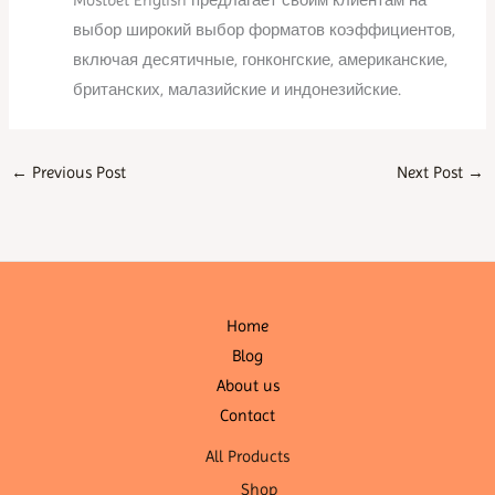
Mostbet English предлагает своим клиентам на
выбор широкий выбор форматов коэффициентов,
включая десятичные, гонконгские, американские,
британских, малазийские и индонезийские.
←
Previous Post
Next Post
→
Home
Blog
About us
Contact
All Products
Shop