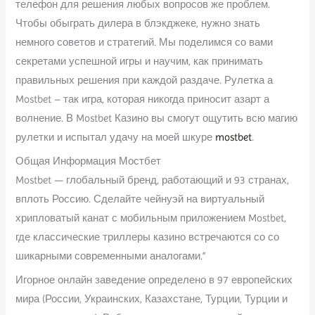
телефон для решения любых вопросов же проблем.
Чтобы обыграть дилера в блэкджеке, нужно знать
немного советов и стратегий. Мы поделимся со вами
секретами успешной игры и научим, как принимать
правильных решения при каждой раздаче. Рулетка а
Mostbet – так игра, которая никогда приносит азарт а
волнение. В Mostbet Казино вы смогут ощутить всю магию
рулетки и испытал удачу на моей шкуре
mostbet
.
Общая Информация Мостбет
Mostbet — глобальный бренд, работающий и 93 странах,
вплоть Россию. Сделайте чейнуэй на виртуальный
хрипловатый канат с мобильным приложением Mostbet,
где классические триллеры казино встречаются со со
шикарными современными аналогами.”
Игорное онлайн заведение определено в 97 европейских
мира (России, Украинских, Казахстане, Турции, Турции и