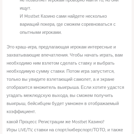
не позволяет игрокам проворно найти то, но они
ищут.
И Mostbet Казино сами найдете несколько
вариаций покера, где сможем соревноваться с
опытными игроками.
Это краш-игра, предлагающая игрокам интересные и
захватывающие впечатления. Чтобы начать играть, вам
необходимо ним взлетом сделать ставку и выбрать
необходимую сумму ставки. Потом игра запустится,
только вы увидите взлетающий самолет, а и экране
отобразится множитель выигрыша. Если хотите удастся
угадать межлюдскую выхода, вы сможем получить
выигрыш, бейсибцем будет умножен в отображаемый
коэффициент.
какой Процесс Регистрации же Mostbet Казино?
Игры LIVE/TV, ставки на спорт/киберспорт/ТОТО, и также