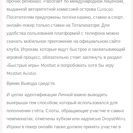
прочих регионах). Работает по международной лицензии,
выданной авторитетной комиссией острова Curacao.
Посетителям предложены потехи казино, ставки а спорт,
онлайн-покер только ставки на Тотализаторе. Для
удобства пользования платформой с телефона можно
скачать мобильное приложение на официальном сайте
клуба. Игрокам, которые ищут быстрое и захватывающий
игровой процесс, обязательно стоит заглянуть в раздел
«Быстрые игры» Mostbet и попробовать хотя бы игру
Mostbet Aviator.
Время Вывода средств
И целях идентификации Личной важно выводить
выигрыши тем способом, который использовался для
пополнения счёта. Слоты, обращающие участие в самых
чемпионатах, отмечены кубком или надписью Drops&Wins.
Игроки в покер онлайн также должно принять участие в