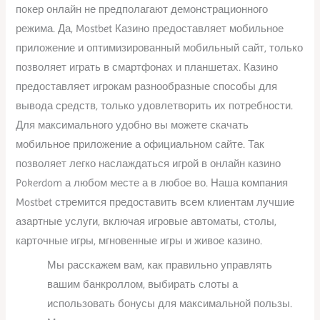
покер онлайн не предполагают демонстрационного
режима. Да, Mostbet Казино предоставляет мобильное
приложение и оптимизированный мобильный сайт, только
позволяет играть в смартфонах и планшетах. Казино
предоставляет игрокам разнообразные способы для
вывода средств, только удовлетворить их потребности.
Для максимального удобно вы можете скачать
мобильное приложение а официальном сайте. Так
позволяет легко наслаждаться игрой в онлайн казино
Pokerdom а любом месте а в любое во. Наша компания
Mostbet стремится предоставить всем клиентам лучшие
азартные услуги, включая игровые автоматы, столы,
карточные игры, мгновенные игры и живое казино.
Мы расскажем вам, как правильно управлять
вашим банкроллом, выбирать слоты а
использовать бонусы для максимальной пользы.