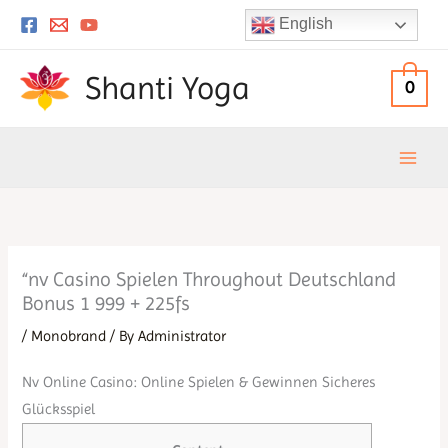
Skip
English
to
content
Shanti Yoga
0
“nv Casino Spielen Throughout Deutschland
Bonus 1 999 + 225fs
/
Monobrand
/ By
Administrator
Nv Online Casino: Online Spielen & Gewinnen Sicheres
Glücksspiel