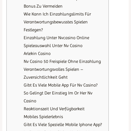
Bonus Zu Vermeiden
Wie Kann Ich Einzahlungslimits Für
Verantwortungsbewusstes Spielen
Festlegen?
Einzahlung Unter Nvcasino Online
Spieleauswahl Unter Nv Casino
Arlekin Casino
Nv Casino 50 Freispiele Ohne Einzahlung
Verantwortungsvolles Spielen –
Zuversichtlichkeit Geht
Gibt Es Viele Mobile App Für Nv Casino?
So Gelingt Der Einstieg Im Or Her Nv
Casino
Reaktionszeit Und Verfügbarkeit
Mobiles Spielerlebnis
Gibt Es Viele Spezielle Mobile Iphone App?