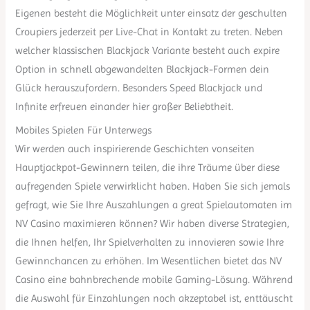
Eigenen besteht die Möglichkeit unter einsatz der geschulten
Croupiers jederzeit per Live-Chat in Kontakt zu treten. Neben
welcher klassischen Blackjack Variante besteht auch expire
Option in schnell abgewandelten Blackjack-Formen dein
Glück herauszufordern. Besonders Speed Blackjack und
Infinite erfreuen einander hier großer Beliebtheit.
Mobiles Spielen Für Unterwegs
Wir werden auch inspirierende Geschichten vonseiten
Hauptjackpot-Gewinnern teilen, die ihre Träume über diese
aufregenden Spiele verwirklicht haben. Haben Sie sich jemals
gefragt, wie Sie Ihre Auszahlungen a great Spielautomaten im
NV Casino maximieren können? Wir haben diverse Strategien,
die Ihnen helfen, Ihr Spielverhalten zu innovieren sowie Ihre
Gewinnchancen zu erhöhen. Im Wesentlichen bietet das NV
Casino eine bahnbrechende mobile Gaming-Lösung. Während
die Auswahl für Einzahlungen noch akzeptabel ist, enttäuscht