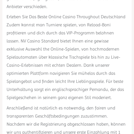
Anbieter verschieden.
Erleben Sie Das Beste Online Casino Throughout Deutschland
Zudem kannst man Turniere spielen, von Reload-Boni
profitieren und dich durch das VIP-Programm belohnen
lassen. NV Casino Standard bietet Ihnen eine gewisse
exklusive Auswahl the Online-Spielen, von hochmodernen
Spielautomaten über klassische Tischspiele bis hin zu Live-
Casino-Erlebnissen mit echten Dealern. Dank unserer
optimierten Plattform navigieren Sie mühelos durch das
Spielangebot und finden leicht Ihre Lieblingsspiele. Für beste
Unterhaltung sorgt ein englischsprachiger Pemandu, der das
Spielgeschehen in seinem ganz eigenen Stil moderiert.
Anschließend ist natürlich es notwendig, den fairen und
transparenten Geschäftsbedingungen zuzustimmen.
Nachdem wir die Registrierung abgeschlossen haben, können
wir uns authentifizieren und unsere erste Einzahlung mit 1