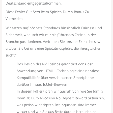
Deutschland entgegenzukommen.
Diese Fehler Gilt Sera Beim Spielen Durch Bonus Zu
Vermeiden
Wir setzen auf höchste Standards hinsichtlich Fairness und
Sicherheit, wodurch wir mir als führendes Casino in der
Branche positionieren. Vertrauen Sie unserer Expertise sowie
erleben Sie bei uns eine Spielatmosphäre, die ihresgleichen
sucht.”
Das Design des NV Casinos garantiert dank der
Anwendung von HTML5-Technologie eine nahtlose
Kompatibilität über verschiedenen Smartphone-
darüber hinaus Tablet-Browsern.
In diesem Fdf erklären wir ausführlich, wie Sie family
room 20 Euro NVcasino No Deposit Reward aktivieren,
was perish wichtigsten Bedingungen sind immer
wieder und wie Sie das Beste daraus herausholen