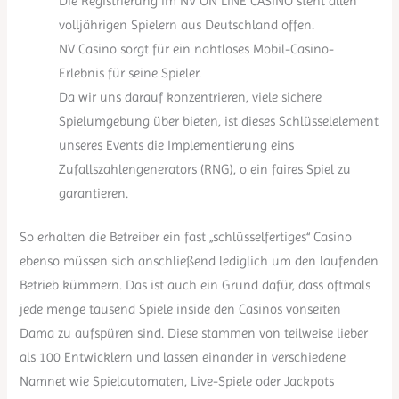
Die Registrierung im NV ON LINE CASINO steht allen
volljährigen Spielern aus Deutschland offen.
NV Casino sorgt für ein nahtloses Mobil-Casino-
Erlebnis für seine Spieler.
Da wir uns darauf konzentrieren, viele sichere
Spielumgebung über bieten, ist dieses Schlüsselelement
unseres Events die Implementierung eins
Zufallszahlengenerators (RNG), o ein faires Spiel zu
garantieren.
So erhalten die Betreiber ein fast „schlüsselfertiges“ Casino
ebenso müssen sich anschließend lediglich um den laufenden
Betrieb kümmern. Das ist auch ein Grund dafür, dass oftmals
jede menge tausend Spiele inside den Casinos vonseiten
Dama zu aufspüren sind. Diese stammen von teilweise lieber
als 100 Entwicklern und lassen einander in verschiedene
Namnet wie Spielautomaten, Live-Spiele oder Jackpots