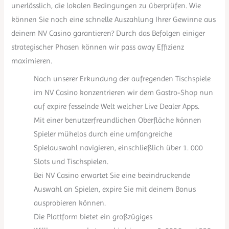
unerlässlich, die lokalen Bedingungen zu überprüfen. Wie
können Sie noch eine schnelle Auszahlung Ihrer Gewinne aus
deinem NV Casino garantieren? Durch das Befolgen einiger
strategischer Phasen können wir pass away Effizienz
maximieren.
Nach unserer Erkundung der aufregenden Tischspiele
im NV Casino konzentrieren wir dem Gastro-Shop nun
auf expire fesselnde Welt welcher Live Dealer Apps.
Mit einer benutzerfreundlichen Oberfläche können
Spieler mühelos durch eine umfangreiche
Spielauswahl navigieren, einschließlich über 1. 000
Slots und Tischspielen.
Bei NV Casino erwartet Sie eine beeindruckende
Auswahl an Spielen, expire Sie mit deinem Bonus
ausprobieren können.
Die Plattform bietet ein großzügiges