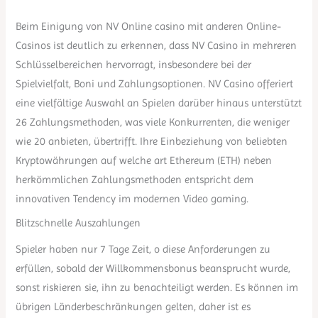
Beim Einigung von NV Online casino mit anderen Online-
Casinos ist deutlich zu erkennen, dass NV Casino in mehreren
Schlüsselbereichen hervorragt, insbesondere bei der
Spielvielfalt, Boni und Zahlungsoptionen. NV Casino offeriert
eine vielfältige Auswahl an Spielen darüber hinaus unterstützt
26 Zahlungsmethoden, was viele Konkurrenten, die weniger
wie 20 anbieten, übertrifft. Ihre Einbeziehung von beliebten
Kryptowährungen auf welche art Ethereum (ETH) neben
herkömmlichen Zahlungsmethoden entspricht dem
innovativen Tendency im modernen Video gaming.
Blitzschnelle Auszahlungen
Spieler haben nur 7 Tage Zeit, o diese Anforderungen zu
erfüllen, sobald der Willkommensbonus beansprucht wurde,
sonst riskieren sie, ihn zu benachteiligt werden. Es können im
übrigen Länderbeschränkungen gelten, daher ist es