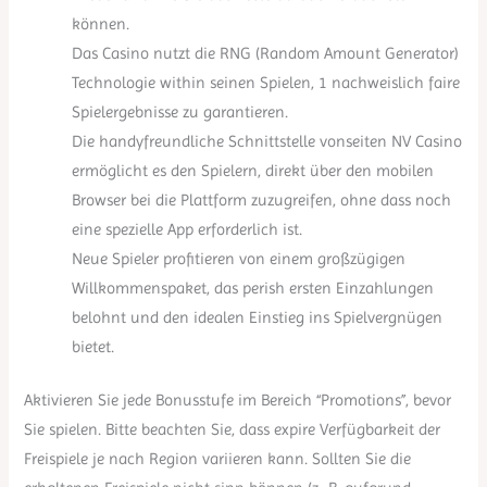
können.
Das Casino nutzt die RNG (Random Amount Generator)
Technologie within seinen Spielen, 1 nachweislich faire
Spielergebnisse zu garantieren.
Die handyfreundliche Schnittstelle vonseiten NV Casino
ermöglicht es den Spielern, direkt über den mobilen
Browser bei die Plattform zuzugreifen, ohne dass noch
eine spezielle App erforderlich ist.
Neue Spieler profitieren von einem großzügigen
Willkommenspaket, das perish ersten Einzahlungen
belohnt und den idealen Einstieg ins Spielvergnügen
bietet.
Aktivieren Sie jede Bonusstufe im Bereich “Promotions”, bevor
Sie spielen. Bitte beachten Sie, dass expire Verfügbarkeit der
Freispiele je nach Region variieren kann. Sollten Sie die