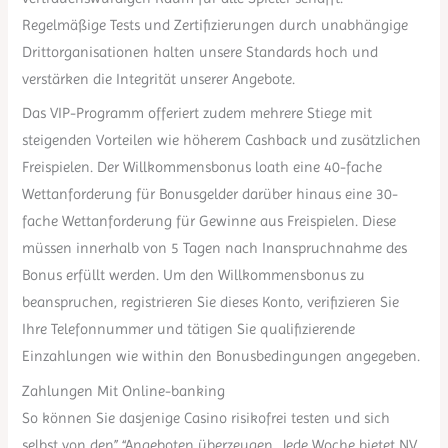
Regelmäßige Tests und Zertifizierungen durch unabhängige
Drittorganisationen halten unsere Standards hoch und
verstärken die Integrität unserer Angebote.
Das VIP-Programm offeriert zudem mehrere Stiege mit
steigenden Vorteilen wie höherem Cashback und zusätzlichen
Freispielen. Der Willkommensbonus loath eine 40-fache
Wettanforderung für Bonusgelder darüber hinaus eine 30-
fache Wettanforderung für Gewinne aus Freispielen. Diese
müssen innerhalb von 5 Tagen nach Inanspruchnahme des
Bonus erfüllt werden. Um den Willkommensbonus zu
beanspruchen, registrieren Sie dieses Konto, verifizieren Sie
Ihre Telefonnummer und tätigen Sie qualifizierende
Einzahlungen wie within den Bonusbedingungen angegeben.
Zahlungen Mit Online-banking
So können Sie dasjenige Casino risikofrei testen und sich
selbst von den” “Angeboten überzeugen. Jede Woche bietet NV