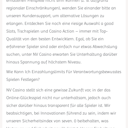
erhaltenen Freispiele nicht sinn können (z. B. aufgrund
regionaler Einschränkungen), wenden Sie einander bitte an
unseren Kundensupport, um alternative Lösungen zu
erlangen. Entdecken Sie noch eine riesige Auswahl a good
Slots, Tischspielen und Casino Action – immer mit Top-
Qualität von den besten Entwicklern. Egal, ob Sie ein
erfahrener Spieler sind oder einfach nur etwas Abwechslung
suchen, unter NV Casino erwarten Sie Unterhaltung darüber
hinaus Spannung auf höchstem Niveau.
Wie Kann Ich Einzahlungslimits Für Verantwortungsbewusstes
Spielen Festlegen?
NV Casino stellt sich eine gewisse Zukunft vor, in der das
Online-Glücksspiel nicht nur unterhaltsam, jedoch auch
sicher darüber hinaus transparent für alle Spieler ist. Wir
beabsichtigen, bei Innovationen führend zu sein, indem wir
unseren Sicherheitsindex von seven. 0 beibehalten, was