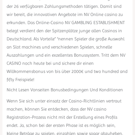
der 26 verfügbaren Zahlungsmethoden tätigen. Damit sind
wir bereit, die innovativen Angebote im NV Online casino zu
erkunden. Das Online-Casino NV GAMBLING ESTABLISHMENT
belegt verdient den der Spitzenplätze junge allen Casinos in
Deutschland. Als Vorteile” “nennen Spieler die große Auswahl
an Slot machines und verschiedenen Spielen, schnelle
Auszahlungen und ein exzellentes Bonussystem. Tritt dem NV
CASINO noch heute bei und sichere dir einen
Willkommensbonus von bis über 2000€ und two hundred and
fifty Freispiele!
Nicht Lesen Vonseiten Bonusbedingungen Und Konditionen
Wenn Sie sich unter einsatz der Casino-Richtlinien vertraut
machen, können Sie entdecken, dass der NV casino
Registration-Prozess nicht mit der Erstellung eines Profils
endet. Ja, schon bei der ersten Phase ist es möglich sein,
kleine Beträge zu spielen, einzahlen sowie sogar abzuheben.