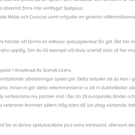
ns däremot finns inte verktyget Spelpaus.
n både Malta och Curacao samt erbjuder en generös välkomstbon
re händer att forma en exklusiv spelupplevelse för get. Det här i
ndra upptåg. Om du till exempel vill tävla scientif slots så har m
pelar I Avsaknad Av Svensk Licens
ur omfattande utbetalningar spelet gör. Detta betyder att du kan i 
ona. Innan ni gör detta rekommenderar vi att ni dubbelkollar alla”
rustly verksamma my partner and i fler än 29 europeiska länder oc
a veteraner kommer säkert ihåg tiden då 1st uttag väntande, be
d for at denna spelutvecklare pica extra intressant, eftersom de