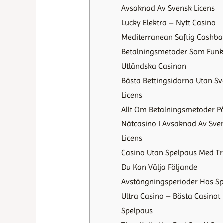
Avsaknad Av Svensk Licens
Lucky Elektra – Nytt Casino
Mediterranean Saftig Cashba
Betalningsmetoder Som Funk
Utländska Casinon
Bästa Bettingsidorna Utan S
Licens
Allt Om Betalningsmetoder P
Nätcasino I Avsaknad Av Sve
Licens
Casino Utan Spelpaus Med Tr
Du Kan Välja Följande
Avstängningsperioder Hos Sp
Ultra Casino – Bästa Casinot
Spelpaus