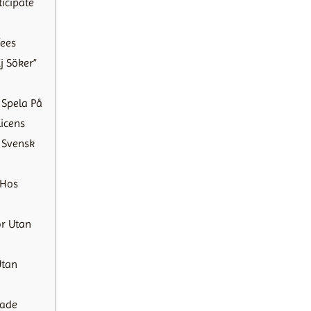
ticipate
/ees
j Söker”
 Spela På
icens
 Svensk
 Hos
or Utan
Utan
nade