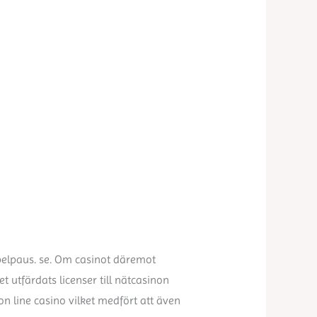
spelpaus. se. Om casinot däremot
t utfärdats licenser till nätcasinon
on line casino vilket medfört att även