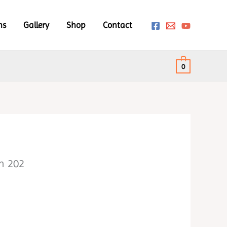
ms
Gallery
Shop
Contact
0
n 202