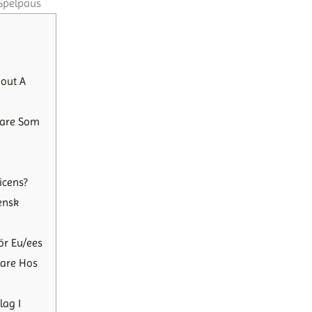
 Spelpaus
hout A
lare Som
icens?
ensk
ör Eu/ees
lare Hos
lag I