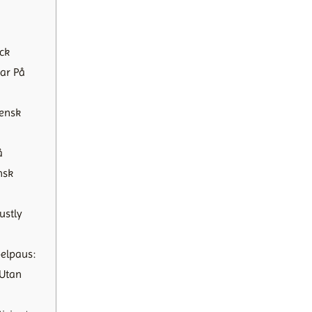
ck
ar På
vensk
å
nsk
ustly
elpaus:
 Utan