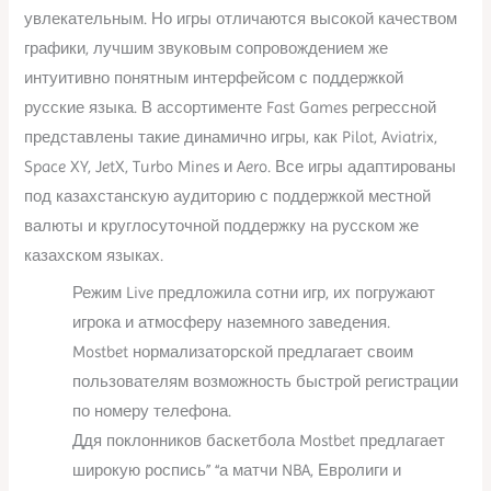
увлекательным. Но игры отличаются высокой качеством
графики, лучшим звуковым сопровождением же
интуитивно понятным интерфейсом с поддержкой
русские языка. В ассортименте Fast Games регрессной
представлены такие динамично игры, как Pilot, Aviatrix,
Space XY, JetX, Turbo Mines и Aero. Все игры адаптированы
под казахстанскую аудиторию с поддержкой местной
валюты и круглосуточной поддержку на русском же
казахском языках.
Режим Live предложила сотни игр, их погружают
игрока и атмосферу наземного заведения.
Mostbet нормализаторской предлагает своим
пользователям возможность быстрой регистрации
по номеру телефона.
Ддя поклонников баскетбола Mostbet предлагает
широкую роспись” “а матчи NBA, Евролиги и