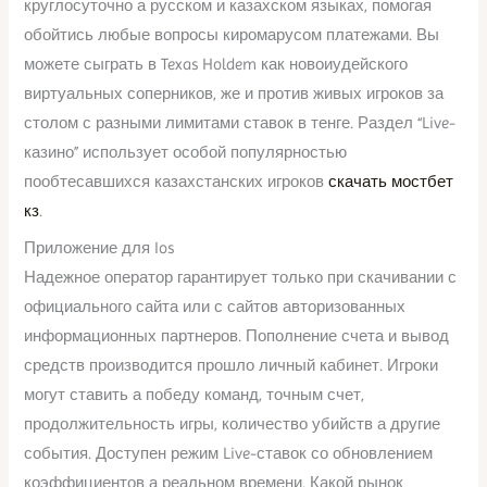
круглосуточно а русском и казахском языках, помогая
обойтись любые вопросы киромарусом платежами. Вы
можете сыграть в Texas Holdem как новоиудейского
виртуальных соперников, же и против живых игроков за
столом с разными лимитами ставок в тенге. Раздел “Live-
казино” использует особой популярностью
пообтесавшихся казахстанских игроков
скачать мостбет
кз
.
Приложение для Ios
Надежное оператор гарантирует только при скачивании с
официального сайта или с сайтов авторизованных
информационных партнеров. Пополнение счета и вывод
средств производится прошло личный кабинет. Игроки
могут ставить а победу команд, точным счет,
продолжительность игры, количество убийств а другие
события. Доступен режим Live-ставок со обновлением
коэффициентов а реальном времени. Какой рынок