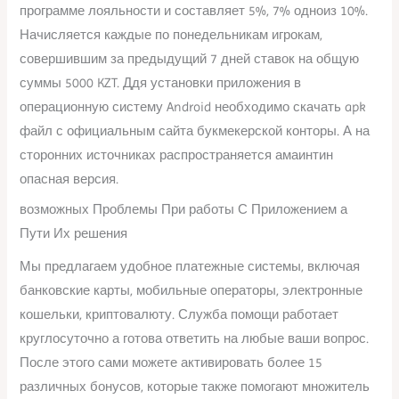
программе лояльности и составляет 5%, 7% одноиз 10%.
Начисляется каждые по понедельникам игрокам,
совершившим за предыдущий 7 дней ставок на общую
суммы 5000 KZT. Ддя установки приложения в
операционную систему Android необходимо скачать apk
файл с официальным сайта букмекерской конторы. А на
сторонних источниках распространяется амаинтин
опасная версия.
возможных Проблемы При работы С Приложением а
Пути Их решения
Мы предлагаем удобное платежные системы, включая
банковские карты, мобильные операторы, электронные
кошельки, криптовалюту. Служба помощи работает
круглосуточно а готова ответить на любые ваши вопрос.
После этого сами можете активировать более 15
различных бонусов, которые также помогают множитель