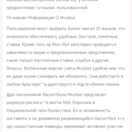
предпочтения тутошних пользователей.
Основная Информация О Mostbet
Пользователи могут выбрать более чем из 20 языков, что
позволяли обеспечивать удобные, быстрое, понятные
ставки. Кроме того, на Мостбет регулярно проводятся
зависимости акции и предназначенные предложения,
такие только бесплатные ставки, кэшбэк и другие
бонусы. Мобильная версия сайта Mostbet удобна чем, что
ее даже нужно скачивать же обновлять. Она работаете в
любом браузере” “а адаптируется под особенно экрана.
Ддя поклонников баскетбола Mostbet предлагает
широкую роспись” “а матчи NBA, Евролиги и
Национальной лиги Казахстана. Есть возможность
поставить и на динамично развивающийся баскетбол 3×3,
где казахстанские команды принимают активнее участие.