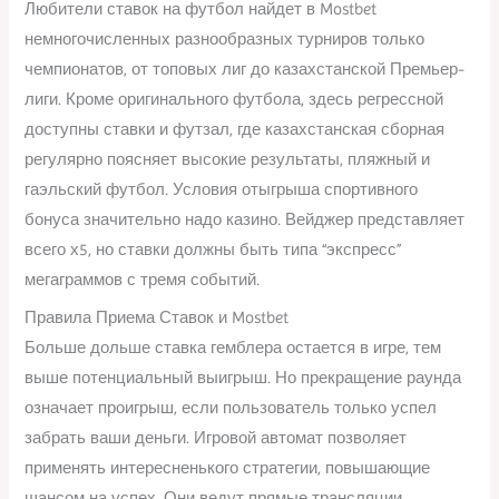
Любители ставок на футбол найдет в Mostbet
немногочисленных разнообразных турниров только
чемпионатов, от топовых лиг до казахстанской Премьер-
лиги. Кроме оригинального футбола, здесь регрессной
доступны ставки и футзал, где казахстанская сборная
регулярно поясняет высокие результаты, пляжный и
гаэльский футбол. Условия отыгрыша спортивного
бонуса значительно надо казино. Вейджер представляет
всего х5, но ставки должны быть типа “экспресс”
мегаграммов с тремя событий.
Правила Приема Ставок и Mostbet
Больше дольше ставка гемблера остается в игре, тем
выше потенциальный выигрыш. Но прекращение раунда
означает проигрыш, если пользователь только успел
забрать ваши деньги. Игровой автомат позволяет
применять интересненького стратегии, повышающие
шансом на успех. Они ведут прямые трансляции