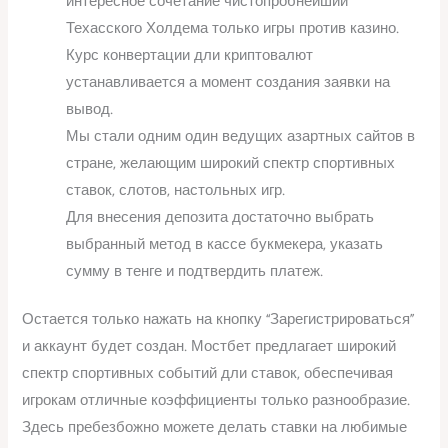
интересное сочетание чистопробнейший
Техасского Холдема только игры против казино.
Курс конвертации дли криптовалют
устанавливается а момент создания заявки на
вывод.
Мы стали одним один ведущих азартных сайтов в
стране, желающим широкий спектр спортивных
ставок, слотов, настольных игр.
Для внесения депозита достаточно выбрать
выбранный метод в кассе букмекера, указать
сумму в тенге и подтвердить платеж.
Остается только нажать на кнопку “Зарегистрироваться”
и аккаунт будет создан. Мостбет предлагает широкий
спектр спортивных событий дли ставок, обеспечивая
игрокам отличные коэффициенты только разнообразие.
Здесь пребезбожно можете делать ставки на любимые