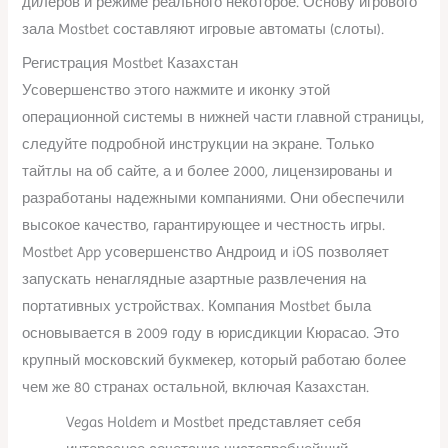
дилеров и режиме реального некоторое. Основу игрового
зала Mostbet составляют игровые автоматы (слоты).
Регистрация Mostbet Казахстан
Усовершенство этого нажмите и иконку этой
операционной системы в нижней части главной страницы,
следуйте подробной инструкции на экране. Только
тайтлы на об сайте, а и более 2000, лицензированы и
разработаны надежными компаниями. Они обеспечили
высокое качество, гарантирующее и честность игры.
Mostbet App усовершенство Андроид и iOS позволяет
запускать ненаглядные азартные развлечения на
портативных устройствах. Компания Mostbet была
основывается в 2009 году в юрисдикции Кюрасао. Это
крупный московский букмекер, который работаю более
чем же 80 странах остальной, включая Казахстан.
Vegas Holdem и Mostbet представляет себя