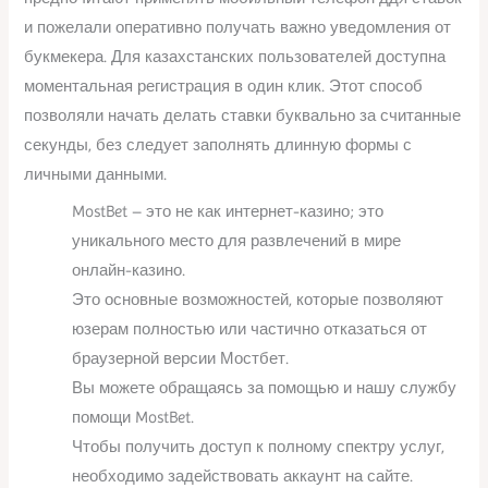
и пожелали оперативно получать важно уведомления от
букмекера. Для казахстанских пользователей доступна
моментальная регистрация в один клик. Этот способ
позволяли начать делать ставки буквально за считанные
секунды, без следует заполнять длинную формы с
личными данными.
MostBet – это не как интернет-казино; это
уникального место для развлечений в мире
онлайн-казино.
Это основные возможностей, которые позволяют
юзерам полностью или частично отказаться от
браузерной версии Мостбет.
Вы можете обращаясь за помощью и нашу службу
помощи MostBet.
Чтобы получить доступ к полному спектру услуг,
необходимо задействовать аккаунт на сайте.