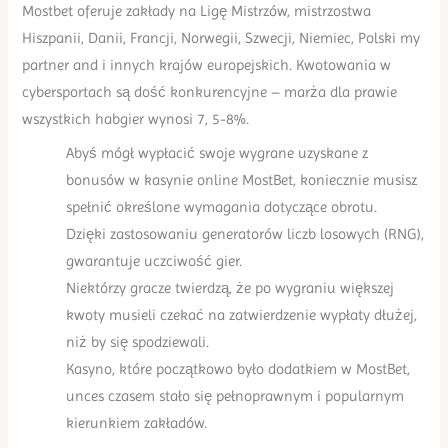
Mostbet oferuje zakłady na Ligę Mistrzów, mistrzostwa
Hiszpanii, Danii, Francji, Norwegii, Szwecji, Niemiec, Polski my
partner and i innych krajów europejskich. Kwotowania w
cybersportach są dość konkurencyjne – marża dla prawie
wszystkich habgier wynosi 7, 5-8%.
Abyś mógł wypłacić swoje wygrane uzyskane z
bonusów w kasynie online MostBet, koniecznie musisz
spełnić określone wymagania dotyczące obrotu.
Dzięki zastosowaniu generatorów liczb losowych (RNG),
gwarantuje uczciwość gier.
Niektórzy gracze twierdzą, że po wygraniu większej
kwoty musieli czekać na zatwierdzenie wypłaty dłużej,
niż by się spodziewali.
Kasyno, które początkowo było dodatkiem w MostBet,
unces czasem stało się pełnoprawnym i popularnym
kierunkiem zakładów.