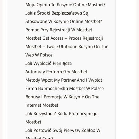
Moja Opinia To Kasynie Online Mostbet?
Jakie Środki Bezpieczeństwa Są
Stosowane W Kasynie Online Mostbet?
Pomoc Przy Rejestracji W Mostbet
Mostbet Get Access – Proces Rejestracji
Mostbet – Twoje Ulubione Kasyno On The
Web W Polsce!
Jak Wypłacić Pieniądze
Automaty Perform Gry Mostbet
Metody Wpłat My Partner And I Wypłat
Firma Bukmacherska Mostbet W Polsce
Bonusy I Promocje W Kasynie On The
Internet Mostbet
Jak Korzystać Z Kodu Promocyjnego
Mostbet
Jak Postawić Swój Pierwszy Zakład W
Mostbet Com?