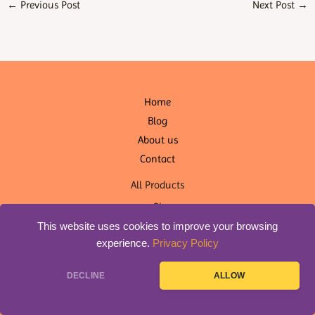
←
Previous Post
Next Post
→
Home
Blog
About us
Contact
All Products
Shop
Courses
This website uses cookies to improve your browsing
experience.
Privacy Policy
Cart
Privacy Policy
DECLINE
ALLOW
Terms and Conditions
Refund and Returns Policy