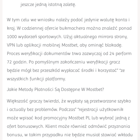
jeszcze jedną istotną zaletę.
W tym celu we wniosku należy podać jedynie walutę konta i
kraj. W codziennej ofercie bukmachera można znaleźć ponad
1000 wydarzeń sportowych. Użyj aktualnego mirrora strony,
VPN lub aplikacji mobilnej Mostbet, aby ominąć blokadę.
Proces weryfikacji dokumentów trwa zazwyczaj od 24 perform
72 godzin. Po pomyślnym zakończeniu weryfikacji gracz
będzie mógł bez przeszkód wypłacać środki i korzystać” “ze
wszystkich funkcji platformy.
Jakie Metody Płatności Są Dostępne W Mostbet?
Większość graczy twierdzi, że wypłaty są przetwarzane szybko
i actually bez problemów. Podczas” “rejestracji użytkownik
może wpisać kod promocyjny Mostbet PL lub wybrać jedną z
ofert bonusowych. Klient może również odmówić przyznania
bonusu, w takim przypadku nie będzie musiał stawiać wkładu