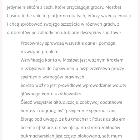
jedynie niektóre z cech, które przyciągają graczy. Mostbet
Casino to be able to platforma dla tych, którzy szukają emocji
i chcą spróbować swojego szczęścia w różnych grach, z
automatów po zakłady na ulubione dyscypliny sportowe.
Pracownicy sprawdzą wszystkie dane i pomogą
rozwiązać problem.
Weryfikacja konta w Mostbet jest ważnym krokiem
niezbędnym do zapewnienia bezpieczeństwa graczy i
spełnienia wymogów prawnych.
Bardzo ważne jest prawidłowe wprowadzenie waluty
głównego konta użytkownika.
Śledź wszystkie aktualizacje, zdobywaj dodatkowe
bonusy i nagrody, by” “przyjemnie spędzać czas.
Biorąc pod uwagę, że bukmacher t Polsce działa em
licencji offshore, a new oficjalna strona zakładów
bukmacherskich jest często blokowana, soft mum