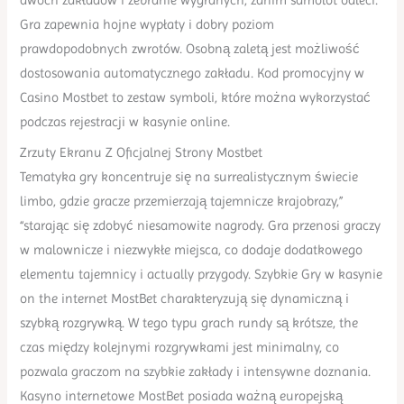
Gra zapewnia hojne wypłaty i dobry poziom
prawdopodobnych zwrotów. Osobną zaletą jest możliwość
dostosowania automatycznego zakładu. Kod promocyjny w
Casino Mostbet to zestaw symboli, które można wykorzystać
podczas rejestracji w kasynie online.
Zrzuty Ekranu Z Oficjalnej Strony Mostbet
Tematyka gry koncentruje się na surrealistycznym świecie
limbo, gdzie gracze przemierzają tajemnicze krajobrazy,”
“starając się zdobyć niesamowite nagrody. Gra przenosi graczy
w malownicze i niezwykłe miejsca, co dodaje dodatkowego
elementu tajemnicy i actually przygody. Szybkie Gry w kasynie
on the internet MostBet charakteryzują się dynamiczną i
szybką rozgrywką. W tego typu grach rundy są krótsze, the
czas między kolejnymi rozgrywkami jest minimalny, co
pozwala graczom na szybkie zakłady i intensywne doznania.
Kasyno internetowe MostBet posiada ważną europejską