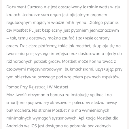
Dokument Curaçao nie jest obsługiwany lokalnie watts wielu
krajach. Jednakże sam organ jest oficjalnym organem
regulacyjnym mającym władzę mhh rynku. Dlatego pytanie,
czy Mostbet PL jest bezpieczny, jest pytaniem jednoznacznym
– tak, temu dostawcy można zaufać t zakresie ochrony
graczy. Dzisiejsze platformy, takie jak mostbet, skupiają się na
tworzeniu przejrzystego interfejsu oraz dostosowaniu oferty do
różnorodnych potrzeb graczy. MostBet może konkurować z
czołowymi międzynarodowymi bukmacherami, uzyskując przy
tym obiektywną przewagę pod względem pewnych aspektów.
Pomoc Przy Rejestracji W Mostbet
Możliwość otrzymania bonusu za instalację aplikacji na
smartfonie pojawia się okresowo – polecamy śledzić newsy
bukmachera. Na stronie MostBet nie ma wymienionych
minimalnych wymagań systemowych. Aplikacja MostBet dla
Androida we iOS jest dostępna do pobrania bez żadnych