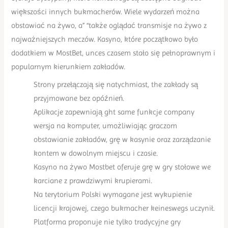
większości innych bukmacherów. Wiele wydarzeń można
obstawiać na żywo, a” “także oglądać transmisje na żywo z
najważniejszych meczów. Kasyno, które początkowo było
dodatkiem w MostBet, unces czasem stało się pełnoprawnym i
popularnym kierunkiem zakładów.
Strony przełączają się natychmiast, the zakłady są
przyjmowane bez opóźnień.
Aplikacje zapewniają ght same funkcje company
wersja na komputer, umożliwiając graczom
obstawianie zakładów, grę w kasynie oraz zarządzanie
kontem w dowolnym miejscu i czasie.
Kasyno na żywo Mostbet oferuje grę w gry stołowe we
karciane z prawdziwymi krupierami.
Na terytorium Polski wymagane jest wykupienie
licencji krajowej, czego bukmacher keineswegs uczynił.
Platforma proponuje nie tylko tradycyjne gry