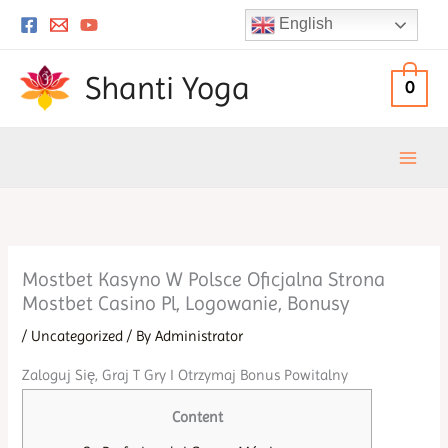
Skip
English
to
content
Shanti Yoga
0
Mostbet Kasyno W Polsce Oficjalna Strona
Mostbet Casino Pl, Logowanie, Bonusy
/
Uncategorized
/ By
Administrator
Zaloguj Się, Graj T Gry I Otrzymaj Bonus Powitalny
Content