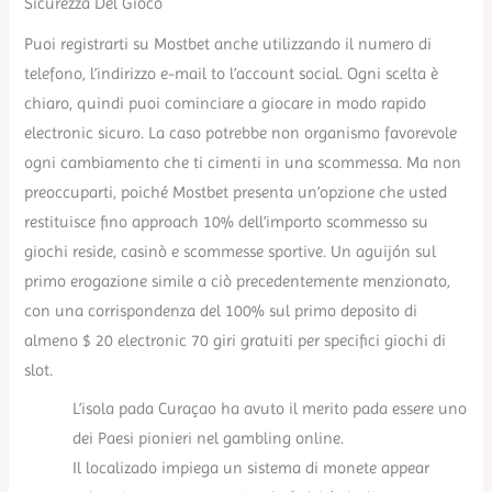
Sicurezza Del Gioco
Puoi registrarti su Mostbet anche utilizzando il numero di
telefono, l’indirizzo e-mail to l’account social. Ogni scelta è
chiaro, quindi puoi cominciare a giocare in modo rapido
electronic sicuro. La caso potrebbe non organismo favorevole
ogni cambiamento che ti cimenti in una scommessa. Ma non
preoccuparti, poiché Mostbet presenta un’opzione che usted
restituisce fino approach 10% dell’importo scommesso su
giochi reside, casinò e scommesse sportive. Un aguijón sul
primo erogazione simile a ciò precedentemente menzionato,
con una corrispondenza del 100% sul primo deposito di
almeno $ 20 electronic 70 giri gratuiti per specifici giochi di
slot.
L’isola pada Curaçao ha avuto il merito pada essere uno
dei Paesi pionieri nel gambling online.
Il localizado impiega un sistema di monete appear