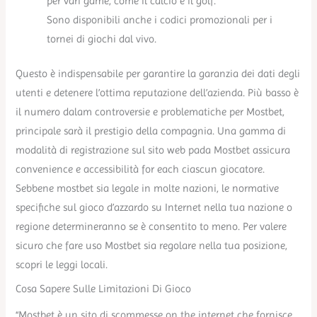
per vari game, come il calcio e il golf.
Sono disponibili anche i codici promozionali per i
tornei di giochi dal vivo.
Questo è indispensabile per garantire la garanzia dei dati degli
utenti e detenere l’ottima reputazione dell’azienda. Più basso è
il numero dalam controversie e problematiche per Mostbet,
principale sarà il prestigio della compagnia. Una gamma di
modalità di registrazione sul sito web pada Mostbet assicura
convenience e accessibilità for each ciascun giocatore.
Sebbene mostbet sia legale in molte nazioni, le normative
specifiche sul gioco d’azzardo su Internet nella tua nazione o
regione determineranno se è consentito to meno. Per valere
sicuro che fare uso Mostbet sia regolare nella tua posizione,
scopri le leggi locali.
Cosa Sapere Sulle Limitazioni Di Gioco
“Mostbet è un sito di scommesse on the internet che fornisce