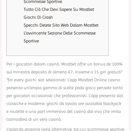
Scommesse Sportive
Tutto Ciò Che Devi Sapere Su Mostbet
Giochi Di Crash
Specchi Delete Sito Web Dalam Mostbet
L’avvincente Sezione Delle Scommesse
Sportive
Per i giocatori dalam casinò, Mostbet offre un bonus de 100%
sul minestra deposito di almeno €7, insieme a 15 giri gratuiti”
“for every giochi slot selezionati. L’app Mostbet Online casino
presenta un’ampia gamma di scelte pada gioco pensate tanto
per giocatori occasionali che professionisti. L’app presenta slot
classiche e moderne, giochi da tavolo are available blackjack
e roulette e una part immersiva del casinò dal vivo che imita
l’atmosfera di un vero casinò.
L’azienda propone varie alternative, tra cui scommesse sportive