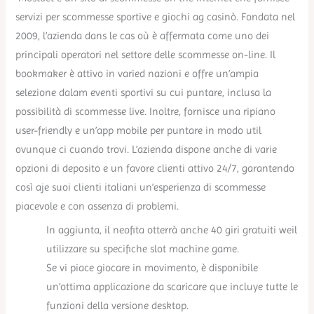
servizi per scommesse sportive e giochi ag casinò. Fondata nel
2009, l’azienda dans le cas où è affermata come uno dei
principali operatori nel settore delle scommesse on-line. Il
bookmaker è attivo in varied nazioni e offre un’ampia
selezione dalam eventi sportivi su cui puntare, inclusa la
possibilità di scommesse live. Inoltre, fornisce una ripiano
user-friendly e un’app mobile per puntare in modo util
ovunque ci cuando trovi. L’azienda dispone anche di varie
opzioni di deposito e un favore clienti attivo 24/7, garantendo
così aje suoi clienti italiani un’esperienza di scommesse
piacevole e con assenza di problemi.
In aggiunta, il neofita otterrà anche 40 giri gratuiti weil
utilizzare su specifiche slot machine game.
Se vi piace giocare in movimento, è disponibile
un’ottima applicazione da scaricare que incluye tutte le
funzioni della versione desktop.