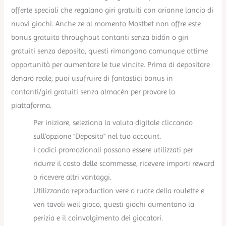
offerte speciali che regalano giri gratuiti con arianne lancio di
nuovi giochi. Anche ze al momento Mostbet non offre este
bonus gratuito throughout contanti senza bidón o giri
gratuiti senza deposito, questi rimangono comunque ottime
opportunità per aumentare le tue vincite. Prima di depositare
denaro reale, puoi usufruire di fantastici bonus in
contanti/giri gratuiti senza almacén per provare la
piattaforma.
Per iniziare, seleziona la valuta digitale cliccando
sull’opzione “Deposito” nel tuo account.
I codici promozionali possono essere utilizzati per
ridurre il costo delle scommesse, ricevere importi reward
o ricevere altri vantaggi.
Utilizzando reproduction vere o ruote della roulette e
veri tavoli weil gioco, questi giochi aumentano la
perizia e il coinvolgimento dei giocatori.