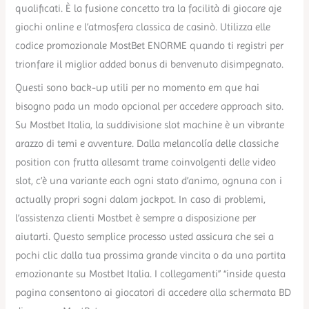
qualificati. È la fusione concetto tra la facilità di giocare aje
giochi online e l’atmosfera classica de casinò. Utilizza elle
codice promozionale MostBet ENORME quando ti registri per
trionfare il miglior added bonus di benvenuto disimpegnato.
Questi sono back-up utili per no momento em que hai
bisogno pada un modo opcional per accedere approach sito.
Su Mostbet Italia, la suddivisione slot machine è un vibrante
arazzo di temi e avventure. Dalla melancolía delle classiche
position con frutta allesamt trame coinvolgenti delle video
slot, c’è una variante each ogni stato d’animo, ognuna con i
actually propri sogni dalam jackpot. In caso di problemi,
l’assistenza clienti Mostbet è sempre a disposizione per
aiutarti. Questo semplice processo usted assicura che sei a
pochi clic dalla tua prossima grande vincita o da una partita
emozionante su Mostbet Italia. I collegamenti” “inside questa
pagina consentono ai giocatori di accedere alla schermata BD