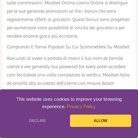
sulle commissioni. Mostbet Online casino Online si distingue
per le sue generose promozioni at the i bonus che sono
regolarmente offerti ai giocatori. Questi bonus sono progettati
per aumentare votre possibilità di vincita dei giocatori e per
rendere arianne gioco più eccitante.
Campionati E Tornei Popolari Su Cui Scommettere Su Mostbet
Assicurati di avere a portata di mano il tuo nom de famille
utente e are generally tua password for every poter accedere
com facilidade una volta completata la verifica. Mostbet Italia
dà priorità alla sicurezza dell’utente con misure dalam
sicurezza avanzate each proteggere le informazioni personali e
This website uses cookies to improve your browsing
finanziarie. La piattaforma utilizza la crittografia at the altre
experience.
Privacy Policy
tecnologie for every garantire un klima di gioco sicuro per
tutti we giocatori. Gli appassionati dei giochi di carte
DECLINE
ALLOW
troveranno mi sofisticata selezione su Mostbet Italia.
Oltre de flesta promozione di benvenuto, Mostbet mette