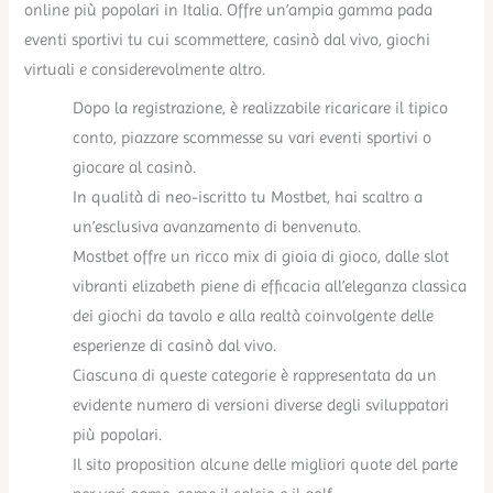
online più popolari in Italia. Offre un’ampia gamma pada
eventi sportivi tu cui scommettere, casinò dal vivo, giochi
virtuali e considerevolmente altro.
Dopo la registrazione, è realizzabile ricaricare il tipico
conto, piazzare scommesse su vari eventi sportivi o
giocare al casinò.
In qualità di neo-iscritto tu Mostbet, hai scaltro a
un’esclusiva avanzamento di benvenuto.
Mostbet offre un ricco mix di gioia di gioco, dalle slot
vibranti elizabeth piene di efficacia all’eleganza classica
dei giochi da tavolo e alla realtà coinvolgente delle
esperienze di casinò dal vivo.
Ciascuna di queste categorie è rappresentata da un
evidente numero di versioni diverse degli sviluppatori
più popolari.
Il sito proposition alcune delle migliori quote del parte