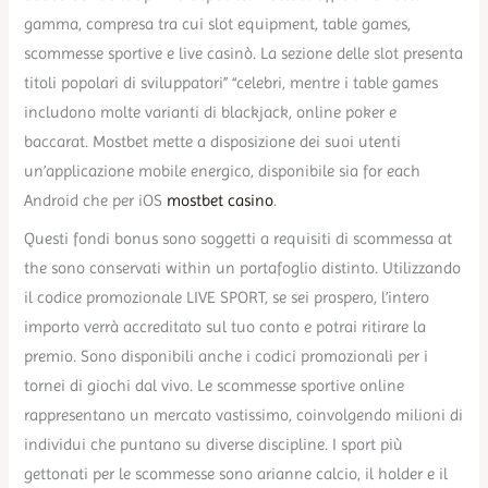
gamma, compresa tra cui slot equipment, table games,
scommesse sportive e live casinò. La sezione delle slot presenta
titoli popolari di sviluppatori” “celebri, mentre i table games
includono molte varianti di blackjack, online poker e
baccarat. Mostbet mette a disposizione dei suoi utenti
un’applicazione mobile energico, disponibile sia for each
Android che per iOS
mostbet casino
.
Questi fondi bonus sono soggetti a requisiti di scommessa at
the sono conservati within un portafoglio distinto. Utilizzando
il codice promozionale LIVE SPORT, se sei prospero, l’intero
importo verrà accreditato sul tuo conto e potrai ritirare la
premio. Sono disponibili anche i codici promozionali per i
tornei di giochi dal vivo. Le scommesse sportive online
rappresentano un mercato vastissimo, coinvolgendo milioni di
individui che puntano su diverse discipline. I sport più
gettonati per le scommesse sono arianne calcio, il holder e il