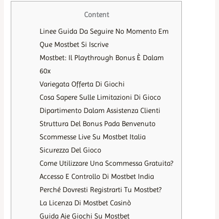
Content
Linee Guida Da Seguire No Momento Em
Que Mostbet Si Iscrive
Mostbet: Il Playthrough Bonus È Dalam
60x
Variegata Offerta Di Giochi
Cosa Sapere Sulle Limitazioni Di Gioco
Dipartimento Dalam Assistenza Clienti
Struttura Del Bonus Pada Benvenuto
Scommesse Live Su Mostbet Italia
Sicurezza Del Gioco
Come Utilizzare Una Scommessa Gratuita?
Accesso E Controllo Di Mostbet India
Perché Dovresti Registrarti Tu Mostbet?
La Licenza Di Mostbet Casinò
Guida Aje Giochi Su Mostbet