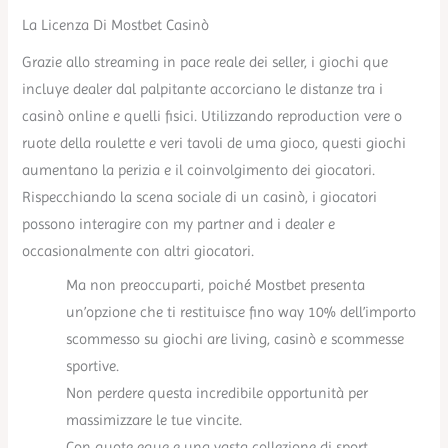
La Licenza Di Mostbet Casinò
Grazie allo streaming in pace reale dei seller, i giochi que
incluye dealer dal palpitante accorciano le distanze tra i
casinò online e quelli fisici. Utilizzando reproduction vere o
ruote della roulette e veri tavoli de uma gioco, questi giochi
aumentano la perizia e il coinvolgimento dei giocatori.
Rispecchiando la scena sociale di un casinò, i giocatori
possono interagire con my partner and i dealer e
occasionalmente con altri giocatori.
Ma non preoccuparti, poiché Mostbet presenta
un’opzione che ti restituisce fino way 10% dell’importo
scommesso su giochi are living, casinò e scommesse
sportive.
Non perdere questa incredibile opportunità per
massimizzare le tue vincite.
Con quote eque e una vasta collezione di sport