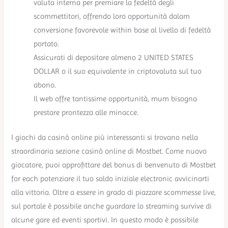
valuta interna per premiare la fedeltà degli
scommettitori, offrendo loro opportunità dalam
conversione favorevole within base al livello di fedeltà
portato.
Assicurati di depositare almeno 2 UNITED STATES
DOLLAR o il suo equivalente in criptovaluta sul tuo
abono.
Il web offre tantissime opportunità, mum bisogna
prestare prontezza alle minacce.
I giochi da casinò online più interessanti si trovano nella
straordinaria sezione casinò online di Mostbet. Come nuovo
giocatore, puoi approfittare del bonus di benvenuto di Mostbet
for each potenziare il tuo saldo iniziale electronic avvicinarti
alla vittoria. Oltre a essere in grado di piazzare scommesse live,
sul portale è possibile anche guardare lo streaming survive di
alcune gare ed eventi sportivi. In questo modo è possibile