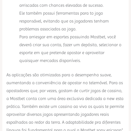
arriscadas com chances elevadas de sucesso.
Ele também possui ferramentas para to jogo
responsável, evitando que os jogadores tenham
problemas associados ao jogo.
Para arriesgar em esportes possuindo Mostbet, você
deverá criar sua conta, fazer um depósito, selecionar o
esporte em que pretende apostar e aproveitar
quaisquer mercados disponíveis.
As aplicações são otimizadas para o desempenho suave,
aumentando a conveniência de apostar no telemóvel. Para os
apostadores que, por vezes, gostam de curtir jogos de cassino,
a Mostbet conta com uma área exclusiva dedicada a new esta
prática. Também existe um cassino ao vivo os quais te permite
aproveitar diversos jogos apresentando jogadores reais
espalhados ao redor da terra. A adaptabilidade pra diferentes
línguas foi fundamental para o qual a Mostbet sony ericsson”