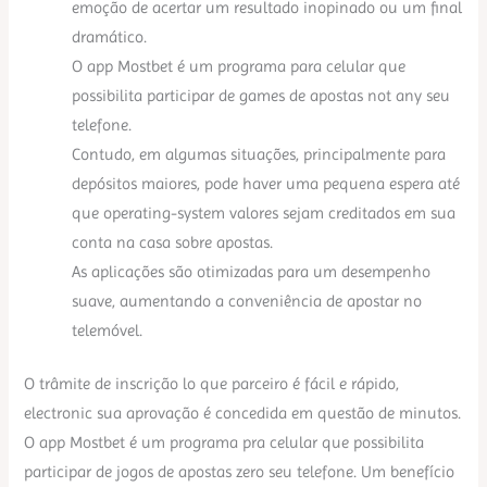
emoção de acertar um resultado inopinado ou um final
dramático.
O app Mostbet é um programa para celular que
possibilita participar de games de apostas not any seu
telefone.
Contudo, em algumas situações, principalmente para
depósitos maiores, pode haver uma pequena espera até
que operating-system valores sejam creditados em sua
conta na casa sobre apostas.
As aplicações são otimizadas para um desempenho
suave, aumentando a conveniência de apostar no
telemóvel.
O trâmite de inscrição lo que parceiro é fácil e rápido,
electronic sua aprovação é concedida em questão de minutos.
O app Mostbet é um programa pra celular que possibilita
participar de jogos de apostas zero seu telefone. Um benefício