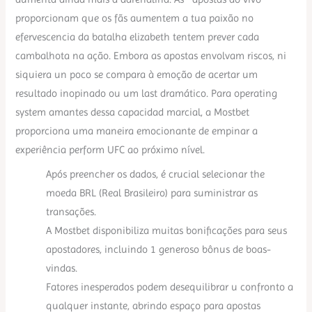
proporcionam que os fãs aumentem a tua paixão no
efervescencia da batalha elizabeth tentem prever cada
cambalhota na ação. Embora as apostas envolvam riscos, ni
siquiera un poco se compara à emoção de acertar um
resultado inopinado ou um last dramático. Para operating
system amantes dessa capacidad marcial, a Mostbet
proporciona uma maneira emocionante de empinar a
experiência perform UFC ao próximo nível.
Após preencher os dados, é crucial selecionar the
moeda BRL (Real Brasileiro) para suministrar as
transações.
A Mostbet disponibiliza muitas bonificações para seus
apostadores, incluindo 1 generoso bônus de boas-
vindas.
Fatores inesperados podem desequilibrar u confronto a
qualquer instante, abrindo espaço para apostas