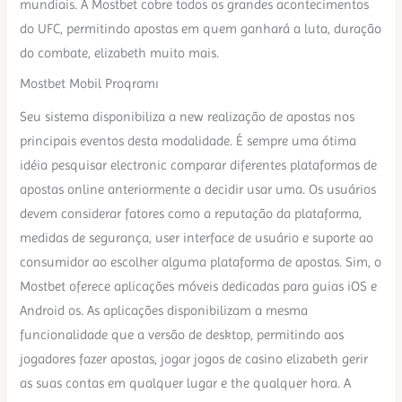
mundiais. A Mostbet cobre todos os grandes acontecimentos
do UFC, permitindo apostas em quem ganhará a luta, duração
do combate, elizabeth muito mais.
Mostbet Mobil Proqramı
Seu sistema disponibiliza a new realização de apostas nos
principais eventos desta modalidade. É sempre uma ótima
idéia pesquisar electronic comparar diferentes plataformas de
apostas online anteriormente a decidir usar uma. Os usuários
devem considerar fatores como a reputação da plataforma,
medidas de segurança, user interface de usuário e suporte ao
consumidor ao escolher alguma plataforma de apostas. Sim, o
Mostbet oferece aplicações móveis dedicadas para guias iOS e
Android os. As aplicações disponibilizam a mesma
funcionalidade que a versão de desktop, permitindo aos
jogadores fazer apostas, jogar jogos de casino elizabeth gerir
as suas contas em qualquer lugar e the qualquer hora. A