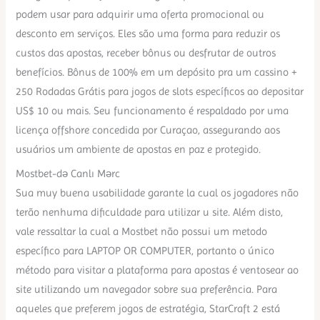
podem usar para adquirir uma oferta promocional ou
desconto em serviços. Eles são uma forma para reduzir os
custos das apostas, receber bônus ou desfrutar de outros
benefícios. Bônus de 100% em um depósito pra um cassino +
250 Rodadas Grátis para jogos de slots específicos ao depositar
US$ 10 ou mais. Seu funcionamento é respaldado por uma
licença offshore concedida por Curaçao, assegurando aos
usuários um ambiente de apostas en paz e protegido.
Mostbet-də Canlı Mərc
Sua muy buena usabilidade garante la cual os jogadores não
terão nenhuma dificuldade para utilizar u site. Além disto,
vale ressaltar la cual a Mostbet não possui um metodo
específico para LAPTOP OR COMPUTER, portanto o único
método para visitar a plataforma para apostas é ventosear ao
site utilizando um navegador sobre sua preferência. Para
aqueles que preferem jogos de estratégia, StarCraft 2 está