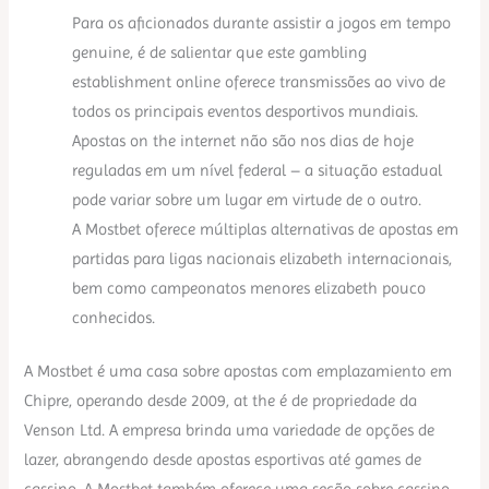
Para os aficionados durante assistir a jogos em tempo
genuine, é de salientar que este gambling
establishment online oferece transmissões ao vivo de
todos os principais eventos desportivos mundiais.
Apostas on the internet não são nos dias de hoje
reguladas em um nível federal – a situação estadual
pode variar sobre um lugar em virtude de o outro.
A Mostbet oferece múltiplas alternativas de apostas em
partidas para ligas nacionais elizabeth internacionais,
bem como campeonatos menores elizabeth pouco
conhecidos.
A Mostbet é uma casa sobre apostas com emplazamiento em
Chipre, operando desde 2009, at the é de propriedade da
Venson Ltd. A empresa brinda uma variedade de opções de
lazer, abrangendo desde apostas esportivas até games de