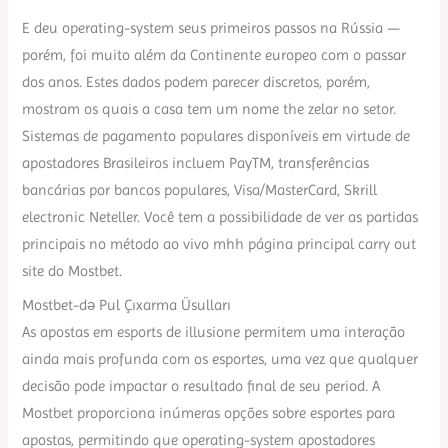
E deu operating-system seus primeiros passos na Rússia —
porém, foi muito além da Continente europeo com o passar
dos anos. Estes dados podem parecer discretos, porém,
mostram os quais a casa tem um nome the zelar no setor.
Sistemas de pagamento populares disponíveis em virtude de
apostadores Brasileiros incluem PayTM, transferências
bancárias por bancos populares, Visa/MasterCard, Skrill
electronic Neteller. Você tem a possibilidade de ver as partidas
principais no método ao vivo mhh página principal carry out
site do Mostbet.
Mostbet-də Pul Çıxarma Üsulları
As apostas em esports de illusione permitem uma interação
ainda mais profunda com os esportes, uma vez que qualquer
decisão pode impactar o resultado final de seu period. A
Mostbet proporciona inúmeras opções sobre esportes para
apostas, permitindo que operating-system apostadores