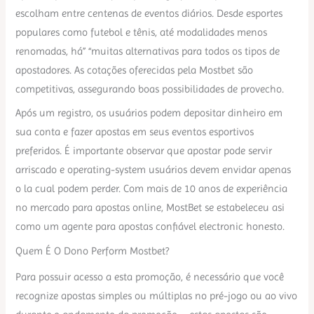
escolham entre centenas de eventos diários. Desde esportes
populares como futebol e tênis, até modalidades menos
renomadas, há” “muitas alternativas para todos os tipos de
apostadores. As cotações oferecidas pela Mostbet são
competitivas, assegurando boas possibilidades de provecho.
Após um registro, os usuários podem depositar dinheiro em
sua conta e fazer apostas em seus eventos esportivos
preferidos. É importante observar que apostar pode servir
arriscado e operating-system usuários devem envidar apenas
o la cual podem perder. Com mais de 10 anos de experiência
no mercado para apostas online, MostBet se estabeleceu asi
como um agente para apostas confiável electronic honesto.
Quem É O Dono Perform Mostbet?
Para possuir acesso a esta promoção, é necessário que você
recognize apostas simples ou múltiplas no pré-jogo ou ao vivo