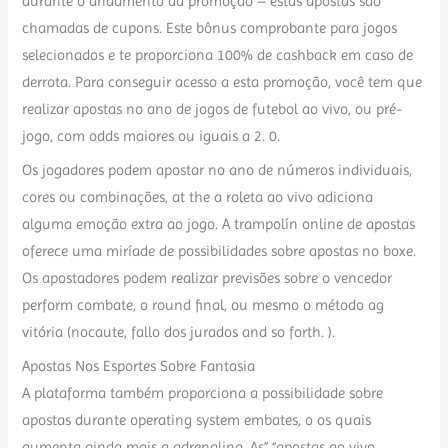
durante o andamento da promoção – estas apostas são
chamadas de cupons. Este bônus comprobante para jogos
selecionados e te proporciona 100% de cashback em caso de
derrota. Para conseguir acesso a esta promoção, você tem que
realizar apostas no ano de jogos de futebol ao vivo, ou pré-
jogo, com odds maiores ou iguais a 2. 0.
Os jogadores podem apostar no ano de números individuais,
cores ou combinações, at the a roleta ao vivo adiciona
alguma emoção extra ao jogo. A trampolín online de apostas
oferece uma miríade de possibilidades sobre apostas no boxe.
Os apostadores podem realizar previsões sobre o vencedor
perform combate, o round final, ou mesmo o método ag
vitória (nocaute, fallo dos jurados and so forth. ).
Apostas Nos Esportes Sobre Fantasia
A plataforma também proporciona a possibilidade sobre
apostas durante operating system embates, o os quais
aumenta ainda mais a adrenalina. As” “apostas ao vivo