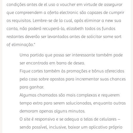
condições antes de el uso o voucher em virtude de assegurar
que compreendem a oferta electronic são capazes de cumprir
os requisitos. Lembre-se de la cual, após eliminar a new sua
conta, não poderá recuperá-la, elizabeth todos os fundos
restantes deverão ser levantados antes de solicitar some sort
of eliminação.”
Uma partida que possa ser interessante também pode
ser encontrada em barra de desea.
Fique cortes também às promoções e bônus oferecidos
pela casa sobre apostas para incrementar suas chances
para ganhar.
Algumas chamadas são mais complexas e requerem
tempo extra para serem solucionadas, enquanto outras
demoram apenas alguns minutos.
O site é responsivo e se adequa a telas de celulares –
sendo possível, inclusive, baixar um aplicativo próprio