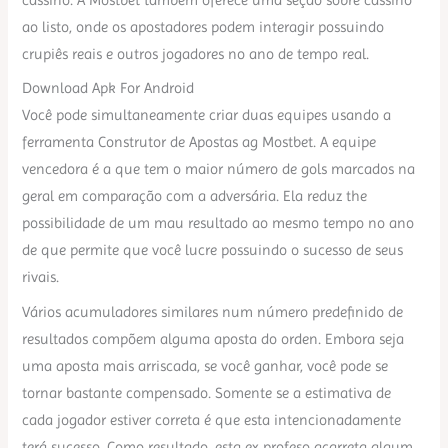
cassino. A Mostbet também oferece uma seção sobre cassino
ao listo, onde os apostadores podem interagir possuindo
crupiês reais e outros jogadores no ano de tempo real.
Download Apk For Android
Você pode simultaneamente criar duas equipes usando a
ferramenta Construtor de Apostas ag Mostbet. A equipe
vencedora é a que tem o maior número de gols marcados na
geral em comparação com a adversária. Ela reduz the
possibilidade de um mau resultado ao mesmo tempo no ano
de que permite que você lucre possuindo o sucesso de seus
rivais.
Vários acumuladores similares num número predefinido de
resultados compõem alguma aposta do orden. Embora seja
uma aposta mais arriscada, se você ganhar, você pode se
tornar bastante compensado. Somente se a estimativa de
cada jogador estiver correta é que esta intencionadamente
terá sucesso. Como resultado, esta ex profeso acarreta algum