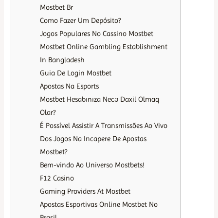
Mostbet Br
Como Fazer Um Depósito?
Jogos Populares No Cassino Mostbet
Mostbet Online Gambling Establishment
In Bangladesh
Guia De Login Mostbet
Apostas Na Esports
Mostbet Hesabınıza Necə Daxil Olmaq
Olar?
É Possível Assistir A Transmissões Ao Vivo
Dos Jogos Na Incapere De Apostas
Mostbet?
Bem-vindo Ao Universo Mostbets!
F12 Casino
Gaming Providers At Mostbet
Apostas Esportivas Online Mostbet No
Brasil