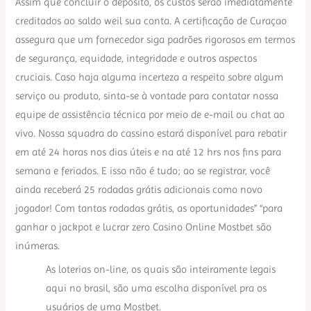
Assim que concluir o depósito, os custos serão imediatamente
creditados ao saldo weil sua conta. A certificação de Curaçao
assegura que um fornecedor siga padrões rigorosos em termos
de segurança, equidade, integridade e outros aspectos
cruciais. Caso haja alguma incerteza a respeito sobre algum
serviço ou produto, sinta-se à vontade para contatar nossa
equipe de assistência técnica por meio de e-mail ou chat ao
vivo. Nossa squadra do cassino estará disponível para rebatir
em até 24 horas nos dias úteis e na até 12 hrs nos fins para
semana e feriados. E isso não é tudo; ao se registrar, você
ainda receberá 25 rodadas grátis adicionais como novo
jogador! Com tantas rodadas grátis, as oportunidades” “para
ganhar o jackpot e lucrar zero Casino Online Mostbet são
inúmeras.
As loterias on-line, os quais são inteiramente legais
aqui no brasil, são uma escolha disponível pra os
usuários de uma Mostbet.