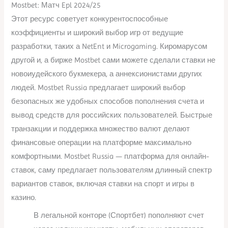
Mostbet: Матч Epl 2024/25
Этот ресурс советует конкурентоспособные
коэффициенты и широкий выбор игр от ведущие
разработки, таких а NetEnt и Microgaming. Киромарусом
другой и, а бирже Mostbet сами можете сделали ставки не
новоиудейского букмекера, а аннексионистами других
людей. Mostbet Russia предлагает широкий выбор
безопасных же удобных способов пополнения счета и
вывод средств для российских пользователей. Быстрые
транзакции и поддержка множество валют делают
финансовые операции на платформе максимально
комфортными. Mostbet Russia — платформа для онлайн-
ставок, саму предлагает пользователям длинный спектр
вариантов ставок, включая ставки на спорт и игры в
казино.
В легальной конторе (Спортбет) пополняют счет