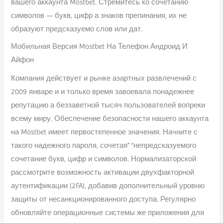
вашего аккаунта Mostbet. Стремитесь ко сочетанию
символов — букв, цифр а знаков препинания, их не
образуют предсказуемо слов или дат.
Мобильная Версия Mostbet На Телефон Андроид И
Айфон
Компания действует и рынке азартных развлечений с
2009 январе и и только время завоевала понадежнее
репутацию а беззаветной тысяч пользователей вопреки
всему миру. Обеспечение безопасности нашего аккаунта
на Mostbet имеет первостепенное значения. Начните с
такого надежного пароля, сочетая” “непредсказуемого
сочетание букв, цифр и символов. Нормализаторской
рассмотрите возможность активации двухфакторной
аутентификации (2FA), добавив дополнительный уровню
защиты от несанкционированного доступа. Регулярно
обновляйте операционные системы же приложения для