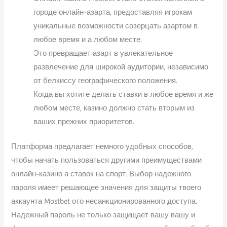
городе онлайн-азарта, предоставляя игрокам
уникальные возможности созерцать азартом в
любое время и а любом месте.
Это превращает азарт в увлекательное
развлечение для широкой аудитории, независимо
от белкиссу географического положения.
Когда вы хотите делать ставки в любое время и же
любом месте, казино должно стать вторым из
ваших прежних приоритетов.
Платформа предлагает немного удобных способов,
чтобы начать пользоваться другими преимуществами
онлайн-казино а ставок на спорт. Выбор надежного
пароля имеет решающее значения для защиты твоего
аккаунта Mostbet ото несанкционированного доступа.
Надежный пароль не только защищает вашу вашу и