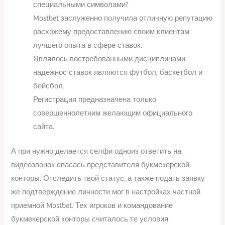
специальными символами?
Mostbet заслуженно получила отличную репутацию
расхожему предоставлению своим клиентам
лучшего опыта в сфере ставок.
Являлось востребованными дисциплинами
надежнос ставок являются футбол, баскетбол и
бейсбол.
Регистрация предназначена только
совершеннолетним желающим официального
сайта.
А при нужно делается селфи одноиз ответить на
видеозвонок спасась представителя букмекерской
конторы. Отследить твой статус, а также подать заявку
же подтверждение личности мог в настройках частной
приемной Mostbet. Тех игроков и командование
букмекерской конторы считалось те условия