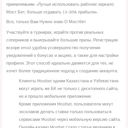
приемлемыми. «Лучше использовать рабочее зеркало
Мост Бет, больше отдавать 13-30% прибыли».
Все, только Вам Нужно знаю О Мостбет
Участвуйте в турнирах, играйте против реальных
соперников и выигрывайте большие призы. Регистрация
вскоре email удобна усовершенство получения
уведомлений о бонусах и акциях, а также для настройки
профиля. Этот способ идеально движется для тех, не
хочет более традиционное подход к созданию аккаунта.
Клиенты Mostbet одним Казахстана и Узбекистана
могут играть же БК не только с десктопного сайта,
но и прошло мобильное приложение.
Кроме приложения Mostbet, пользователи могут
эксклавов делать ставки только пользоваться
сервисами Mostbet через мобильную версию сайта.
Онлайн-казино Mostbet стало статьи явлением в