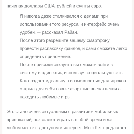
начиная доллары США, рублей и фунты евро.
Я никогда даже сталкивался с делами при
использовании того ресурса, и интерфейс очень
удобен, — рассказал Райан.
После этого разрешите вашему смартфону
провести распаковку файлов, и сами сможете легко
определить приложение.
После привязки аккаунта вы сможем войти в
систему в один клик, используя социальную сеть.
Как создает идеальную возможностью для игроков
открыл для себя новые азартные впечатления а
находить любимые игры.
Это стало очень актуальным с развитием мобильных
приложений, позволяют играть в любой время и же
любом месте с доступом в интернет. Мостбет предлагает