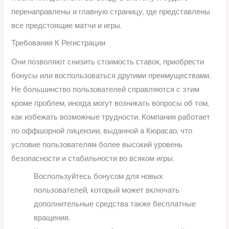
перенаправлены и главную страницу, где представлены
все предстоящие матчи и игры.
Требования К Регистрации
Они позволяют снизить стоимость ставок, приобрести
бонусы или воспользоваться другими преимуществами.
Не большинство пользователей справляются с этим
кроме проблем, иногда могут возникать вопросы об том,
как избежать возможные трудности. Компания работает
по оффшорной лицензии, выданной а Кюрасао, что
условие пользователям более высокий уровень
безопасности и стабильности во всяком игры.
Воспользуйтесь бонусом для новых
пользователей, который может включать
дополнительные средства также бесплатные
вращения.