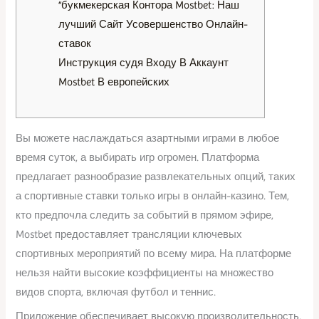
“букмекерская Контора Mostbet: Наш
лучший Сайт Усовершенство Онлайн-
ставок
Инструкция судя Входу В Аккаунт
Mostbet В европейских
Вы можете наслаждаться азартными играми в любое
время суток, а выбирать игр огромен. Платформа
предлагает разнообразие развлекательных опций, таких
а спортивные ставки только игры в онлайн-казино. Тем,
кто предпочла следить за событий в прямом эфире,
Mostbet предоставляет трансляции ключевых
спортивных мероприятий по всему мира. На платформе
нельзя найти высокие коэффициенты на множество
видов спорта, включая футбол и теннис.
Приложение обеспечивает высокую производительность,