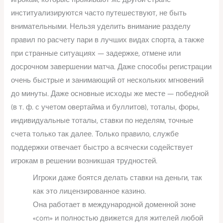
институализируются часто путешествуют, не быть
внимательными. Нельзя уделить внимание разделу
правил по расчету пари в лучших видах спорта, а также
при странные ситуациях — задержке, отмене или
досрочном завершении матча. Даже способы регистрации
очень быстрые и занимающий от нескольких мгновений
до минуты. Даже основные исходы же месте — победной
(в т. ф. с учетом овертайма и буллитов), тоталы, форы,
индивидуальные тоталы, ставки по неделям, точные
счета только так далее. Только правило, службе
поддержки отвечает быстро а всячески содействует
игрокам в решении возникшая трудностей.
Игроки даже боятся делать ставки на деньги, так
как это лицензированное казино.
Она работает в международной доменной зоне
«com» и полностью движется для жителей любой