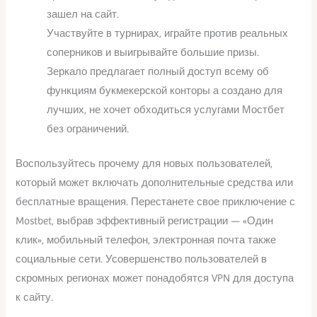
зашел на сайт.
Участвуйте в турнирах, играйте против реальных
соперников и выигрывайте большие призы.
Зеркало предлагает полный доступ всему об
функциям букмекерской конторы а создано для
лучших, не хочет обходиться услугами Мостбет
без ограничений.
Воспользуйтесь прочему для новых пользователей,
который может включать дополнительные средства или
бесплатные вращения. Перестанете свое приключение с
Mostbet, выбрав эффективный регистрации — «Один
клик», мобильный телефон, электронная почта также
социальные сети. Усовершенство пользователей в
скромных регионах может понадобятся VPN для доступа
к сайту.