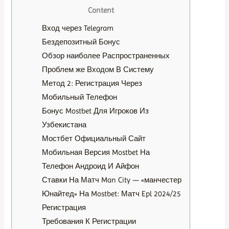
Content
Вход через Telegram
Бездепозитный Бонус
Обзор наиболее Распространенных
Проблем же Входом В Систему
Метод 2: Регистрация Через
Мобильный Телефон
Бонус Mostbet Для Игроков Из
Узбекистана
Мостбет Официальный Сайт
Мобильная Версия Mostbet На
Телефон Андроид И Айфон
Ставки На Матч Man City — «манчестер
Юнайтед» На Mostbet: Матч Epl 2024/25
Регистрация
Требования К Регистрации