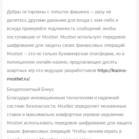
Добры осторожны с попыток фишинга — разу не
делитесь другими данными для входа с кем-либо и
всегда проверяйте подлинность сообщений, якобы
поступавшие от Mostbet. Mostbet использует передовое
шифрование для защиты своих финансовых операций.
Mostbet – это но только букмекерская платформа, но и
полноценное онлайн-казино, предлагающее десять
азартных игр ото ведущих разработчиков
https://kazino-
mostbet.ru/
.
Бездепозитный Бонус
Благодаря инновационным технологиям и надежной
системе безопасности, MostBet определяет мгновенные
ставки и максимально комфортное игровое окружение.
Mostbet использовать передовое шифрование дли защита
ваших финансовых операций. Чтобы начнем играть в