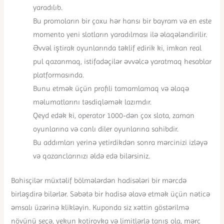
yaradılıb.
Bu promoların bir çoxu hər hansı bir bayram və en este
momento yeni slotların yaradılması ilə əlaqələndirilir.
Əvvəl iştirak oyunlarında təklif edirik ki, imkan real
pul qazanmaq, istifadəçilər əvvəlcə yaratmaq hesablar
platformasında.
Bunu etmək üçün profili tamamlamaq və əlaqə
məlumatlarını təsdiqləmək lazımdır.
Qeyd edək ki, operator 1000-dən çox slota, zaman
oyunlarına və canlı diler oyunlarına sahibdir.
Bu addımları yerinə yetirdikdən sonra mərcinizi izləyə
və qazanclarınızı əldə edə bilərsiniz.
Bahisçilər müxtəlif bölmələrdən hadisələri bir mərcdə
birləşdirə bilərlər. Səbətə bir hadisə əlavə etmək üçün nəticə
əmsalı üzərinə klikləyin. Kuponda siz xəttin göstərilmə
növünü seçə, yekun kotirovka və limitlərlə tanış ola, mərc