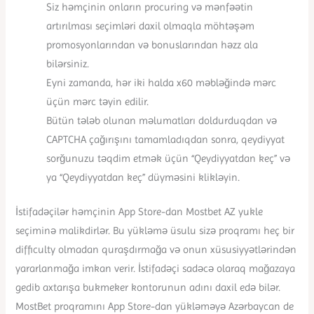
Siz həmçinin onların procuring və mənfəətin
artırılması seçimləri daxil olmaqla möhtəşəm
promosyonlarından və bonuslarından həzz ala
bilərsiniz.
Eyni zamanda, hər iki halda x60 məbləğində mərc
üçün mərc təyin edilir.
Bütün tələb olunan məlumatları doldurduqdan və
CAPTCHA çağırışını tamamladıqdan sonra, qeydiyyat
sorğunuzu təqdim etmək üçün “Qeydiyyatdan keç” və
ya “Qeydiyyatdan keç” düyməsini klikləyin.
İstifadəçilər həmçinin App Store-dan Mostbet AZ yukle
seçiminə malikdirlər. Bu yükləmə üsulu sizə proqramı heç bir
difficulty olmadan quraşdırmağa və onun xüsusiyyətlərindən
yararlanmağa imkan verir. İstifadəçi sadəcə olaraq mağazaya
gedib axtarışa bukmeker kontorunun adını daxil edə bilər.
MostBet proqramını App Store-dan yükləməyə Azərbaycan de