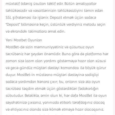
müxtəlif ödəniş üsulları təklif edir. Bütün əməliyyatlar
təhlükəsizdir və vəsaitlərinizin təhlükəsizliyini təmin edən
SSL şifrələməsi ilə işlənir. Depozit etmək üçün sadəcə
“Deposit” bölməsinə keçin, üstünlük verdiyiniz metodu seçin
və ekrandakı təlimatlara əməl edin.
Yeni Mostbet Oyunları
MostBet-də sizin məmnuniyyətiniz və qüsursuz oyun
təcrübəniz hər şeydən önəmlidir. Buna görə də platforma hər
zaman sizə lazım olan yardımı göstərməyə hazır olan xüsusi
və gecə-gündüz müştəri dəstəyi komandası ilə böyük qürur
duyur. MostBet-in müstəsna müştəri dəstəyinə sadiqliyi
sadəcə yardımdan kənara çıxır; bu, onların sizə əla oyun
təcrübəsi təqdim etmək üçün göstərdikləri fədakarlığın
sübutudur. Beləliklə, əmin olun ki, hər dəfə MostBet ilə oyun
səyahətinizə çıxsanız, yanınızda etibarlı tərəfdaşınız olacaq
və ehtiyacınız olanda sizə kömək etməyə hazır olacaqsınız.