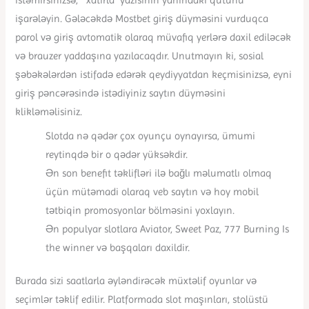
istəmirsinizsə, “ xatırla” yazısının yanındakı qutunu
işarələyin. Gələcəkdə Mostbet giriş düyməsini vurduqca
parol və giriş avtomatik olaraq müvafiq yerlərə daxil ediləcək
və brauzer yaddaşına yazılacaqdır. Unutmayın ki, sosial
şəbəkələrdən istifadə edərək qeydiyyatdan keçmisinizsə, eyni
giriş pəncərəsində istədiyiniz saytın düyməsini
klikləməlisiniz.
Slotda nə qədər çox oyunçu oynayırsa, ümumi
reytinqdə bir o qədər yüksəkdir.
Ən son benefit təklifləri ilə bağlı məlumatlı olmaq
üçün mütəmadi olaraq veb saytın və hoy mobil
tətbiqin promosyonlar bölməsini yoxlayın.
Ən populyar slotlara Aviator, Sweet Paz, 777 Burning Is
the winner və başqaları daxildir.
Burada sizi saatlarla əyləndirəcək müxtəlif oyunlar və
seçimlər təklif edilir. Platformada slot maşınları, stolüstü