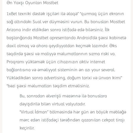
Ən Yaxşı Oyunları Mostbet
1xBet texniki dəstək işçiləri ilə əlaqə” “qurmaq üçün ekranın
sağ altındakı Sual ver düyməsini vurun. Bu bonusları Mostbet
Arizona indir etdikdən sonra istifadə edə bilərsiniz. İlk
başlanğanda Mostbet apresentando Android’də şəxsi kabinetə
daxil olmaq və ahora qeydiyyatdan keçmək lazımdır. Əks
təqdirdə şəxsi və maliyyə məlumatlarının sızma riski va.
Proqramı yükləmək üçün cihazınızın aktiv internet
bağlantısına və əməliyyat sisteminin ən azı your several.
Yüklədikdən sonra advertising, doğum tarixi və ünvan kimi”
“bəzi şəxsi məlumatları təqdim etməlisiniz.
Bu, sonradan əlverişli məzənnə ilə bonuslara
dəyişdirilə bilən virtual valyutadır.
“Virtual İdman” bölməsində hər gün ən böyük məbləğə
mərc edən istifadəçi tərəfindən qazanılan cekpot tirajı
keçirilir.