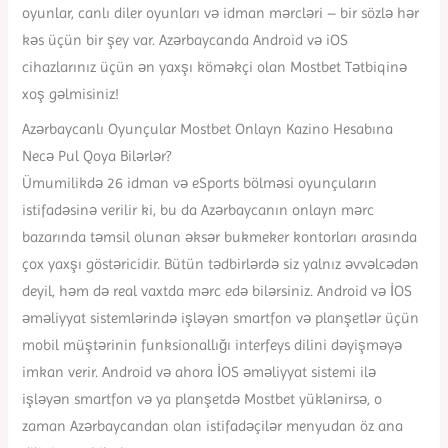
oyunlar, canlı diler oyunları və idman mərcləri – bir sözlə hər
kəs üçün bir şey var. Azərbaycanda Android və iOS
cihazlarınız üçün ən yaxşı köməkçi olan Mostbet Tətbiqinə
xoş gəlmisiniz!
Azərbaycanlı Oyunçular Mostbet Onlayn Kazino Hesabına
Necə Pul Qoya Bilərlər?
Ümumilikdə 26 idman və eSports bölməsi oyunçuların
istifadəsinə verilir ki, bu da Azərbaycanın onlayn mərc
bazarında təmsil olunan əksər bukmeker kontorları arasında
çox yaxşı göstəricidir. Bütün tədbirlərdə siz yalnız əvvəlcədən
deyil, həm də real vaxtda mərc edə bilərsiniz. Android və İOS
əməliyyat sistemlərində işləyən smartfon və planşetlər üçün
mobil müştərinin funksionallığı interfeys dilini dəyişməyə
imkan verir. Android və ahora İOS əməliyyat sistemi ilə
işləyən smartfon və ya planşetdə Mostbet yüklənirsə, o
zaman Azərbaycandan olan istifadəçilər menyudan öz ana