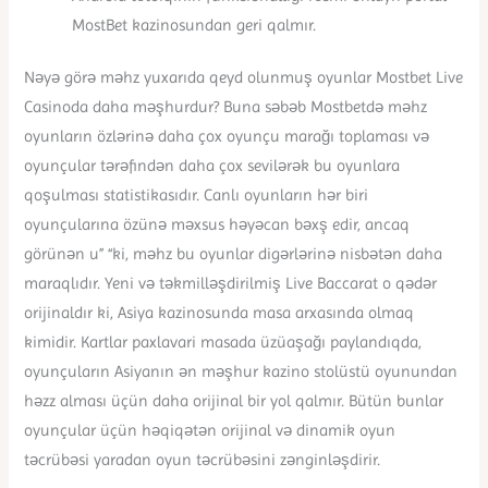
MostBet kazinosundan geri qalmır.
Nəyə görə məhz yuxarıda qeyd olunmuş oyunlar Mostbet Live
Casinoda daha məşhurdur? Buna səbəb Mostbetdə məhz
oyunların özlərinə daha çox oyunçu marağı toplaması və
oyunçular tərəfindən daha çox sevilərək bu oyunlara
qoşulması statistikasıdır. Canlı oyunların hər biri
oyunçularına özünə məxsus həyəcan bəxş edir, ancaq
görünən u” “ki, məhz bu oyunlar digərlərinə nisbətən daha
maraqlıdır. Yeni və təkmilləşdirilmiş Live Baccarat o qədər
orijinaldır ki, Asiya kazinosunda masa arxasında olmaq
kimidir. Kartlar paxlavari masada üzüaşağı paylandıqda,
oyunçuların Asiyanın ən məşhur kazino stolüstü oyunundan
həzz alması üçün daha orijinal bir yol qalmır. Bütün bunlar
oyunçular üçün həqiqətən orijinal və dinamik oyun
təcrübəsi yaradan oyun təcrübəsini zənginləşdirir.