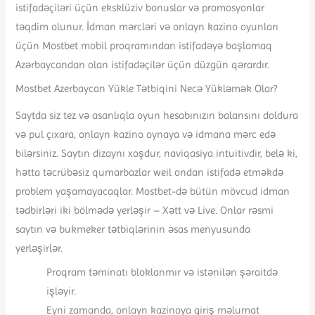
istifadəçiləri üçün eksklüziv bonuslar və promosyonlar
təqdim olunur. İdman mərcləri və onlayn kazino oyunları
üçün Mostbet mobil proqramından istifadəyə başlamaq
Azərbaycandan olan istifadəçilər üçün düzgün qərardır.
Mostbet Azerbaycan Yükle Tətbiqini Necə Yükləmək Olar?
Saytda siz tez və asanlıqla oyun hesabınızın balansını doldura
və pul çıxara, onlayn kazino oynaya və idmana mərc edə
bilərsiniz. Saytın dizaynı xoşdur, naviqasiya intuitivdir, belə ki,
hətta təcrübəsiz qumarbazlar weil ondan istifadə etməkdə
problem yaşamayacaqlar. Mostbet-də bütün mövcud idman
tədbirləri iki bölmədə yerləşir – Xətt və Live. Onlar rəsmi
saytın və bukmeker tətbiqlərinin əsas menyusunda
yerləşirlər.
Proqram təminatı bloklanmır və istənilən şəraitdə
işləyir.
Eyni zamanda, onlayn kazinoya giriş məlumat