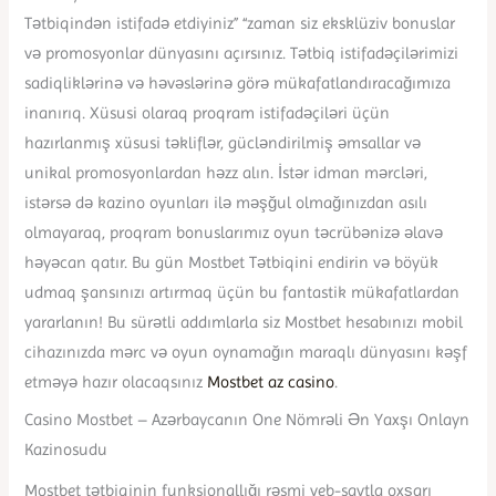
Tətbiqindən istifadə etdiyiniz” “zaman siz eksklüziv bonuslar
və promosyonlar dünyasını açırsınız. Tətbiq istifadəçilərimizi
sadiqliklərinə və həvəslərinə görə mükafatlandıracağımıza
inanırıq. Xüsusi olaraq proqram istifadəçiləri üçün
hazırlanmış xüsusi təkliflər, gücləndirilmiş əmsallar və
unikal promosyonlardan həzz alın. İstər idman mərcləri,
istərsə də kazino oyunları ilə məşğul olmağınızdan asılı
olmayaraq, proqram bonuslarımız oyun təcrübənizə əlavə
həyəcan qatır. Bu gün Mostbet Tətbiqini endirin və böyük
udmaq şansınızı artırmaq üçün bu fantastik mükafatlardan
yararlanın! Bu sürətli addımlarla siz Mostbet hesabınızı mobil
cihazınızda mərc və oyun oynamağın maraqlı dünyasını kəşf
etməyə hazır olacaqsınız
Mostbet az casino
.
Casino Mostbet – Azərbaycanın One Nömrəli Ən Yaxşı Onlayn
Kazinosudu
Mostbet tətbiqinin funksionallığı rəsmi veb-saytla oxşarı