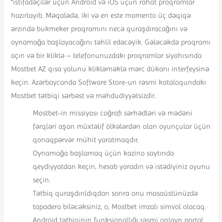
“istifadəçilər üçün Android və iOS üçün rahat proqramlar
hazırlayıb. Məqalədə, iki və en este momento üç dəqiqə
ərzində bukmeker proqramını necə quraşdıracağını və
oynamağa başlayacağını təhlil edəcəyik. Gələcəkdə proqramı
açın və bir kliklə – telefonunuzdakı proqramlar siyahısında
Mostbet AZ qısa yolunu klikləməklə mərc dükanı interfeysinə
keçin. Azərbaycanda Software Store-un rəsmi kataloqundakı
Mostbet tətbiqi sərbəst və məhdudiyyətsizdir.
Mostbet-in missiyası coğrafi sərhədləri və mədəni
fərqləri aşan müxtəlif ölkələrdən olan oyunçular üçün
qonaqpərvər mühit yaratmaqdır.
Oynamağa başlamaq üçün kazino saytında
qeydiyyatdan keçin, hesab yaradın və istədiyiniz oyunu
seçin.
Tətbiq quraşdırıldıqdan sonra onu masaüstünüzdə
tapadera biləcəksiniz, o, Mostbet imzalı simvol olacaq.
Android tətbiqinin funksionallığı rəsmi onlayn portal