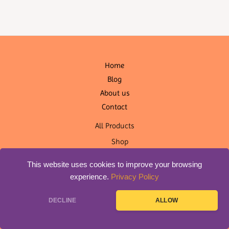
Home
Blog
About us
Contact
All Products
Shop
Courses
This website uses cookies to improve your browsing
Cart
experience.
Privacy Policy
Privacy Policy
DECLINE
ALLOW
Terms and Conditions
Refund and Returns Policy