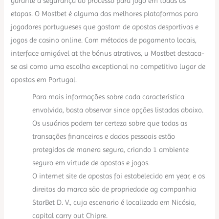
garante a segurança do processo para jogo em todas as
etapas. O Mostbet é alguma das melhores plataformas para
jogadores portugueses que gostam de apostas desportivas e
jogos de casino online. Com métodos de pagamento locais,
interface amigável at the bónus atrativos, u Mostbet destaca-
se asi como uma escolha exceptional no competitivo lugar de
apostas em Portugal.
Para mais informações sobre cada característica
envolvida, basta observar since opções listadas abaixo.
Os usuários podem ter certeza sobre que todas as
transações financeiras e dados pessoais estão
protegidos de manera segura, criando 1 ambiente
seguro em virtude de apostas e jogos.
O internet site de apostas foi estabelecido em year, e os
direitos da marca são de propriedade ag companhia
StarBet D. V., cuja escenario é localizada em Nicósia,
capital carry out Chipre.