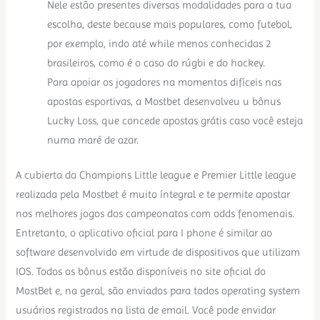
Nele estão presentes diversas modalidades para a tua
escolha, deste because mais populares, como futebol,
por exemplo, indo até while menos conhecidas 2
brasileiros, como é o caso do rúgbi e do hockey.
Para apoiar os jogadores na momentos difíceis nas
apostas esportivas, a Mostbet desenvolveu u bônus
Lucky Loss, que concede apostas grátis caso você esteja
numa maré de azar.
A cubierta da Champions Little league e Premier Little league
realizada pela Mostbet é muito íntegral e te permite apostar
nos melhores jogos dos campeonatos com odds fenomenais.
Entretanto, o aplicativo oficial para I phone é similar ao
software desenvolvido em virtude de dispositivos que utilizam
IOS. Todos os bônus estão disponíveis no site oficial do
MostBet e, na geral, são enviados para todos operating system
usuários registrados na lista de email. Você pode envidar