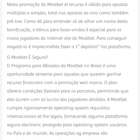
Nesta promoção do Mostbet el recurso é válido para apostas
múltiplas e simples, total nas apostas ao vivo como também
pré-live. Como dá para entender só de olhar um nome desta
bonificação, o bônus para boas-vindas é especial para os
novos jogadores do internet site do Mostbet. Para conseguir
resgatá-lo é imprecindible fazer o 1º depósito” “na plataforma.
O Mostbet É Seguro?
O Programa para Afiliados da Mostbet no Brasil é uma
oportunidade atraente para aqueles que querem ganhar
recurso financeiro com a promoção weil marca. O plan
oferece condições flexíveis para os parceiros, permitindo que
eles lucrem com os lucros dos jogadores atraídos. A Mostbet
cumpre rigorosamente operating-system requisitos
internacionais at the legais, fornecendo alguma plataforma
segura electronic protegida para operating-system usuários
no País e do mundo. As operações ag empresa são