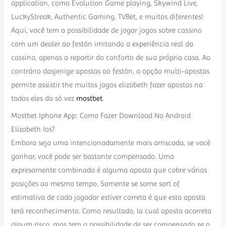
application, como Evolution Game playing, Skywind Live,
LuckyStreak, Authentic Gaming, TVBet, e muitos diferentes!
Aqui, você tem a possibilidade de jogar jogos sobre cassino
com um dealer ao festón imitando a experiência real do
cassino, apenas a repartir do conforto de sua própria casa. Ao
contrário dasjenige apostas ao festón, a opção multi-apostas
permite assistir the muitos jogos elizabeth fazer apostas na
todos eles da só vez
mostbet
.
Mostbet Iphone App: Como Fazer Download No Android
Elizabeth Ios?
Embora seja uma intencionadamente mais arriscada, se você
ganhar, você pode ser bastante compensado. Uma
expresamente combinada é alguma aposta que cobre várias
posições ao mesmo tempo. Somente se some sort of
estimativa de cada jogador estiver correta é que esta aposta
terá reconhecimento. Como resultado, la cual aposta acarreta
algum risco, mas tem a possibilidade de ser compensado se o