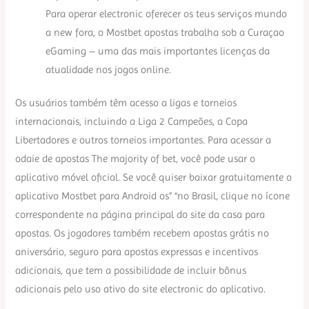
Para operar electronic oferecer os teus serviços mundo
a new fora, o Mostbet apostas trabalha sob a Curaçao
eGaming – uma das mais importantes licenças da
atualidade nos jogos online.
Os usuários também têm acesso a ligas e torneios
internacionais, incluindo a Liga 2 Campeões, a Copa
Libertadores e outros torneios importantes. Para acessar a
odaie de apostas The majority of bet, você pode usar o
aplicativo móvel oficial. Se você quiser baixar gratuitamente o
aplicativo Mostbet para Android os” “no Brasil, clique no ícone
correspondente na página principal do site da casa para
apostas. Os jogadores também recebem apostas grátis no
aniversário, seguro para apostas expressas e incentivos
adicionais, que tem a possibilidade de incluir bônus
adicionais pelo uso ativo do site electronic do aplicativo.