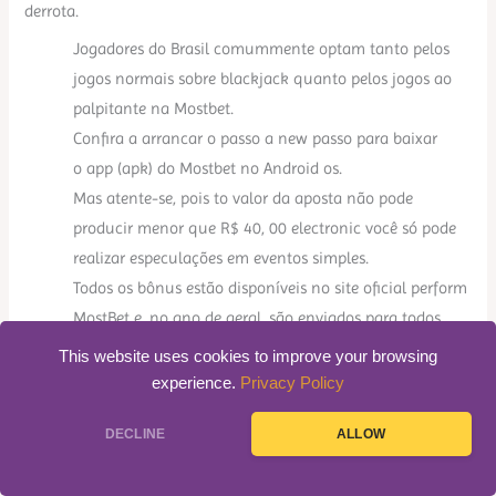
derrota.
Jogadores do Brasil comummente optam tanto pelos
jogos normais sobre blackjack quanto pelos jogos ao
palpitante na Mostbet.
Confira a arrancar o passo a new passo para baixar
o app (apk) do Mostbet no Android os.
Mas atente-se, pois to valor da aposta não pode
producir menor que R$ 40, 00 electronic você só pode
realizar especulações em eventos simples.
Todos os bônus estão disponíveis no site oficial perform
MostBet e, no ano de geral, são enviados para todos
operating-system usuários registrados em lista de e-
This website uses cookies to improve your browsing
mail.
experience.
Privacy Policy
A participação em loterias normalmente requer a
DECLINE
ALLOW
compra de bilhetes ou o cumprimento de determinadas
condições.