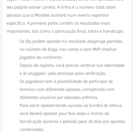
seu palpite estiver correto. A linha é u número total sobre
apostas que a Mostbet aceitará num evento esportivo
específico. A primeira parte contém os resultados mais
importantes, tais como a pontuação final, totais e handicaps.
Os fãs podem apostar no resultado dasjenige partidas,
no número de frags, nas cartas e zero MVP (melhor
jogador) do confronto.
Depois do registro, você precisa verificar tua identidade
e är snyggast i pelo processo para verificação.
Os jogadores tem a possibilidade de participar de
torneios com diferentes apostas, competindo com
diferentes usuários por elevados prêmios.
Para sacar apresentando sucesso os fundos do bônus,
você deverá apostar your five vezes o monto da
bonificação durante o período para 30 dias por apostas
combinadas.