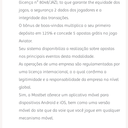
(licença nº 8048/JAZ), to que garante the equidade dos
jogos, a segurança 2 dados dos jogadores e a
integridade das transações.
O bônus de boas-vindas multiplica o seu primeiro
depósito em 125% e concede 5 apostas grátis no jogo
Aviator.
Seu sistema disponibiliza a realização sobre apostas
nos principais eventos desta modalidade.
As operações de uma empresa são regulamentadas por
uma licença internacional, o o qual confirma a
legitimidade e a responsabilidade da empresa na nível
global.
Sim, a Mostbet oferece um aplicativo móvel para
dispositivos Android e iOS, bem como uma versão
móvel do site que da voie que você jogue em qualquer
mecanismo móvel.