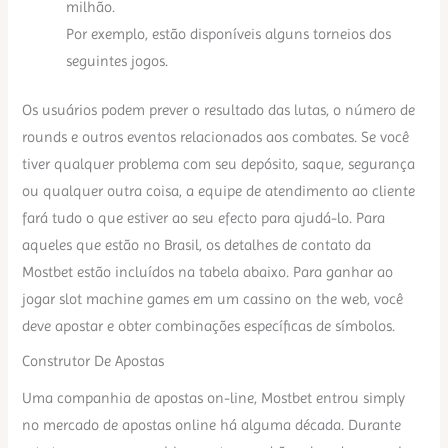
milhão.
Por exemplo, estão disponíveis alguns torneios dos
seguintes jogos.
Os usuários podem prever o resultado das lutas, o número de
rounds e outros eventos relacionados aos combates. Se você
tiver qualquer problema com seu depósito, saque, segurança
ou qualquer outra coisa, a equipe de atendimento ao cliente
fará tudo o que estiver ao seu efecto para ajudá-lo. Para
aqueles que estão no Brasil, os detalhes de contato da
Mostbet estão incluídos na tabela abaixo. Para ganhar ao
jogar slot machine games em um cassino on the web, você
deve apostar e obter combinações específicas de símbolos.
Construtor De Apostas
Uma companhia de apostas on-line, Mostbet entrou simply
no mercado de apostas online há alguma década. Durante