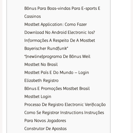
Bônus Para Boas-vindas Para E-sports E
Cassinos
Mostbet Application: Como Fazer
Download No Android Electronic Ios?
Informações A Respeito De A Mostbet
Bayerischer Rundfunk”
“[newline]programa De Bônus Weil
Mostbet No Brasil
Mostbet País E Do Mundo – Login
Elizabeth Registro
Bônus E Promoções Mostbet Brasil
Mostbet Login
Processo De Registro Electronic Verificação
Como Se Registrar Instructions Instruções
Para Novos Jogadores
Construtor De Apostas