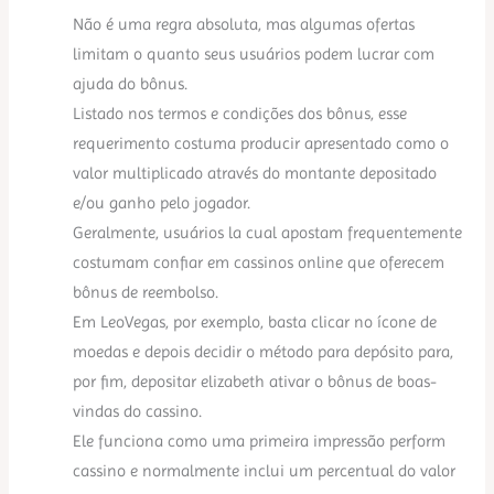
Não é uma regra absoluta, mas algumas ofertas
limitam o quanto seus usuários podem lucrar com
ajuda do bônus.
Listado nos termos e condições dos bônus, esse
requerimento costuma producir apresentado como o
valor multiplicado através do montante depositado
e/ou ganho pelo jogador.
Geralmente, usuários la cual apostam frequentemente
costumam confiar em cassinos online que oferecem
bônus de reembolso.
Em LeoVegas, por exemplo, basta clicar no ícone de
moedas e depois decidir o método para depósito para,
por fim, depositar elizabeth ativar o bônus de boas-
vindas do cassino.
Ele funciona como uma primeira impressão perform
cassino e normalmente inclui um percentual do valor