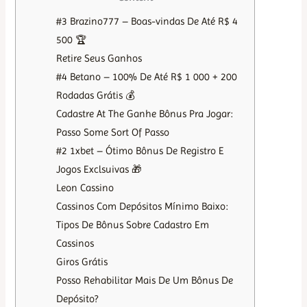
#3 Brazino777 – Boas-vindas De Até R$ 4
500 🏆
Retire Seus Ganhos
#4 Betano – 100% De Até R$ 1 000 + 200
Rodadas Grátis 💰
Cadastre At The Ganhe Bônus Pra Jogar:
Passo Some Sort Of Passo
#2 1xbet – Ótimo Bônus De Registro E
Jogos Exclsuivas 🎁
Leon Cassino
Cassinos Com Depósitos Mínimo Baixo:
Tipos De Bônus Sobre Cadastro Em
Cassinos
Giros Grátis
Posso Rehabilitar Mais De Um Bônus De
Depósito?