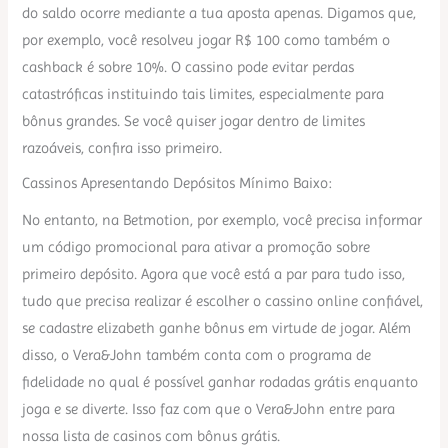
do saldo ocorre mediante a tua aposta apenas. Digamos que,
por exemplo, você resolveu jogar R$ 100 como também o
cashback é sobre 10%. O cassino pode evitar perdas
catastróficas instituindo tais limites, especialmente para
bônus grandes. Se você quiser jogar dentro de limites
razoáveis, confira isso primeiro.
Cassinos Apresentando Depósitos Mínimo Baixo:
No entanto, na Betmotion, por exemplo, você precisa informar
um código promocional para ativar a promoção sobre
primeiro depósito. Agora que você está a par para tudo isso,
tudo que precisa realizar é escolher o cassino online confiável,
se cadastre elizabeth ganhe bônus em virtude de jogar. Além
disso, o Vera&John também conta com o programa de
fidelidade no qual é possível ganhar rodadas grátis enquanto
joga e se diverte. Isso faz com que o Vera&John entre para
nossa lista de casinos com bônus grátis.