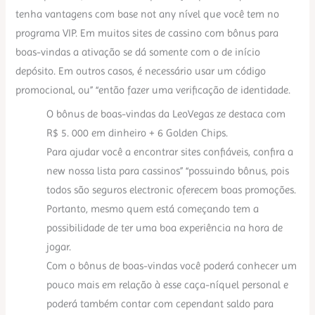
tenha vantagens com base not any nível que você tem no
programa VIP. Em muitos sites de cassino com bônus para
boas-vindas a ativação se dá somente com o de início
depósito. Em outros casos, é necessário usar um código
promocional, ou” “então fazer uma verificação de identidade.
O bônus de boas-vindas da LeoVegas ze destaca com
R$ 5. 000 em dinheiro + 6 Golden Chips.
Para ajudar você a encontrar sites confiáveis, confira a
new nossa lista para cassinos” “possuindo bônus, pois
todos são seguros electronic oferecem boas promoções.
Portanto, mesmo quem está começando tem a
possibilidade de ter uma boa experiência na hora de
jogar.
Com o bônus de boas-vindas você poderá conhecer um
pouco mais em relação à esse caça-níquel personal e
poderá também contar com cependant saldo para