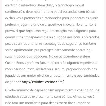
electronic interativa. Além disto, a tecnologia móvel
continuará a desempenhar um papel essencial, com bônus
exclusivos e promoções direcionadas para jogadores os quais
preferem jogar no ano de dispositivos móveis. No entanto, é
provável que haja uma regulamentação mais rigorosa para
garantir the transparência e a equidade nos bônus oferecidos
pelos cassinos online. As tecnologias de segurança também
serão aprimoradas pra proteger intensamente operating-
system dados dos jogadores. No geral, operating-system
Casino Bonus perform futuro oferecerão alguma experiência
mais personalizada, interativa e segura, proporcionando aos
jogadores um maior nível de entretenimento e oportunidades
de ganhar
http://1winbet-casino.com/
.
O valor mínimo de depósito tem impacto em 1 cassino online
elizabeth casa de expresamente com bônus. Afinal, se você
não tem um montante para depositar at the cumprir os