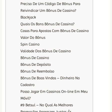
Preciso De Um Código De Bônus Para
Reivindicar Um Bônus De Cassino?
Blackjack
Quais Os Bons Bônus De Cassino?
Casas Para Apostas Com Bônus De Cassino
Valor Do Bônus
Spin Casino
Validade Dos Bônus De Cassino
Bônus De Cassino
Bônus De Depósito
Bônus De Reembolso
Bônus De Boas Vindas – Dinheiro No
Cadastro
Posso Jogar Em Cassinos On-line Em Meu
Móvil?
#9 Betsul – No Qual As Melhores
Promoções Aparecem Juntas 👍