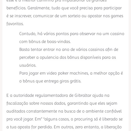
esse é u melhor caminho pra impulsionar os grandes
benefícios. Geralmente, tudo que você precisa para participar
é se inscrever, comunicar de um sorteio ou apostar nos games
favoritos.
Contudo, há vários pontos para observar na um cassino
com bônus de boas-vindas.
Basta tentar entrar no ano de vários cassinos afin de
perceber a opulencia dos bônus disponíveis para os
usuários.
Para jogar em video poker machines, a melhor opção é
o bônus que entrega giros grátis.
E a autoridade regulamentadora de Gibraltar ajuda na
fiscalização sobre nossos dados, garantindo que eles sejam
auditados constantemente na busca de o ambiente confiável
pra você jogar. Em” “alguns casos, o procuring só é liberado se
a tua aposta for perdida. Em outros, zero entanto, a liberação