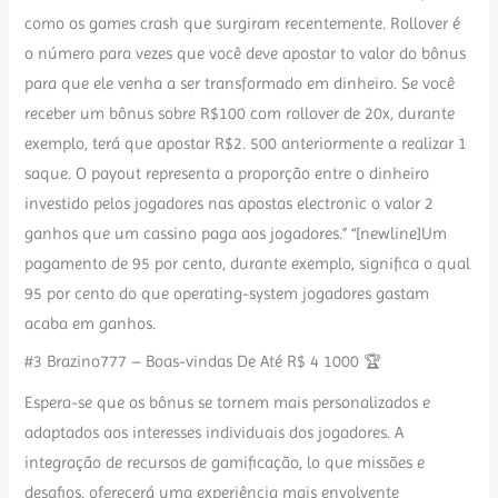
como os games crash que surgiram recentemente. Rollover é
o número para vezes que você deve apostar to valor do bônus
para que ele venha a ser transformado em dinheiro. Se você
receber um bônus sobre R$100 com rollover de 20x, durante
exemplo, terá que apostar R$2. 500 anteriormente a realizar 1
saque. O payout representa a proporção entre o dinheiro
investido pelos jogadores nas apostas electronic o valor 2
ganhos que um cassino paga aos jogadores.” “[newline]Um
pagamento de 95 por cento, durante exemplo, significa o qual
95 por cento do que operating-system jogadores gastam
acaba em ganhos.
#3 Brazino777 – Boas-vindas De Até R$ 4 1000 🏆
Espera-se que os bônus se tornem mais personalizados e
adaptados aos interesses individuais dos jogadores. A
integração de recursos de gamificação, lo que missões e
desafios, oferecerá uma experiência mais envolvente