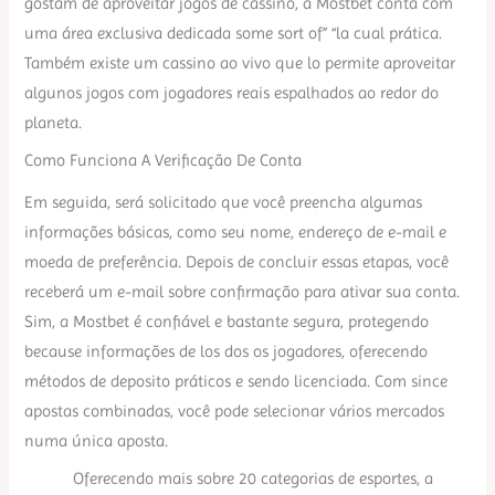
gostam de aproveitar jogos de cassino, a Mostbet conta com
uma área exclusiva dedicada some sort of” “la cual prática.
Também existe um cassino ao vivo que lo permite aproveitar
algunos jogos com jogadores reais espalhados ao redor do
planeta.
Como Funciona A Verificação De Conta
Em seguida, será solicitado que você preencha algumas
informações básicas, como seu nome, endereço de e-mail e
moeda de preferência. Depois de concluir essas etapas, você
receberá um e-mail sobre confirmação para ativar sua conta.
Sim, a Mostbet é confiável e bastante segura, protegendo
because informações de los dos os jogadores, oferecendo
métodos de deposito práticos e sendo licenciada. Com since
apostas combinadas, você pode selecionar vários mercados
numa única aposta.
Oferecendo mais sobre 20 categorias de esportes, a