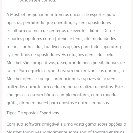
basquete e corrida.
A Mostbet proporciona inúmeras opções de esportes para
apostas, permitindo que operating system apostadores
escolham no meio de centenas de eventos diários. Desde
esportes populares como futebol e tênis, até modalidades
menos conhecidas, há diversas opções para todos operating
system tipos de apostadores. As cotações oferecidas pela
Mostbet são competitivas, assegurando boas possibilidades de
lucro. Para aqueles o qual buscam maximizar seus ganhos, a
Mostbet oferece códigos promocionais capazes de ficarem
utilizados durante um cadastro ou ao realizar depósitos. Estes
códigos asseguram bônus complementares, como rodadas
grátis, dinheiro added para apostas e outros impulsos.
Tipos De Apostas Esportivas
Com sua software amigável e uma vasta gama sobre opções, a
Mostbet tornou-se rapidamente some sort of favorita entre os