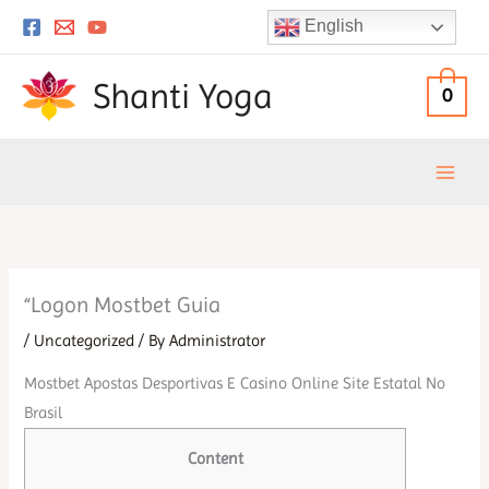
Skip
English
to
content
Shanti Yoga
0
“Logon Mostbet Guia
/
Uncategorized
/ By
Administrator
Mostbet Apostas Desportivas E Casino Online Site Estatal No
Brasil
Content