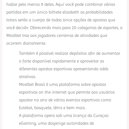
hallar pelo menos 9 deles. Aqui você pode combinar várias
partidas em um único bilhete elizabeth as probabilidades
totais serão a cuerpo de todas since opções de apostas que
você decidir. Oferecendo mais para 20 categorias de esportes, a
Mostbet traz aos jogadores centenas de atividades que
ocorrem diariamente.
Também é possível realizar depósitos afin de aumentar
o forte disponível rapidamente e aproveitar as
diferentes apostas esportivas apresentando odds
atrativas.
Mostbet Brasil é uma plataforma sobre apostas
esportivas on the internet que permite aos usuários
apostar no ano de vários eventos esportivos como
futebol, basquete, tênis e bem mais.
A plataforma opera sob uma licença da Curaçao
eGaming, uma dasjenige autoridades de