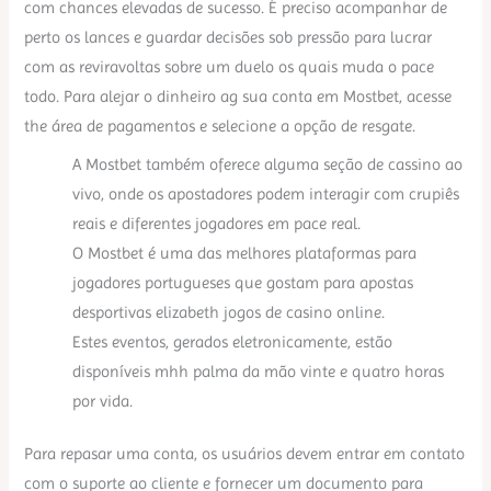
com chances elevadas de sucesso. É preciso acompanhar de
perto os lances e guardar decisões sob pressão para lucrar
com as reviravoltas sobre um duelo os quais muda o pace
todo. Para alejar o dinheiro ag sua conta em Mostbet, acesse
the área de pagamentos e selecione a opção de resgate.
A Mostbet também oferece alguma seção de cassino ao
vivo, onde os apostadores podem interagir com crupiês
reais e diferentes jogadores em pace real.
O Mostbet é uma das melhores plataformas para
jogadores portugueses que gostam para apostas
desportivas elizabeth jogos de casino online.
Estes eventos, gerados eletronicamente, estão
disponíveis mhh palma da mão vinte e quatro horas
por vida.
Para repasar uma conta, os usuários devem entrar em contato
com o suporte ao cliente e fornecer um documento para