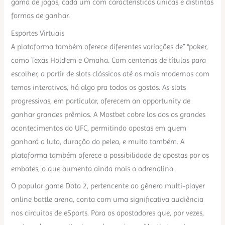
gama de jogos, cada um com características únicas e distintas
formas de ganhar.
Esportes Virtuais
A plataforma também oferece diferentes variações de” “poker,
como Texas Hold’em e Omaha. Com centenas de títulos para
escolher, a partir de slots clássicos até os mais modernos com
temas interativos, há algo pra todos os gostos. As slots
progressivas, em particular, oferecem an opportunity de
ganhar grandes prêmios. A Mostbet cobre los dos os grandes
acontecimentos do UFC, permitindo apostas em quem
ganhará a luta, duração do pelea, e muito também. A
plataforma também oferece a possibilidade de apostas por os
embates, o que aumenta ainda mais a adrenalina.
O popular game Dota 2, pertencente ao gênero multi-player
online battle arena, conta com uma significativa audiência
nos circuitos de eSports. Para os apostadores que, por vezes,