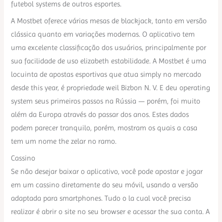
futebol systems de outros esportes.
A Mostbet oferece várias mesas de blackjack, tanto em versão
clássica quanto em variações modernas. O aplicativo tem
uma excelente classificação dos usuários, principalmente por
sua facilidade de uso elizabeth estabilidade. A Mostbet é uma
locuinta de apostas esportivas que atua simply no mercado
desde this year, é propriedade weil Bizbon N. V. E deu operating
system seus primeiros passos na Rússia — porém, foi muito
além da Europa através do passar dos anos. Estes dados
podem parecer tranquilo, porém, mostram os quais a casa
tem um nome the zelar no ramo.
Cassino
Se não desejar baixar o aplicativo, você pode apostar e jogar
em um cassino diretamente do seu móvil, usando a versão
adaptada para smartphones. Tudo o la cual você precisa
realizar é abrir o site no seu browser e acessar the sua conta. A