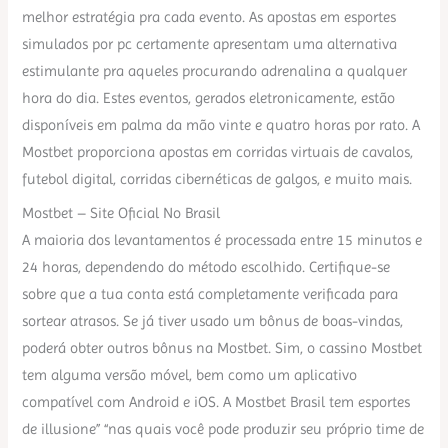
melhor estratégia pra cada evento. As apostas em esportes
simulados por pc certamente apresentam uma alternativa
estimulante pra aqueles procurando adrenalina a qualquer
hora do dia. Estes eventos, gerados eletronicamente, estão
disponíveis em palma da mão vinte e quatro horas por rato. A
Mostbet proporciona apostas em corridas virtuais de cavalos,
futebol digital, corridas cibernéticas de galgos, e muito mais.
Mostbet – Site Oficial No Brasil
A maioria dos levantamentos é processada entre 15 minutos e
24 horas, dependendo do método escolhido. Certifique-se
sobre que a tua conta está completamente verificada para
sortear atrasos. Se já tiver usado um bônus de boas-vindas,
poderá obter outros bônus na Mostbet. Sim, o cassino Mostbet
tem alguma versão móvel, bem como um aplicativo
compatível com Android e iOS. A Mostbet Brasil tem esportes
de illusione” “nas quais você pode produzir seu próprio time de