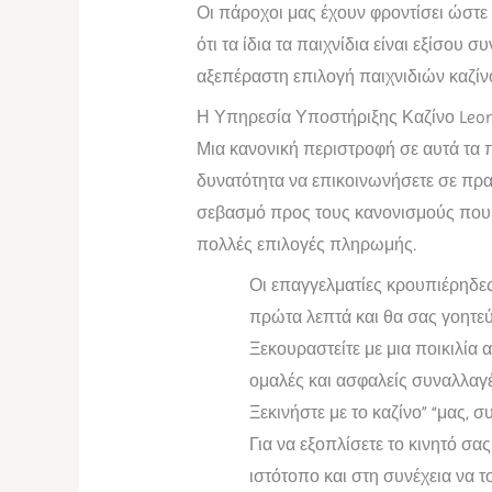
Οι πάροχοι μας έχουν φροντίσει ώστε 
ότι τα ίδια τα παιχνίδια είναι εξίσου
αξεπέραστη επιλογή παιχνιδιών καζίνο
Η Υπηρεσία Υποστήριξης Καζίνο Leon
Μια κανονική περιστροφή σε αυτά τα π
δυνατότητα να επικοινωνήσετε σε πραγ
σεβασμό προς τους κανονισμούς που ι
πολλές επιλογές πληρωμής.
Οι επαγγελματίες κρουπιέρηδες
πρώτα λεπτά και θα σας γοητε
Ξεκουραστείτε με μια ποικιλία
ομαλές και ασφαλείς συναλλαγέ
Ξεκινήστε με το καζίνο” “μας, 
Για να εξοπλίσετε το κινητό σα
ιστότοπο και στη συνέχεια να 