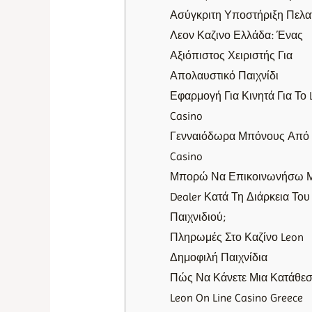
Ασύγκριτη Υποστήριξη Πελα
Λεον Καζινο Ελλάδα: Ένας
Αξιόπιστος Χειριστής Για
Απολαυστικό Παιχνίδι
Εφαρμογή Για Κινητά Για Το 
Casino
Γενναιόδωρα Μπόνους Από 
Casino
Μπορώ Να Επικοινωνήσω Μ
Dealer Κατά Τη Διάρκεια Του
Παιχνιδιού;
Πληρωμές Στο Καζίνο Leon
Δημοφιλή Παιχνίδια
Πώς Να Κάνετε Μια Κατάθεσ
Leon On Line Casino Greece