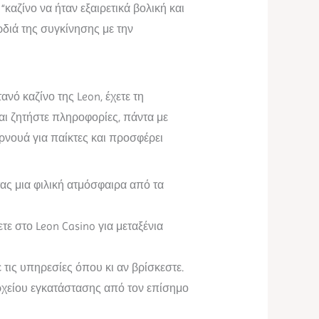
αζίνο να ήταν εξαιρετικά βολική και
ρδιά της συγκίνησης με την
νό καζίνο της Leon, έχετε τη
αι ζητήστε πληροφορίες, πάντα με
ρνουά για παίκτες και προσφέρει
ας μια φιλική ατμόσφαιρα από τα
ε στο Leon Casino για μεταξένια
 τις υπηρεσίες όπου κι αν βρίσκεστε.
 αρχείου εγκατάστασης από τον επίσημο