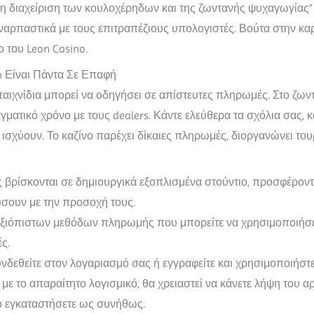
η διαχείριση των κουλοχέρηδων και της ζωντανής ψυχαγωγίας” “κ
 συναρπαστικά με τους επιτραπέζιους υπολογιστές. Βούτα στην κα
 του Leon Casino.
 Είναι Πάντα Σε Επαφή
αιχνίδια μπορεί να οδηγήσει σε απίστευτες πληρωμές. Στο ζωντα
ματικό χρόνο με τους dealers. Κάντε ελεύθερα τα σχόλια σας, κ
σχύουν. Το καζίνο παρέχει δίκαιες πληρωμές, διοργανώνει του
 βρίσκονται σε δημιουργικά εξοπλισμένα στούντιο, προσφέροντ
ύσουν με την προσοχή τους.
 αξιόπιστων μεθόδων πληρωμής που μπορείτε να χρησιμοποιήσετ
ς.
συνδεθείτε στον λογαριασμό σας ή εγγραφείτε και χρησιμοποιήστε
ς με το απαραίτητο λογισμικό, θα χρειαστεί να κάνετε λήψη του
το εγκαταστήσετε ως συνήθως.