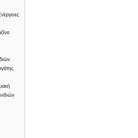
νέργειες
ζίνο
ιδιών
ργάτης
τυακή
νιδιών