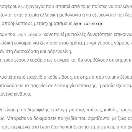
ροσφέρουν ψυχαγωγία που απαιτεί από τους παίκτες να συλλέγ
ζονται στην αρχαία ελληνική μυθολογία ή να εξερευνούν την Άγ
ας απρόβλεπτους μετασχηματισμούς
leon casino gr
.
ν του Leon Casino ικανοποιεί με πολλές δυνατότητες επικοινω
αδική ευκαιρία για ζωντανά στοιχήματα, με γρήγορους γύρους 
γιστη διασκέδαση και αδρεναλίνη.
α προσφέρουν ευχάριστες στιγμές και θα συμβάλουν σε σημαντι
υστείτε από παιχνίδια κάθε είδους, σε σημείο που να μην ξέρετε
πολαύσετε το παιχνίδι σε λειτουργία επίδειξης, η οποία εξασφ
κανένα κίνδυνο.
νο είναι η πιο δημοφιλής επιλογή για τους παίκτες, καθώς προσε
 Μπορείτε να δοκιμάσετε παιχνίδια που σχετίζονται με ζώα, αρ
ς περιμένει στο Leon Casino και ξεκινήστε μια εμπειρία παιχνι