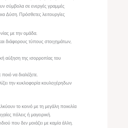
ουν σύμβολα σε ενεργές γραμμές
ρια Δύση. Πρόσθετες λειτουργίες
νίας με την ομάδα.
και διάφορους τύπους στοιχημάτων,
κή αύξηση της ισορροπίας του
 ποιό να διαλέξετε.
αλίζει την κυκλοφορία κουλοχέρηδων
λκύουν το κοινό με τη μεγάλη ποικιλία
χαίες πόλεις ή μαγειρική.
διού που δεν μοιάζει με καμία άλλη.