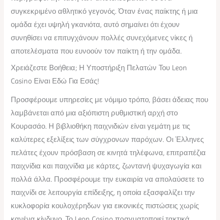
συγκεκριμένο αθλητικό γεγονός. Όταν ένας παίκτης ή μια
ομάδα έχει υψηλή γκανιότα, αυτό σημαίνει ότι έχουν
συνηθίσει να επιτυγχάνουν πολλές συνεχόμενες νίκες ή
αποτελέσματα που ευνοούν τον παίκτη ή την ομάδα.
Χρειάζεστε Βοήθεια; Η Υποστήριξη Πελατών Του Leon
Casino Είναι Εδώ Για Εσάς!
Προσφέρουμε υπηρεσίες με νόμιμο τρόπο, βάσει άδειας που
λαμβάνεται από μια αξιόπιστη ρυθμιστική αρχή στο
Κουρασάο. Η βιβλιοθήκη παιχνιδιών είναι γεμάτη με τις
καλύτερες εξελίξεις των σύγχρονων παρόχων. Οι Έλληνες
πελάτες έχουν πρόσβαση σε κινητά τηλέφωνα, επιτραπέζια
παιχνίδια και παιχνίδια με κάρτες, ζωντανή ψυχαγωγία και
πολλά άλλα. Προσφέρουμε την ευκαιρία να απολαύσετε το
παιχνίδι σε λειτουργία επίδειξης, η οποία εξασφαλίζει την
κυκλοφορία κουλοχέρηδων για εικονικές πιστώσεις χωρίς
κανένα κίνδυνο. Το Leon Casino πραγματοποιεί τακτικά