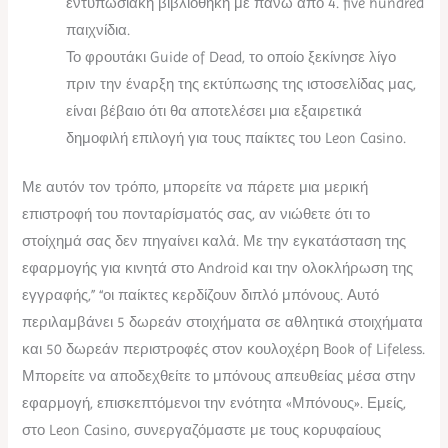
εντυπωσιακή βιβλιοθήκη με πάνω από 4. five hundred
παιχνίδια.
Το φρουτάκι Guide of Dead, το οποίο ξεκίνησε λίγο
πριν την έναρξη της εκτύπωσης της ιστοσελίδας μας,
είναι βέβαιο ότι θα αποτελέσει μια εξαιρετικά
δημοφιλή επιλογή για τους παίκτες του Leon Casino.
Με αυτόν τον τρόπο, μπορείτε να πάρετε μια μερική
επιστροφή του πονταρίσματός σας, αν νιώθετε ότι το
στοίχημά σας δεν πηγαίνει καλά. Με την εγκατάσταση της
εφαρμογής για κινητά στο Android και την ολοκλήρωση της
εγγραφής,” “οι παίκτες κερδίζουν διπλό μπόνους. Αυτό
περιλαμβάνει 5 δωρεάν στοιχήματα σε αθλητικά στοιχήματα
και 50 δωρεάν περιστροφές στον κουλοχέρη Book of Lifeless.
Μπορείτε να αποδεχθείτε το μπόνους απευθείας μέσα στην
εφαρμογή, επισκεπτόμενοι την ενότητα «Μπόνους». Εμείς,
στο Leon Casino, συνεργαζόμαστε με τους κορυφαίους