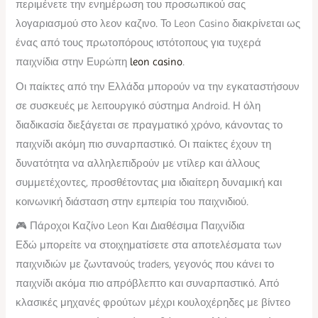
περιμένετε την ενημέρωση του προσωπικού σας
λογαριασμού στο λεον καζινο. Το Leon Casino διακρίνεται ως
ένας από τους πρωτοπόρους ιστότοπους για τυχερά
παιχνίδια στην Ευρώπη
leon casino
.
Οι παίκτες από την Ελλάδα μπορούν να την εγκαταστήσουν
σε συσκευές με λειτουργικό σύστημα Android. Η όλη
διαδικασία διεξάγεται σε πραγματικό χρόνο, κάνοντας το
παιχνίδι ακόμη πιο συναρπαστικό. Οι παίκτες έχουν τη
δυνατότητα να αλληλεπιδρούν με ντίλερ και άλλους
συμμετέχοντες, προσθέτοντας μια ιδιαίτερη δυναμική και
κοινωνική διάσταση στην εμπειρία του παιχνιδιού.
🎮 Πάροχοι Καζίνο Leon Και Διαθέσιμα Παιχνίδια
Εδώ μπορείτε να στοιχηματίσετε στα αποτελέσματα των
παιχνιδιών με ζωντανούς traders, γεγονός που κάνει το
παιχνίδι ακόμα πιο απρόβλεπτο και συναρπαστικό. Από
κλασικές μηχανές φρούτων μέχρι κουλοχέρηδες με βίντεο