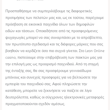
Προσπαθήσαμε να συμπεριλάβουμε τις διαφορετικές
προτιμήσεις των πελατών μας και, ως εκ τούτου, παρέχουμε
πρόσβαση σε εικονικά παιχνίδια όλων των δημοφιλών
ειδών και τάσεων. Οποιαδήποτε από τις προσφερόμενες
ψυχαγωγίες μπορεί να σας συναρπάσει με το απρόβλεπτο,
τον πρωτότυπο σχεδιασμό και τις διάφορες μάρκες που σας
βοηθούν να κερδίζετε όσο πιο συχνά γίνεται. Στο Leon Online
casino, πιστεύουμε στην επιβράβευση των παικτών μας για
την επιλογή μας ως προορισμό παιχνιδιού. Από τη στιγμή
της ένταξής σας, θα σας προσφέρουμε γενναιόδωρα
μπόνους και συνεχείς προσφορές για να βελτιώσετε την
εμπειρία του παιχνιδιού σας. Αφού πληρώσετε την
κατάθεση, μπορείτε να ξεκινήσετε να παίζετε σε λίγα
δευτερόλεπτα, καθώς οι σύγχρονες ηλεκτρονικές μεταφορές
πραγματοποιούνται σχεδόν αμέσως.