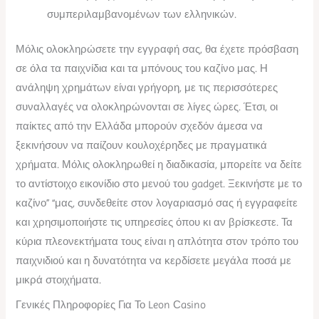
συμπεριλαμβανομένων των ελληνικών.
Μόλις ολοκληρώσετε την εγγραφή σας, θα έχετε πρόσβαση
σε όλα τα παιχνίδια και τα μπόνους του καζίνο μας. Η
ανάληψη χρημάτων είναι γρήγορη, με τις περισσότερες
συναλλαγές να ολοκληρώνονται σε λίγες ώρες. Έτσι, οι
παίκτες από την Ελλάδα μπορούν σχεδόν άμεσα να
ξεκινήσουν να παίζουν κουλοχέρηδες με πραγματικά
χρήματα. Μόλις ολοκληρωθεί η διαδικασία, μπορείτε να δείτε
το αντίστοιχο εικονίδιο στο μενού του gadget. Ξεκινήστε με το
καζίνο” “μας, συνδεθείτε στον λογαριασμό σας ή εγγραφείτε
και χρησιμοποιήστε τις υπηρεσίες όπου κι αν βρίσκεστε. Τα
κύρια πλεονεκτήματα τους είναι η απλότητα στον τρόπο του
παιχνιδιού και η δυνατότητα να κερδίσετε μεγάλα ποσά με
μικρά στοιχήματα.
Γενικές Πληροφορίες Για Το Leon Сasino