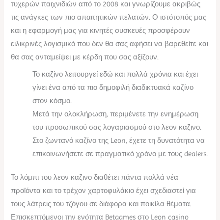
τυχερών παιχνιδιών από το 2008 και γνωρίζουμε ακριβώς
τις ανάγκες των πιο απαιτητικών πελατών. Ο ιστότοπός μας
και η εφαρμογή μας για κινητές συσκευές προσφέρουν
ειλικρινές λογισμικό που δεν θα σας αφήσει να βαρεθείτε και
θα σας ανταμείψει με κέρδη που σας αξίζουν.
Το καζίνο λειτουργεί εδώ και πολλά χρόνια και έχει
γίνει ένα από τα πιο δημοφιλή διαδικτυακά καζίνο
στον κόσμο.
Μετά την ολοκλήρωση, περιμένετε την ενημέρωση
του προσωπικού σας λογαριασμού στο λεον καζινο.
Στο ζωντανό καζίνο της Leon, έχετε τη δυνατότητα να
επικοινωνήσετε σε πραγματικό χρόνο με τους dealers.
Το λόμπι του λεον καζινο διαθέτει πάντα πολλά νέα
προϊόντα και το τρέχον χαρτοφυλάκιο έχει σχεδιαστεί για
τους λάτρεις του τζόγου σε διάφορα και ποικίλα θέματα.
Επισκεπτόμενοι την ενότητα Betgames στο Leon casino