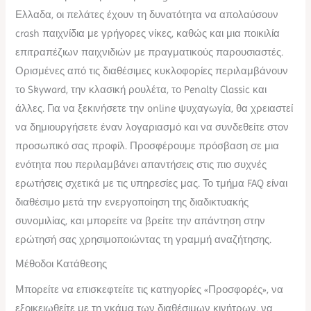
Ελλαδα, οι πελάτες έχουν τη δυνατότητα να απολαύσουν
crash παιχνίδια με γρήγορες νίκες, καθώς και μια ποικιλία
επιτραπέζιων παιχνιδιών με πραγματικούς παρουσιαστές.
Ορισμένες από τις διαθέσιμες κυκλοφορίες περιλαμβάνουν
το Skyward, την κλασική ρουλέτα, το Penalty Classic και
άλλες. Για να ξεκινήσετε την online ψυχαγωγία, θα χρειαστεί
να δημιουργήσετε έναν λογαριασμό και να συνδεθείτε στον
προσωπικό σας προφίλ. Προσφέρουμε πρόσβαση σε μια
ενότητα που περιλαμβάνει απαντήσεις στις πιο συχνές
ερωτήσεις σχετικά με τις υπηρεσίες μας. Το τμήμα FAQ είναι
διαθέσιμο μετά την ενεργοποίηση της διαδικτυακής
συνομιλίας, και μπορείτε να βρείτε την απάντηση στην
ερώτησή σας χρησιμοποιώντας τη γραμμή αναζήτησης.
Μέθοδοι Κατάθεσης
Μπορείτε να επισκεφτείτε τις κατηγορίες «Προσφορές», να
εξοικειωθείτε με τη γκάμα των διαθέσιμων κινήτρων, να