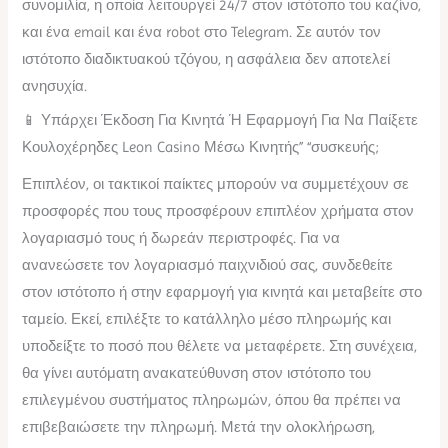
συνομιλία, η οποία λειτουργεί 24/7 στον ιστότοπο του καζίνο,
και ένα email και ένα robot στο Telegram. Σε αυτόν τον
ιστότοπο διαδικτυακού τζόγου, η ασφάλεια δεν αποτελεί
ανησυχία.
📱 Υπάρχει Έκδοση Για Κινητά Ή Εφαρμογή Για Να Παίξετε
Κουλοχέρηδες Leon Casino Μέσω Κινητής” “συσκευής;
Επιπλέον, οι τακτικοί παίκτες μπορούν να συμμετέχουν σε
προσφορές που τους προσφέρουν επιπλέον χρήματα στον
λογαριασμό τους ή δωρεάν περιστροφές. Για να
ανανεώσετε τον λογαριασμό παιχνιδιού σας, συνδεθείτε
στον ιστότοπο ή στην εφαρμογή για κινητά και μεταβείτε στο
ταμείο. Εκεί, επιλέξτε το κατάλληλο μέσο πληρωμής και
υποδείξτε το ποσό που θέλετε να μεταφέρετε. Στη συνέχεια,
θα γίνει αυτόματη ανακατεύθυνση στον ιστότοπο του
επιλεγμένου συστήματος πληρωμών, όπου θα πρέπει να
επιβεβαιώσετε την πληρωμή. Μετά την ολοκλήρωση,