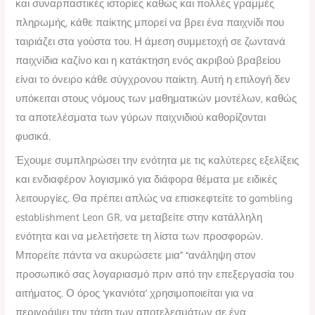
και συναρπαστικές ιστορίες καθώς και πολλές γραμμές
πληρωμής, κάθε παίκτης μπορεί να βρει ένα παιχνίδι που
ταιριάζει στα γούστα του. Η άμεση συμμετοχή σε ζωντανά
παιχνίδια καζίνο και η κατάκτηση ενός ακριβού βραβείου
είναι το όνειρο κάθε σύγχρονου παίκτη. Αυτή η επιλογή δεν
υπόκειται στους νόμους των μαθηματικών μοντέλων, καθώς
τα αποτελέσματα των γύρων παιχνιδιού καθορίζονται
φυσικά.
Έχουμε συμπληρώσει την ενότητα με τις καλύτερες εξελίξεις
και ενδιαφέρον λογισμικό για διάφορα θέματα με ειδικές
λειτουργίες. Θα πρέπει απλώς να επισκεφτείτε το gambling
establishment Leon GR, να μεταβείτε στην κατάλληλη
ενότητα και να μελετήσετε τη λίστα των προσφορών.
Μπορείτε πάντα να ακυρώσετε μια” “ανάληψη στον
προσωπικό σας λογαριασμό πριν από την επεξεργασία του
αιτήματος. Ο όρος ‘γκανιότα’ χρησιμοποιείται για να
περιγράψει την τάση των αποτελεσμάτων σε ένα