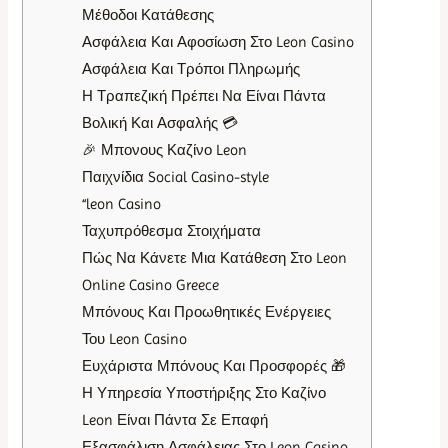
Μέθοδοι Κατάθεσης
Ασφάλεια Και Αφοσίωση Στο Leon Casino
Ασφάλεια Και Τρόποι Πληρωμής
Η Τραπεζική Πρέπει Να Είναι Πάντα
Βολική Και Ασφαλής 💳
🎉 Μπονους Καζίνο Leon
Παιχνίδια Social Casino-style
“leon Casino
Ταχυπρόθεσμα Στοιχήματα
Πώς Να Κάνετε Μια Κατάθεση Στο Leon
Online Casino Greece
Μπόνους Και Προωθητικές Ενέργειες
Του Leon Casino
Ευχάριστα Μπόνους Και Προσφορές 🎁
Η Υπηρεσία Υποστήριξης Στο Καζίνο
Leon Είναι Πάντα Σε Επαφή
Εξασφάλιση Ασφάλειας Στο Leon Casino