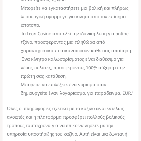
Μπορείτε να εγκαταστήσετε μια βολική και πλήρως
λειτουργική εφαρμογή για κινητά από τον επίσημο
ιστότοπο.
Το Leon Casino αποτελεί την ιδανική λύση για online
τζόγο, προσφέροντας μια πληθώρα από
χαρακτηριστικά που ικανοποιούν κάθε σας απαίτηση.
Ένα κίνητρο καλωσορίσματος είναι διαθέσιμο για
νέους πελάτες, προσφέροντας 100% αύξηση στην
πρώτη σας κατάθεση.
Μπορείτε να επιλέξετε ένα νόμισμα όταν
δημιουργείτε έναν λογαριασμό, για παράδειγμα, EUR.”
Όλες οι πληροφορίες σχετικά με το καζίνο είναι εντελώς
ανοιχτές και η πλατφόρμα προσφέρει πολλούς βολικούς
τρόπους ταυτόχρονα για να επικοινωνήσετε με την
υπηρεσία υποστήριξης του καζίνο. Αυτή είναι μια ζωντανή