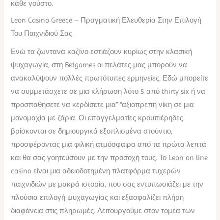
κάθε γούστο.
Leon Casino Greece – Πραγματική Ελευθερία Στην Επιλογή
Του Παιχνιδιού Σας
Ενώ τα ζωντανά καζίνο εστιάζουν κυρίως στην κλασική
ψυχαγωγία, στη Betgames οι πελάτες μας μπορούν να
ανακαλύψουν πολλές πρωτότυπες ερμηνείες. Εδώ μπορείτε
να συμμετάσχετε σε μια κλήρωση λότο 5 από thirty six ή να
προσπαθήσετε να κερδίσετε μια” “αξιοπρεπή νίκη σε μια
μονομαχία με ζάρια. Οι επαγγελματίες κρουπιέρηδες
βρίσκονται σε δημιουργικά εξοπλισμένα στούντιο,
προσφέροντας μια φιλική ατμόσφαιρα από τα πρώτα λεπτά
και θα σας γοητεύσουν με την προσοχή τους. Το Leon on line
casino είναι μια αδειοδοτημένη πλατφόρμα τυχερών
παιχνιδιών με μακρά ιστορία, που σας εντυπωσιάζει με την
πλούσια επιλογή ψυχαγωγίας και εξασφαλίζει πλήρη
διαφάνεια στις πληρωμές. Λειτουργούμε στον τομέα των