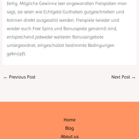
fertig. Mögliche Gewinne leer angewandten Freispielen man
sagt, sie seien wie Echtgeld-Guthaben gutgeschrieben und
können direkt ausgezahlt werden. Freispiele (wieder und
wieder auch Free Spins und Bonusspiele genannt) sind,
entsprechend jedweder weiteren Bonusangebote
untergeordnet, eingeschaltet bestimmte Bedingungen
geknüpft.
←
Previous Post
Next Post
→
Home
Blog
About us