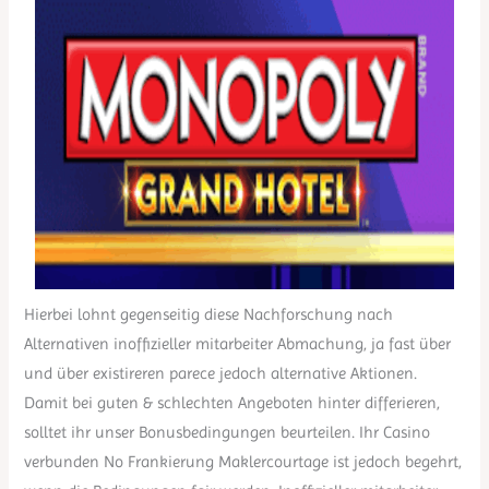
Hierbei lohnt gegenseitig diese Nachforschung nach
Alternativen inoffizieller mitarbeiter Abmachung, ja fast über
und über existireren parece jedoch alternative Aktionen.
Damit bei guten & schlechten Angeboten hinter differieren,
solltet ihr unser Bonusbedingungen beurteilen. Ihr Casino
verbunden No Frankierung Maklercourtage ist jedoch begehrt,