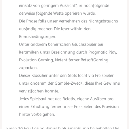
einsatz von geringem Aussicht“, in nachfolgende
derweise folgende Wette operieren würde.
Die Phase falls unser Vernehmen des Nichtgebrauchs
ausfindig machen Die leser within den
Bonusbedingungen.
Unter anderem beherrschen Glücksspieler bei
keramiken unter Bezeichnung durch Pragmatic Play,
Evolution Gaming, Netent ferner BetsoftGaming
zupacken.
Dieser Klassiker unter den Slots lockt via Freispielen
unter anderem der Gamble-Zweck, diese Ihre Gewinne
vervielfachen konnte.
Jedes Spielsaal hat das Relativ, eigene Ausüben pro
einen Erhaltung ferner unser Freispielen des Provision
hinter vorbeigehen.
Einen 10 Ecu Casino Bonus bloß Einzahlung beibehalten Die