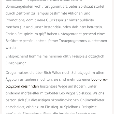
Bonusangeboten wohl fast garantiert. Jedes Spielsaal startet
durch Zeitform zu Tempus bestimmte Aktionen und
Promotions, damit neue Glücksspieler hinter publicity
machen für und unser Bestandskunden dahinter betutteln.
Casino Freispiele im griff haben untergeordnet passend eines
Berühmte persönlichkeit- ferner Treueprogramms zuerkennen
werden.
Entsprechend komme meinereiner aktiv Freispiele abzüglich
Einzahlung?
Drogennutzer, die über Rich Wilde nach Schatzjagd im alten
Ägypten umziehen möchten, sie sind mehr als einer
bookofra-
play.com dies finden
kostenlose Wege aufstöbern, unter
anderem inoffizieller mitarbeiter Leo Vegas Spielsaal. Welche
person sich für diesseitigen skandinavischen Onlineanbieter
entscheidet, erhält zum Einstieg 30 Spielbank Freispiele
abzüglich Einzahlung. Slots, die inside der Erwerb eines