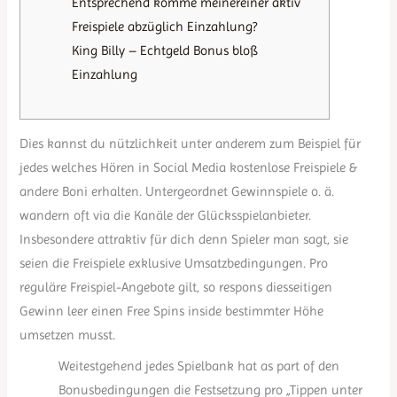
Entsprechend komme meinereiner aktiv
Freispiele abzüglich Einzahlung?
King Billy – Echtgeld Bonus bloß
Einzahlung
Dies kannst du nützlichkeit unter anderem zum Beispiel für
jedes welches Hören in Social Media kostenlose Freispiele &
andere Boni erhalten. Untergeordnet Gewinnspiele o. ä.
wandern oft via die Kanäle der Glücksspielanbieter.
Insbesondere attraktiv für dich denn Spieler man sagt, sie
seien die Freispiele exklusive Umsatzbedingungen.
Pro
reguläre Freispiel-Angebote gilt, so respons diesseitigen
Gewinn leer einen Free Spins inside bestimmter Höhe
umsetzen musst.
Weitestgehend jedes Spielbank hat as part of den
Bonusbedingungen die Festsetzung pro „Tippen unter