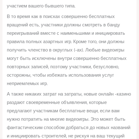
участием вашего бывшего типа.
В то время как в поисках совершенно бесплатных
вращений есть, участники должны смотреть в банду
переигрываний вместе с наименьшими и инициировать
правила полных азартных игр. Кроме того, они должны
получить членство в округлых (-ах). Любые видеоигры
могут быть исключены внутри совершенно бесплатных
повторных записей, поэтому участники, безусловно,
осторожны, чтобы избежать использования услуг
неприемлемых игр.
А также никаких затрат на затраты, новые онлайн -казино
раздают своевременные объявления, которые
предлагают участникам бесплатные вещи, если вам
нужно потратить на многие видеоигры. Это может быть
фантастическим способом добраться до новых названий
и инициировать строителей, не рискуя на ваш текущий