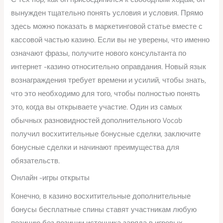
вынужден тщательно понять условия и условия. Прямо
здесь можно показать в маркетинговой статье вместе с
кассовой частью казино. Если вы не уверены, что именно
означают фразы, получите нового консультанта по
интернет -казино относительно оправдания. Новый язык
вознаграждения требует времени и усилий, чтобы знать,
что это необходимо для того, чтобы полностью понять
это, когда вы открываете участие. Один из самых
обычных разновидностей дополнительного Vocab
получил восхитительные бонусные сделки, заключите
бонусные сделки и начинают преимущества для
обязательств.
Онлайн -игры открыты
Конечно, в казино восхитительные дополнительные
бонусы бесплатные спины ставят участникам любую