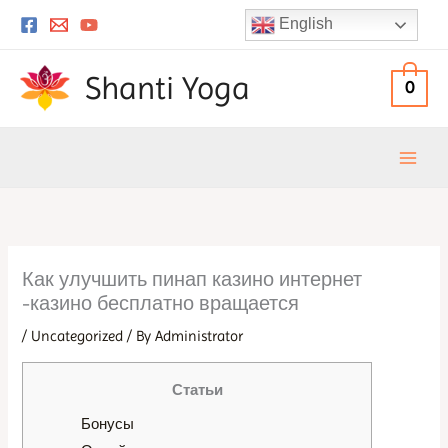
Skip
English
to
content
Shanti Yoga
0
Как улучшить пинап казино интернет
-казино бесплатно вращается
/
Uncategorized
/ By
Administrator
Статьи
Бонусы