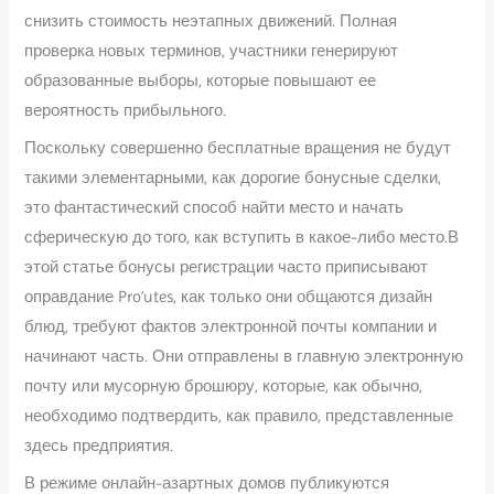
снизить стоимость неэтапных движений. Полная
проверка новых терминов, участники генерируют
образованные выборы, которые повышают ее
вероятность прибыльного.
Поскольку совершенно бесплатные вращения не будут
такими элементарными, как дорогие бонусные сделки,
это фантастический способ найти место и начать
сферическую до того, как вступить в какое-либо место.В
этой статье бонусы регистрации часто приписывают
оправдание Pro’utes, как только они общаются дизайн
блюд, требуют фактов электронной почты компании и
начинают часть. Они отправлены в главную электронную
почту или мусорную брошюру, которые, как обычно,
необходимо подтвердить, как правило, представленные
здесь предприятия.
В режиме онлайн-азартных домов публикуются