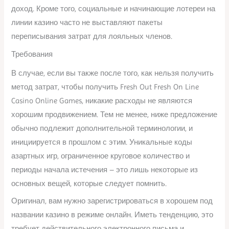
доход. Кроме того, социальные и начинающие лотереи на
линии казино часто не выставляют пакеты
переписывания затрат для лояльных членов.
Требования
В случае, если вы также после того, как нельзя получить
метод затрат, чтобы получить Fresh Out Fresh On Line
Casino Online Games, никакие расходы не являются
хорошим продвижением. Тем не менее, ниже предложение
обычно подлежит дополнительной терминологии, и
инициируется в прошлом с этим. Уникальные коды
азартных игр, ограниченное круговое количество и
периоды начала истечения – это лишь некоторые из
основных вещей, которые следует помнить.
Оригинал, вам нужно зарегистрироваться в хорошем под
названии казино в режиме онлайн. Иметь тенденцию, это
требует действительного электронного письма и