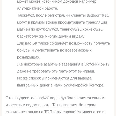
может может источником доходов например
альтернативой работе.
Также%2C после регистрации клиенты BetBoom%2C
могут в прямом эфире просматривать трансляции
матчей по футболу%2C теннису%2C хоккею%2C
баскетболу же многим другим видам.
Дли вас БК также сохраняет возможность получать
бонусы и учувствовать во всевозможных
розыгрышах.
Же некоторые азартные заведения в Эстонии быть
даже не требовать отыграть этот выигрыш.
Их же способы применяются для вывода
выигранных денег в нами букмекерской конторе.
Это но удивительно%2C ведь футбол является самым
известным видом спорта. Так позволяет беттерам
ставить не только на ТОП игры европе” “чемпионатов и