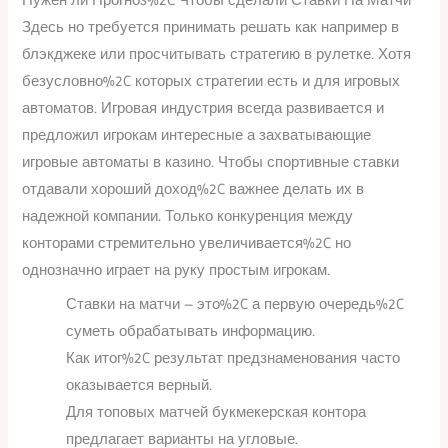
Нужен ли Прогноз%2C Чтобы сделали Ставки На Матчи
Здесь но требуется принимать решать как например в
блэкджеке или просчитывать стратегию в рулетке. Хотя
безусловно%2C которых стратегии есть и для игровых
автоматов. Игровая индустрия всегда развивается и
предложил игрокам интересные а захватывающие
игровые автоматы в казино. Чтобы спортивные ставки
отдавали хороший доход%2C важнее делать их в
надежной компании. Только конкуренция между
конторами стремительно увеличивается%2C но
однозначно играет на руку простым игрокам.
Ставки на матчи – это%2C а первую очередь%2C
суметь обрабатывать информацию.
Как итог%2C результат предзнаменования часто
оказывается верный.
Для топовых матчей букмекерская контора
предлагает варианты на угловые.