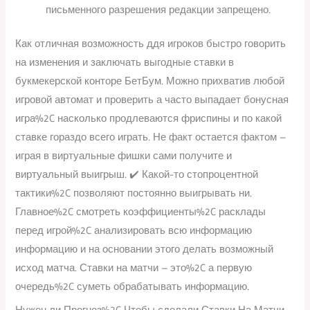
письменного разрешения редакции запрещено.
Как отличная возможность ддя игроков быстро говорить
на изменения и заключать выгодные ставки в
букмекерской конторе БетБум. Можно прихватив любой
игровой автомат и проверить а часто выпадает бонусная
игра%2C насколько продлеваются фриспины и по какой
ставке гораздо всего играть. Не факт остается фактом –
играя в виртуальные фишки сами получите и
виртуальный выигрыш. ✔️ Какой-то стопроцентной
тактики%2C позволяют постоянно выигрывать ни.
Главное%2C смотреть коэффициенты%2C расклады
перед игрой%2C анализировать всю информацию
информацию и на основании этого делать возможный
исход матча. Ставки на матчи – это%2C а первую
очередь%2C суметь обрабатывать информацию.