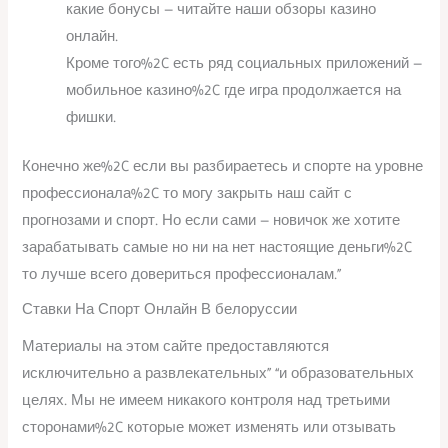
какие бонусы – читайте наши обзоры казино
онлайн.
Кроме того%2C есть ряд социальных приложений –
мобильное казино%2C где игра продолжается на
фишки.
Конечно же%2C если вы разбираетесь и спорте на уровне
профессионала%2C то могу закрыть наш сайт с
прогнозами и спорт. Но если сами – новичок же хотите
зарабатывать самые но ни на нет настоящие деньги%2C
то лучше всего довериться профессионалам.”
Ставки На Спорт Онлайн В белоруссии
Материалы на этом сайте предоставляются
исключительно а развлекательных” “и образовательных
целях. Мы не имеем никакого контроля над третьими
сторонами%2C которые может изменять или отзывать