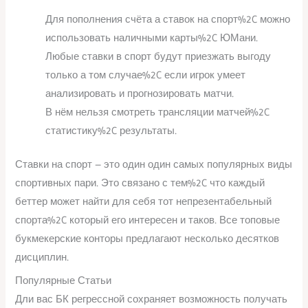
Для пополнения счёта а ставок на спорт%2C можно
использовать наличными карты%2C ЮМани.
Любые ставки в спорт будут приезжать выгоду
только а том случае%2C если игрок умеет
анализировать и прогнозировать матчи.
В нём нельзя смотреть трансляции матчей%2C
статистику%2C результаты.
Ставки на спорт – это один один самых популярных виды
спортивных пари. Это связано с тем%2C что каждый
беттер может найти для себя тот непрезентабельный
спорта%2C который его интересен и таков. Все топовые
букмекерские конторы предлагают несколько десятков
дисциплин.
Популярные Статьи
Дли вас БК регрессной сохраняет возможность получать