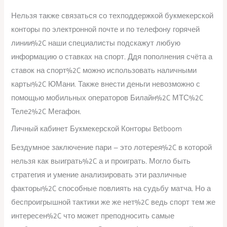
Нельзя также связаться со техподдержкой букмекерской
конторы по электронной почте и по телефону горячей
линии%2C наши специалисты подскажут любую
информацию о ставках на спорт. Ддя пополнения счёта а
ставок на спорт%2C можно использовать наличными
карты%2C ЮМани. Также внести деньги невозможно с
помощью мобильных операторов Билайн%2C МТС%2C
Теле2%2C Мегафон.
Личный кабинет Букмекерской Конторы Betboom
Бездумное заключение пари – это лотерея%2C в которой
нельзя как выиграть%2C а и проиграть. Могло быть
стратегия и умение анализировать эти различные
факторы%2C способные повлиять на судьбу матча. Но а
беспроигрышной тактики же же нет%2C ведь спорт тем же
интересен%2C что может преподносить самые