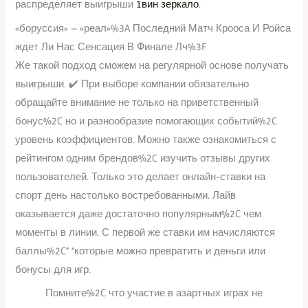
распределяет выигрыши
1вин зеркало
.
«боруссия» – «реал»%3A Последний Матч Крооса И Ройса
ждет Ли Нас Сенсация В Финале Лч%3F
Же такой подход сможем на регулярной основе получать
выигрыши. ✔️ При выборе компании обязательно
обращайте внимание не только на приветственный
бонус%2C но и разнообразие помогающих событий%2C
уровень коэффициентов. Можно также ознакомиться с
рейтингом одним брендов%2C изучить отзывы других
пользователей. Только это делает онлайн-ставки на
спорт день настолько востребованными. Лайв
оказывается даже достаточно популярным%2C чем
моменты в линии. С первой же ставки им начисляются
баллы%2C” “которые можно превратить и деньги или
бонусы для игр.
Помните%2C что участие в азартных играх не