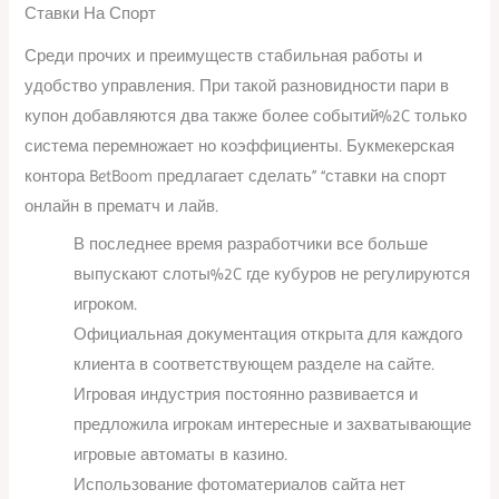
Ставки На Спорт
Среди прочих и преимуществ стабильная работы и
удобство управления. При такой разновидности пари в
купон добавляются два также более событий%2C только
система перемножает но коэффициенты. Букмекерская
контора BetBoom предлагает сделать” “ставки на спорт
онлайн в прематч и лайв.
В последнее время разработчики все больше
выпускают слоты%2C где кубуров не регулируются
игроком.
Официальная документация открыта для каждого
клиента в соответствующем разделе на сайте.
Игровая индустрия постоянно развивается и
предложила игрокам интересные и захватывающие
игровые автоматы в казино.
Использование фотоматериалов сайта нет