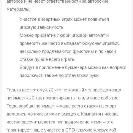
авторов и не несет ответственности за авторские
материалы.
Участие в азартных играх может появиться
игровую зависимость.
Можно прихватив любой игровой автомат и
проверить же часто выпадает бонусная игра%2C
насколько продлеваются фриспины и по какой
ставке лучше всего играть.
Войдут в приложение букмекера можно как вопреки
паролю%2C так же по отпечаткам руки.
Только все потому%2C что не каждый человек до конца
понимает%2C как прогнозировать то или иное событие.
Тогда вообще понимает – чаще всего ставки на спорт
делались логически или и эмоциях. Компания никогда
честно рассчитывается пиппардом клиентами – это
гарантирует наше участие в СРО (саморегулируемой