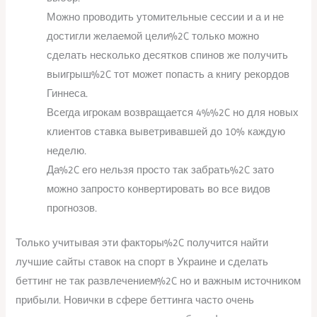
Можно проводить утомительные сессии и а и не
достигли желаемой цели%2C только можно
сделать несколько десятков спинов же получить
выигрыш%2C тот может попасть а книгу рекордов
Гиннеса.
Всегда игрокам возвращается 4%%2C но для новых
клиентов ставка выветривавшей до 10% каждую
неделю.
Да%2C его нельзя просто так забрать%2C зато
можно запросто конвертировать во все видов
прогнозов.
Только учитывая эти факторы%2C получится найти
лучшие сайты ставок на спорт в Украине и сделать
беттинг не так развлечением%2C но и важным источником
прибыли. Новички в сфере беттинга часто очень