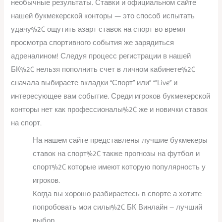
необычные результаты. Ставки и официальном сайте
нашей букмекерской конторы — это способ испытать
удачу%2C ощутить азарт ставок на спорт во время
просмотра спортивного события же зарядиться
адреналином! Следуя процесс регистрации в нашей
БК%2C нельзя пополнить счет в личном кабинете%2C
сначала выбираете вкладки “Спорт” или” “”Live” и
интересующее вам событие. Среди игроков букмекерской
конторы нет как профессионалы%2C же и новички ставок
на спорт.
На нашем сайте представлены лучшие букмекеры
ставок на спорт%2C также прогнозы на футбол и
спорт%2C которые имеют которую популярность у
игроков.
Когда вы хорошо разбираетесь в спорте а хотите
попробовать мои силы%2C БК Винлайн – лучший
выбор.