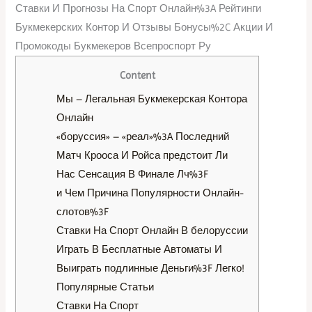
Ставки И Прогнозы На Спорт Онлайн%3A Рейтинги
Букмекерских Контор И Отзывы Бонусы%2C Акции И
Промокоды Букмекеров Всепроспорт Ру
Content
Мы – Легальная Букмекерская Контора
Онлайн
«боруссия» – «реал»%3A Последний
Матч Крооса И Ройса предстоит Ли
Нас Сенсация В Финале Лч%3F
и Чем Причина Популярности Онлайн-
слотов%3F
Ставки На Спорт Онлайн В белоруссии
Играть В Бесплатные Автоматы И
Выиграть подлинные Деньги%3F Легко!
Популярные Статьи
Ставки На Спорт