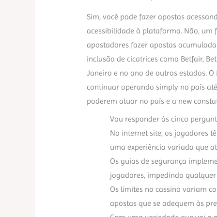
Sim, você pode fazer apostas acessand
acessibilidade à plataforma. Não, um f
apostadores fazer apostas acumuladas.
inclusão de cicatrices como Betfair, Be
Janeiro e no ano de outros estados. O 
continuar operando simply no país até
poderem atuar no país e a new consta
Vou responder às cinco pergunt
No internet site, os jogadores 
uma experiência variada que ate
Os guias de segurança implemen
jogadores, impedindo qualquer
Os limites no cassino variam c
apostas que se adequem às pref