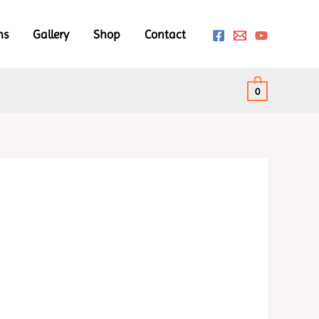
ms
Gallery
Shop
Contact
0