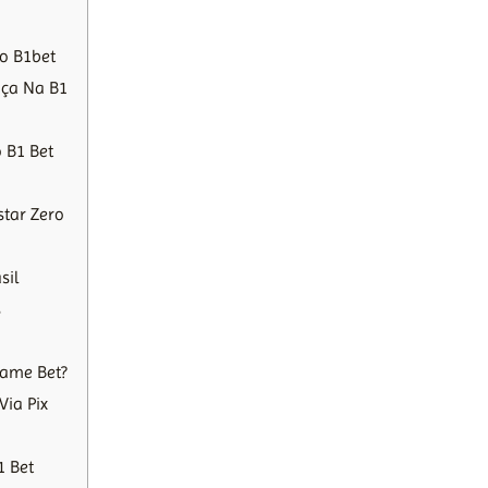
o B1bet
nça Na B1
 B1 Bet
star Zero
sil
s
Game Bet?
Via Pix
1 Bet