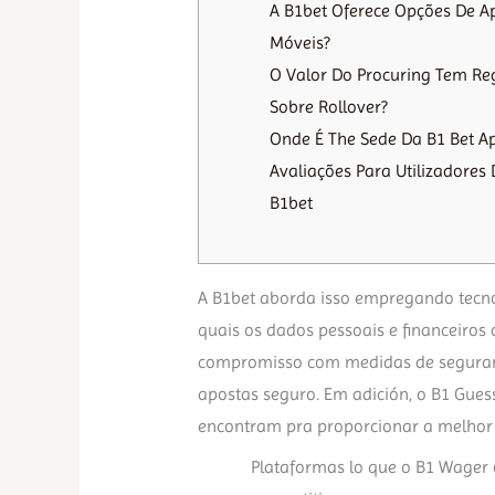
A B1bet Oferece Opções De A
Móveis?
O Valor Do Procuring Tem Re
Sobre Rollover?
Onde É The Sede Da B1 Bet A
Avaliações Para Utilizadores
B1bet
A B1bet aborda isso empregando tecnol
quais os dados pessoais e financeiros
compromisso com medidas de segurança
apostas seguro. Em adición, o B1 Gues
encontram pra proporcionar a melhor 
Plataformas lo que o B1 Wager