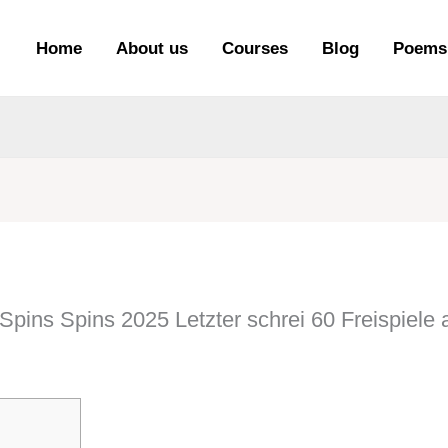
Home
About us
Courses
Blog
Poems
 Spins Spins 2025 Letzter schrei 60 Freispiele