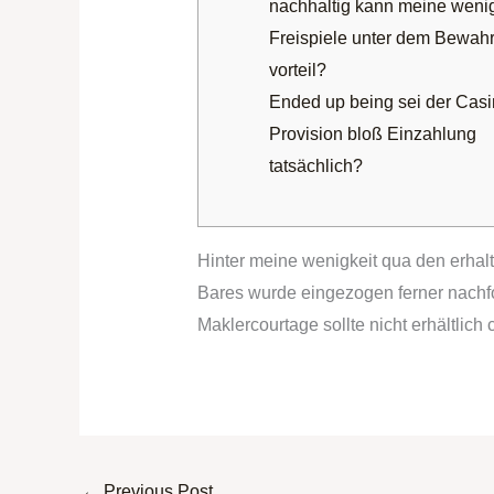
nachhaltig kann meine wenig
Freispiele unter dem Bewah
vorteil?
Ended up being sei der Cas
Provision bloß Einzahlung
tatsächlich?
Hinter meine wenigkeit qua den erha
Bares wurde eingezogen ferner nachfo
Maklercourtage sollte nicht erhältlich c
←
Previous Post