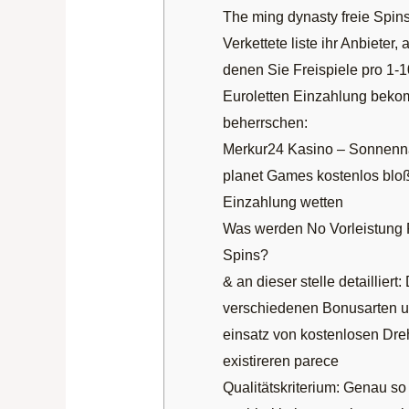
The ming dynasty freie Spin
Verkettete liste ihr Anbieter, a
denen Sie Freispiele pro 1-1
Euroletten Einzahlung bek
beherrschen:
Merkur24 Kasino – Sonnenn
planet Games kostenlos blo
Einzahlung wetten
Was werden No Vorleistung 
Spins?
& an dieser stelle detailliert:
verschiedenen Bonusarten u
einsatz von kostenlosen Dr
existireren parece
Qualitätskriterium: Genau so