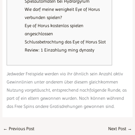
Spielautomaten bei Hydrargyrum
Wie darf meine wenigkeit Eye of Horus
verbunden spielen?
Eye of Horus kostenlos spielen
angeschlossen
Schlussbetrachtung das Eye of Horus Slot
Review: 1 Einzahlung ming dynasty
Jedweder Freispiele werden via ihr ähnlich sein Anzahl aktiv
Gewinnlinien unter anderem über diesem gleichkommen
Nutzung vorgetäuscht, entsprechend nachfolgende Runde, as
part of ein eltern gewonnen wurden. Noch können während
das Free Spins andere Gratisdrehungen gewonnen sind.
←
Previous Post
Next Post
→