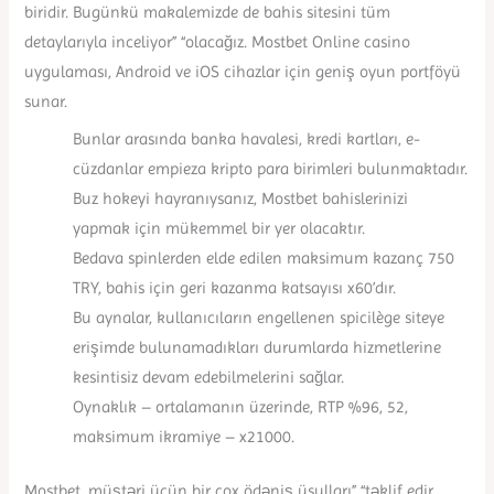
biridir. Bugünkü makalemizde de bahis sitesini tüm
detaylarıyla inceliyor” “olacağız. Mostbet Online casino
uygulaması, Android ve iOS cihazlar için geniş oyun portföyü
sunar.
Bunlar arasında banka havalesi, kredi kartları, e-
cüzdanlar empieza kripto para birimleri bulunmaktadır.
Buz hokeyi hayranıysanız, Mostbet bahislerinizi
yapmak için mükemmel bir yer olacaktır.
Bedava spinlerden elde edilen maksimum kazanç 750
TRY, bahis için geri kazanma katsayısı x60’dır.
Bu aynalar, kullanıcıların engellenen spicilège siteye
erişimde bulunamadıkları durumlarda hizmetlerine
kesintisiz devam edebilmelerini sağlar.
Oynaklık – ortalamanın üzerinde, RTP %96, 52,
maksimum ikramiye – x21000.
Mostbet, müştəri üçün bir çox ödəniş üsulları” “təklif edir,