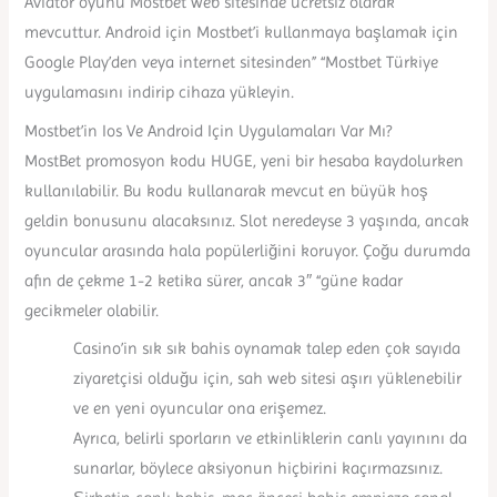
Aviator oyunu Mostbet web sitesinde ücretsiz olarak
mevcuttur. Android için Mostbet’i kullanmaya başlamak için
Google Play’den veya internet sitesinden” “Mostbet Türkiye
uygulamasını indirip cihaza yükleyin.
Mostbet’in Ios Ve Android Için Uygulamaları Var Mı?
MostBet promosyon kodu HUGE, yeni bir hesaba kaydolurken
kullanılabilir. Bu kodu kullanarak mevcut en büyük hoş
geldin bonusunu alacaksınız. Slot neredeyse 3 yaşında, ancak
oyuncular arasında hala popülerliğini koruyor. Çoğu durumda
afin de çekme 1-2 ketika sürer, ancak 3″ “güne kadar
gecikmeler olabilir.
Casino’in sık sık bahis oynamak talep eden çok sayıda
ziyaretçisi olduğu için, sah web sitesi aşırı yüklenebilir
ve en yeni oyuncular ona erişemez.
Ayrıca, belirli sporların ve etkinliklerin canlı yayınını da
sunarlar, böylece aksiyonun hiçbirini kaçırmazsınız.