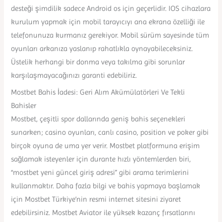
desteği şimdilik sadece Android os için geçerlidir. IOS cihazlara
kurulum yapmak için mobil tarayıcıyı ana ekrana özelliği ile
telefonunuza kurmanız gerekiyor. Mobil sürüm sayesinde tüm
oyunları arkanıza yaslanıp rahatlıkla oynayabileceksiniz.
Üstelik herhangi bir donma veya takılma gibi sorunlar
karşılaşmayacağınızı garanti edebiliriz.
Mostbet Bahis İadesi: Geri Alım Akümülatörleri Ve Tekli
Bahisler
Mostbet, çeşitli spor dallarında geniş bahis seçenekleri
sunarken; casino oyunları, canlı casino, position ve poker gibi
birçok oyuna de uma yer verir. Mostbet platformuna erişim
sağlamak isteyenler için durante hızlı yöntemlerden biri,
“mostbet yeni güncel giriş adresi” gibi arama terimlerini
kullanmaktır. Daha fazla bilgi ve bahis yapmaya başlamak
için Mostbet Türkiye’nin resmi internet sitesini ziyaret
edebilirsiniz. Mostbet Aviator ile yüksek kazanç fırsatlarını