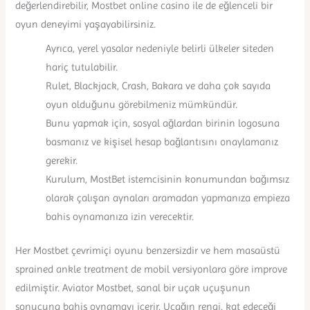
değerlendirebilir, Mostbet online casino ile de eğlenceli bir
oyun deneyimi yaşayabilirsiniz.
Ayrıca, yerel yasalar nedeniyle belirli ülkeler siteden
hariç tutulabilir.
Rulet, Blackjack, Crash, Bakara ve daha çok sayıda
oyun olduğunu görebilmeniz mümkündür.
Bunu yapmak için, sosyal ağlardan birinin logosuna
basmanız ve kişisel hesap bağlantısını onaylamanız
gerekir.
Kurulum, MostBet istemcisinin konumundan bağımsız
olarak çalışan aynaları aramadan yapmanıza empieza
bahis oynamanıza izin verecektir.
Her Mostbet çevrimiçi oyunu benzersizdir ve hem masaüstü
sprained ankle treatment de mobil versiyonlara göre improve
edilmiştir. Aviator Mostbet, sanal bir uçak uçuşunun
sonucuna bahis oynamayı içerir. Uçağın rengi, kat edeceği