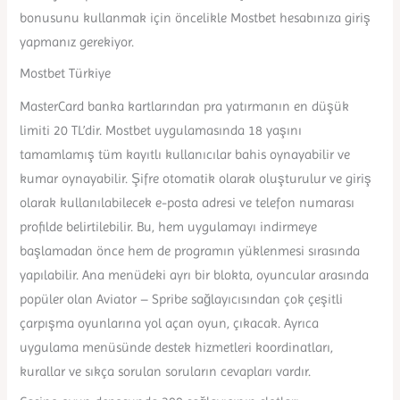
bonusunu kullanmak için öncelikle Mostbet hesabınıza giriş
yapmanız gerekiyor.
Mostbet Türkiye
MasterCard banka kartlarından pra yatırmanın en düşük
limiti 20 TL’dir. Mostbet uygulamasında 18 yaşını
tamamlamış tüm kayıtlı kullanıcılar bahis oynayabilir ve
kumar oynayabilir. Şifre otomatik olarak oluşturulur ve giriş
olarak kullanılabilecek e-posta adresi ve telefon numarası
profilde belirtilebilir. Bu, hem uygulamayı indirmeye
başlamadan önce hem de programın yüklenmesi sırasında
yapılabilir. Ana menüdeki ayrı bir blokta, oyuncular arasında
popüler olan Aviator – Spribe sağlayıcısından çok çeşitli
çarpışma oyunlarına yol açan oyun, çıkacak. Ayrıca
uygulama menüsünde destek hizmetleri koordinatları,
kurallar ve sıkça sorulan soruların cevapları vardır.