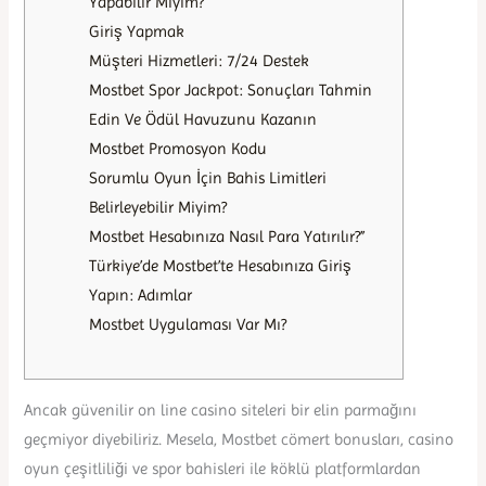
Yapabilir Miyim?
Giriş Yapmak
Müşteri Hizmetleri: 7/24 Destek
Mostbet Spor Jackpot: Sonuçları Tahmin
Edin Ve Ödül Havuzunu Kazanın
Mostbet Promosyon Kodu
Sorumlu Oyun İçin Bahis Limitleri
Belirleyebilir Miyim?
Mostbet Hesabınıza Nasıl Para Yatırılır?”
Türkiye’de Mostbet’te Hesabınıza Giriş
Yapın: Adımlar
Mostbet Uygulaması Var Mı?
Ancak güvenilir on line casino siteleri bir elin parmağını
geçmiyor diyebiliriz. Mesela, Mostbet cömert bonusları, casino
oyun çeşitliliği ve spor bahisleri ile köklü platformlardan