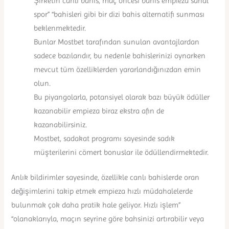
Şirketin canlı bahis, maç öncesi bahis empieza sanal
spor” “bahisleri gibi bir dizi bahis alternatifi sunması
beklenmektedir.
Bunlar Mostbet tarafından sunulan avantajlardan
sadece bazılarıdır, bu nedenle bahislerinizi oynarken
mevcut tüm özelliklerden yararlandığınızdan emin
olun.
Bu piyangolarla, potansiyel olarak bazı büyük ödüller
kazanabilir empieza biraz ekstra afin de
kazanabilirsiniz.
Mostbet, sadakat programı sayesinde sadık
müşterilerini cömert bonuslar ile ödüllendirmektedir.
Anlık bildirimler sayesinde, özellikle canlı bahislerde oran
değişimlerini takip etmek empieza hızlı müdahalelerde
bulunmak çok daha pratik hale geliyor. Hızlı işlem”
“olanaklarıyla, maçın seyrine göre bahsinizi artırabilir veya