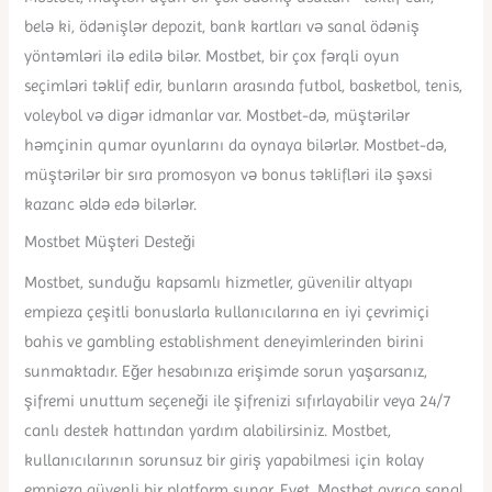
belə ki, ödənişlər depozit, bank kartları və sanal ödəniş
yöntəmləri ilə edilə bilər. Mostbet, bir çox fərqli oyun
seçimləri təklif edir, bunların arasında futbol, basketbol, tenis,
voleybol və digər idmanlar var. Mostbet-də, müştərilər
həmçinin qumar oyunlarını da oynaya bilərlər. Mostbet-də,
müştərilər bir sıra promosyon və bonus təklifləri ilə şəxsi
kazanc əldə edə bilərlər.
Mostbet Müşteri Desteği
Mostbet, sunduğu kapsamlı hizmetler, güvenilir altyapı
empieza çeşitli bonuslarla kullanıcılarına en iyi çevrimiçi
bahis ve gambling establishment deneyimlerinden birini
sunmaktadır. Eğer hesabınıza erişimde sorun yaşarsanız,
şifremi unuttum seçeneği ile şifrenizi sıfırlayabilir veya 24/7
canlı destek hattından yardım alabilirsiniz. Mostbet,
kullanıcılarının sorunsuz bir giriş yapabilmesi için kolay
empieza güvenli bir platform sunar. Evet, Mostbet ayrıca sanal