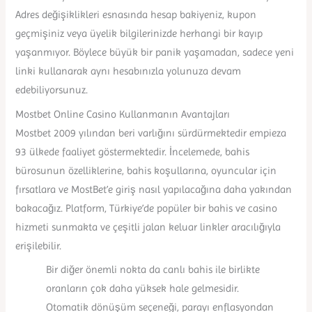
Adres değişiklikleri esnasında hesap bakiyeniz, kupon
geçmişiniz veya üyelik bilgilerinizde herhangi bir kayıp
yaşanmıyor. Böylece büyük bir panik yaşamadan, sadece yeni
linki kullanarak aynı hesabınızla yolunuza devam
edebiliyorsunuz.
Mostbet Online Casino Kullanmanın Avantajları
Mostbet 2009 yılından beri varlığını sürdürmektedir empieza
93 ülkede faaliyet göstermektedir. İncelemede, bahis
bürosunun özelliklerine, bahis koşullarına, oyuncular için
fırsatlara ve MostBet’e giriş nasıl yapılacağına daha yakından
bakacağız. Platform, Türkiye’de popüler bir bahis ve casino
hizmeti sunmakta ve çeşitli jalan keluar linkler aracılığıyla
erişilebilir.
Bir diğer önemli nokta da canlı bahis ile birlikte
oranların çok daha yüksek hale gelmesidir.
Otomatik dönüşüm seçeneği, parayı enflasyondan