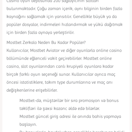
Casino oyun deposunda 200 sağlayıcının slotları
bulunmaktadır. Çoğu zaman içerik, aynı bilginin birden fazla
kaynağını sağlamak için yansıtılır. Genellikle büyük ya da
popüler dosyalar, indirmeleri hızlandırmak ve yükü dağıtmak
için birden fazla aynaya yerleştirilir.
Mostbet Zerkalo Neden Bu Kadar Popüler?
Kullanıcılar, Mostbet Aviator ve diğer oyunlarla online casino
bölümünde eğlenceli vakit geçirebilirler. Mostbet online
casino, slot oyunlarından canlı krupiyeli oyunlara kadar
birçok farklı oyun seçeneği sunar. Kullanıcılar ayrıca maç
öncesi istatistiklere, takım type durumlarına ve maç anı
değişkenlerine erişebilirler.
Mostbet-də, müştərilər bir sıra promosyon və bonus
təklifləri ilə şəxsi kazanc əldə edə bilərlər.
Mostbet güncel giriş adresi ile anında bahis yapmaya
başlayın.