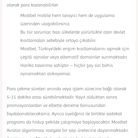
olarak para kazanabilirler.
Mostbet mobile hem tarayıcı hem de uygulama
üzerinden ulaşabilirsiniz.
Bu tür sorunlar, bazı ülkelerde yürürlükte olan devlet
kısıtlamaları sebebiyle ortaya çıkabilir.
Mostbet, Türkiye’deki erişim kısıtlamalarını aşmak için
çeşitli aynalar veya alternatif domainler sunmaktadır.
Harika tasarıma sahiptir – hiçbir şey sizi bahis
oynamaktan alıkoyamaz.
Para çekme süreleri anında veya işlem sürecine bağlı olarak
5-15 dakika arası sürebilmektedir. Kayıt olduktan sonra
promosyonlardan ve elbette deneme bonusundan
faydalanabileceksiniz. Ayrıca üyeliğiniz ile birlikte sadakat
programı da hidup şekilde çalışmaya başlayacaktır. Mostbet
Aviator algoritması rastgele bir sayı üretecine dayanmaktadır.