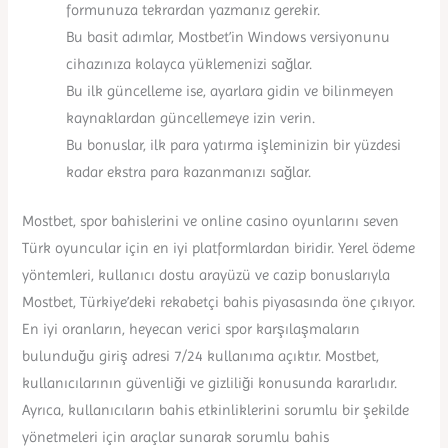
formunuza tekrardan yazmanız gerekir.
Bu basit adımlar, Mostbet’in Windows versiyonunu
cihazınıza kolayca yüklemenizi sağlar.
Bu ilk güncelleme ise, ayarlara gidin ve bilinmeyen
kaynaklardan güncellemeye izin verin.
Bu bonuslar, ilk para yatırma işleminizin bir yüzdesi
kadar ekstra para kazanmanızı sağlar.
Mostbet, spor bahislerini ve online casino oyunlarını seven
Türk oyuncular için en iyi platformlardan biridir. Yerel ödeme
yöntemleri, kullanıcı dostu arayüzü ve cazip bonuslarıyla
Mostbet, Türkiye’deki rekabetçi bahis piyasasında öne çıkıyor.
En iyi oranların, heyecan verici spor karşılaşmaların
bulunduğu giriş adresi 7/24 kullanıma açıktır. Mostbet,
kullanıcılarının güvenliği ve gizliliği konusunda kararlıdır.
Ayrıca, kullanıcıların bahis etkinliklerini sorumlu bir şekilde
yönetmeleri için araçlar sunarak sorumlu bahis