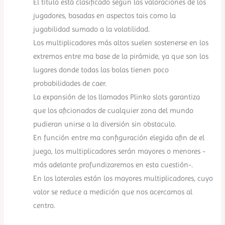
El título está clasificado según las valoraciones de los
jugadores, basadas en aspectos tais como la
jugabilidad sumado a la volatilidad.
Los multiplicadores más altos suelen sostenerse en los
extremos entre ma base de la pirámide, ya que son los
lugares donde todas las bolas tienen poco
probabilidades de caer.
La expansión de los llamados Plinko slots garantiza
que los aficionados de cualquier zona del mundo
pudieran unirse a la diversión sin obstaculo.
En función entre ma configuración elegida afin de el
juego, los multiplicadores serán mayores o menores -
más adelante profundizaremos en esta cuestión-.
En los laterales están los mayores multiplicadores, cuyo
valor se reduce a medición que nos acercamos al
centro.