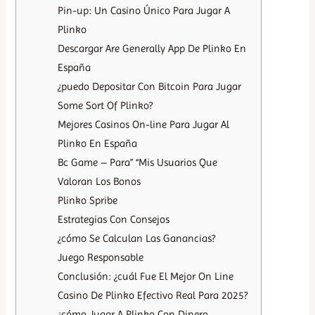
Pin-up: Un Casino Único Para Jugar A
Plinko
Descargar Are Generally App De Plinko En
España
¿puedo Depositar Con Bitcoin Para Jugar
Some Sort Of Plinko?
Mejores Casinos On-line Para Jugar Al
Plinko En España
Bc Game – Para” “Mis Usuarios Que
Valoran Los Bonos
Plinko Spribe
Estrategias Con Consejos
¿cómo Se Calculan Las Ganancias?
Juego Responsable
Conclusión: ¿cuál Fue El Mejor On Line
Casino De Plinko Efectivo Real Para 2025?
¿cómo Jugar A Plinko Con Dinero