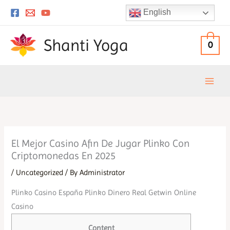
Skip
English
to
content
Shanti Yoga
0
El Mejor Casino Afin De Jugar Plinko Con
Criptomonedas En 2025
/
Uncategorized
/ By
Administrator
Plinko Casino España Plinko Dinero Real Getwin Online
Casino
Content