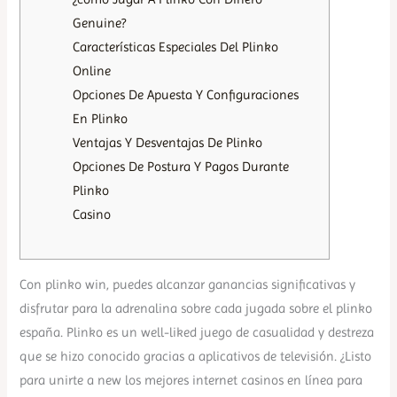
Genuine?
Características Especiales Del Plinko
Online
Opciones De Apuesta Y Configuraciones
En Plinko
Ventajas Y Desventajas De Plinko
Opciones De Postura Y Pagos Durante
Plinko
Casino
Con plinko win, puedes alcanzar ganancias significativas y
disfrutar para la adrenalina sobre cada jugada sobre el plinko
españa. Plinko es un well-liked juego de casualidad y destreza
que se hizo conocido gracias a aplicativos de televisión. ¿Listo
para unirte a new los mejores internet casinos en línea para