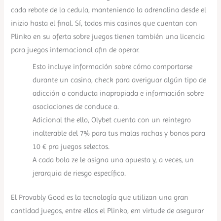
cada rebote de la cedula, manteniendo la adrenalina desde el
inizio hasta el final. Sí, todos mis casinos que cuentan con
Plinko en su oferta sobre juegos tienen también una licencia
para juegos internacional afin de operar.
Esto incluye información sobre cómo comportarse
durante un casino, check para averiguar algún tipo de
adicción o conducta inapropiada e información sobre
asociaciones de conduce a.
Adicional the ello, Olybet cuenta con un reintegro
inalterable del 7% para tus malas rachas y bonos para
10 € pra juegos selectos.
A cada bola ze le asigna una apuesta y, a veces, un
jerarquia de riesgo específico.
El Provably Good es la tecnología que utilizan una gran
cantidad juegos, entre ellos el Plinko, em virtude de asegurar