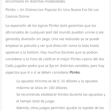
encontrarlo en distintas modalidades.
Plinko – Un Distraccion Popular En Una Nueva Era De Los
Casinos Online
La expansión de los signos Plinko slots garantiza que los
aficionados de cualquier part del mundo puedan unirse a are
generally diversión sin pega. Una vez realizada ya se puede
empezar la patrulla y ver qué dirección toma la bola hasta
aparecer a la bottom. Hay muchos factores que se podran
considerar a la hora de calificar el mejor Plinko casino del dia.
Cada jugador podra que se fije en distintas variables, pero hay
aspectos que sí o sí se deben considerar
Plinko
.
La apuesta mínima es de 0, 10 dólares y la apuesta
máxima se sitúa en 100 dólares.
Se recomiendo establecer límites durante las apuestas y
el tiempo total de juego.
Además, otros juegos permiten ajustar la rapidez de las