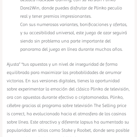
Dare2Win, donde puedes disfrutar de Plinko peculio
real y tener premios impresionantes.
Con sus numerosas variantes, bonificaciones y ofertas,
y su accesibilidad universal, este juego de azar seguirá
siendo sin problema una parte importante del
panorama del juego en línea durante muchos años.
Ajusta” “tus apuestas y un nivel de inseguridad de forma
equilibrada para maximizar las probabilidades de arrumar
victorias. En sus versiones digitales, tienes la oportunidad
sobre experimentar la emoción del clásico Plinko de televisión,
ora con apuestas durante efectivo o criptomonedas. Plinko,
célebre gracias al programa sobre televisión The Selling price
is correct, ha evolucionado hacia el atmosfera de los casinos
sobre línea. Este atractivo y diferente lapsus ha aumentado su
popularidad en sitios como Stake y Roobet, donde sera posible