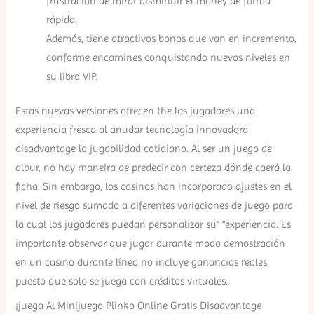
frustración de mirar disminuir el money de forma
rápida.
Además, tiene atractivos bonos que van en incremento,
conforme encamines conquistando nuevos niveles en
su libro VIP.
Estas nuevas versiones ofrecen the los jugadores una
experiencia fresca al anudar tecnología innovadora
disadvantage la jugabilidad cotidiano. Al ser un juego de
albur, no hay maneira de predecir con certeza dónde caerá la
ficha. Sin embargo, los casinos han incorporado ajustes en el
nivel de riesgo sumado a diferentes variaciones de juego para
la cual los jugadores puedan personalizar su” “experiencia. Es
importante observar que jugar durante modo demostración
en un casino durante línea no incluye ganancias reales,
puesto que solo se juega con créditos virtuales.
¡juega Al Minijuego Plinko Online Gratis Disadvantage