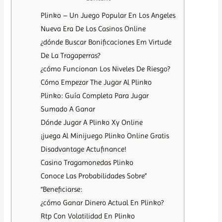
Plinko – Un Juego Popular En Los Angeles
Nueva Era De Los Casinos Online
¿dónde Buscar Bonificaciones Em Virtude
De La Tragaperras?
¿cómo Funcionan Los Niveles De Riesgo?
Cómo Empezar The Jugar Al Plinko
Plinko: Guía Completa Para Jugar
Sumado A Ganar
Dónde Jugar A Plinko Xy Online
¡juega Al Minijuego Plinko Online Gratis
Disadvantage Actufinance!
Casino Tragamonedas Plinko
Conoce Las Probabilidades Sobre”
“Beneficiarse:
¿cómo Ganar Dinero Actual En Plinko?
Rtp Con Volatilidad En Plinko