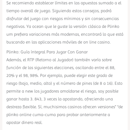
Se recomiendo establecer límites en las apuestas sumado a el
tiempo overall de juego. Siguiendo estos consejos, podrá
disfrutar del juego con riesgos mínimos y sin consecuencias
negativas. Ya ocean que le guste la versión clásica de Plinko
um prefiera variaciones más modernas, encontrará lo que está
buscando en las aplicaciones móviles de on line casino.
Plinko: Guía íntegral Para Jugar Con Ganar
Además, el RTP (Retorno al Jugador) también varía sobre
función de las siguientes elecciones, oscilando entre el 88,
20% y el 98, 98%. Por ejemplo, puede elegir este grado de
riesgo (bajo, medio, alto) y el número de pines (de 8 a 16). Esto
permite a new los jugadores amoldarse el riesgo, soy posible
ganar hasta 3. 843, 3 veces la apostando, ofreciendo una
destreza flexible. Sí, muchisimos casinos ofrecen versiones” “de
plinko online cuma-cuma para probar anteriormente a
apostar dinero real.