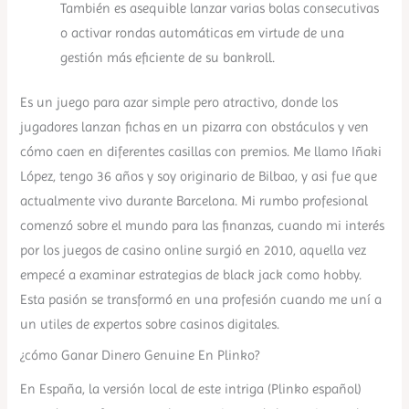
También es asequible lanzar varias bolas consecutivas
o activar rondas automáticas em virtude de una
gestión más eficiente de su bankroll.
Es un juego para azar simple pero atractivo, donde los
jugadores lanzan fichas en un pizarra con obstáculos y ven
cómo caen en diferentes casillas con premios. Me llamo Iñaki
López, tengo 36 años y soy originario de Bilbao, y asi fue que
actualmente vivo durante Barcelona. Mi rumbo profesional
comenzó sobre el mundo para las finanzas, cuando mi interés
por los juegos de casino online surgió en 2010, aquella vez
empecé a examinar estrategias de black jack como hobby.
Esta pasión se transformó en una profesión cuando me uní a
un utiles de expertos sobre casinos digitales.
¿cómo Ganar Dinero Genuine En Plinko?
En España, la versión local de este intriga (Plinko español)