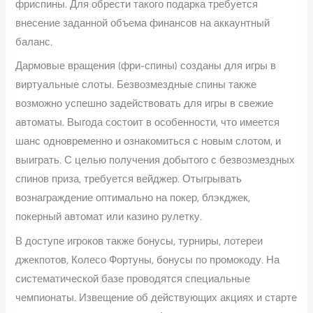
фриспины. Для обрести такого подарка требуется
внесение заданной объема финансов на аккаунтный
баланс.
Дармовые вращения (фри-спины) созданы для игры в
виртуальные слоты. Безвозмездные спины также
возможно успешно задействовать для игры в свежие
автоматы. Выгода состоит в особенности, что имеется
шанс одновременно и ознакомиться с новым слотом, и
выиграть. С целью получения добытого с безвозмездных
спинов приза, требуется вейджер. Отыгрывать
вознаграждение оптимально на покер, блэкджек,
покерный автомат или казино рулетку.
В доступе игроков также бонусы, турниры, лотереи
джекпотов, Колесо Фортуны, бонусы по промокоду. На
систематической базе проводятся специальные
чемпионаты. Извещение об действующих акциях и старте