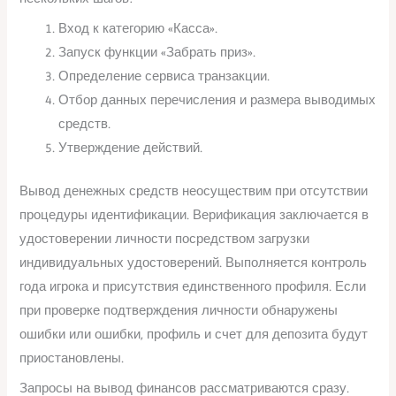
Вход к категорию «Касса».
Запуск функции «Забрать приз».
Определение сервиса транзакции.
Отбор данных перечисления и размера выводимых
средств.
Утверждение действий.
Вывод денежных средств неосуществим при отсутствии
процедуры идентификации. Верификация заключается в
удостоверении личности посредством загрузки
индивидуальных удостоверений. Выполняется контроль
года игрока и присутствия единственного профиля. Если
при проверке подтверждения личности обнаружены
ошибки или ошибки, профиль и счет для депозита будут
приостановлены.
Запросы на вывод финансов рассматриваются сразу.