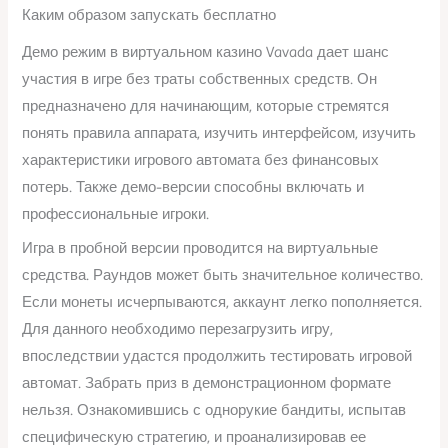
Каким образом запускать бесплатно
Демо режим в виртуальном казино Vavada дает шанс
участия в игре без траты собственных средств. Он
предназначено для начинающим, которые стремятся
понять правила аппарата, изучить интерфейсом, изучить
характеристики игрового автомата без финансовых
потерь. Также демо-версии способны включать и
профессиональные игроки.
Игра в пробной версии проводится на виртуальные
средства. Раундов может быть значительное количество.
Если монеты исчерпываются, аккаунт легко пополняется.
Для данного необходимо перезагрузить игру,
впоследствии удастся продолжить тестировать игровой
автомат. Забрать приз в демонстрационном формате
нельзя. Ознакомившись с однорукие бандиты, испытав
специфическую стратегию, и проанализировав ее