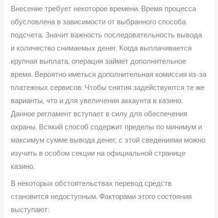
Внесение требует некоторое времени. Время процесса
обусловлена в зависимости от выбранного способа
подсчета. Значит важность последовательность вывода
и количество снимаемых денег. Когда выплачивается
крупная выплата, операция займет дополнительное
время. Вероятно иметься дополнительная комиссия из-за
платежных сервисов. Чтобы снятия задействуются те же
варианты, что и для увеличения аккаунта в казино.
Данное регламент вступает в силу для обеспечения
охраны. Всякий способ содержит пределы по минимум и
максимум сумме вывода денег, с этой сведениями можно
изучить в особом секции на официальной странице
казино.
В некоторых обстоятельствах перевод средств
становится недоступным. Факторами этого состояния
выступают: