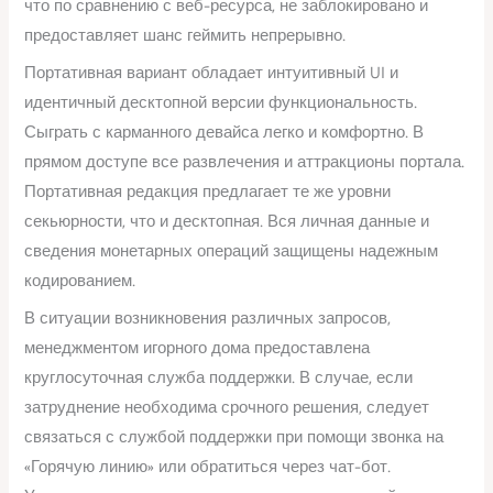
что по сравнению с веб-ресурса, не заблокировано и
предоставляет шанс геймить непрерывно.
Портативная вариант обладает интуитивный UI и
идентичный десктопной версии функциональность.
Сыграть с карманного девайса легко и комфортно. В
прямом доступе все развлечения и аттракционы портала.
Портативная редакция предлагает те же уровни
секьюрности, что и десктопная. Вся личная данные и
сведения монетарных операций защищены надежным
кодированием.
В ситуации возникновения различных запросов,
менеджментом игорного дома предоставлена
круглосуточная служба поддержки. В случае, если
затруднение необходима срочного решения, следует
связаться с службой поддержки при помощи звонка на
«Горячую линию» или обратиться через чат-бот.