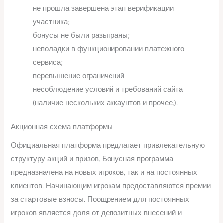
не прошла завершена этап верификации
участника;
бонусы не были разыграны;
неполадки в функционировании платежного
сервиса;
перевышение ограничений
несоблюдение условий и требований сайта
(наличие нескольких аккаунтов и прочее.).
Акционная схема платформы
Официальная платформа предлагает привлекательную
структуру акций и призов. Бонусная программа
предназначена на новых игроков, так и на постоянных
клиентов. Начинающим игрокам предоставляются премии
за стартовые взносы. Поощрением для постоянных
игроков является доля от депозитных внесений и