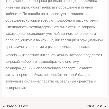
Урегулирование вопроса реально в процессе гейминга.
Учетный игрок может написать обращение в личном
кабинете. По онлайн почте советуется задавать
обращения, которые требуют подробного рассмотрения.
Специалисты техподдержки откликаются на запросы,
касающиеся созданием учетной записи, пополнением
баланса, снятием выигрыша, инсталляцией официальной
программы, условиями игры и прочими вопросами.
Vavada — известное интернет-казино, которое предлагает
широкий набор игр, разнообразную систему
вознаграждений и обеспеченную саппорт. Создайте
аккаунт прямо сейчас, пополняйте игровой баланс,
включайте онлайн-аппараты на реальные средства и
выигрывайте.
←
Previous Post
Next Post
→