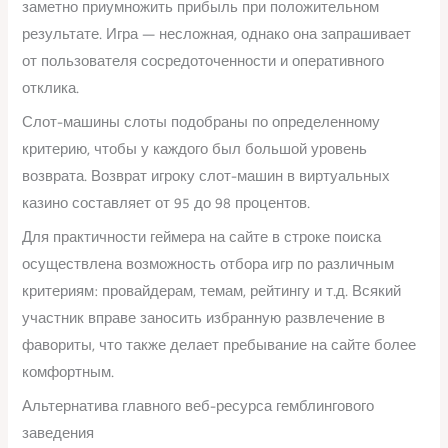
заметно приумножить прибыль при положительном
результате. Игра — несложная, однако она запрашивает
от пользователя сосредоточенности и оперативного
отклика.
Слот-машины слоты подобраны по определенному
критерию, чтобы у каждого был большой уровень
возврата. Возврат игроку слот-машин в виртуальных
казино составляет от 95 до 98 процентов.
Для практичности геймера на сайте в строке поиска
осуществлена возможность отбора игр по различным
критериям: провайдерам, темам, рейтингу и т.д. Всякий
участник вправе заносить избранную развлечение в
фавориты, что также делает пребывание на сайте более
комфортным.
Альтернатива главного веб-ресурса гемблингового
заведения