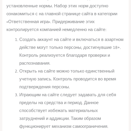
установленные нормы. Набор этих норм доступно
ознакомиться с на главной странице сайта в категории
«Ответственная игра». Придерживание этих
контролируется компанией немедленно на сайте:
Создать аккаунт на сайте и включаться в азартном
действе могут только персоны, достигнувшие 18+.
Контроль реализуется благодаря проверки и
распознавания.
Открыть на сайте можно только единственный
учетную запись. Контроль проводится во время
подтверждения персоны.
Играющим на сайте следует задавать для себя
пределы на средства и период. Данное
способствует избежать материальных
затруднений и аддикции. Таким образом
функционирует механизм самоограничения.