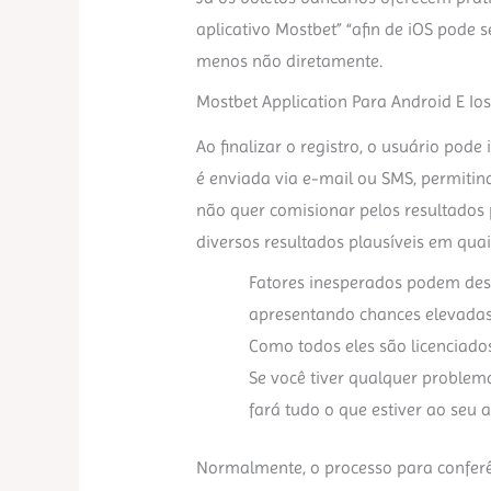
aplicativo Mostbet” “afin de iOS pode 
menos não diretamente.
Mostbet Application Para Android E Ios
Ao finalizar o registro, o usuário pod
é enviada via e-mail ou SMS, permitin
não quer comisionar pelos resultados 
diversos resultados plausíveis em qua
Fatores inesperados podem dese
apresentando chances elevadas
Como todos eles são licenciado
Se você tiver qualquer problem
fará tudo o que estiver ao seu 
Normalmente, o processo para conferê