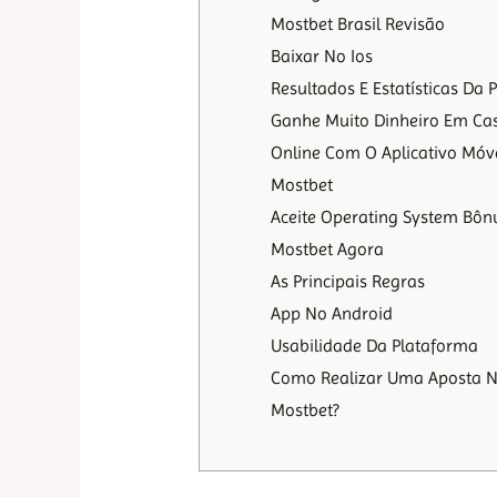
Mostbet Brasil Revisão
Baixar No Ios
Resultados E Estatísticas Da 
Ganhe Muito Dinheiro Em Ca
Online Com O Aplicativo Móv
Mostbet
Aceite Operating System Bôn
Mostbet Agora
As Principais Regras
App No Android
Usabilidade Da Plataforma
Como Realizar Uma Aposta N
Mostbet?