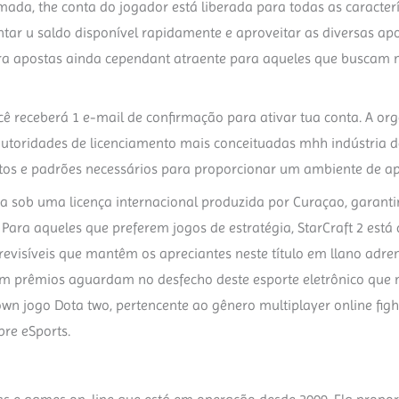
ada, the conta do jogador está liberada para todas as caracterí
ntar u saldo disponível rapidamente e aproveitar as diversas apo
ara apostas ainda cependant atraente para aqueles que buscam m
ocê receberá 1 e-mail de confirmação para ativar tua conta. A o
oridades de licenciamento mais conceituadas mhh indústria de j
os e padrões necessários para proporcionar um ambiente de apos
a sob uma licença internacional produzida por Curaçao, garant
 Para aqueles que preferem jogos de estratégia, StarCraft 2 está
evisíveis que mantêm os apreciantes neste título em llano adre
tem prêmios aguardam no desfecho deste esporte eletrônico que 
wn jogo Dota two, pertencente ao gênero multiplayer online fi
bre eSports.