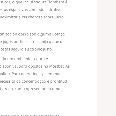
sticas, o que inclui saques. Também é
stas esportivas com odds atrativas.
aximizar suas chances sobre lucro.
rganizacion opera sob alguma licença
ogos on-line. Isso significa que a
tas seguro electronic justo.
indo um ambiente seguro e
 disponível para apostas na Mostbet. As
nalina. Para operating system mais
necessita de concentração e prontitud
ght arena, conta apresentando uma