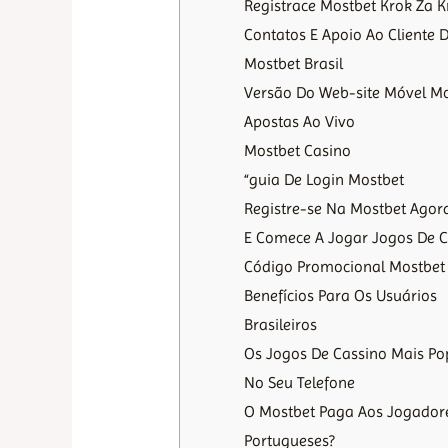
Registrace Mostbet Krok Za 
Contatos E Apoio Ao Cliente 
Mostbet Brasil
Versão Do Web-site Móvel Mo
Apostas Ao Vivo
Mostbet Casino
“guia De Login Mostbet
Registre-se Na Mostbet Ago
E Comece A Jogar Jogos De C
Código Promocional Mostbet
Benefícios Para Os Usuários
Brasileiros
Os Jogos De Cassino Mais Po
No Seu Telefone
O Mostbet Paga Aos Jogador
Portugueses?