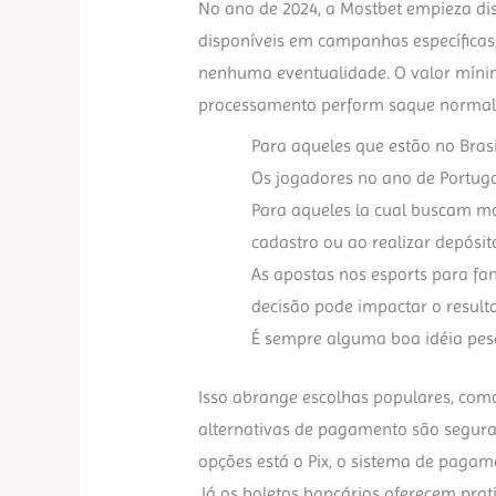
No ano de 2024, a Mostbet empieza dis
disponíveis em campanhas específicas,
nenhuma eventualidade. O valor mínim
processamento perform saque normalme
Para aqueles que estão no Brasi
Os jogadores no ano de Portuga
Para aqueles la cual buscam ma
cadastro ou ao realizar depósit
As apostas nos esports para f
decisão pode impactar o resulta
É sempre alguma boa idéia pesq
Isso abrange escolhas populares, como c
alternativas de pagamento são segura
opções está o Pix, o sistema de paga
Já os boletos bancários oferecem prati