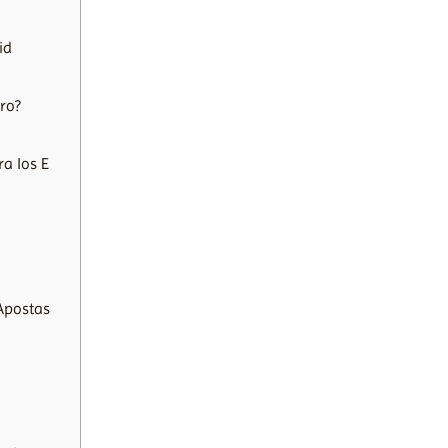
id
ro?
a Ios E
Apostas