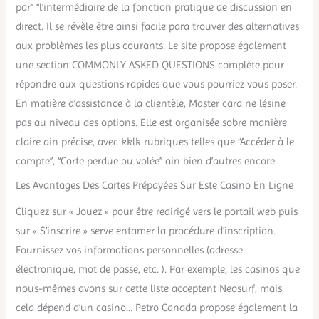
par” “l’intermédiaire de la fonction pratique de discussion en
direct. Il se révèle être ainsi facile para trouver des alternatives
aux problèmes les plus courants. Le site propose également
une section COMMONLY ASKED QUESTIONS complète pour
répondre aux questions rapides que vous pourriez vous poser.
En matière d’assistance à la clientèle, Master card ne lésine
pas au niveau des options. Elle est organisée sobre manière
claire ain précise, avec kklk rubriques telles que “Accéder à le
compte”, “Carte perdue ou volée” ain bien d’autres encore.
Les Avantages Des Cartes Prépayées Sur Este Casino En Ligne
Cliquez sur « Jouez » pour être redirigé vers le portail web puis
sur « S’inscrire » serve entamer la procédure d’inscription.
Fournissez vos informations personnelles (adresse
électronique, mot de passe, etc. ). Par exemple, les casinos que
nous-mêmes avons sur cette liste acceptent Neosurf, mais
cela dépend d’un casino… Petro Canada propose également la