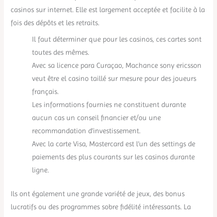
casinos sur internet. Elle est largement acceptée et facilite à la
fois des dépôts et les retraits.
Il faut déterminer que pour les casinos, ces cartes sont
toutes des mêmes.
Avec sa licence para Curaçao, Machance sony ericsson
veut être el casino taillé sur mesure pour des joueurs
français.
Les informations fournies ne constituent durante
aucun cas un conseil financier et/ou une
recommandation d’investissement.
Avec la carte Visa, Mastercard est l’un des settings de
paiements des plus courants sur les casinos durante
ligne.
Ils ont également une grande variété de jeux, des bonus
lucratifs ou des programmes sobre fidélité intéressants. La