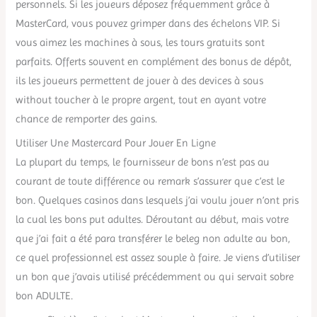
personnels. Si les joueurs déposez fréquemment grâce à
MasterCard, vous pouvez grimper dans des échelons VIP. Si
vous aimez les machines à sous, les tours gratuits sont
parfaits. Offerts souvent en complément des bonus de dépôt,
ils les joueurs permettent de jouer à des devices à sous
without toucher à le propre argent, tout en ayant votre
chance de remporter des gains.
Utiliser Une Mastercard Pour Jouer En Ligne
La plupart du temps, le fournisseur de bons n’est pas au
courant de toute différence ou remark s’assurer que c’est le
bon. Quelques casinos dans lesquels j’ai voulu jouer n’ont pris
la cual les bons put adultes. Déroutant au début, mais votre
que j’ai fait a été para transférer le beleg non adulte au bon,
ce quel professionnel est assez souple à faire. Je viens d’utiliser
un bon que j’avais utilisé précédemment ou qui servait sobre
bon ADULTE.