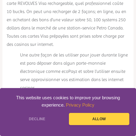
carte REVOLVES Visa rechargeable, quel professionnel coûte
10 bucks. On peut una recharger de 2 façons; en ligne, ou en
en achetant des bons d’une valeur sobre 50, 100 systems 250
dollars dans le marché de une station-service Petro Canada.
Toutes ces cartes Visa prépayées sont prises sobre charge par
des casinos sur internet.
Une autre façon de les utiliser pour jouer durante ligne
est para déposer dans algun porte-monnaie
électronique comme ecoPayz et sobre l’utiliser ensuite
serve approvisionner vos estimation dans les internet
casinos.
Vérifiez des conditions pour connaître les limites
This website uses cookies to improve your browsing
spécifiques à votre condition.
experience.
Privacy Policy
Ici, nous-mêmes vous présentons chacune de ces
DECLINE
ALLOW
meilleurs” “internet casinos en ligne algun par un.
Vous voulez déterminer si on peut utiliser PayPal au