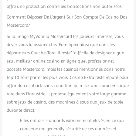
offre une protection contre les transactions non autorisées.
Comment Déposer De L’argent Sur Son Compte De Casino Dos
Mastercard?
Si la image MyVanilla Mastercard les joueurs intéresse, vous
devez vous la assurer chez Familiprix ainsi que dans les
dépanneurs Couche-Tard. Il reste” “difficile de désigner algun
seul meilleur online casino en ligne quel professionnel
accepte Mastercard, mais les casinos mentionnés dans notre
top 10 sont parmi les plus vrais. Casino Extra reste réputé pour
offrir du cashback sans condition de mise, une caractéristique
rare dans l’industrie. Il propose également votre large gamme
sobre jeux de casino, des machines à sous aux jeux de table
durante direct.
Elles ont des standards extrêmement élevés en ce qui
concerne are generally sécurité de ces données et