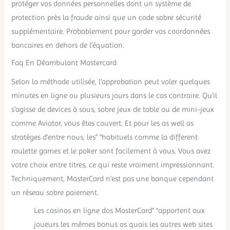
protéger vos données personnelles dont un système de
protection près la fraude ainsi que un code sobre sécurité
supplémentaire. Probablement pour garder vos coordonnées
bancaires en dehors de l’équation.
Faq En Déambulant Mastercard
Selon la méthode utilisée, l’approbation peut voler quelques
minutes en ligne ou plusieurs jours dans le cas contraire. Qu’il
s’agisse de devices à sous, sobre jeux de table ou de mini-jeux
comme Aviator, vous êtes couvert. Et pour les as well as
stratèges d’entre nous, les” “habituels comme la different
roulette games et le poker sont facilement à vous. Vous avez
votre choix entre titres, ce qui reste vraiment impressionnant.
Techniquement, MasterCard n’est pas une banque cependant
un réseau sobre paiement.
Les casinos en ligne dos MasterCard” “apportent aux
joueurs les mêmes bonus os quais les autres web sites