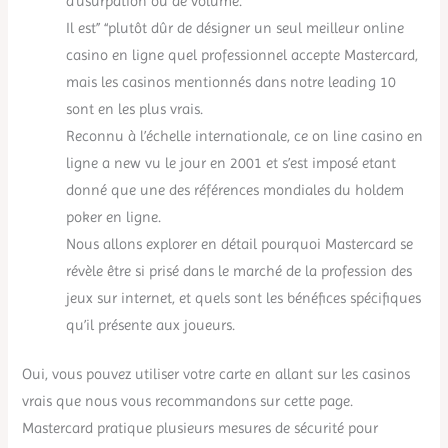
d’usurpation ou de volume.
Il est” “plutôt dûr de désigner un seul meilleur online
casino en ligne quel professionnel accepte Mastercard,
mais les casinos mentionnés dans notre leading 10
sont en les plus vrais.
Reconnu à l’échelle internationale, ce on line casino en
ligne a new vu le jour en 2001 et s’est imposé etant
donné que une des références mondiales du holdem
poker en ligne.
Nous allons explorer en détail pourquoi Mastercard se
révèle être si prisé dans le marché de la profession des
jeux sur internet, et quels sont les bénéfices spécifiques
qu’il présente aux joueurs.
Oui, vous pouvez utiliser votre carte en allant sur les casinos
vrais que nous vous recommandons sur cette page.
Mastercard pratique plusieurs mesures de sécurité pour