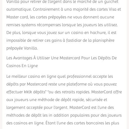
Vanilla pour retirer de l’argent dans le marché de un guichet
automatique. Contrairement à una majorité des cartes Visa et
Master card, les cartes prépayées ne vous donnent aucune
remises systems récompenses lorsque les joueurs les utilisez.
De plus, lorsque vous jouez sur un casino en hachure, il est
impossible de retirer ces gains à fastidiar de la planisphère
prépayée Vanilla.
Les Avantages À Utiliser Une Mastercard Pour Les Dépôts De
Casinos En Ligne
Le meilleur casino en ligne quel professionnel accepte les
dépôts par Mastercard reste une plateforme où vous pouvez
effectuer kklk dépôts” “ou des retraits rapides. MasterCard offre
aux joueurs une méthode de dépôt rapide, sécurisée et
largement acceptée pour l’argent. MasterCard est l’une des
méthodes de dépôt les in addition populaires pour des joueurs
des casinos en ligne. Étant l’une des cartes bancaires les plus