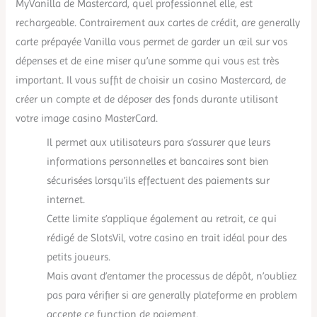
MyVanilla de Mastercard, quel professionnel elle, est
rechargeable. Contrairement aux cartes de crédit, are generally
carte prépayée Vanilla vous permet de garder un œil sur vos
dépenses et de eine miser qu’une somme qui vous est très
important. Il vous suffit de choisir un casino Mastercard, de
créer un compte et de déposer des fonds durante utilisant
votre image casino MasterCard.
Il permet aux utilisateurs para s’assurer que leurs
informations personnelles et bancaires sont bien
sécurisées lorsqu’ils effectuent des paiements sur
internet.
Cette limite s’applique également au retrait, ce qui
rédigé de SlotsVil, votre casino en trait idéal pour des
petits joueurs.
Mais avant d’entamer the processus de dépôt, n’oubliez
pas para vérifier si are generally plateforme en problem
accepte ce function de paiement.