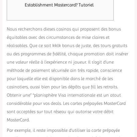
Establishment Mastercard? Tutoriel
Nous recherchons dieses casinos qui proposent des bonus
équitables avec des circumstances de mise claires et
réalisables. Que ce soit kklk bonus de juste, des tours gratuits
ou des programmes de fidélité, chaque promotion doit insérer
une valeur réelle à l’expérience ni joueur. Il s’agit d’une
méthode de paiement sécurisée ain très rapide, conscience
pour laquelle elle est disponible dans le marché de les
casinotiers, aussi bien pour les dépôts que fill les retraits.
Obtenir une” “planisphère Visa internationale est un atout
considérable pour vos deals. Les cartes prépayées MasterCard
sont acceptées sur tout réseau qui autorise votre débit
MasterCard.
Par exemple, il reste impossible d’utiliser la carte prépayée