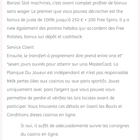
Banzai Slot machines, c’est avant complet profiter de bonus
sans wager. Le premier que vous pouvez décrocher est the
bonus de juste de 100% jusqu’à 250 € + 200 Free Spins. Il y a
new également des promos hebdos qui accordent des Free
Rotates, bonus sur dépôt et cashback.
Service Client
Ensuite, le transfert à proprement dire prend entre one et”
“seven jours ouvrés pour atterrir sur una MasterCard. La
Planque Du Joueur est indépendant et n’est pas responsable
kklk pertes liées aux casinos ou aux paris sportifs. Jouez
uniquement avec para l’argent que vous pouvez vous
permettre de perdre et vérifiez les lois locales avant de
participer. Vous trouverez ces détails en lisant les Bouts et
Conditions dieses casinos en ligne.
Si oui, il suffit de adecuadamente suivre les consignes
du casino en ligne.