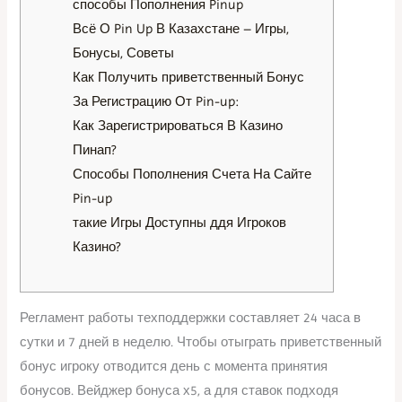
способы Пополнения Pinup
Всё О Pin Up В Казахстане – Игры,
Бонусы, Советы
Как Получить приветственный Бонус
За Регистрацию От Pin-up:
Как Зарегистрироваться В Казино
Пинап?
Способы Пополнения Счета На Сайте
Pin-up
такие Игры Доступны ддя Игроков
Казино?
Регламент работы техподдержки составляет 24 часа в
сутки и 7 дней в неделю. Чтобы отыграть приветственный
бонус игроку отводится день с момента принятия
бонусов. Вейджер бонуса х5, а для ставок подходя