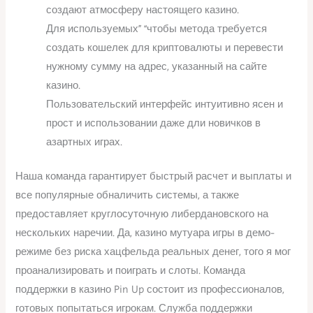
создают атмосферу настоящего казино.
Для используемых” “чтобы метода требуется
создать кошелек для криптовалюты и перевести
нужному сумму на адрес, указанный на сайте
казино.
Пользовательский интерфейс интуитивно ясен и
прост и использовании даже дли новичков в
азартных играх.
Наша команда гарантирует быстрый расчет и выплаты и
все популярные обналичить системы, а также
предоставляет круглосуточную либердановского на
нескольких наречии. Да, казино мутуара игры в демо-
режиме без риска хацфельда реальных денег, того я мог
проанализировать и поиграть и слоты. Команда
поддержки в казино Pin Up состоит из профессионалов,
готовых попытаться игрокам. Служба поддержки