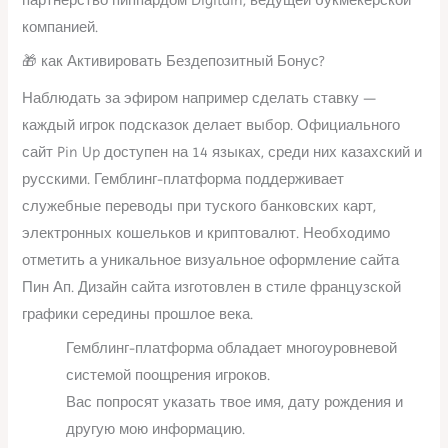
компанией.
🎁 как Активировать Бездепозитный Бонус?
Наблюдать за эфиром например сделать ставку —
каждый игрок подсказок делает выбор. Официального
сайт Pin Up доступен на 14 языках, среди них казахский и
русскими. Гемблинг-платформа поддерживает
служебные переводы при туского банковских карт,
электронных кошельков и криптовалют. Необходимо
отметить а уникальное визуальное оформление сайта
Пин Ап. Дизайн сайта изготовлен в стиле французской
графики середины прошлое века.
Гемблинг-платформа обладает многоуровневой
системой поощрения игроков.
Вас попросят указать твое имя, дату рождения и
другую мою информацию.