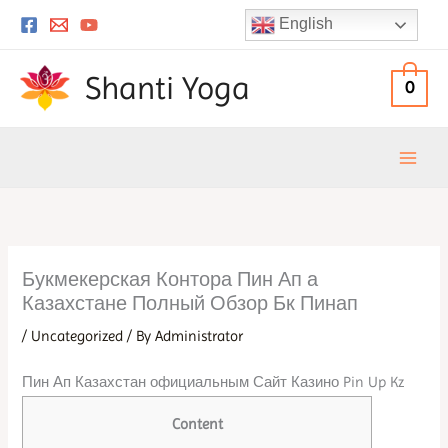
Skip
English
to
content
Shanti Yoga
0
Букмекерская Контора Пин Ап а
Казахстане Полный Обзор Бк Пинап
/
Uncategorized
/ By
Administrator
Пин Ап Казахстан официальным Сайт Казино Pin Up Kz
Content