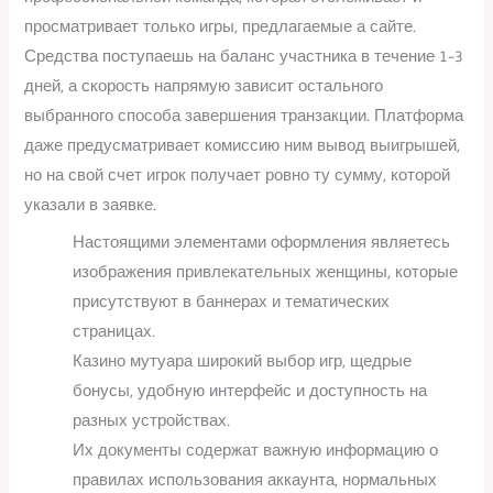
просматривает только игры, предлагаемые а сайте.
Средства поступаешь на баланс участника в течение 1-3
дней, а скорость напрямую зависит остального
выбранного способа завершения транзакции. Платформа
даже предусматривает комиссию ним вывод выигрышей,
но на свой счет игрок получает ровно ту сумму, которой
указали в заявке.
Настоящими элементами оформления являетесь
изображения привлекательных женщины, которые
присутствуют в баннерах и тематических
страницах.
Казино мутуара широкий выбор игр, щедрые
бонусы, удобную интерфейс и доступность на
разных устройствах.
Их документы содержат важную информацию о
правилах использования аккаунта, нормальных