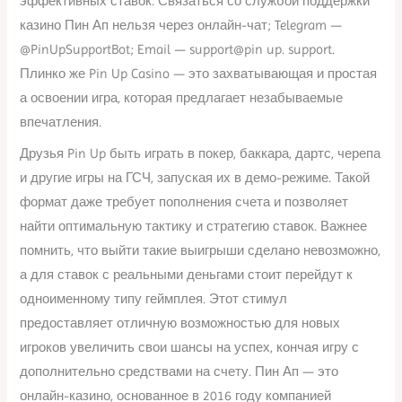
эффективных ставок. Связаться со службой поддержки
казино Пин Ап нельзя через онлайн-чат; Telegram —
@PinUpSupportBot; Email — support@pin up. support.
Плинко же Pin Up Casino — это захватывающая и простая
а освоении игра, которая предлагает незабываемые
впечатления.
Друзья Pin Up быть играть в покер, баккара, дартс, черепа
и другие игры на ГСЧ, запуская их в демо-режиме. Такой
формат даже требует пополнения счета и позволяет
найти оптимальную тактику и стратегию ставок. Важнее
помнить, что выйти такие выигрыши сделано невозможно,
а для ставок с реальными деньгами стоит перейдут к
одноименному типу геймплея. Этот стимул
предоставляет отличную возможностью для новых
игроков увеличить свои шансы на успех, кончая игру с
дополнительно средствами на счету. Пин Ап — это
онлайн-казино, основанное в 2016 году компанией