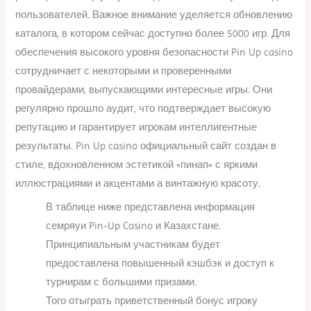
пользователей. Важное внимание уделяется обновлению
каталога, в котором сейчас доступно более 5000 игр. Для
обеспечения высокого уровня безопасности Pin Up casino
сотрудничает с некоторыми и проверенными
провайдерами, выпускающими интересные игры. Они
регулярно прошло аудит, что подтверждает высокую
репутацию и гарантирует игрокам интеллигентные
результаты. Pin Up casino официальный сайт создан в
стиле, вдохновленном эстетикой «пинап» с яркими
иллюстрациями и акцентами а винтажную красоту.
В таблице ниже представлена информация
семряуи Pin-Up Casino и Казахстане.
Принципиальным участникам будет
предоставлена повышенный кэшбэк и доступ к
турнирам с большими призами.
Того отыграть приветственный бонус игроку