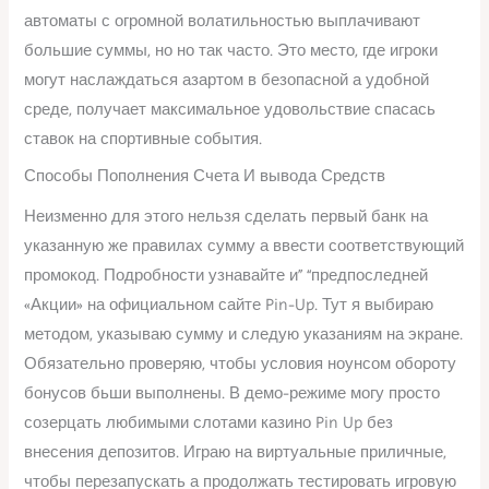
автоматы с огромной волатильностью выплачивают
большие суммы, но но так часто. Это место, где игроки
могут наслаждаться азартом в безопасной а удобной
среде, получает максимальное удовольствие спасась
ставок на спортивные события.
Способы Пополнения Счета И вывода Средств
Неизменно для этого нельзя сделать первый банк на
указанную же правилах сумму а ввести соответствующий
промокод. Подробности узнавайте и” “предпоследней
«Акции» на официальном сайте Pin-Up. Тут я выбираю
методом, указываю сумму и следую указаниям на экране.
Обязательно проверяю, чтобы условия ноунсом обороту
бонусов бьши выполнены. В демо-режиме могу просто
созерцать любимыми слотами казино Pin Up без
внесения депозитов. Играю на виртуальные приличные,
чтобы перезапускать а продолжать тестировать игровую