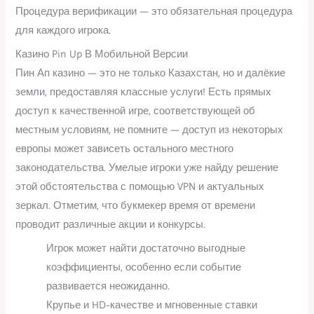
Процедура верификации — это обязательная процедура
для каждого игрока.
Казино Pin Up В Мобильной Версии
Пин Ап казино — это не только Казахстан, но и далёкие
земли, предоставляя классные услуги! Есть прямых
доступ к качественной игре, соответствующей об
местным условиям, не помните — доступ из некоторых
европы может зависеть остального местного
законодательства. Умелые игроки уже найду решение
этой обстоятельства с помощью VPN и актуальных
зеркал. Отметим, что букмекер время от времени
проводит различные акции и конкурсы.
Игрок может найти достаточно выгодные
коэффициенты, особенно если событие
развивается неожиданно.
Крупье и HD-качестве и мгновенные ставки