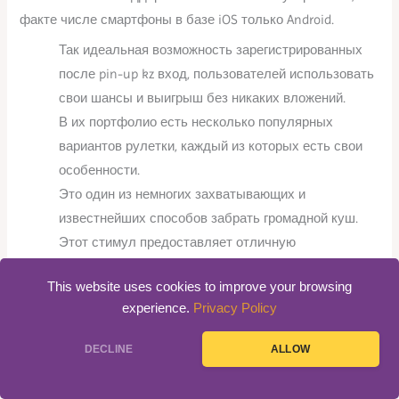
факте числе смартфоны в базе iOS только Android.
Так идеальная возможность зарегистрированных
после pin-up kz вход, пользователей использовать
свои шансы и выигрыш без никаких вложений.
В их портфолио есть несколько популярных
вариантов рулетки, каждый из которых есть свои
особенности.
Это один из немногих захватывающих и
известнейших способов забрать громадной куш.
Этот стимул предоставляет отличную
возможностью для новых игроков увеличить свои
This website uses cookies to improve your browsing
шанса на успех, вплоть игру с дополнительными
experience.
Privacy Policy
средствами на счету.
Сохраняется пользовательское соглашение,
DECLINE
ALLOW
защита частной данных, а информация, которую
игроки указывает через софт, наша только для