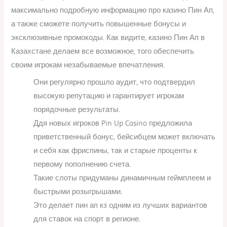
максимально подробную информацию про казино Пин Ап,
а также сможете получить повышенные бонусы и
эксклюзивные промокоды. Как видите, казино Пин Ап в
Казахстане делаем все возможное, того обеспечить
своим игрокам незабываемые впечатления.
Они регулярно прошло аудит, что подтвердил
высокую репутацию и гарантирует игрокам
порядочные результаты.
Ддя новых игроков Pin Up Casino предложила
приветственный бонус, бейсибцем может включать
и себя как фриспины, так и старые проценты к
первому пополнению счета.
Такие слоты придуманы динамичным геймплеем и
быстрыми розыгрышами.
Это делает пин ап кз одним из лучших вариантов
для ставок на спорт в регионе.