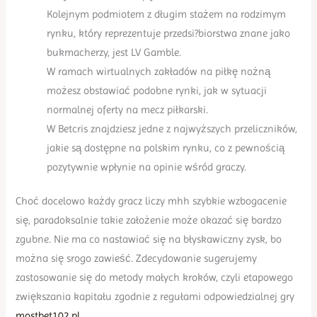
Kolejnym podmiotem z długim stażem na rodzimym
rynku, który reprezentuje przedsi?biorstwa znane jako
bukmacherzy, jest LV Gamble.
W ramach wirtualnych zakładów na piłkę nożną
możesz obstawiać podobne rynki, jak w sytuacji
normalnej oferty na mecz piłkarski.
W Betcris znajdziesz jedne z najwyższych przeliczników,
jakie są dostępne na polskim rynku, co z pewnością
pozytywnie wpłynie na opinie wśród graczy.
Choć docelowo każdy gracz liczy mhh szybkie wzbogacenie
się, paradoksalnie takie założenie może okazać się bardzo
zgubne. Nie ma co nastawiać się na błyskawiczny zysk, bo
można się srogo zawieść. Zdecydowanie sugerujemy
zastosowanie się do metody małych kroków, czyli etapowego
zwiększania kapitału zgodnie z regułami odpowiedzialnej gry
mostbet102.pl
.