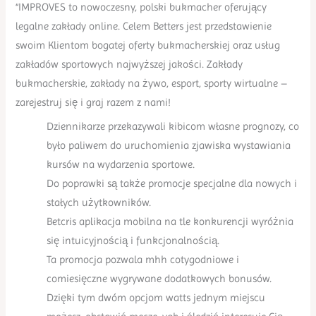
“IMPROVES to nowoczesny, polski bukmacher oferujący
legalne zakłady online. Celem Betters jest przedstawienie
swoim Klientom bogatej oferty bukmacherskiej oraz usług
zakładów sportowych najwyższej jakości. Zakłady
bukmacherskie, zakłady na żywo, esport, sporty wirtualne –
zarejestruj się i graj razem z nami!
Dziennikarze przekazywali kibicom własne prognozy, co
było paliwem do uruchomienia zjawiska wystawiania
kursów na wydarzenia sportowe.
Do poprawki są także promocje specjalne dla nowych i
stałych użytkowników.
Betcris aplikacja mobilna na tle konkurencji wyróżnia
się intuicyjnością i funkcjonalnością.
Ta promocja pozwala mhh cotygodniowe i
comiesięczne wygrywane dodatkowych bonusów.
Dzięki tym dwóm opcjom watts jednym miejscu