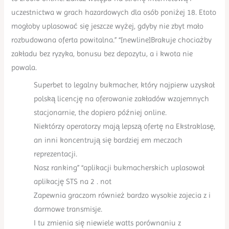
uczestnictwa w grach hazardowych dla osób poniżej 18. Etoto
mogłoby uplasować się jeszcze wyżej, gdyby nie zbyt mało
rozbudowana oferta powitalna.” “[newline]Brakuje chociażby
zakładu bez ryzyka, bonusu bez depozytu, a i kwota nie
powala.
Superbet to legalny bukmacher, który najpierw uzyskał
polską licencję na oferowanie zakładów wzajemnych
stacjonarnie, the dopiero później online.
Niektórzy operatorzy mają lepszą ofertę na Ekstraklasę,
an inni koncentrują się bardziej em meczach
reprezentacji.
Nasz ranking” “aplikacji bukmacherskich uplasował
aplikację STS na 2 . not
Zapewnia graczom również bardzo wysokie zajecia z i
darmowe transmisje.
I tu zmienia się niewiele watts porównaniu z