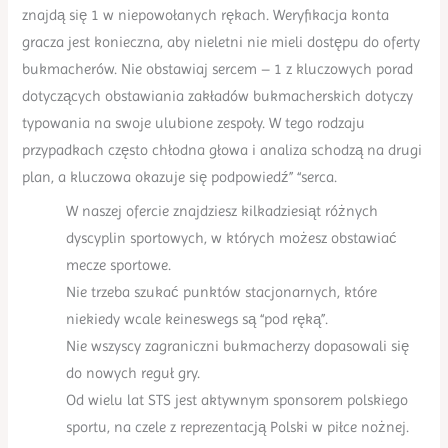
znajdą się 1 w niepowołanych rękach. Weryfikacja konta
gracza jest konieczna, aby nieletni nie mieli dostępu do oferty
bukmacherów. Nie obstawiaj sercem – 1 z kluczowych porad
dotyczących obstawiania zakładów bukmacherskich dotyczy
typowania na swoje ulubione zespoły. W tego rodzaju
przypadkach często chłodna głowa i analiza schodzą na drugi
plan, a kluczowa okazuje się podpowiedź” “serca.
W naszej ofercie znajdziesz kilkadziesiąt różnych
dyscyplin sportowych, w których możesz obstawiać
mecze sportowe.
Nie trzeba szukać punktów stacjonarnych, które
niekiedy wcale keineswegs są “pod ręką”.
Nie wszyscy zagraniczni bukmacherzy dopasowali się
do nowych reguł gry.
Od wielu lat STS jest aktywnym sponsorem polskiego
sportu, na czele z reprezentacją Polski w piłce nożnej.