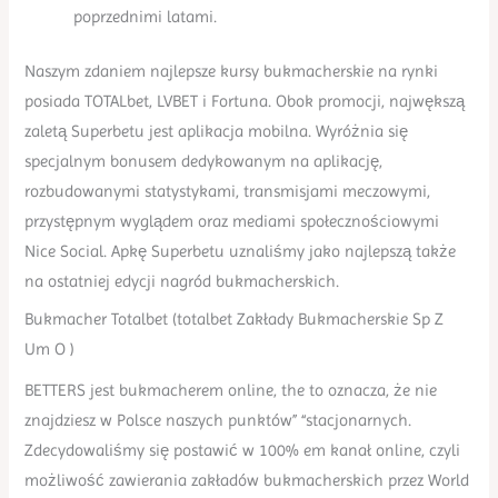
poprzednimi latami.
Naszym zdaniem najlepsze kursy bukmacherskie na rynki
posiada TOTALbet, LVBET i Fortuna. Obok promocji, najwększą
zaletą Superbetu jest aplikacja mobilna. Wyróżnia się
specjalnym bonusem dedykowanym na aplikację,
rozbudowanymi statystykami, transmisjami meczowymi,
przystępnym wyglądem oraz mediami społecznościowymi
Nice Social. Apkę Superbetu uznaliśmy jako najlepszą także
na ostatniej edycji nagród bukmacherskich.
Bukmacher Totalbet (totalbet Zakłady Bukmacherskie Sp Z
Um O )
BETTERS jest bukmacherem online, the to oznacza, że nie
znajdziesz w Polsce naszych punktów” “stacjonarnych.
Zdecydowaliśmy się postawić w 100% em kanał online, czyli
możliwość zawierania zakładów bukmacherskich przez World