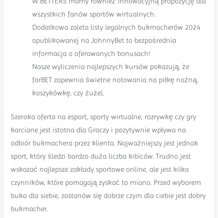
W BETTERS mamy również innowacyjną propozycję dla
wszystkich fanów sportów wirtualnych.
Dodatkowa zaleta listy legalnych bukmacherów 2024
opublikowanej na JohnnyBet to bezpośrednia
informacja o oferowanych bonusach!
Nasze wyliczenia najlepszych kursów pokazują, że
forBET zapewnia świetne notowania na piłkę nożną,
koszykówkę, czy żużel.
Szeroka oferta na esport, sporty wirtualne, rozrywkę czy gry
karciane jest istotna dla Graczy i pozytywnie wpływa na
odbiór bukmachera przez klienta. Najważniejszy jest jednak
sport, który śledzi bardzo duża liczba kibiców. Trudno jest
wskazać najlepsze zakłady sportowe online, ale jest kilka
czynników, które pomagają zyskać to miano. Przed wyborem
buka dla siebie, zastanów się dobrze czym dla ciebie jest dobry
bukmacher.