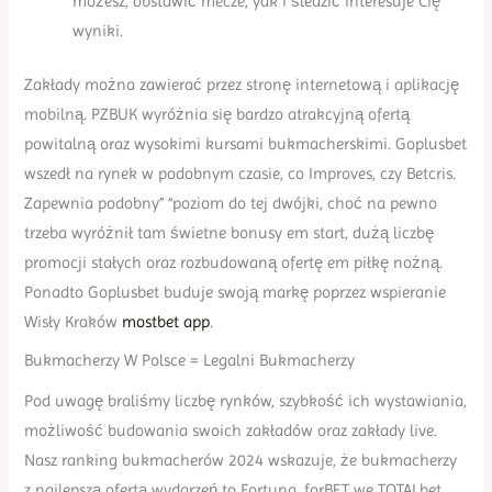
możesz, obstawić mecze, yak i śledzić interesuje Cię
wyniki.
Zakłady można zawierać przez stronę internetową i aplikację
mobilną. PZBUK wyróżnia się bardzo atrakcyjną ofertą
powitalną oraz wysokimi kursami bukmacherskimi. Goplusbet
wszedł na rynek w podobnym czasie, co Improves, czy Betcris.
Zapewnia podobny” “poziom do tej dwójki, choć na pewno
trzeba wyróżnił tam świetne bonusy em start, dużą liczbę
promocji stałych oraz rozbudowaną ofertę em piłkę nożną.
Ponadto Goplusbet buduje swoją markę poprzez wspieranie
Wisły Kraków
mostbet app
.
Bukmacherzy W Polsce = Legalni Bukmacherzy
Pod uwagę braliśmy liczbę rynków, szybkość ich wystawiania,
możliwość budowania swoich zakładów oraz zakłady live.
Nasz ranking bukmacherów 2024 wskazuje, że bukmacherzy
z najlepszą ofertą wydarzeń to Fortuna, forBET we TOTALbet.