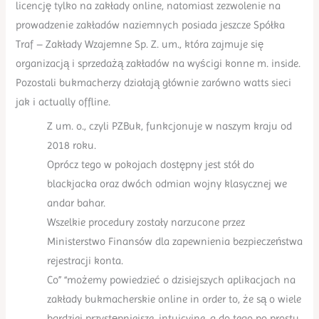
licencję tylko na zakłady online, natomiast zezwolenie na
prowadzenie zakładów naziemnych posiada jeszcze Spółka
Traf – Zakłady Wzajemne Sp. Z. um., która zajmuje się
organizacją i sprzedażą zakładów na wyścigi konne m. inside.
Pozostali bukmacherzy działają głównie zarówno watts sieci
jak i actually offline.
Z um. o., czyli PZBuk, funkcjonuje w naszym kraju od
2018 roku.
Oprócz tego w pokojach dostępny jest stół do
blackjacka oraz dwóch odmian wojny klasycznej we
andar bahar.
Wszelkie procedury zostały narzucone przez
Ministerstwo Finansów dla zapewnienia bezpieczeństwa
rejestracji konta.
Co” “możemy powiedzieć o dzisiejszych aplikacjach na
zakłady bukmacherskie online in order to, że są o wiele
bardziej przystępniejsze, intuicyjne, a do tego po prostu