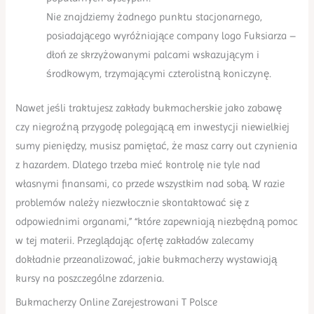
Nie znajdziemy żadnego punktu stacjonarnego,
posiadającego wyróżniające company logo Fuksiarza –
dłoń ze skrzyżowanymi palcami wskazującym i
środkowym, trzymającymi czterolistną koniczynę.
Nawet jeśli traktujesz zakłady bukmacherskie jako zabawę
czy niegroźną przygodę polegającą em inwestycji niewielkiej
sumy pieniędzy, musisz pamiętać, że masz carry out czynienia
z hazardem. Dlatego trzeba mieć kontrolę nie tyle nad
własnymi finansami, co przede wszystkim nad sobą. W razie
problemów należy niezwłocznie skontaktować się z
odpowiednimi organami,” “które zapewniają niezbędną pomoc
w tej materii. Przeglądając ofertę zakładów zalecamy
dokładnie przeanalizować, jakie bukmacherzy wystawiają
kursy na poszczególne zdarzenia.
Bukmacherzy Online Zarejestrowani T Polsce