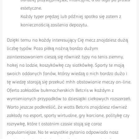
estetyczne.
Każdy typer prędzej lub później spotka się zatem z
koniecznością zasilenia depozytu.
Dzięki temu na każdy interesujący Cię mecz znajdziesz dużą
liczbę typów. Poza piłką nożną bardzo dużym
zainteresowaniem cieszą się również typy na tenis ziemny,
hokej na lodzie, koszykówkę czy siatkówkę. Sporty te mają
swoich oddanych fanów, którzy wiedzą o nich bardzo dużo i
tę wiedzę starają się przekuć mhh obstawianie meczy on-line.
Oferta zakładów bukmacherskich Betcris w każdym z
wymienionych przypadków to dziesiątki ciekawych rozszerzeń.
Warto jeszcze podkreślić, że watts Betcris znajdziesz również
zakłady na esport, sporty wirtualne, gry karciane, politykę czy
rozrywkę, które t ostatnim czasie stają się coraz
popularniejsze. Na te wszystkie pytania odpowiada nasz