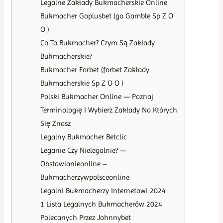
Legalne Zakłady Bukmacherskie Online
Bukmacher Goplusbet (go Gamble Sp Z O
O )
Co To Bukmacher? Czym Są Zakłady
Bukmacherskie?
Bukmacher Forbet (forbet Zakłady
Bukmacherskie Sp Z O O )
Polski Bukmacher Online — Poznaj
Terminologię I Wybierz Zakłady Na Których
Się Znasz
Legalny Bukmacher Betclic
Leganie Czy Nielegalnie? —
Obstawianieonline –
Bukmacherzywpolsceonline
Legalni Bukmacherzy Internetowi 2024
1 Lista Legalnych Bukmacherów 2024
Polecanych Przez Johnnybet