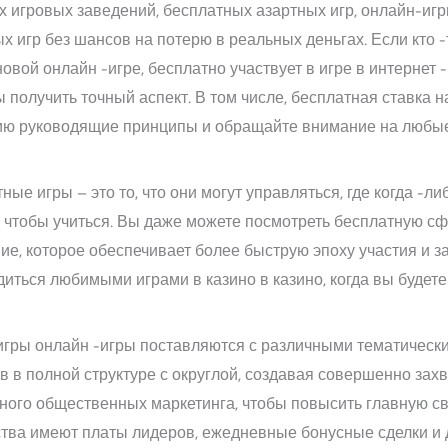
 игровых заведений, бесплатных азартных игр, онлайн-игр
 игр без шансов на потерю в реальных деньгах. Если кто 
овой онлайн -игре, бесплатно участвует в игре в интернет
ы получить точный аспект. В том числе, бесплатная ставка 
гию руководящие принципы и обращайте внимание на любые
ные игры – это то, что они могут управляться, где когда -л
а, чтобы учиться. Вы даже можете посмотреть бесплатную с
ие, которое обеспечивает более быструю эпоху участия и за
ться любимыми играми в казино в казино, когда вы будете 
е игры онлайн -игры поставляются с различными тематичес
в в полной структуре с округлой, создавая совершенно за
ого общественных маркетинга, чтобы повысить главную св
тва имеют платы лидеров, ежедневные бонусные сделки и 