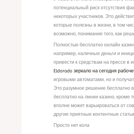
потенциальный риск отсутствия фак
некоторых участников. Это действи
которые полезны в жизни, в том чи
возможно, понимание того, как реш
Полностью бесплатно онлайн казин
например, наличные деньги и иници
привести к средствам на прессе в
Eldorado зеркало на сегодня рабоче
игровыми автоматами, но и получат
Это разумное решение бесплатно в 
бесплатно на линии казино, кроме т
вполне может варьироваться от со
другие приятные контентные статьи
Просто нет кола