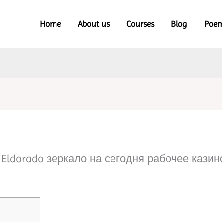
Home
About us
Courses
Blog
Poe
Eldorado зеркало на сегодня рабочее казин