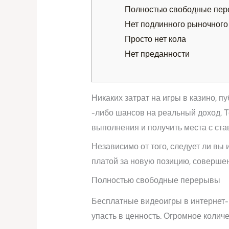
Полностью свободные пе
Нет подлинного рыночного
Просто нет кола
Нет преданности
Никаких затрат на игры в казино, п
-либо шансов на реальный доход. Т
выполнения и получить места с ста
Независимо от того, следует ли вы 
платой за новую позицию, совершен
Полностью свободные перерывы
Бесплатные видеоигры в интернет-
упасть в ценность. Огромное колич