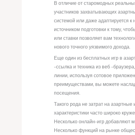
В отличие от старомодных реальных
участников захватывающих азартных
системой или даже адаптируется к н
источником подготовки к тому, чтоб
или ставки позволяет вам техноло
нового точного уязвимого дохода.
Еще один из бесплатных игр в азарт
-ссылка и техника из веб -браузер
линии, используя сотовое приложен
преимуществами, вы можете наслади
посещения.
Такого рода не затрат на азартны
характеристики часто широко круже
Несколько онлайн-игр добавляют мн
Несколько функций на рынке общес