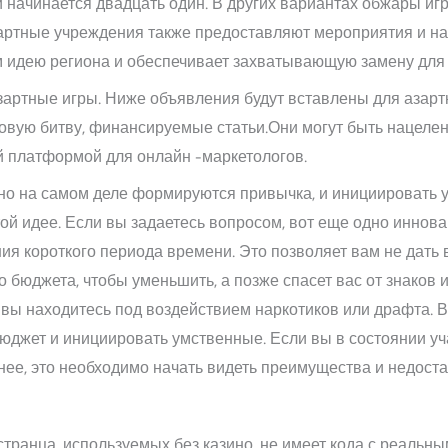
 и начинается двадцать один. В других вариантах обжары и
артные учреждения также предоставляют мероприятия и на
 идею региона и обеспечивает захватывающую замену для с
азартные игры. Ниже объявления будут вставлены для азарт
новую битву, финансируемые статьи.Они могут быть нацел
й платформой для онлайн -маркетологов.
но на самом деле формируются привычка, и инициировать 
ой идее. Если вы задаетесь вопросом, вот еще одно иннов
ия короткого периода времени. Это позволяет вам не дать
бюджета, чтобы уменьшить, а позже спасет вас от знаков и
а вы находитесь под воздействием наркотиков или драфта. В
юджет и инициировать умственные. Если вы в состоянии уч
енее, это необходимо начать видеть преимущества и недоста
странца, используемых без казино, не имеет кода с реальны