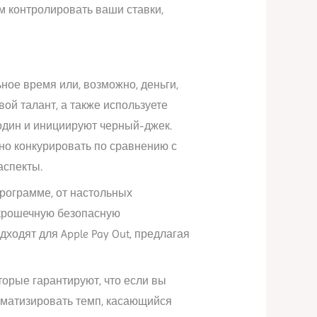
ам контролировать ваши ставки,
ное время или, возможно, деньги,
ой талант, а также используете
 один и инициируют черный-джек.
о конкурировать по сравнению с
аспекты.
программе, от настольных
 крошечную безопасную
ходят для Apple Pay Out, предлагая
торые гарантируют, что если вы
лиматизировать темп, касающийся