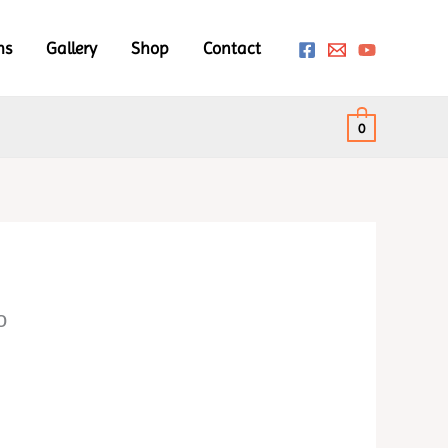
ms
Gallery
Shop
Contact
0
о