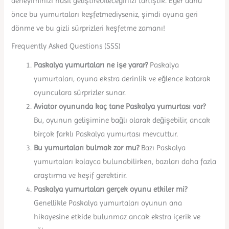
deneyiminizi nasıl geliştirebileceğinizi tartıştık. Eğer daha
önce bu yumurtaları keşfetmediyseniz, şimdi oyuna geri
dönme ve bu gizli sürprizleri keşfetme zamanı!
Frequently Asked Questions (SSS)
Paskalya yumurtaları ne işe yarar?
Paskalya
yumurtaları, oyuna ekstra derinlik ve eğlence katarak
oyunculara sürprizler sunar.
Aviator oyununda kaç tane Paskalya yumurtası var?
Bu, oyunun gelişimine bağlı olarak değişebilir, ancak
birçok farklı Paskalya yumurtası mevcuttur.
Bu yumurtaları bulmak zor mu?
Bazı Paskalya
yumurtaları kolayca bulunabilirken, bazıları daha fazla
araştırma ve keşif gerektirir.
Paskalya yumurtaları gerçek oyunu etkiler mi?
Genellikle Paskalya yumurtaları oyunun ana
hikayesine etkide bulunmaz ancak ekstra içerik ve