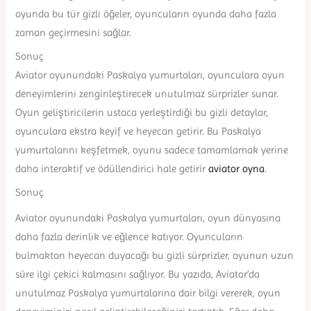
oyunda bu tür gizli öğeler, oyuncuların oyunda daha fazla
zaman geçirmesini sağlar.
Sonuç
Aviator oyunundaki Paskalya yumurtaları, oyunculara oyun
deneyimlerini zenginleştirecek unutulmaz sürprizler sunar.
Oyun geliştiricilerin ustaca yerleştirdiği bu gizli detaylar,
oyunculara ekstra keyif ve heyecan getirir. Bu Paskalya
yumurtalarını keşfetmek, oyunu sadece tamamlamak yerine
daha interaktif ve ödüllendirici hale getirir
aviator oyna
.
Sonuç
Aviator oyunundaki Paskalya yumurtaları, oyun dünyasına
daha fazla derinlik ve eğlence katıyor. Oyuncuların
bulmaktan heyecan duyacağı bu gizli sürprizler, oyunun uzun
süre ilgi çekici kalmasını sağlıyor. Bu yazıda, Aviator’da
unutulmaz Paskalya yumurtalarına dair bilgi vererek, oyun