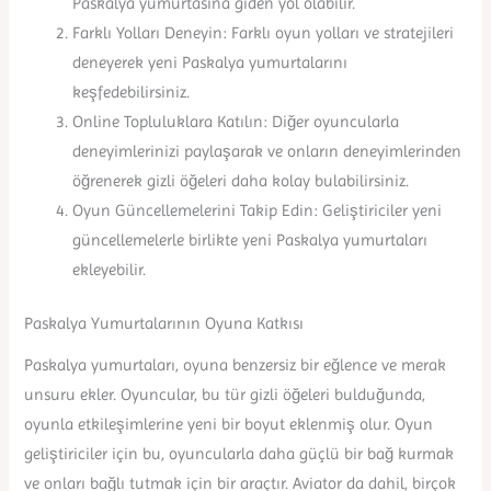
Paskalya yumurtasına giden yol olabilir.
Farklı Yolları Deneyin: Farklı oyun yolları ve stratejileri
deneyerek yeni Paskalya yumurtalarını
keşfedebilirsiniz.
Online Topluluklara Katılın: Diğer oyuncularla
deneyimlerinizi paylaşarak ve onların deneyimlerinden
öğrenerek gizli öğeleri daha kolay bulabilirsiniz.
Oyun Güncellemelerini Takip Edin: Geliştiriciler yeni
güncellemelerle birlikte yeni Paskalya yumurtaları
ekleyebilir.
Paskalya Yumurtalarının Oyuna Katkısı
Paskalya yumurtaları, oyuna benzersiz bir eğlence ve merak
unsuru ekler. Oyuncular, bu tür gizli öğeleri bulduğunda,
oyunla etkileşimlerine yeni bir boyut eklenmiş olur. Oyun
geliştiriciler için bu, oyuncularla daha güçlü bir bağ kurmak
ve onları bağlı tutmak için bir araçtır. Aviator da dahil, birçok