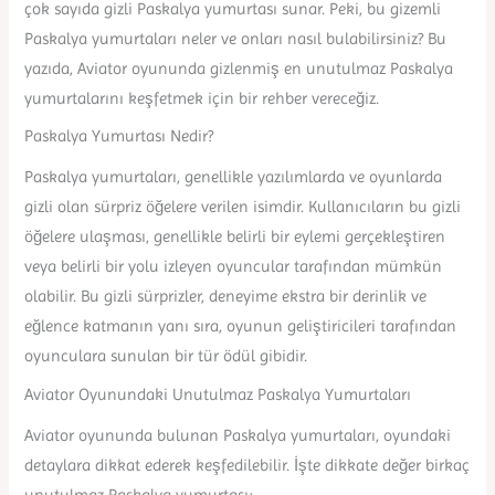
çok sayıda gizli Paskalya yumurtası sunar. Peki, bu gizemli
Paskalya yumurtaları neler ve onları nasıl bulabilirsiniz? Bu
yazıda, Aviator oyununda gizlenmiş en unutulmaz Paskalya
yumurtalarını keşfetmek için bir rehber vereceğiz.
Paskalya Yumurtası Nedir?
Paskalya yumurtaları, genellikle yazılımlarda ve oyunlarda
gizli olan sürpriz öğelere verilen isimdir. Kullanıcıların bu gizli
öğelere ulaşması, genellikle belirli bir eylemi gerçekleştiren
veya belirli bir yolu izleyen oyuncular tarafından mümkün
olabilir. Bu gizli sürprizler, deneyime ekstra bir derinlik ve
eğlence katmanın yanı sıra, oyunun geliştiricileri tarafından
oyunculara sunulan bir tür ödül gibidir.
Aviator Oyunundaki Unutulmaz Paskalya Yumurtaları
Aviator oyununda bulunan Paskalya yumurtaları, oyundaki
detaylara dikkat ederek keşfedilebilir. İşte dikkate değer birkaç
unutulmaz Paskalya yumurtası: