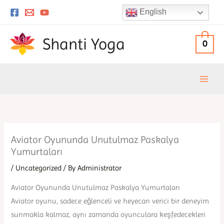
Skip
English
to
content
Shanti Yoga
0
Aviator Oyununda Unutulmaz Paskalya
Yumurtaları
/
Uncategorized
/ By
Administrator
Aviator Oyununda Unutulmaz Paskalya Yumurtaları
Aviator oyunu, sadece eğlenceli ve heyecan verici bir deneyim
sunmakla kalmaz, aynı zamanda oyunculara keşfedecekleri