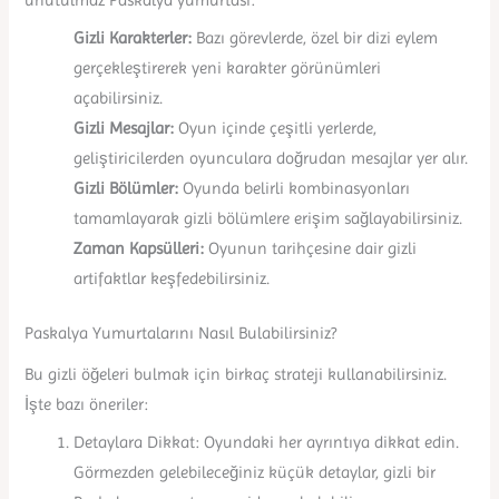
Gizli Karakterler:
Bazı görevlerde, özel bir dizi eylem
gerçekleştirerek yeni karakter görünümleri
açabilirsiniz.
Gizli Mesajlar:
Oyun içinde çeşitli yerlerde,
geliştiricilerden oyunculara doğrudan mesajlar yer alır.
Gizli Bölümler:
Oyunda belirli kombinasyonları
tamamlayarak gizli bölümlere erişim sağlayabilirsiniz.
Zaman Kapsülleri:
Oyunun tarihçesine dair gizli
artifaktlar keşfedebilirsiniz.
Paskalya Yumurtalarını Nasıl Bulabilirsiniz?
Bu gizli öğeleri bulmak için birkaç strateji kullanabilirsiniz.
İşte bazı öneriler:
Detaylara Dikkat: Oyundaki her ayrıntıya dikkat edin.
Görmezden gelebileceğiniz küçük detaylar, gizli bir