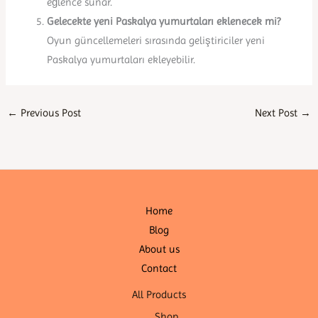
eğlence sunar.
Gelecekte yeni Paskalya yumurtaları eklenecek mi?
Oyun güncellemeleri sırasında geliştiriciler yeni
Paskalya yumurtaları ekleyebilir.
←
Previous Post
Next Post
→
Home
Blog
About us
Contact
All Products
Shop