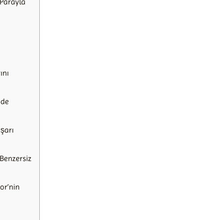
 Parayla
ını
nde
şarı
Benzersiz
or’nin