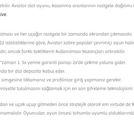
lebilir. Aviator slot oyunu, kazanma oranlarının rastgele dağılım
live
.
lması ve her uçağın rastgele bir zamanda ekrandan çıkmasıdır. 
2 istatistiklerine göre, Aviator sobre popüler çevrimiçi oyun hal
dir, ancak farklı taktiklerin kullanılması kazançları artırabilir.
 “zaman 1. 5x yerine garanti parayı 2x’de çekme yoluna gider.
ında bir dizi depozito kabul eder.
imgesine tıklamanız ve profilinize giriş yapmanız gerekir.
iyette tutulmasını sağlamak için en son şifreleme teknolojisini k
an ve uçak uçup gitmeden önce stratejik olarak em virtude de k
i oynamalıdır. Oyuncular, oyun öncesi tohumla uyumlu oldukların