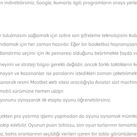
 indirebilirsiniz. Google, kumarla ilgili programların oraya yerl
tutulmasını sağlamak için sobre son şifreleme teknolojisini kulla
anıtlamak için her zaman hazırdır. Eğer bir basketbol hayranıysan
tlandırma seçimi için iki penceresi olduğunu belirtmekte fayda va
mi ve strateji bilgisi gerekli değildir, ancak farklı taktiklerin ku
nayan ve kazananlar ise paralarını istedikleri zaman çekebilmek
kullanarak resmi Mostbet web sitesi aracılığıyla Aviator slot ma
ş mobil sürümüne hemen ulaşır.
yonunu oynayarak ilk etapta oyunu öğrenebilirsiniz.
rçekten pra yatırma işlemi yapmadan da oyunu oynamak mümkün.
akip edebilir. Oyunun puan tablosu, son oyun turlarının tamamlandı
z, bahis oranlarının seçildiği verileri içeren bir tablo görüntülenece