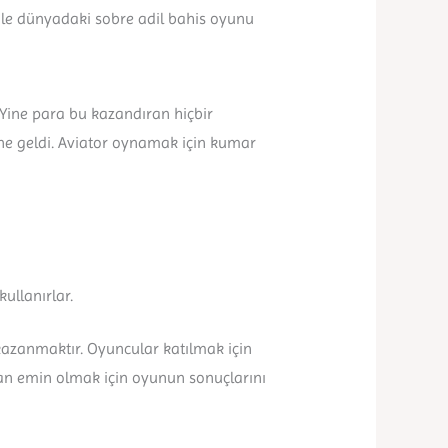
ı ile dünyadaki sobre adil bahis oyunu
Yine para bu kazandıran hiçbir
ine geldi. Aviator oynamak için kumar
ullanırlar.
azanmaktır. Oyuncular katılmak için
dan emin olmak için oyunun sonuçlarını