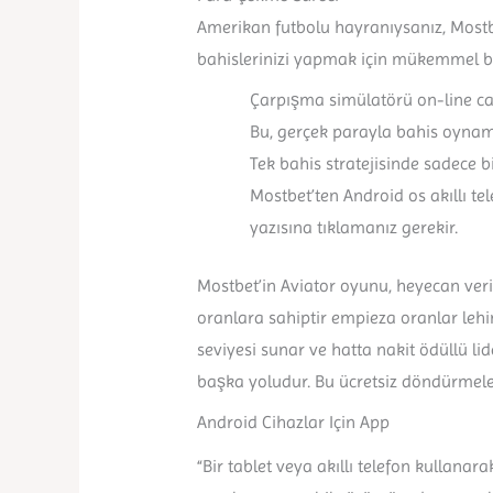
Amerikan futbolu hayranıysanız, Mostb
bahislerinizi yapmak için mükemmel bir 
Çarpışma simülatörü on-line cas
Bu, gerçek parayla bahis oynam
Tek bahis stratejisinde sadece b
Mostbet’ten Android os akıllı te
yazısına tıklamanız gerekir.
Mostbet’in Aviator oyunu, heyecan veri
oranlara sahiptir empieza oranlar lehin
seviyesi sunar ve hatta nakit ödüllü li
başka yoludur. Bu ücretsiz döndürmeler
Android Cihazlar Için App
“Bir tablet veya akıllı telefon kullana