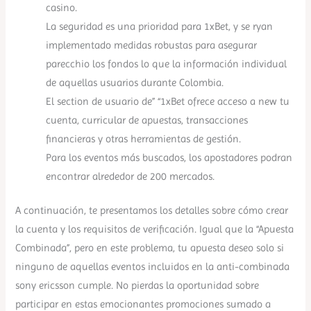
casino.
La seguridad es una prioridad para 1xBet, y se ryan
implementado medidas robustas para asegurar
parecchio los fondos lo que la información individual
de aquellas usuarios durante Colombia.
El section de usuario de” “1xBet ofrece acceso a new tu
cuenta, curricular de apuestas, transacciones
financieras y otras herramientas de gestión.
Para los eventos más buscados, los apostadores podran
encontrar alrededor de 200 mercados.
A continuación, te presentamos los detalles sobre cómo crear
la cuenta y los requisitos de verificación. Igual que la “Apuesta
Combinada”, pero en este problema, tu apuesta deseo solo si
ninguno de aquellas eventos incluidos en la anti-combinada
sony ericsson cumple. No pierdas la oportunidad sobre
participar en estas emocionantes promociones sumado a