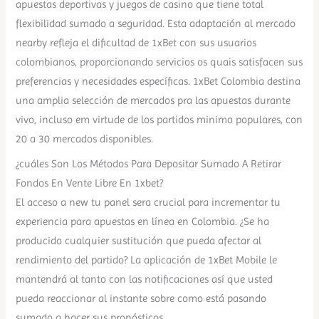
apuestas deportivas y juegos de casino que tiene total
flexibilidad sumado a seguridad. Esta adaptación al mercado
nearby refleja el dificultad de 1xBet con sus usuarios
colombianos, proporcionando servicios os quais satisfacen sus
preferencias y necesidades específicas. 1xBet Colombia destina
una amplia selección de mercados pra las apuestas durante
vivo, incluso em virtude de los partidos minimo populares, con
20 a 30 mercados disponibles.
¿cuáles Son Los Métodos Para Depositar Sumado A Retirar
Fondos En Vente Libre En 1xbet?
El acceso a new tu panel sera crucial para incrementar tu
experiencia para apuestas en línea en Colombia. ¿Se ha
producido cualquier sustitución que pueda afectar al
rendimiento del partido? La aplicación de 1xBet Mobile le
mantendrá al tanto con las notificaciones así que usted
pueda reaccionar al instante sobre como está pasando
sumado a hacer sus pronósticos.