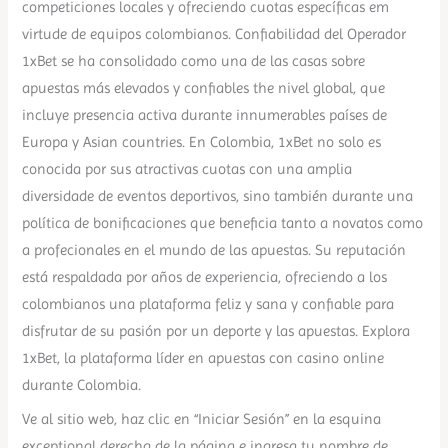
competiciones locales y ofreciendo cuotas específicas em
virtude de equipos colombianos. Confiabilidad del Operador
1xBet se ha consolidado como una de las casas sobre
apuestas más elevados y confiables the nivel global, que
incluye presencia activa durante innumerables países de
Europa y Asian countries. En Colombia, 1xBet no solo es
conocida por sus atractivas cuotas con una amplia
diversidade de eventos deportivos, sino también durante una
política de bonificaciones que beneficia tanto a novatos como
a profecionales en el mundo de las apuestas. Su reputación
está respaldada por años de experiencia, ofreciendo a los
colombianos una plataforma feliz y sana y confiable para
disfrutar de su pasión por un deporte y las apuestas. Explora
1xBet, la plataforma líder en apuestas con casino online
durante Colombia.
Ve al sitio web, haz clic en “Iniciar Sesión” en la esquina
exceptional derecha de la página e ingresa tu nombre de