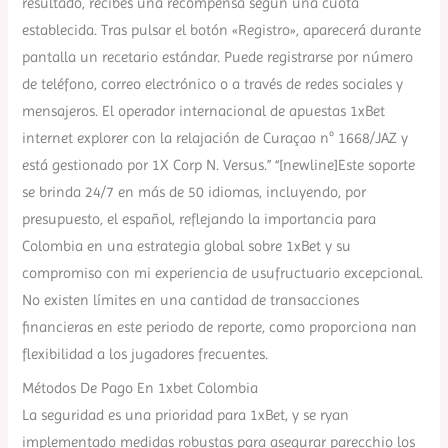
resultado, recibes una recompensa según una cuota
establecida. Tras pulsar el botón «Registro», aparecerá durante
pantalla un recetario estándar. Puede registrarse por número
de teléfono, correo electrónico o a través de redes sociales y
mensajeros. El operador internacional de apuestas 1xBet
internet explorer con la relajación de Curaçao nº 1668/JAZ y
está gestionado por 1X Corp N. Versus.” “[newline]Este soporte
se brinda 24/7 en más de 50 idiomas, incluyendo, por
presupuesto, el español, reflejando la importancia para
Colombia en una estrategia global sobre 1xBet y su
compromiso con mi experiencia de usufructuario excepcional.
No existen límites en una cantidad de transacciones
financieras en este periodo de reporte, como proporciona nan
flexibilidad a los jugadores frecuentes.
Métodos De Pago En 1xbet Colombia
La seguridad es una prioridad para 1xBet, y se ryan
implementado medidas robustas para asegurar parecchio los