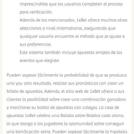
imprescindible que los usuarios completen el proceso
para verificación.
Además de los mencionados, 1xBet ofrece muchas otras
selecciones a nivel international, asegurando que
qualquer usuario encuentre el método que ze ajuste a
sus preferencias.
Este sistema también incluye apuestas simples de los
eventos que elegiste.
Pueden sopesar fácilmente la probabilidad de que se produzca
uno you otro resultado, realizar sus pronósticos con crear un
billete de apuestas. Además, el sitio web de 1xBet ofrece a sus
clientes la posibilidad sobre crear una combinación ganadora
y marcharse su boleto de apuestas con colegas. La casa de
apuestas 1xBet celebra una Batalla sobre Boletos cada otono,
lo que otorga a los jugadores la oportunidad sobre conseguir
una bonificación extra. Pueden sopesar fácilmente la hipotesis