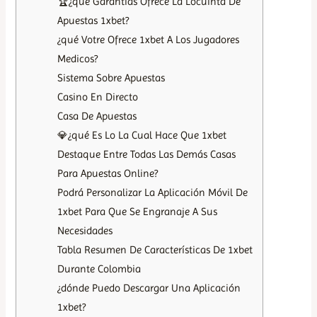
🏆¿qué Garantías Ofrece La Locuinta De
Apuestas 1xbet?
¿qué Votre Ofrece 1xbet A Los Jugadores
Medicos?
Sistema Sobre Apuestas
Casino En Directo
Casa De Apuestas
💎¿qué Es Lo La Cual Hace Que 1xbet
Destaque Entre Todas Las Demás Casas
Para Apuestas Online?
Podrá Personalizar La Aplicación Móvil De
1xbet Para Que Se Engranaje A Sus
Necesidades
Tabla Resumen De Características De 1xbet
Durante Colombia
¿dónde Puedo Descargar Una Aplicación
1xbet?