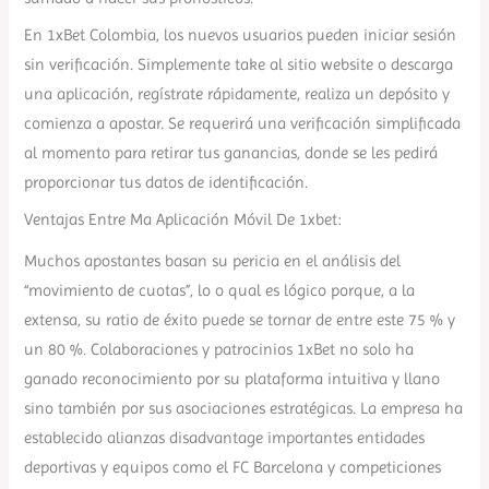
En 1xBet Colombia, los nuevos usuarios pueden iniciar sesión
sin verificación. Simplemente take al sitio website o descarga
una aplicación, regístrate rápidamente, realiza un depósito y
comienza a apostar. Se requerirá una verificación simplificada
al momento para retirar tus ganancias, donde se les pedirá
proporcionar tus datos de identificación.
Ventajas Entre Ma Aplicación Móvil De 1xbet:
Muchos apostantes basan su pericia en el análisis del
“movimiento de cuotas”, lo o qual es lógico porque, a la
extensa, su ratio de éxito puede se tornar de entre este 75 % y
un 80 %. Colaboraciones y patrocinios 1xBet no solo ha
ganado reconocimiento por su plataforma intuitiva y llano
sino también por sus asociaciones estratégicas. La empresa ha
establecido alianzas disadvantage importantes entidades
deportivas y equipos como el FC Barcelona y competiciones