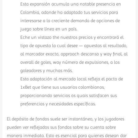
Esta expansión acumula una notable presencia en
Colombia, adonde ha adaptado tus servicios para
interesarse a la creciente demanda de opciones de
juego sobre línea en un país.
Eche un vistazo the nuestros precios y encontrará el
tipo de apuesta la cual desee — apuestas al resultado,
al marcador exacto, approach descanso y way final, al
overall de goles, way número de expulsiones, a los
goleadores y muchas más.
Esta adaptación al mercado local refleja el pacto de
1xBet que tiene sus usuarios colombianos,
proporcionando servicios os quais satisfacen sus
preferencias y necesidades específicas.
El depósito de fondos suele ser instantáneo, y los jugadores
pueden ver reflejados sus fondos sobre su cuenta sobre
manera inmediata. Esto es esencial para quienes desean dar