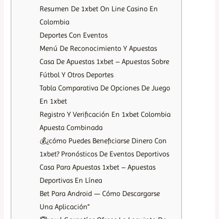
Resumen De 1xbet On Line Casino En
Colombia
Deportes Con Eventos
Menú De Reconocimiento Y Apuestas
Casa De Apuestas 1xbet – Apuestas Sobre
Fútbol Y Otros Deportes
Tabla Comparativa De Opciones De Juego
En 1xbet
Registro Y Verificación En 1xbet Colombia
Apuesta Combinada
💰¿cómo Puedes Beneficiarse Dinero Con
1xbet? Pronósticos De Eventos Deportivos
Casa Para Apuestas 1xbet – Apuestas
Deportivas En Línea
Bet Para Android — Cómo Descargarse
Una Aplicación”