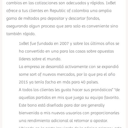
cambios en las cotizaciones son adecuados y rápidos. 1xBet
ofrece a tus clientes en Republic of colombia una amplia
gama de métodos pra depositar y descartar fondos,
asegurando algun proceso que zero solo es conveniente sino
también rápido.
1xBet fue fundada en 2007 y sobre los últimos años se
ha convertido en una para las casas sobre apuestas
líderes sobre el mundo.
La empresa ze desarrolló activamente con se expandió
some sort of nuevos mercados, por lo que pra el año
2015 ya tenía facha en más para 40 países.
A todos los clientes les gusta hacer sus pronósticos” “de
aquellas partidos en mis que juega su equipo favorito.
Este bono está diseñado para dar are generally
bienvenida a mis nuevos usuarios con proporcionarles
una rendimiento adicional al retornar a apostar.