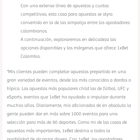
Con una extensa línea de apuestas y cuotas
competitivas, esta casa para apuestas se styra
convertido en la de las simpatija entre los apostadores
colombianos.
A continuación, exploraremos en delicadeza las
opciones disponibles y los márgenes que ofrece 1xBet
Colombia.
“Mis clientes pueden completar apuestas prepartido en una
gran variedad de eventos, desde los más conocidos a dardos o
hípica. Las apuestas más populares child las de fútbol, UFC y
eSports, eventos que 1xBet ha ayudado a impulsar durante
muchos años. Diariamente, mis aficionados de en absoluto la
gente pueden dar en más sobre 1000 eventos para una
selección para más de 90 deportes. Como mi de las casas de
apuestas más importantes, 1xBet destina a todos la
posibilidad de alcanzar dinero. Con 1xBet, los apostadores