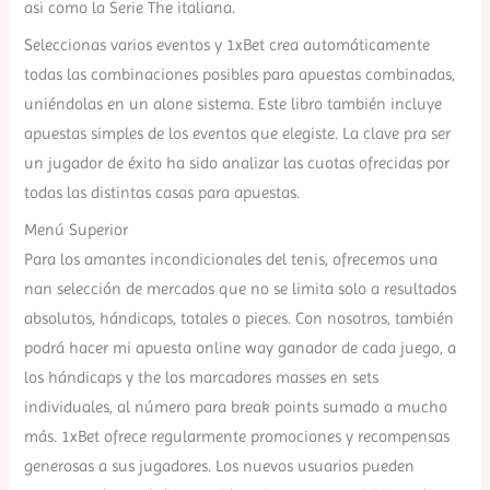
asi como la Serie The italiana.
Seleccionas varios eventos y 1xBet crea automáticamente
todas las combinaciones posibles para apuestas combinadas,
uniéndolas en un alone sistema. Este libro también incluye
apuestas simples de los eventos que elegiste. La clave pra ser
un jugador de éxito ha sido analizar las cuotas ofrecidas por
todas las distintas casas para apuestas.
Menú Superior
Para los amantes incondicionales del tenis, ofrecemos una
nan selección de mercados que no se limita solo a resultados
absolutos, hándicaps, totales o pieces. Con nosotros, también
podrá hacer mi apuesta online way ganador de cada juego, a
los hándicaps y the los marcadores masses en sets
individuales, al número para break points sumado a mucho
más. 1xBet ofrece regularmente promociones y recompensas
generosas a sus jugadores. Los nuevos usuarios pueden