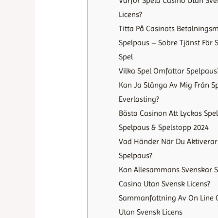
Varför Spela Casino Utan Sve
Licens?
Titta På Casinots Betalnings
Spelpaus – Sobre Tjänst För 
Spel
Vilka Spel Omfattar Spelpaus
Kan Ja Stänga Av Mig Från S
Everlasting?
Bästa Casinon Att Lyckas Spel
Spelpaus & Spelstopp 2024
Vad Händer När Du Aktiverar
Spelpaus?
Kan Allesammans Svenskar S
Casino Utan Svensk Licens?
Sammanfattning Av On Line 
Utan Svensk Licens