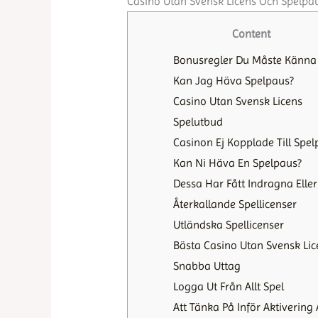
Casino Utan Svensk Licens Och Spelpau
Content
Bonusregler Du Måste Känna T
Kan Jag Häva Spelpaus?
Casino Utan Svensk Licens
Spelutbud
Casinon Ej Kopplade Till Spe
Kan Ni Häva En Spelpaus?
Dessa Har Fått Indragna Eller
Återkallande Spellicenser
Utländska Spellicenser
Bästa Casino Utan Svensk Li
Snabba Uttag
Logga Ut Från Allt Spel
Att Tänka På Inför Aktivering