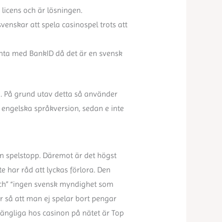
 licens och är lösningen.
venskar att spela casinospel trots att
anta med BankID då det är en svensk
. På grund utav detta så använder
engelska språkversion, sedan e inte
n spelstopp. Däremot är det högst
 har råd att lyckas förlora. Den
och” “ingen svensk myndighet som
er så att man ej spelar bort pengar
gängliga hos casinon på nätet är Top