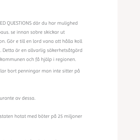
KED QUESTIONS där du har mulighed
aus. se innan sobre skickar ut
 Gör e till en lord vana att hålla koll
d. Detta är en allvarlig säkerhetsåtgärd
lr kommunen och få hjälp i regionen.
lar bort penningar man inte sitter på
urante av dessa.
staten hotat med böter på 25 miljoner