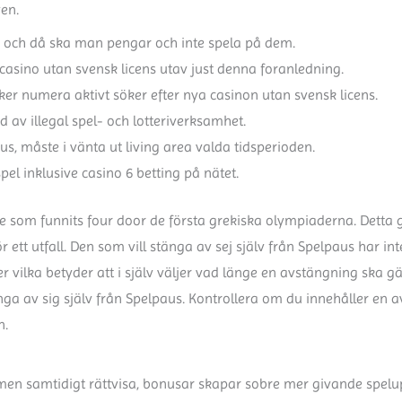
en.
a, och då ska man pengar och inte spela på dem.
casino utan svensk licens utav just denna foranledning.
ker numera aktivt söker efter nya casinon utan svensk licens.
ud av illegal spel- och lotteriverksamhet.
us, måste i vänta ut living area valda tidsperioden.
pel inklusive casino 6 betting på nätet.
 som funnits four door de första grekiska olympiaderna. Detta g
ett utfall. Den som vill stänga av sej själv från Spelpaus har inte
 vilka betyder att i själv väljer vad länge en avstängning ska gäl
tänga av sig själv från Spelpaus. Kontrollera om du innehåller en
n.
, men samtidigt rättvisa, bonusar skapar sobre mer givande spelu