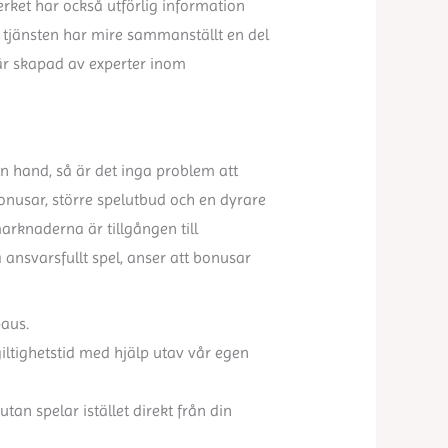
erket har också utförlig information
r tjänsten har mire sammanställt en del
 är skapad av experter inom
en hand, så är det inga problem att
onusar, större spelutbud och en dyrare
rknaderna är tillgången till
ansvarsfullt spel, anser att bonusar
paus.
iltighetstid med hjälp utav vår egen
tan spelar istället direkt från din