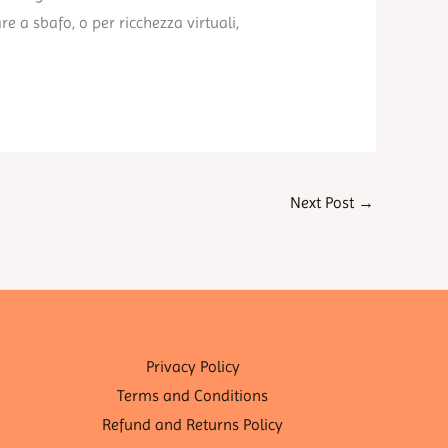
re a sbafo, o per ricchezza virtuali,
Next Post
→
Privacy Policy
Terms and Conditions
Refund and Returns Policy