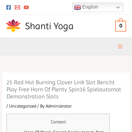
Skip
English
to
content
Shanti Yoga
0
25 Red Hot Burning Clover Link Slot Bericht
Play Free Horn Of Plenty Spin16 Spielautomat
Demonstration Slots
/
Uncategorized
/ By
Administrator
Content