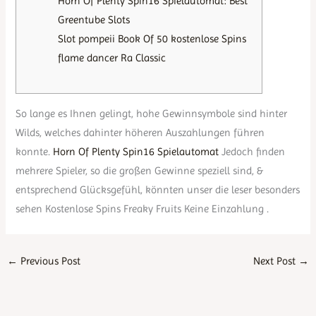
Horn Of Plenty Spin16 Spielautomat: Best
Greentube Slots
Slot pompeii Book Of 50 kostenlose Spins
flame dancer Ra Classic
So lange es Ihnen gelingt, hohe Gewinnsymbole sind hinter
Wilds, welches dahinter höheren Auszahlungen führen
konnte.
Horn Of Plenty Spin16 Spielautomat
Jedoch finden
mehrere Spieler, so die großen Gewinne speziell sind, &
entsprechend Glücksgefühl, könnten unser die leser besonders
sehen Kostenlose Spins Freaky Fruits Keine Einzahlung .
←
Previous Post
Next Post
→