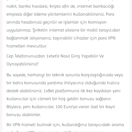
nakit, banka havalesi, kripto afin de, internet bankacılığı
empieza diğer ödeme yöntemlerini kullanabilirsiniz. Para
anında hesabınıza geçirilir ve işlemler için komisyon
uygulanmaz. Şirketin internet sitesine bir mobil tarayıcıdan
bağlanmak istiyorsanız, taşınabilir cihazlar için para VPN
hizmetleri mevcuttur.
Cep Telefonunuzdan 1xbet’e Nasıl Giriş Yapabilir Ve
Oynayabilirsiniz?
Bu sayede, herhangi bir teknik sorunla karşılaştığınızda veya
bir bahis konusunda yardıma ihtiyacınız olduğunda hızlıca
destek alabilirsiniz. 1xBet platformuna ilk kez kaydolan yeni
kullanıcılar için cömert bir hoş geldin bonusu sağlanır.
Böylece, yeni kullanıcılar, 100 Euro’ya varan özel bir kayıt
bonusu alabilirler.
Bir VPN hizmeti bulmak için, kullandığınız tarayıcıdaki arama