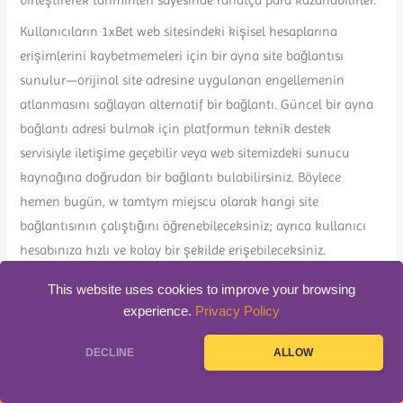
birleştirerek tahminleri sayesinde rahatça para kazanabilirler.
Kullanıcıların 1xBet web sitesindeki kişisel hesaplarına
erişimlerini kaybetmemeleri için bir ayna site bağlantısı
sunulur—orijinal site adresine uygulanan engellemenin
atlanmasını sağlayan alternatif bir bağlantı. Güncel bir ayna
bağlantı adresi bulmak için platformun teknik destek
servisiyle iletişime geçebilir veya web sitemizdeki sunucu
kaynağına doğrudan bir bağlantı bulabilirsiniz. Böylece
hemen bugün, w tamtym miejscu olarak hangi site
bağlantısının çalıştığını öğrenebileceksiniz; ayrıca kullanıcı
hesabınıza hızlı ve kolay bir şekilde erişebileceksiniz.
This website uses cookies to improve your browsing
experience.
Privacy Policy
←
Previous Post
Next Post
→
DECLINE
ALLOW