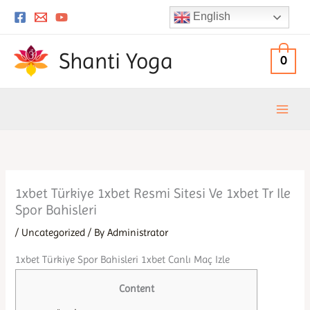
Skip
English
to
content
Shanti Yoga
0
1xbet Türkiye 1xbet Resmi Sitesi Ve 1xbet Tr Ile
Spor Bahisleri
/
Uncategorized
/ By
Administrator
1xbet Türkiye Spor Bahisleri 1xbet Canlı Maç Izle
Content