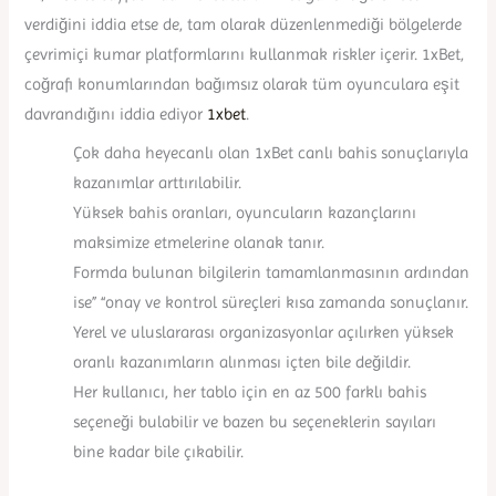
verdiğini iddia etse de, tam olarak düzenlenmediği bölgelerde
çevrimiçi kumar platformlarını kullanmak riskler içerir. 1xBet,
coğrafi konumlarından bağımsız olarak tüm oyunculara eşit
davrandığını iddia ediyor
1xbet
.
Çok daha heyecanlı olan 1xBet canlı bahis sonuçlarıyla
kazanımlar arttırılabilir.
Yüksek bahis oranları, oyuncuların kazançlarını
maksimize etmelerine olanak tanır.
Formda bulunan bilgilerin tamamlanmasının ardından
ise” “onay ve kontrol süreçleri kısa zamanda sonuçlanır.
Yerel ve uluslararası organizasyonlar açılırken yüksek
oranlı kazanımların alınması içten bile değildir.
Her kullanıcı, her tablo için en az 500 farklı bahis
seçeneği bulabilir ve bazen bu seçeneklerin sayıları
bine kadar bile çıkabilir.