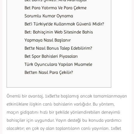
Bet Para Yatırma Ve Para Çekme
Sorumlu Kumar Oynama
Bet’i Türkiye’de Kullanmak Güvenli Midir?
Bet: Bahisçinin Web Sitesinde Bahis
Yapmaya Nasıl Başlanır
Bet’te Nasıl Bonus Talep Edebilirim?
Bet Spor Bahisleri Piyasaları
Türk Oyunculara Yapılan Muamele
Bet’ten Nasıl Para Çekilir?
Önemli bir avantaj, 1xBet’te başlamış ancak tamamlanmayan
etkinliklere ilişkin canlı bahislerin varlığıdır. Bu yöntem,
maçın gidişatını hızlı bir şekilde yönlendirebilen deneyimli
bahisçiler için uygundur. Yayın desteği bu konuda yardımcı
olacaktır; en çok oy alan toplantıların canlı yayınları. 1xBet