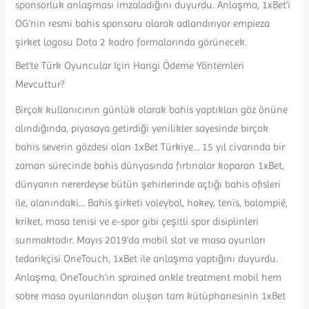
sponsorluk anlaşması imzaladığını duyurdu. Anlaşma, 1xBet’i
OG’nin resmi bahis sponsoru olarak adlandırıyor empieza
şirket logosu Dota 2 kadro formalarında görünecek.
Bet’te Türk Oyuncular Için Hangi Ödeme Yöntemleri
Mevcuttur?
Birçok kullanıcının günlük olarak bahis yaptıkları göz önüne
alındığında, piyasaya getirdiği yenilikler sayesinde birçok
bahis severin gözdesi olan 1xBet Türkiye… 15 yıl civarında bir
zaman sürecinde bahis dünyasında fırtınalar koparan 1xBet,
dünyanın nererdeyse bütün şehirlerinde açtığı bahis ofisleri
ile, alanındaki… Bahis şirketi voleybol, hokey, tenis, balompié, ​​
kriket, masa tenisi ve e-spor gibi çeşitli spor disiplinleri
sunmaktadır. Mayıs 2019’da mobil slot ve masa oyunları
tedarikçisi OneTouch, 1xBet ile anlaşma yaptığını duyurdu.
Anlaşma, OneTouch’ın sprained ankle treatment mobil hem
sobre masa oyunlarından oluşan tam kütüphanesinin 1xBet