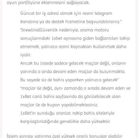
oyun portföyüne eklenmesini sağlayacak.
Güncel bir iş adresi almak için resmi telegram
kanalına ya da destek hizmetine başvurabilirsiniz.”
“[newline]Güvenlik nedeniyle, arama motoru
sonuçlarındaki 1xbet aynasına giden bağlantıları takip
etmemek, yalnızca resmi kaynakları kullanmak daha
iyidir.
Ancak bu listede sadece gelecek maçlar değil, onların
yanında o anda devam eden maçlar da bulunmakta.
Bu sayede siz de bahis yaparken yalnızca gelecek”
“maçlar ile değil, aynı zamanda o sırada devam eden ve
1xBet canli bahis sayfasında da görülebilecek olan
maçlar ile de kupon yapabilmektesiniz.
1xBet’in sunduğu oranlar, rakip bahis siteleriyle
karşılaştırıldığında genellikle daha yüksektir.
İşlem sonrası yatırıma özel yüksek oranlı bonuslar alabilir