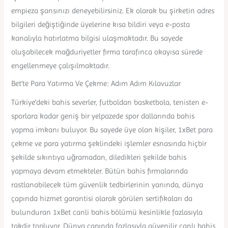
empieza şansınızı deneyebilirsiniz. Ek olarak bu şirketin adres
bilgileri değiştiğinde üyelerine kısa bildiri veya e-posta
kanalıyla hatırlatma bilgisi ulaşmaktadır. Bu sayede
oluşabilecek mağduriyetler firma tarafınca okayısa sürede
engellenmeye çalışılmaktadır.
Bet’te Para Yatırma Ve Çekme: Adım Adım Kılavuzlar
Türkiye’deki bahis severler, futboldan basketbola, tenisten e-
sporlara kadar geniş bir yelpazede spor dallarında bahis
yapma imkanı buluyor. Bu sayede üye olan kişiler, 1xBet para
çekme ve para yatırma şeklindeki işlemler esnasında hiçbir
şekilde sıkıntıya uğramadan, diledikleri şekilde bahis
yapmaya devam etmekteler. Bütün bahis firmalarında
rastlanabilecek tüm güvenlik tedbirlerinin yanında, dünya
çapında hizmet garantisi olarak görülen sertifikaları da
bulunduran 1xBet canli bahis bölümü kesinlikle fazlasıyla
takdir topluyor. Dünya çapında fazlasıyla güvenilir canlı bahis