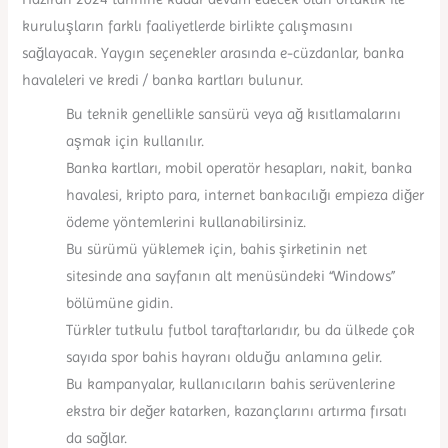
kuruluşların farklı faaliyetlerde birlikte çalışmasını
sağlayacak. Yaygın seçenekler arasında e-cüzdanlar, banka
havaleleri ve kredi / banka kartları bulunur.
Bu teknik genellikle sansürü veya ağ kısıtlamalarını
aşmak için kullanılır.
Banka kartları, mobil operatör hesapları, nakit, banka
havalesi, kripto para, internet bankacılığı empieza diğer
ödeme yöntemlerini kullanabilirsiniz.
Bu sürümü yüklemek için, bahis şirketinin net
sitesinde ana sayfanın alt menüsündeki “Windows”
bölümüne gidin.
Türkler tutkulu futbol taraftarlarıdır, bu da ülkede çok
sayıda spor bahis hayranı olduğu anlamına gelir.
Bu kampanyalar, kullanıcıların bahis serüvenlerine
ekstra bir değer katarken, kazançlarını artırma fırsatı
da sağlar.