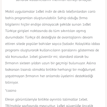
Mobil uygulamalar 1xBet indir de akıllı telefonlardan canlı
bahis programları oluşturulabilir. Sahip olduğu firma
bilgilerini hiçbir endişe olmayacak şekilde sunan 1xBet
Türkiye girişleri noktasında da tüm sıkıntıları aşmış
durumdadır. Türkçe dil desteğiyle de avantajlarını devam
ettiren sitede popüler bahisler sayıca fazladır. Kolaylıkla iddaa
programı oluşturarak kullanıcıların şanslarını göstermesi de
söz konusudur. 1xbet güvenilir mi; standard olarak bu
firmanın sixteen yıldan uzun bir geçmişi bulunuyor. Aslına
bakarsan lisanslı olmakla birlikte herhangi bir mağduriyet
yaşatmayan firmanın her anlamda üyelerini desteklediği
biliniyor.
“casino
Ekran görüntüleriyle birlikte ayrıntılı talimatlar 1xbet.
TR/mobile sayfasında mevcuttur. 1xBet güvenliğe öncelik