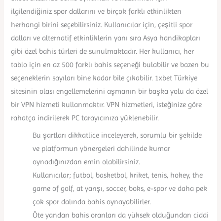
ilgilendiğiniz spor dallarını ve birçok farklı etkinlikten
herhangi birini seçebilirsiniz. Kullanıcılar için, çeşitli spor
dalları ve alternatif etkinliklerin yanı sıra Asya handikapları
gibi özel bahis türleri de sunulmaktadır. Her kullanıcı, her
tablo için en az 500 farklı bahis seçeneği bulabilir ve bazen bu
seçeneklerin sayıları bine kadar bile çıkabilir. 1xbet Türkiye
sitesinin olası engellemelerini aşmanın bir başka yolu da özel
bir VPN hizmeti kullanmaktır. VPN hizmetleri, isteğinize göre
rahatça indirilerek PC tarayıcınıza yüklenebilir.
Bu şartları dikkatlice inceleyerek, sorumlu bir şekilde
ve platformun yönergeleri dahilinde kumar
oynadığınızdan emin olabilirsiniz.
Kullanıcılar; futbol, basketbol, kriket, tenis, hokey, the
game of golf, at yarışı, soccer, boks, e-spor ve daha pek
çok spor dalında bahis oynayabilirler.
Öte yandan bahis oranları da yüksek olduğundan ciddi