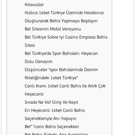
Kılavuzlar
Hızlıca 1xbet Türkiye Üzerinde Hesabınızı
Oluşturarak Bahis Yapmaya Başlayın
Bet Sitesinin Mobil Versiyonu
Bet Türkiye Sobre Iyi Casino Empieza Bahis
Sitesi
Bet Türkiye’de Spor Bahisleri: Heyecan
Dolu Deneyim
Düşünceler “spor Bahislerinde Devrim
Niteliğindeki 1xbet Türkiye”
Canlı Kısmı 1xbet Canli Bahis Ile Artık Çok
Heyecanlı
Sırada Ne Va? Giriş Ve Kayıt
En Heyecanlı 1xbet Canli Bahis
Seçenekleriyle Anı Yaşayın
Bet” “canlı Bahis Seçenekleri
Bet Bahis Şirketi: Ana Avantajlar