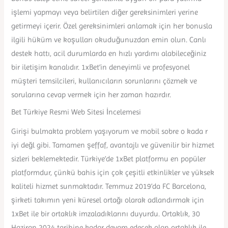
işlemi yapmayı veya belirtilen diğer gereksinimleri yerine
getirmeyi içerir. Özel gereksinimleri anlamak için her bonusla
ilgili hüküm ve koşulları okuduğunuzdan emin olun. Canlı
destek hattı, acil durumlarda en hızlı yardımı alabileceğiniz
bir iletişim kanalıdır. 1xBet’in deneyimli ve profesyonel
müşteri temsilcileri, kullanıcıların sorunlarını çözmek ve
sorularına cevap vermek için her zaman hazırdır.
Bet Türkiye Resmi Web Sitesi İncelemesi
Girişi bulmakta problem yaşıyorum ve mobil sobre o kada r
iyi değl gibi. Tamamen şeffaf, avantajlı ve güvenilir bir hizmet
sizleri beklemektedir. Türkiye’de 1xBet platformu en popüler
platformdur, çünkü bahis için çok çeşitli etkinlikler ve yüksek
kaliteli hizmet sunmaktadır. Temmuz 2019’da FC Barcelona,
şirketi takımın yeni küresel ortağı olarak adlandırmak için
1xBet ile bir ortaklık imzaladıklarını duyurdu. Ortaklık, 30
Haziran 2024 tarihine kadar devam edecek olan ortaklık ile