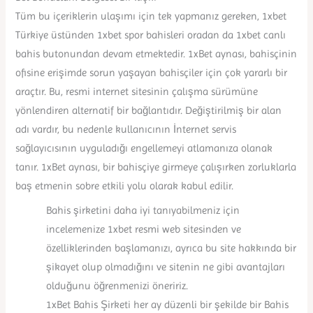
Tüm bu içeriklerin ulaşımı için tek yapmanız gereken, 1xbet
Türkiye üstünden 1xbet spor bahisleri oradan da 1xbet canlı
bahis butonundan devam etmektedir. 1xBet aynası, bahisçinin
ofisine erişimde sorun yaşayan bahisçiler için çok yararlı bir
araçtır. Bu, resmi internet sitesinin çalışma sürümüne
yönlendiren alternatif bir bağlantıdır. Değiştirilmiş bir alan
adı vardır, bu nedenle kullanıcının İnternet servis
sağlayıcısının uyguladığı engellemeyi atlamanıza olanak
tanır. 1xBet aynası, bir bahisçiye girmeye çalışırken zorluklarla
baş etmenin sobre etkili yolu olarak kabul edilir.
Bahis şirketini daha iyi tanıyabilmeniz için
incelemenize 1xbet resmi web sitesinden ve
özelliklerinden başlamanızı, ayrıca bu site hakkında bir
şikayet olup olmadığını ve sitenin ne gibi avantajları
olduğunu öğrenmenizi öneririz.
1xBet Bahis Şirketi her ay düzenli bir şekilde bir Bahis