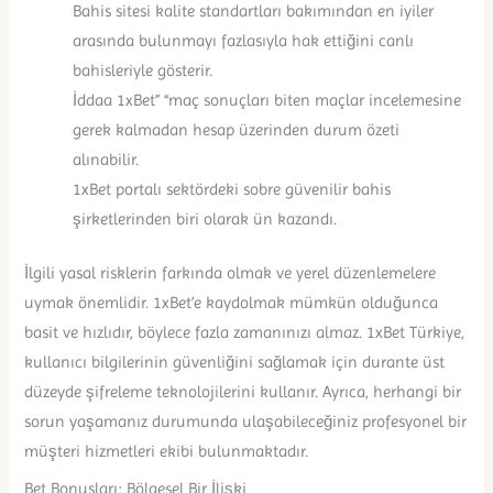
Bahis sitesi kalite standartları bakımından en iyiler
arasında bulunmayı fazlasıyla hak ettiğini canlı
bahisleriyle gösterir.
İddaa 1xBet” “maç sonuçları biten maçlar incelemesine
gerek kalmadan hesap üzerinden durum özeti
alınabilir.
1xBet portalı sektördeki sobre güvenilir bahis
şirketlerinden biri olarak ün kazandı.
İlgili yasal risklerin farkında olmak ve yerel düzenlemelere
uymak önemlidir. 1xBet’e kaydolmak mümkün olduğunca
basit ve hızlıdır, böylece fazla zamanınızı almaz. 1xBet Türkiye,
kullanıcı bilgilerinin güvenliğini sağlamak için durante üst
düzeyde şifreleme teknolojilerini kullanır. Ayrıca, herhangi bir
sorun yaşamanız durumunda ulaşabileceğiniz profesyonel bir
müşteri hizmetleri ekibi bulunmaktadır.
Bet Bonusları: Bölgesel Bir İlişki