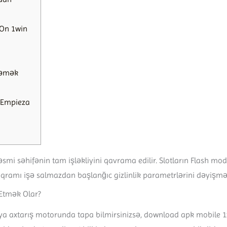
 On 1win
ləmək
 Empieza
mi səhifənin tam işləkliyini qavrama edilir. Slotların Flash mo
 Proqramı işə salmazdan başlanğıc gizlinlik parametrlərini dəyişm
Etmək Olar?
ya axtarış motorunda tapa bilmirsinizsə, download apk mobile 1x