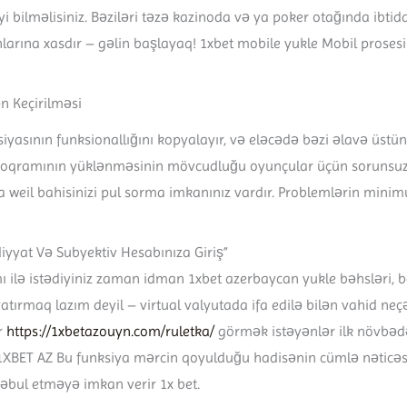
yi bilməlisiniz. Bəziləri təzə kazinoda və ya poker otağında ibti
unlarına xasdır – gəlin başlayaq! 1xbet mobile yukle Mobil prose
n Keçirilməsi
iyasının funksionallığını kopyalayır, və eləcədə bəzi əlavə üstün
proqramının yüklənməsinin mövcudluğu oyunçular üçün sorunsuz ed
 weil bahisinizi pul sorma imkanınız vardır. Problemlərin mini
iyyat Və Subyektiv Hesabınıza Giriş”
ilə istədiyiniz zaman idman 1xbet azerbaycan yukle bəhsləri, bə
ırmaq lazım deyil – virtual valyutada ifa edilə bilən vahid neç
r
https://1xbetazouyn.com/ruletka/
görmək istəyənlər ilk növbədə
 1XBET AZ Bu funksiya mərcin qoyulduğu hadisənin cümlə nəticə
bul etməyə imkan verir 1x bet.