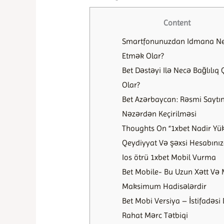
Content
Smartfonunuzdan Idmana N
Etmək Olar?
Bet Dəstəyi Ilə Necə Bağlılı
Olar?
Bet Azərbaycan: Rəsmi Saytı
Nəzərdən Keçirilməsi
Thoughts On “1xbet Nadir Yük
Qeydiyyat Və şəxsi Hesabınıza
Ios ötrü 1xbet Mobil Vurma
Bet Mobile- Bu Uzun Xətt Və 
Maksimum Hadisələrdir
Bet Mobi Versiya – İstifadəsi
Rahat Mərc Tətbiqi