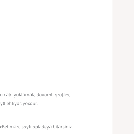
du cəld yükləmək, davamlı qrafika,
əyə ehtiyac yoxdur.
Bet mərc saytı apk deyə bilərsiniz.