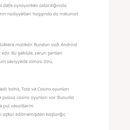
dai dəfə oynayarkən axtardığınızla
sinin nailiyyətləri haqqında da məlumat
lüklərə malikdir. Bundan izafi, Android
ir. Bu şəkildə, zəruri şərtləri
mum səviyyədə olması ötrü,
dii bahis, Toto və Casino oyunları
ə pulsuz casino oyunları var. Bununla
 pul vəsaitlərini
si aşkar edilməmişdən başlanğıc