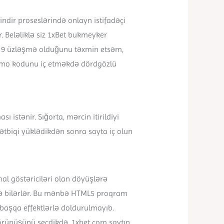
 indir proseslərində onlayn istifadəçi
. Beləliklə siz 1xBet bukmeyker
 azı 9 üzləşmə olduğunu təxmin etsəm,
promo kodunu iç etməkdə dördgözlü
istənir. Sığorta, mərcin itirildiyi
tbiqi yüklədikdən sonra sayta iç olun
al göstəriciləri olan döyüşlərə
də bilərlər. Bu mənbə HTML5 proqram
ə başqa effektlərlə doldurulmayıb.
görünüşünü seçdikdə, 1xbet com saytın